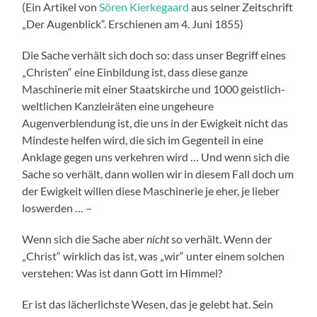
(Ein Artikel von
Sören Kierkegaard
aus seiner Zeitschrift
„Der Augenblick“. Erschienen am 4. Juni 1855)
Die Sache verhält sich doch so: dass unser Begriff eines
„Christen“ eine Einbildung ist, dass diese ganze
Maschinerie mit einer Staatskirche und 1000 geistlich-
weltlichen Kanzleiräten eine ungeheure
Augenverblendung ist, die uns in der Ewigkeit nicht das
Mindeste helfen wird, die sich im Gegenteil in eine
Anklage gegen uns verkehren wird … Und wenn sich die
Sache so verhält, dann wollen wir in diesem Fall doch um
der Ewigkeit willen diese Maschinerie je eher, je lieber
loswerden … –
Wenn sich die Sache aber
nicht
so verhält. Wenn der
„Christ“ wirklich das ist, was „wir“ unter einem solchen
verstehen: Was ist dann Gott im Himmel?
Er ist das lächerlichste Wesen, das je gelebt hat. Sein