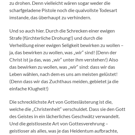
zu drohen. Denn vielleicht wären sogar weder die
scharfgeladene Pistole noch die qualvollste Todesart
imstande, das überhaupt zu verhindern.
Und so auch hier. Durch die Schrecken einer ewigen
Strafe (fürchterliche Drohung!) und durch die
Verheißung einer ewigen Seligkeit bewirken zu wollen –
ja, das bewirken zu wollen, was „wir“ sind! (Denn der
Christ ist ja das, was „wir“ unter ihm verstehen!) Also
das bewirken zu wollen, was „wir“ sind: dass wir das
Leben wählen, nach dem es uns am meisten gelüstet!
(Denn dass wir das Zuchthaus meiden, gebietet ja die
einfache Klugheit!)
Die schrecklichste Art von Gotteslästerung ist die,
welche die „Christenheit“ verschuldet. Dass sie den Gott
des Geistes in ein lächerliches Geschwätz verwandelt.
Und die geistloseste Art von Gottesverehrung –
geistloser als alles, was je das Heidentum aufbrachte,