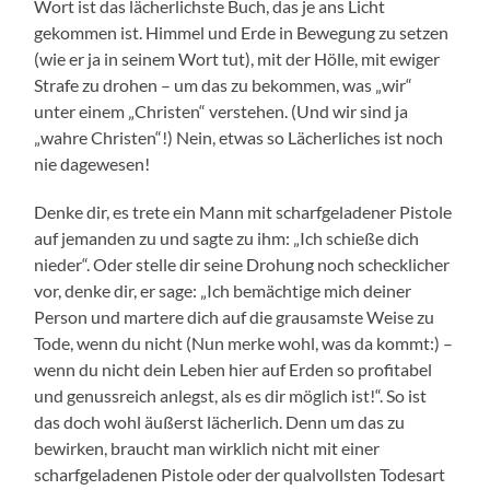
Wort ist das lächerlichste Buch, das je ans Licht
gekommen ist. Himmel und Erde in Bewegung zu setzen
(wie er ja in seinem Wort tut), mit der Hölle, mit ewiger
Strafe zu drohen – um das zu bekommen, was „wir“
unter einem „Christen“ verstehen. (Und wir sind ja
„wahre Christen“!) Nein, etwas so Lächerliches ist noch
nie dagewesen!
Denke dir, es trete ein Mann mit scharfgeladener Pistole
auf jemanden zu und sagte zu ihm: „Ich schieße dich
nieder“. Oder stelle dir seine Drohung noch schecklicher
vor, denke dir, er sage: „Ich bemächtige mich deiner
Person und martere dich auf die grausamste Weise zu
Tode, wenn du nicht (Nun merke wohl, was da kommt:) –
wenn du nicht dein Leben hier auf Erden so profitabel
und genussreich anlegst, als es dir möglich ist!“. So ist
das doch wohl äußerst lächerlich. Denn um das zu
bewirken, braucht man wirklich nicht mit einer
scharfgeladenen Pistole oder der qualvollsten Todesart