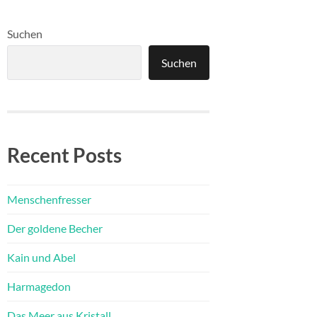
Suchen
Suchen
Recent Posts
Menschenfresser
Der goldene Becher
Kain und Abel
Harmagedon
Das Meer aus Kristall