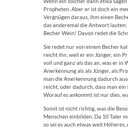
Wenn ein solcher dann etwa sagen w
Propheten. Aber er ist doch ein m
Vergnügen daraus, ihm einen Beche
das anderemal die Antwort lauten: 
Becher Wein! Davon redet die Schrif
Sie redet nur von einem Becher ka
reicht ihn, weil er ein Jünger, ein 
voll und ganz als das an, was er in W
Anerkennung als als Jünger, als P
man die Anerkennung dadurch ausdr
reicht, oder dadurch, dass man ein 
Worauf es ankommt ist nur dies, 
Somit ist nicht richtig, was die Be
Menschen einbilden. Da 10 Taler meh
so sei es auch etwas weit Höheres,