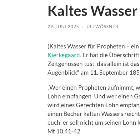
Kaltes Wasser
29. JUNI 2025
/
ULI WÖSSNER
(Kaltes Wasser für Propheten – ei
Kierkegaard
. Er hat die Überschrif
Zeitgenossen tust, das allein ist da
Augenblick“ am 11. September 185
„Wer einen Propheten aufnimmt, wei
Lohn empfangen. Und wer einen Ger
wird eines Gerechten Lohn empfan
einen Becher kalten Wassers reicht, 
euch, er soll nicht um seinen Lohn 
Mt 10,41-42.