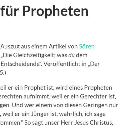
 für Propheten
n Auszug aus einem Artikel von
Sören
t „Die Gleichzeitigkeit; was
du
dem
s Entscheidende“. Veröffentlicht in „Der
5.)
l er ein Prophet ist, wird eines Propheten
echten aufnimmt, weil er ein Gerechter ist,
gen. Und wer einem von diesen Geringen nur
weil er ein Jünger ist, wahrlich, ich sage
kommen.“ So sagt unser Herr Jesus Christus,