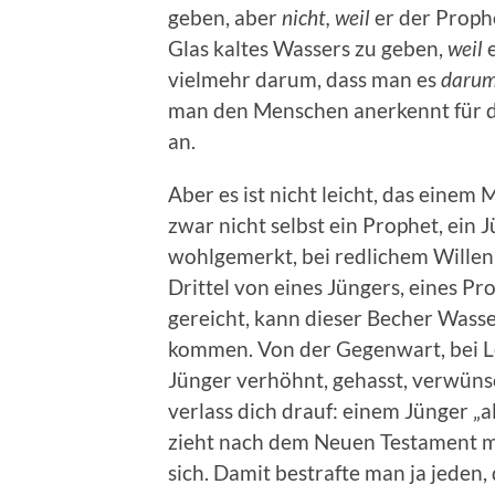
geben, aber
nicht, weil
er der Prophe
Glas kaltes Wassers zu geben,
weil
e
vielmehr darum, dass man es
daru
man den Menschen anerkennt für da
an.
Aber es ist nicht leicht, das einem
zwar nicht selbst ein Prophet, ein 
wohlgemerkt, bei redlichem Willen 
Drittel von eines Jüngers, eines 
gereicht, kann dieser Becher Wasser
kommen. Von der Gegenwart, bei Le
Jünger verhöhnt, gehasst, verwünsc
verlass dich drauf: einem Jünger „
zieht nach dem Neuen Testament m
sich. Damit bestrafte man ja jeden,