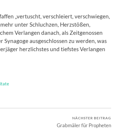
affen „vertuscht, verschleiert, verschwiegen,
elmehr unter Schluchzen, Herzstößen,
ichem Verlangen danach, als Zeitgenossen
der Synagoge ausgeschlossen zu werden, was
erjäger herzlichstes und tiefstes Verlangen
itate
NÄCHSTER BEITRAG
Grabmäler für Propheten