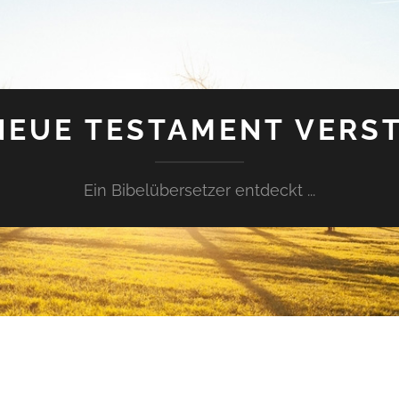
NEUE TESTAMENT VERS
Ein Bibelübersetzer entdeckt ...