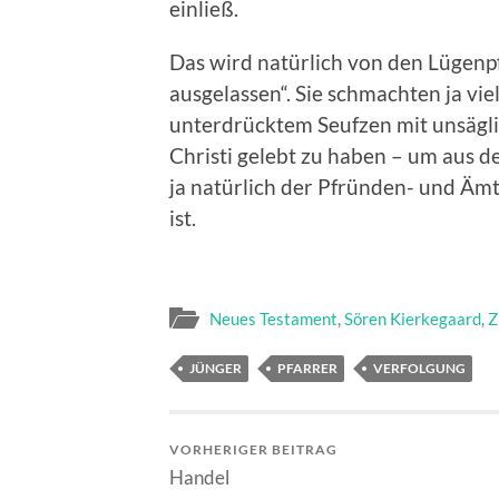
einließ.
Das wird natürlich von den Lügenpf
ausgelassen“. Sie schmachten ja vi
unterdrücktem Seufzen mit unsägl
Christi gelebt zu haben – um aus 
ja natürlich der Pfründen- und Ämt
ist.
Neues Testament
,
Sören Kierkegaard
,
Z
JÜNGER
PFARRER
VERFOLGUNG
VORHERIGER BEITRAG
Handel