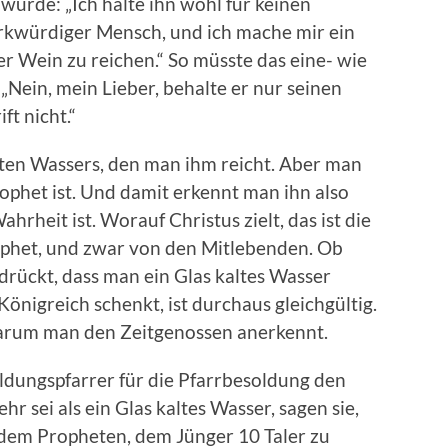
ürde: „Ich halte ihn wohl für keinen
erkwürdiger Mensch, und ich mache mir ein
r Wein zu reichen.“ So müsste das eine- wie
„Nein, mein Lieber, behalte er nur seinen
t nicht.“
lten Wassers, den man ihm reicht. Aber man
Prophet ist. Und damit erkennt man ihn also
ahrheit ist. Worauf Christus zielt, das ist die
rophet, und zwar von den Mitlebenden. Ob
ückt, dass man ein Glas kaltes Wasser
Königreich schenkt, ist durchaus gleichgültig.
warum man den Zeitgenossen anerkennt.
soldungspfarrer für die Pfarrbesoldung den
r sei als ein Glas kaltes Wasser, sagen sie,
 dem Propheten, dem Jünger 10 Taler zu