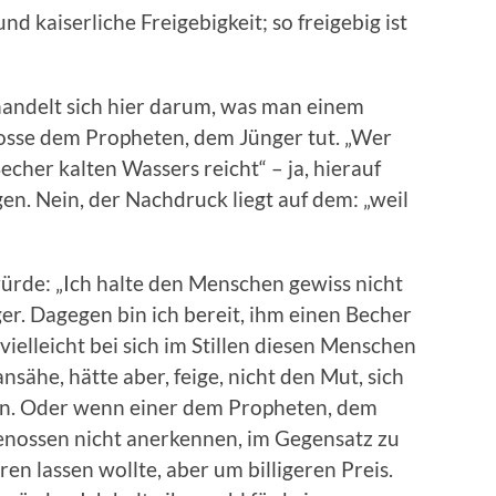
nd kaiserliche Freigebigkeit; so freigebig ist
handelt sich hier darum, was man einem
osse dem Propheten, dem Jünger tut. „Wer
cher kalten Wassers reicht“ – ja, hierauf
en. Nein, der Nachdruck liegt auf dem: „weil
ürde: „Ich halte den Menschen gewiss nicht
er. Dagegen bin ich bereit, ihm einen Becher
ielleicht bei sich im Stillen diesen Menschen
nsähe, hätte aber, feige, nicht den Mut, sich
n. Oder wenn einer dem Propheten, dem
tgenossen nicht anerkennen, im Gegensatz zu
n lassen wollte, aber um billigeren Preis.