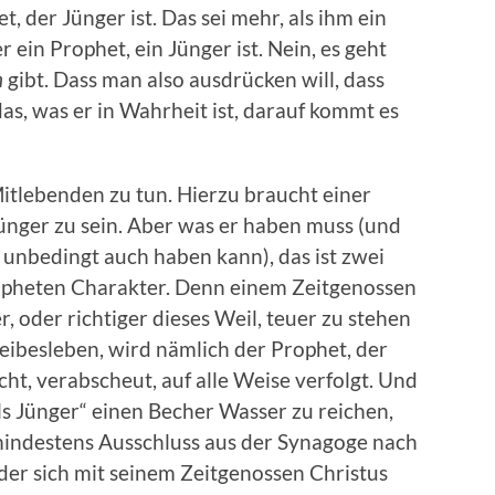
t, der Jünger ist. Das sei mehr, als ihm ein
r ein Prophet, ein Jünger ist. Nein, es geht
m
gibt. Dass man also ausdrücken will, dass
s, was er in Wahrheit ist, darauf kommt es
 Mitlebenden zu tun. Hierzu braucht einer
Jünger zu sein. Aber was er haben muss (und
unbedingt auch haben kann), das ist zwei
Propheten Charakter. Denn einem Zeitgenossen
, oder richtiger dieses Weil, teuer zu stehen
ibesleben, wird nämlich der Prophet, der
ht, verabscheut, auf alle Weise verfolgt. Und
als Jünger“ einen Becher Wasser zu reichen,
indestens Ausschluss aus der Synagoge nach
 der sich mit seinem Zeitgenossen Christus