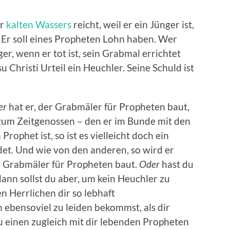
er
kalten Wassers
reicht, weil er ein Jünger ist,
 Er soll eines Propheten Lohn haben. Wer
, wenn er tot ist, sein Grabmal errichtet
u Christi Urteil ein Heuchler. Seine Schuld ist
er
hat er, der Grabmäler für Propheten baut,
 zum Zeitgenossen – den er im Bunde mit den
rophet ist, so ist es vielleicht doch ein
idet. Und wie von den anderen, so wird er
er Grabmäler für Propheten baut.
Oder
hast du
dann sollst du aber, um kein Heuchler zu
 Herrlichen dir so lebhaft
 ebensoviel zu leiden bekommst, als dir
 einen zugleich mit dir lebenden Propheten