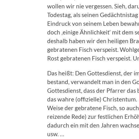
wollen wir nie vergessen. Sieh, da
Todestag, als seinen Gedächtnistag
Eindruck von seinem Leben bewahr
doch ‚einige Ähnlichkeit‘ mit dem s
deshalb haben wir den heiligen Bra
gebratenen Fisch verspeist. Wohlge
Rost gebratenen Fisch verspeist. U
Das heißt: Den Gottesdienst, der im
bestand, verwandelt man in den Got
Gottesdienst, dass der Pfarrer da
das wahre (offizielle) Christentum. 
Weise der gebratene Fisch, so auch
reizende Rede) zur festlichen Erhöh
dadurch ein mit den Jahren wachse
usw. …