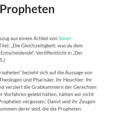
 Propheten
szug aus einem Artikel von
Sören
Titel: „Die Gleichzeitigkeit; was
du
dem
s Entscheidende“. Veröffentlicht in „Der
5.)
ropheten“ bezieht sich auf die Aussage von
Theologen und Pharisäer, ihr Heuchler: Ihr
nd verziert die Grabkammern der Gerechten
r Vorfahren gelebt hätten, hätten wir nicht
 Propheten vergossen.’ Damit seid ihr Zeugen
hkommen derer seid, die die Propheten