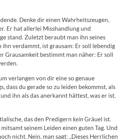
heidende. Denke dir einen Wahrheitszeugen,
er. Er hat allerlei Misshandlung und
nge stand. Zuletzt beraubt man ihn seines
 ihn verdammt, ist grausam: Er soll lebendig
r Grausamkeit bestimmt man näher: Er soll
werden.
tum verlangen von dir eine so genaue
, dass du gerade so zu leiden bekommst, als
d ihn als das anerkannt hättest, was er ist.
tialische, das den Predigern
kein
Gräuel ist.
mitsamt seinem Leiden einen guten Tag. Und
 noch nicht. Nein, man sagt: „Dieses Herrlichen