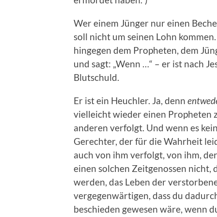
Wer einem Jünger nur einen Bech
soll nicht um seinen Lohn kommen.
hingegen dem Propheten, dem Jünger
und sagt: „Wenn …“ – er ist nach Jes
Blutschuld.
Er ist ein Heuchler. Ja, denn
entwed
vielleicht wieder einen Propheten
anderen verfolgt. Und wenn es kein P
Gerechter, der für die Wahrheit le
auch von ihm verfolgt, von ihm, d
einen solchen Zeitgenossen nicht, 
werden, das Leben der verstorbenen
vergegenwärtigen, dass du dadurch
beschieden gewesen wäre, wenn du