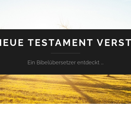
NEUE TESTAMENT VERS
Ein Bibelübersetzer entdeckt ...