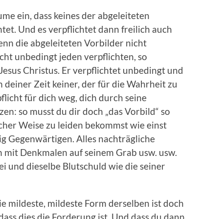
äume ein, dass keines der abgeleiteten
tet. Und es verpflichtet dann freilich auch
enn die abgeleiteten Vorbilder nicht
cht unbedingt jeden verpflichten, so
 Jesus Christus. Er verpflichtet unbedingt und
n deiner Zeit keiner, der für die Wahrheit zu
pflicht für dich weg, dich durch seine
n: so musst du dir doch „das Vorbild“ so
icher Weise zu leiden bekommst wie einst
g Gegenwärtigen. Alles nachträgliche
n mit Denkmalen auf seinem Grab usw. usw.
lei und dieselbe Blutschuld wie die seiner
Die mildeste, mildeste Form derselben ist doch
ass dies die Forderung ist. Und dass du dann