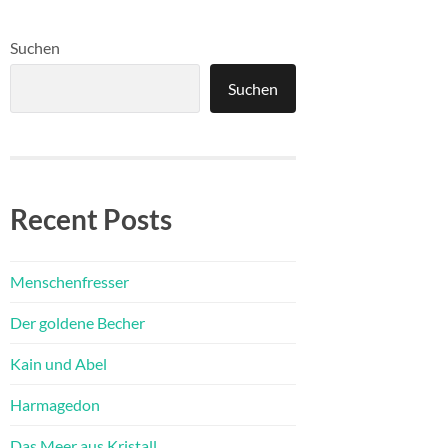
Suchen
Suchen
Recent Posts
Menschenfresser
Der goldene Becher
Kain und Abel
Harmagedon
Das Meer aus Kristall