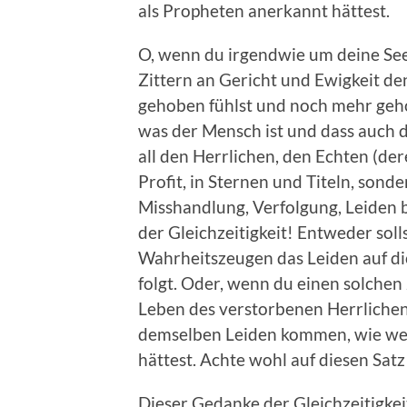
als Propheten anerkannt hättest.
O, wenn du irgendwie um deine See
Zittern an Gericht und Ewigkeit de
gehoben fühlst und noch mehr geh
was der Mensch ist und dass auch 
all den Herrlichen, den Echten (d
Profit, in Sternen und Titeln, sonde
Misshandlung, Verfolgung, Leiden b
der Gleichzeitigkeit! Entweder soll
Wahrheitszeugen das Leiden auf d
folgt. Oder, wenn du einen solchen 
Leben des verstorbenen Herrlichen
demselben Leiden kommen, wie wen
hättest. Achte wohl auf diesen Satz
Dieser Gedanke der Gleichzeitigkei