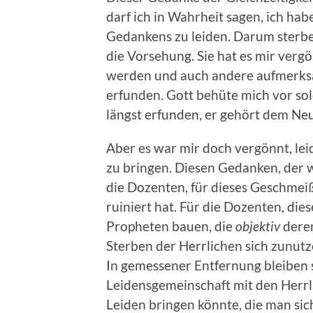
darf ich in Wahrheit sagen, ich hab
Gedankens zu leiden. Darum sterbe
die Vorsehung. Sie hat es mir ver
werden und auch andere aufmerksam
erfunden. Gott behüte mich vor sol
längst erfunden, er gehört dem Ne
Aber es war mir doch vergönnt, le
zu bringen. Diesen Gedanken, der wie
die Dozenten, für dieses Geschmeiß
ruiniert hat. Für die Dozenten, die
Propheten bauen, die
objektiv
deren
Sterben der Herrlichen sich zunutz
In gemessener Entfernung bleiben s
Leidensgemeinschaft mit den Herrl
Leiden bringen könnte, die man s