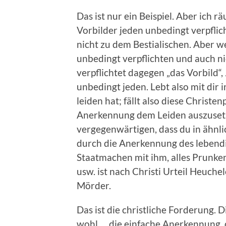
Das ist nur ein Beispiel. Aber ich r
Vorbilder jeden unbedingt verpflich
nicht zu dem Bestialischen. Aber w
unbedingt verpflichten und auch ni
verpflichtet dagegen „das Vorbild“,
unbedingt jeden. Lebt also mit dir i
leiden hat; fällt also diese Christen
Anerkennung dem Leiden auszusetze
vergegenwärtigen, dass du in ähnl
durch die Anerkennung des lebendi
Staatmachen mit ihm, alles Prunke
usw. ist nach Christi Urteil Heuche
Mörder.
Das ist die christliche Forderung. 
wohl … die einfache Anerkennung, d