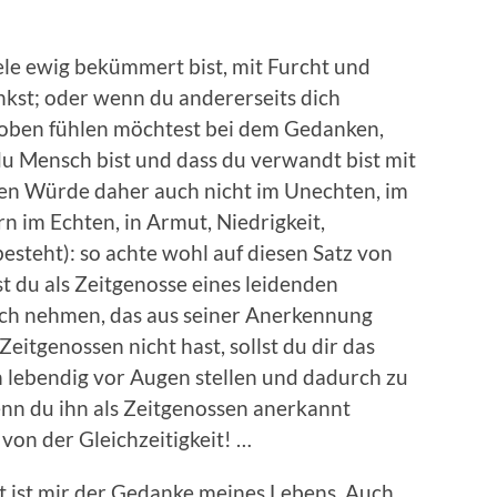
le ewig bekümmert bist, mit Furcht und
nkst; oder wenn du andererseits dich
oben fühlen möchtest bei dem Gedanken,
du Mensch bist und dass du verwandt bist mit
eren Würde daher auch nicht im Unechten, im
rn im Echten, in Armut, Niedrigkeit,
esteht): so achte wohl auf diesen Satz von
st du als Zeitgenosse eines leidenden
ich nehmen, das aus seiner Anerkennung
Zeitgenossen nicht hast, sollst du dir das
 lebendig vor Augen stellen und dadurch zu
n du ihn als Zeitgenossen anerkannt
 von der Gleichzeitigkeit! …
t ist mir der Gedanke meines Lebens. Auch