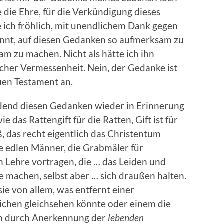
e die Ehre, für die Verkündigung dieses
 ich fröhlich, mit unendlichem Dank gegen
gönnt, auf diesen Gedanken so aufmerksam zu
 zu machen. Nicht als hätte ich ihn
cher Vermessenheit. Nein, der Gedanke ist
uen Testament an.
idend diesen Gedanken wieder in Erinnerung
 das Rattengift für die Ratten, Gift ist für
, das recht eigentlich das Christentum
se edlen Männer, die Grabmäler für
 Lehre vortragen, die … das Leiden und
e machen, selbst aber … sich draußen halten.
ie von allem, was entfernt einer
ichen gleichsehen könnte oder einem die
ich durch Anerkennung der
lebenden