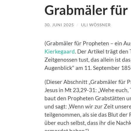
Grabmäler für
30. JUNI 2025
/
ULI WÖSSNER
(Grabmäler für Propheten – ein Au
Kierkegaard
. Der Artikel trägt den 
Zeitgenossen tust, das allein ist da
Augenblick“ am 11. September 185
(Dieser Abschnitt „Grabmäler für P
Jesus in Mt 23,29-31: „Wehe euch, 
baut den Propheten Grabstätten u
und sagt: ‚Wenn wir zur Zeit unsere
teilgenommen, als sie das Blut der
über euch selbst, dass ihr die Nac
ermordet haben.“)