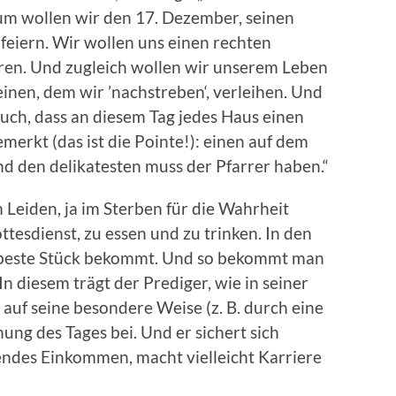
rum wollen wir den 17. Dezember, seinen
 feiern. Wir wollen uns einen rechten
en. Und zugleich wollen wir unserem Leben
einen, dem wir ’nachstreben‘, verleihen. Und
uch, dass an diesem Tag jedes Haus einen
merkt (das ist die Pointe!): einen auf dem
nd den delikatesten muss der Pfarrer haben.“
 Leiden, ja im Sterben für die Wahrheit
tesdienst, zu essen und zu trinken. In den
s beste Stück bekommt. Und so bekommt man
In diesem trägt der Prediger, wie in seiner
 auf seine besondere Weise (z. B. durch eine
ung des Tages bei. Und er sichert sich
ndes Einkommen, macht vielleicht Karriere