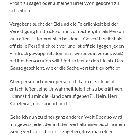
Prosit zu sagen oder auf einen Brief Wohlgeboren zu
schreiben.
Vergebens sucht der Eid und die Feierlichkeit bei der
Vereidigung Eindruck auf ihn zu machen, ihn als Person
zu treffen. Er kommt sich bei dem – Geschäft selbst als
offizielle Persönlichkeit vor und ist offiziell gegen jeden
Eindruck gewappnet, den man, wie er zum voraus weiß,
bei ihm hervorrufen will. Und so legt er den Eid ab. Das
Ganze geschieht, wie er die Sache versteht, ex officio*.
Aber persönlich, nein, persönlich kann er sich nicht
entschließen, eine Unwahrheit feierlich zu bekräftigen.
„Kannst du mir die Hand darauf geben?“ „Nein, Herr
Kanzleirat, das kann ich nicht.“
Gehe ich nun zu einer ganz anderen Welt über, so wird
mir gewiss jeder, der mit den Verhältnissen auch nur ein
wenig vertraut ist, sofort zugeben, dass man einen