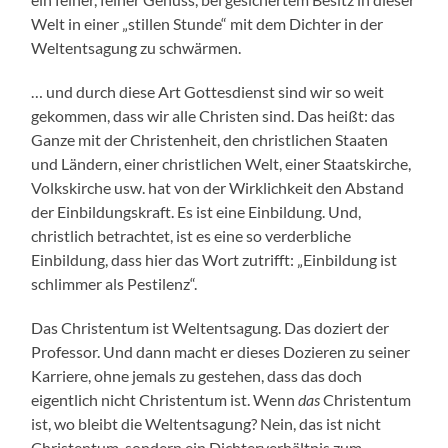
Welt in einer „stillen Stunde“ mit dem Dichter in der
Weltentsagung zu schwärmen.
… und durch diese Art Gottesdienst sind wir so weit
gekommen, dass wir alle Christen sind. Das heißt: das
Ganze mit der Christenheit, den christlichen Staaten
und Ländern, einer christlichen Welt, einer Staatskirche,
Volkskirche usw. hat von der Wirklichkeit den Abstand
der Einbildungskraft. Es ist eine Einbildung. Und,
christlich betrachtet, ist es eine so verderbliche
Einbildung, dass hier das Wort zutrifft: „Einbildung ist
schlimmer als Pestilenz“.
Das Christentum ist Weltentsagung. Das doziert der
Professor. Und dann macht er dieses Dozieren zu seiner
Karriere, ohne jemals zu gestehen, dass das doch
eigentlich nicht Christentum ist. Wenn
das
Christentum
ist, wo bleibt die Weltentsagung? Nein, das ist nicht
Christentum, sondern ein Dichterverhältnis zum