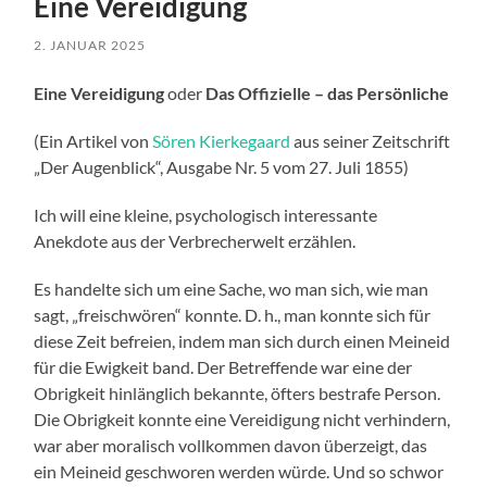
Eine Vereidigung
2. JANUAR 2025
Eine Vereidigung
oder
Das Offizielle – das Persönliche
(Ein Artikel von
Sören Kierkegaard
aus seiner Zeitschrift
„Der Augenblick“, Ausgabe Nr. 5 vom 27. Juli 1855)
Ich will eine kleine, psychologisch interessante
Anekdote aus der Verbrecherwelt erzählen.
Es handelte sich um eine Sache, wo man sich, wie man
sagt, „freischwören“ konnte. D. h., man konnte sich für
diese Zeit befreien, indem man sich durch einen Meineid
für die Ewigkeit band. Der Betreffende war eine der
Obrigkeit hinlänglich bekannte, öfters bestrafe Person.
Die Obrigkeit konnte eine Vereidigung nicht verhindern,
war aber moralisch vollkommen davon überzeigt, das
ein Meineid geschworen werden würde. Und so schwor