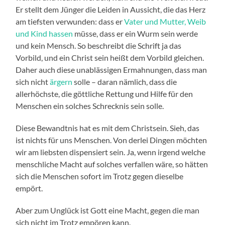
Er stellt dem Jünger die Leiden in Aussicht, die das Herz
am tiefsten verwunden: dass er
Vater und Mutter, Weib
und Kind hassen
müsse, dass er ein Wurm sein werde
und kein Mensch. So beschreibt die Schrift ja das
Vorbild, und ein Christ sein heißt dem Vorbild gleichen.
Daher auch diese unablässigen Ermahnungen, dass man
sich nicht
ärgern
solle – daran nämlich, dass die
allerhöchste, die göttliche Rettung und Hilfe für den
Menschen ein solches Schrecknis sein solle.
Diese Bewandtnis hat es mit dem Christsein. Sieh, das
ist nichts für uns Menschen. Von derlei Dingen möchten
wir am liebsten dispensiert sein. Ja, wenn irgend welche
menschliche Macht auf solches verfallen wäre, so hätten
sich die Menschen sofort im Trotz gegen dieselbe
empört.
Aber zum Unglück ist Gott eine Macht, gegen die man
sich nicht im Trotz empören kann.