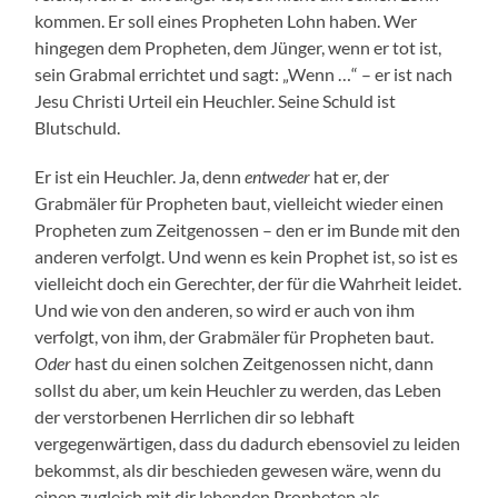
kommen. Er soll eines Propheten Lohn haben. Wer
hingegen dem Propheten, dem Jünger, wenn er tot ist,
sein Grabmal errichtet und sagt: „Wenn …“ – er ist nach
Jesu Christi Urteil ein Heuchler. Seine Schuld ist
Blutschuld.
Er ist ein Heuchler. Ja, denn
entweder
hat er, der
Grabmäler für Propheten baut, vielleicht wieder einen
Propheten zum Zeitgenossen – den er im Bunde mit den
anderen verfolgt. Und wenn es kein Prophet ist, so ist es
vielleicht doch ein Gerechter, der für die Wahrheit leidet.
Und wie von den anderen, so wird er auch von ihm
verfolgt, von ihm, der Grabmäler für Propheten baut.
Oder
hast du einen solchen Zeitgenossen nicht, dann
sollst du aber, um kein Heuchler zu werden, das Leben
der verstorbenen Herrlichen dir so lebhaft
vergegenwärtigen, dass du dadurch ebensoviel zu leiden
bekommst, als dir beschieden gewesen wäre, wenn du
einen zugleich mit dir lebenden Propheten als