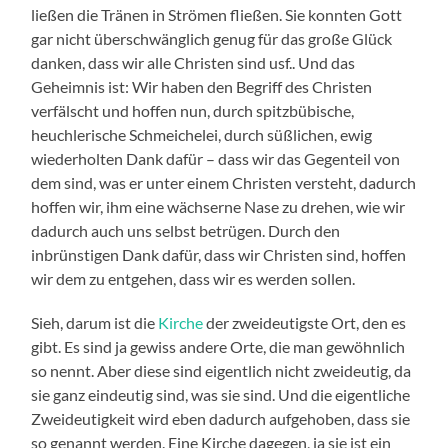
ließen die Tränen in Strömen fließen. Sie konnten Gott
gar nicht überschwänglich genug für das große Glück
danken, dass wir alle Christen sind usf.. Und das
Geheimnis ist: Wir haben den Begriff des Christen
verfälscht und hoffen nun, durch spitzbübische,
heuchlerische Schmeichelei, durch süßlichen, ewig
wiederholten Dank dafür – dass wir das Gegenteil von
dem sind, was er unter einem Christen versteht, dadurch
hoffen wir, ihm eine wächserne Nase zu drehen, wie wir
dadurch auch uns selbst betrügen. Durch den
inbrünstigen Dank dafür, dass wir Christen sind, hoffen
wir dem zu entgehen, dass wir es werden sollen.
Sieh, darum ist die
Kirche
der zweideutigste Ort, den es
gibt. Es sind ja gewiss andere Orte, die man gewöhnlich
so nennt. Aber diese sind eigentlich nicht zweideutig, da
sie ganz eindeutig sind, was sie sind. Und die eigentliche
Zweideutigkeit wird eben dadurch aufgehoben, dass sie
so genannt werden. Eine Kirche dagegen, ja sie ist ein