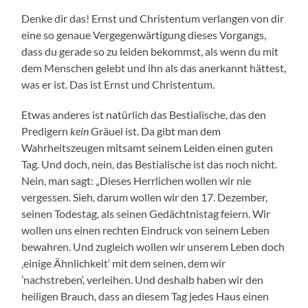
Denke dir das! Ernst und Christentum verlangen von dir
eine so genaue Vergegenwärtigung dieses Vorgangs,
dass du gerade so zu leiden bekommst, als wenn du mit
dem Menschen gelebt und ihn als das anerkannt hättest,
was er ist. Das ist Ernst und Christentum.
Etwas anderes ist natürlich das Bestialische, das den
Predigern
kein
Gräuel ist. Da gibt man dem
Wahrheitszeugen mitsamt seinem Leiden einen guten
Tag. Und doch, nein, das Bestialische ist das noch nicht.
Nein, man sagt: „Dieses Herrlichen wollen wir nie
vergessen. Sieh, darum wollen wir den 17. Dezember,
seinen Todestag, als seinen Gedächtnistag feiern. Wir
wollen uns einen rechten Eindruck von seinem Leben
bewahren. Und zugleich wollen wir unserem Leben doch
‚einige Ähnlichkeit‘ mit dem seinen, dem wir
’nachstreben‘, verleihen. Und deshalb haben wir den
heiligen Brauch, dass an diesem Tag jedes Haus einen