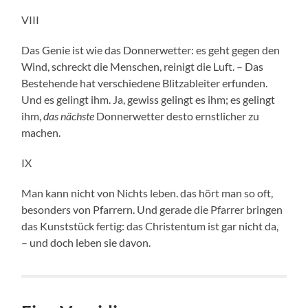
VIII
Das Genie ist wie das Donnerwetter: es geht gegen den
Wind, schreckt die Menschen, reinigt die Luft. – Das
Bestehende hat verschiedene Blitzableiter erfunden.
Und es gelingt ihm. Ja, gewiss gelingt es ihm; es gelingt
ihm,
das nächste
Donnerwetter desto ernstlicher zu
machen.
IX
Man kann nicht von Nichts leben. das hört man so oft,
besonders von Pfarrern. Und gerade die Pfarrer bringen
das Kunststück fertig: das Christentum ist gar nicht da,
– und doch leben sie davon.