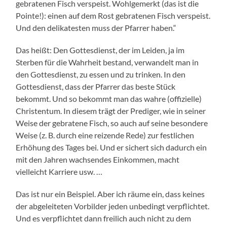
gebratenen Fisch verspeist. Wohlgemerkt (das ist die
Pointe!): einen auf dem Rost gebratenen Fisch verspeist.
Und den delikatesten muss der Pfarrer haben.“
Das heißt: Den Gottesdienst, der im Leiden, ja im
Sterben für die Wahrheit bestand, verwandelt man in
den Gottesdienst, zu essen und zu trinken. In den
Gottesdienst, dass der Pfarrer das beste Stück
bekommt. Und so bekommt man das wahre (offizielle)
Christentum. In diesem trägt der Prediger, wie in seiner
Weise der gebratene Fisch, so auch auf seine besondere
Weise (z. B. durch eine reizende Rede) zur festlichen
Erhöhung des Tages bei. Und er sichert sich dadurch ein
mit den Jahren wachsendes Einkommen, macht
vielleicht Karriere usw. …
Das ist nur ein Beispiel. Aber ich räume ein, dass keines
der abgeleiteten Vorbilder jeden unbedingt verpflichtet.
Und es verpflichtet dann freilich auch nicht zu dem