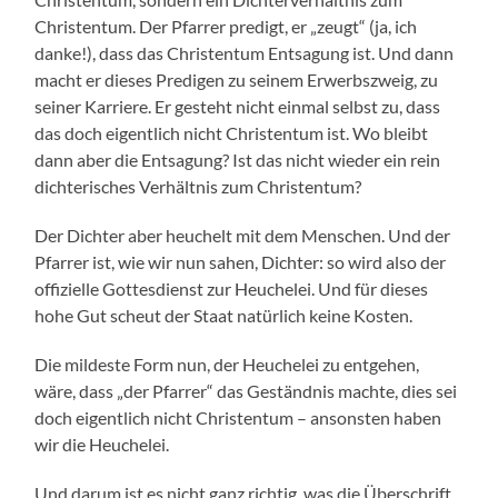
Christentum. Der Pfarrer predigt, er „zeugt“ (ja, ich
danke!), dass das Christentum Entsagung ist. Und dann
macht er dieses Predigen zu seinem Erwerbszweig, zu
seiner Karriere. Er gesteht nicht einmal selbst zu, dass
das doch eigentlich nicht Christentum ist. Wo bleibt
dann aber die Entsagung? Ist das nicht wieder ein rein
dichterisches Verhältnis zum Christentum?
Der Dichter aber heuchelt mit dem Menschen. Und der
Pfarrer ist, wie wir nun sahen, Dichter: so wird also der
offizielle Gottesdienst zur Heuchelei. Und für dieses
hohe Gut scheut der Staat natürlich keine Kosten.
Die mildeste Form nun, der Heuchelei zu entgehen,
wäre, dass „der Pfarrer“ das Geständnis machte, dies sei
doch eigentlich nicht Christentum – ansonsten haben
wir die Heuchelei.
Und darum ist es nicht ganz richtig, was die Überschrift