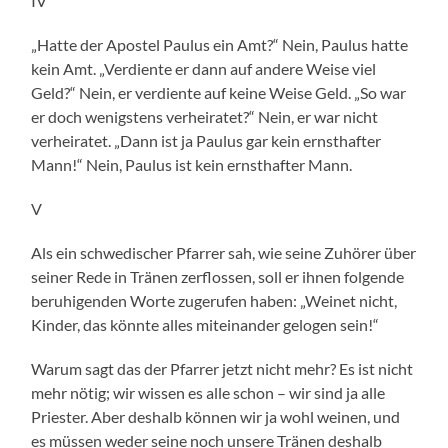
IV
„Hatte der Apostel Paulus ein Amt?“ Nein, Paulus hatte
kein Amt. „Verdiente er dann auf andere Weise viel
Geld?“ Nein, er verdiente auf keine Weise Geld. „So war
er doch wenigstens verheiratet?“ Nein, er war nicht
verheiratet. „Dann ist ja Paulus gar kein ernsthafter
Mann!“ Nein, Paulus ist kein ernsthafter Mann.
V
Als ein schwedischer Pfarrer sah, wie seine Zuhörer über
seiner Rede in Tränen zerflossen, soll er ihnen folgende
beruhigenden Worte zugerufen haben: „Weinet nicht,
Kinder, das könnte alles miteinander gelogen sein!“
Warum sagt das der Pfarrer jetzt nicht mehr? Es ist nicht
mehr nötig; wir wissen es alle schon – wir sind ja alle
Priester. Aber deshalb können wir ja wohl weinen, und
es müssen weder seine noch unsere Tränen deshalb