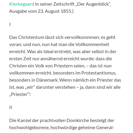
Kierkegaard
in seiner Zeitschrift „Der Augenblick“,
Ausgabe vom 23. August 1855.)
I
Das Christentum lässt sich vervollkommnen; es geht
voran; und nun, nun hat man die Vollkommenheit
erreicht. Was als Ideal erstrebt, was aber selbst in der
ersten Zeit nur annähernd erreicht wurde: dass die
Christen ein Volk von Priestern seien, – das ist nun
vollkommen erreicht, besonders im Protestantismus,
besonders in Dänemark. Wenn nämlich ein Priester das
ist, was „wir“ darunter verstehen – ja, dann sind wir alle
„Priester“!
II
Die Kanzel der prachtvollen Domkirche besteigt der
hochwohlgeborene, hochwürdige geheime General-