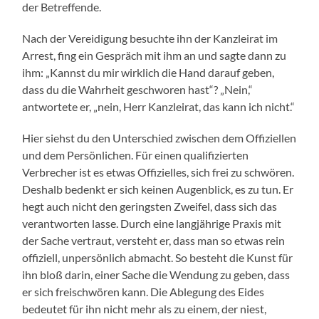
der Betreffende.
Nach der Vereidigung besuchte ihn der Kanzleirat im
Arrest, fing ein Gespräch mit ihm an und sagte dann zu
ihm: „Kannst du mir wirklich die Hand darauf geben,
dass du die Wahrheit geschworen hast“? „Nein,“
antwortete er, „nein, Herr Kanzleirat, das kann ich nicht.“
Hier siehst du den Unterschied zwischen dem Offiziellen
und dem Persönlichen. Für einen qualifizierten
Verbrecher ist es etwas Offizielles, sich frei zu schwören.
Deshalb bedenkt er sich keinen Augenblick, es zu tun. Er
hegt auch nicht den geringsten Zweifel, dass sich das
verantworten lasse. Durch eine langjährige Praxis mit
der Sache vertraut, versteht er, dass man so etwas rein
offiziell, unpersönlich abmacht. So besteht die Kunst für
ihn bloß darin, einer Sache die Wendung zu geben, dass
er sich freischwören kann. Die Ablegung des Eides
bedeutet für ihn nicht mehr als zu einem, der niest,