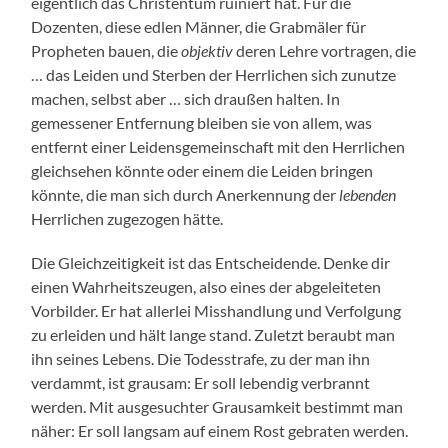
eigentlich das Christentum ruiniert hat. Für die
Dozenten, diese edlen Männer, die Grabmäler für
Propheten bauen, die
objektiv
deren Lehre vortragen, die
… das Leiden und Sterben der Herrlichen sich zunutze
machen, selbst aber … sich draußen halten. In
gemessener Entfernung bleiben sie von allem, was
entfernt einer Leidensgemeinschaft mit den Herrlichen
gleichsehen könnte oder einem die Leiden bringen
könnte, die man sich durch Anerkennung der
lebenden
Herrlichen zugezogen hätte.
Die Gleichzeitigkeit ist das Entscheidende. Denke dir
einen Wahrheitszeugen, also eines der abgeleiteten
Vorbilder. Er hat allerlei Misshandlung und Verfolgung
zu erleiden und hält lange stand. Zuletzt beraubt man
ihn seines Lebens. Die Todesstrafe, zu der man ihn
verdammt, ist grausam: Er soll lebendig verbrannt
werden. Mit ausgesuchter Grausamkeit bestimmt man
näher: Er soll langsam auf einem Rost gebraten werden.