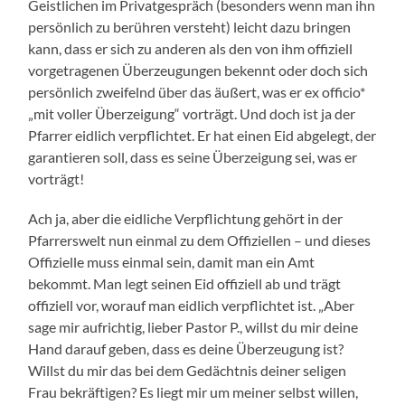
Geistlichen im Privatgespräch (besonders wenn man ihn
persönlich zu berühren versteht) leicht dazu bringen
kann, dass er sich zu anderen als den von ihm offiziell
vorgetragenen Überzeugungen bekennt oder doch sich
persönlich zweifelnd über das äußert, was er ex officio*
„mit voller Überzeigung“ vorträgt. Und doch ist ja der
Pfarrer eidlich verpflichtet. Er hat einen Eid abgelegt, der
garantieren soll, dass es seine Überzeigung sei, was er
vorträgt!
Ach ja, aber die eidliche Verpflichtung gehört in der
Pfarrerswelt nun einmal zu dem Offiziellen – und dieses
Offizielle muss einmal sein, damit man ein Amt
bekommt. Man legt seinen Eid offiziell ab und trägt
offiziell vor, worauf man eidlich verpflichtet ist. „Aber
sage mir aufrichtig, lieber Pastor P., willst du mir deine
Hand darauf geben, dass es deine Überzeugung ist?
Willst du mir das bei dem Gedächtnis deiner seligen
Frau bekräftigen? Es liegt mir um meiner selbst willen,