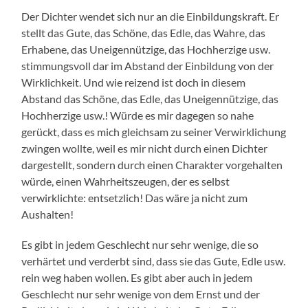
Der Dichter wendet sich nur an die Einbildungskraft. Er
stellt das Gute, das Schöne, das Edle, das Wahre, das
Erhabene, das Uneigennützige, das Hochherzige usw.
stimmungsvoll dar im Abstand der Einbildung von der
Wirklichkeit. Und wie reizend ist doch in diesem
Abstand das Schöne, das Edle, das Uneigennützige, das
Hochherzige usw.! Würde es mir dagegen so nahe
gerückt, dass es mich gleichsam zu seiner Verwirklichung
zwingen wollte, weil es mir nicht durch einen Dichter
dargestellt, sondern durch einen Charakter vorgehalten
würde, einen Wahrheitszeugen, der es selbst
verwirklichte: entsetzlich! Das wäre ja nicht zum
Aushalten!
Es gibt in jedem Geschlecht nur sehr wenige, die so
verhärtet und verderbt sind, dass sie das Gute, Edle usw.
rein weg haben wollen. Es gibt aber auch in jedem
Geschlecht nur sehr wenige von dem Ernst und der