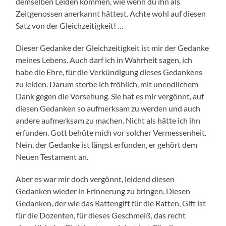
demselben Leiden kommen, wie wenn du ihn als
Zeitgenossen anerkannt hättest. Achte wohl auf diesen
Satz von der Gleichzeitigkeit! …
Dieser Gedanke der Gleichzeitigkeit ist mir der Gedanke
meines Lebens. Auch darf ich in Wahrheit sagen, ich
habe die Ehre, für die Verkündigung dieses Gedankens
zu leiden. Darum sterbe ich fröhlich, mit unendlichem
Dank gegen die Vorsehung. Sie hat es mir vergönnt, auf
diesen Gedanken so aufmerksam zu werden und auch
andere aufmerksam zu machen. Nicht als hätte ich ihn
erfunden. Gott behüte mich vor solcher Vermessenheit.
Nein, der Gedanke ist längst erfunden, er gehört dem
Neuen Testament an.
Aber es war mir doch vergönnt, leidend diesen
Gedanken wieder in Erinnerung zu bringen. Diesen
Gedanken, der wie das Rattengift für die Ratten, Gift ist
für die Dozenten, für dieses Geschmeiß, das recht