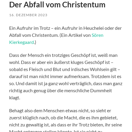
Der Abfall vom Christentum
16. DEZEMBER 2023
Ein Aufruhr im Trotz – ein Aufruhr in Heuchelei oder der
Abfall vom Christentum. (Ein Artikel von
Sören
Kierkegaard
.)
Dass der Mensch ein trotziges Geschöpf ist, weiß man
wohl. Dass er aber ein äußerst kluges Geschöpf ist –
sobald es Fleisch und Blut und irdisches Wohlsein gilt –
darauf ist man nicht immer aufmerksam. Trotzdem ist es
so. Und damit ist ja ganz wohl verträglich, dass man ganz
richtig auch genug über die menschliche Dummheit
klagt.
Behagt also dem Menschen etwas nicht, so sieht er
zuerst klüglich nach, ob die Macht, die es ihm gebietet,
nicht zu gewaltig ist, als dass er ihr Trotz bieten, ihr seine
Macht entgegen stellen könnte. Ist sie nicht zu