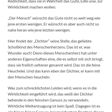
Redlichkeit, dass sie in Wahrheit das Gute, Edle usw. zur
Wirklichkeit machen wollen.
„Der Mensch“ wünscht das Gute nicht so weit weg wie
jene ersten wenigen. Er wünscht es aber auch nicht so
nahe heran wie jene letzten wenigen.
Hier findet der „Dichter“ seine Stelle, das geliebte
Schoßkind des Menschenherzens. Das ist er, was
Wunder auch! Denn dieses Menschenherz hat unter
anderen Eigenschaften eine, die es selbst mit sich bringt,
dass sie freilich seltener genannt wird. Das ist die feine
Heuchelei. Und das kann eben der Dichter, er kann mit
den Menschen heucheln.
Was zum schrecklichsten Leiden wird, wenn es in die
Wirklichkeit eingeführt wird, das weiß der Dichter
behende in den feinsten Genuss zu verwandeln.
Wirkliche Weltentsagung ist kein Spaß. Dagegen ist es
ein feiner, feiner Genuss, bei gesichertem Besitz in dieser