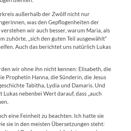
rkreis außerhalb der Zwölf nicht nur
üngerinnen, was den Gepflogenheiten der
 verstehen wir auch besser, warum Maria, als
hm zuhörte, „sich den guten Teil ausgewählt“
helfen. Auch das berichtet uns natürlich Lukas
en wir ohne ihn nicht kennen: Elisabeth, die
e Prophetin Hanna, die Sünderin, die Jesus
lgeschichte Tabitha, Lydia und Damaris. Und
egt Lukas nebenbei Wert darauf, dass „auch
men.
och eine Feinheit zu beachten. Ich hatte sie
wie sie in den meisten Übersetzungen steht: