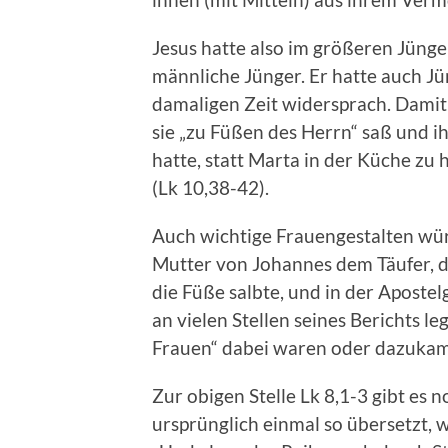
Jesus hatte also im größeren Jünge
männliche Jünger. Er hatte auch J
damaligen Zeit widersprach. Damit
sie „zu Füßen des Herrn“ saß und i
hatte, statt Marta in der Küche zu 
(Lk 10,38-42).
Auch wichtige Frauengestalten würd
Mutter von Johannes dem Täufer, di
die Füße salbte, und in der Aposte
an vielen Stellen seines Berichts l
Frauen“ dabei waren oder dazuka
Zur obigen Stelle Lk 8,1-3 gibt es n
ursprünglich einmal so übersetzt, 