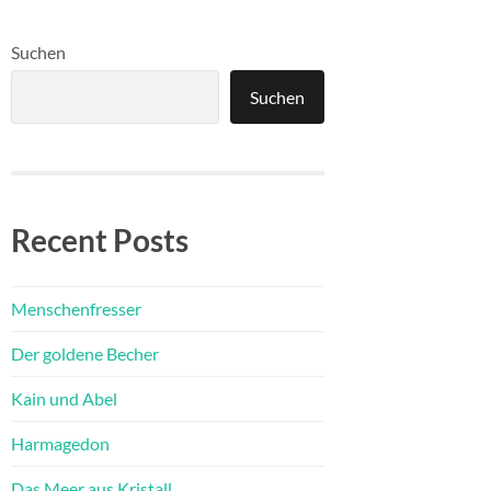
Suchen
Suchen
Recent Posts
Menschenfresser
Der goldene Becher
Kain und Abel
Harmagedon
Das Meer aus Kristall