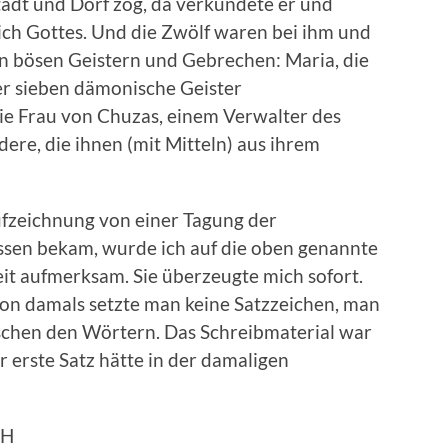
tadt und Dorf zog, da verkündete er und
ich Gottes. Und die Zwölf waren bei ihm und
on bösen Geistern und Gebrechen: Maria, die
r sieben dämonische Geister
ie Frau von Chuzas, einem Verwalter des
ere, die ihnen (mit Mitteln) aus ihrem
ufzeichnung von einer Tagung der
sen bekam, wurde ich auf die oben genannte
it aufmerksam. Sie überzeugte mich sofort.
von damals setzte man keine Satzzeichen, man
schen den Wörtern. Das Schreibmaterial war
r erste Satz hätte in der damaligen
CH