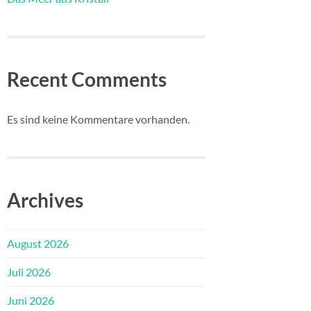
Recent Comments
Es sind keine Kommentare vorhanden.
Archives
August 2026
Juli 2026
Juni 2026