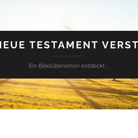
NEUE TESTAMENT VERS
Ein Bibelübersetzer entdeckt ...