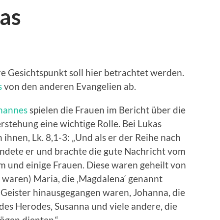
kas
e Gesichtspunkt soll hier betrachtet werden.
s
von den anderen Evangelien ab.
hannes
spielen die Frauen im Bericht über die
stehung eine wichtige Rolle. Bei Lukas
ihnen, Lk. 8,1-3: „Und als er der Reihe nach
ündete er und brachte die gute Nachricht vom
hm und einige Frauen. Diese waren geheilt von
 waren) Maria, die ‚Magdalena‘ genannt
 Geister hinausgegangen waren, Johanna, die
des Herodes, Susanna und viele andere, die
ögen dienten.“