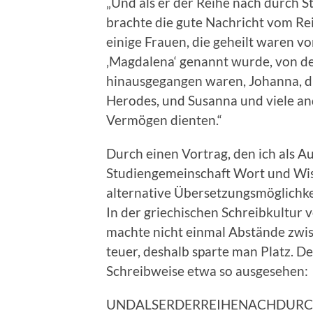
„Und als er der Reihe nach durch S
brachte die gute Nachricht vom Re
einige Frauen, die geheilt waren v
‚Magdalena‘ genannt wurde, von de
hinausgegangen waren, Johanna, d
Herodes, und Susanna und viele and
Vermögen dienten.“
Durch einen Vortrag, den ich als A
Studiengemeinschaft Wort und Wis
alternative Übersetzungsmöglichke
In der griechischen Schreibkultur 
machte nicht einmal Abstände zwi
teuer, deshalb sparte man Platz. De
Schreibweise etwa so ausgesehen:
UNDALSERDERREIHENACHDUR