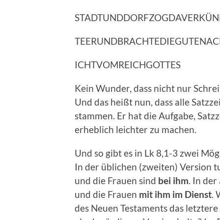
STADTUNDDORFZOGDAVERKÜN
TEERUNDBRACHTEDIEGUTENAC
ICHTVOMREICHGOTTES
Kein Wunder, dass nicht nur Schre
Und das heißt nun, dass alle Satz
stammen. Er hat die Aufgabe, Satz
erheblich leichter zu machen.
Und so gibt es in Lk 8,1-3 zwei Mög
In der üblichen (zweiten) Version t
und die Frauen sind
bei ihm
. In de
und die Frauen
mit ihm im Dienst
.
des Neuen Testaments das letztere 