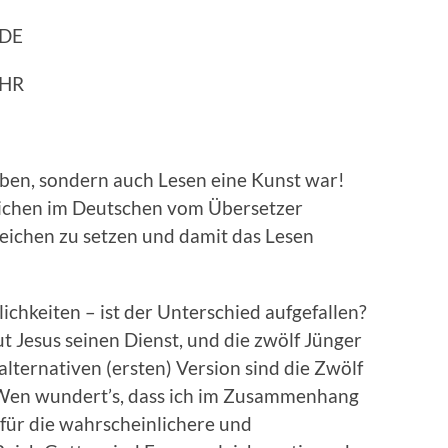
DE
HR
iben, sondern auch Lesen eine Kunst war!
zeichen im Deutschen vom Übersetzer
zeichen zu setzen und damit das Lesen
lichkeiten – ist der Unterschied aufgefallen?
ut Jesus seinen Dienst, und die zwölf Jünger
r alternativen (ersten) Version sind die Zwölf
 Wen wundert’s, dass ich im Zusammenhang
für die wahrscheinlichere und