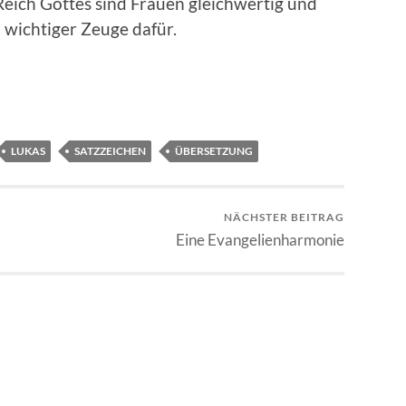
Reich Gottes sind Frauen gleichwertig und
n wichtiger Zeuge dafür.
LUKAS
SATZZEICHEN
ÜBERSETZUNG
NÄCHSTER BEITRAG
Eine Evangelienharmonie