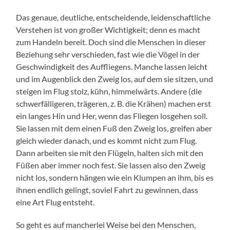
Das genaue, deutliche, entscheidende, leidenschaftliche
Verstehen ist von großer Wichtigkeit; denn es macht
zum Handeln bereit. Doch sind die Menschen in dieser
Beziehung sehr verschieden, fast wie die Vögel in der
Geschwindigkeit des Auffliegens. Manche lassen leicht
und im Augenblick den Zweig los, auf dem sie sitzen, und
steigen im Flug stolz, kühn, himmelwärts. Andere (die
schwerfälligeren, trägeren, z. B. die Krähen) machen erst
ein langes Hin und Her, wenn das Fliegen losgehen soll.
Sie lassen mit dem einen Fuß den Zweig los, greifen aber
gleich wieder danach, und es kommt nicht zum Flug.
Dann arbeiten sie mit den Flügeln, halten sich mit den
Füßen aber immer noch fest. Sie lassen also den Zweig
nicht los, sondern hängen wie ein Klumpen an ihm, bis es
ihnen endlich gelingt, soviel Fahrt zu gewinnen, dass
eine Art Flug entsteht.
So geht es auf mancherlei Weise bei den Menschen,