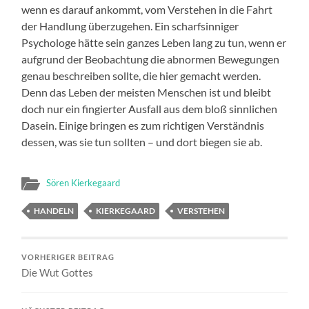
wenn es darauf ankommt, vom Verstehen in die Fahrt
der Handlung überzugehen. Ein scharfsinniger
Psychologe hätte sein ganzes Leben lang zu tun, wenn er
aufgrund der Beobachtung die abnormen Bewegungen
genau beschreiben sollte, die hier gemacht werden.
Denn das Leben der meisten Menschen ist und bleibt
doch nur ein fingierter Ausfall aus dem bloß sinnlichen
Dasein. Einige bringen es zum richtigen Verständnis
dessen, was sie tun sollten – und dort biegen sie ab.
Sören Kierkegaard
HANDELN
KIERKEGAARD
VERSTEHEN
VORHERIGER BEITRAG
Die Wut Gottes