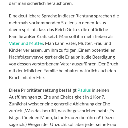
darf man sicherlich heraushören.
Eine deutlichere Sprache in dieser Richtung sprechen die
mehrmals vorkommenden Stellen, an denen Jesus
davon spricht, dass das Reich Gottes die natürliche
Familie außer Kraft setzt. Man soll ihn mehr lieben als
Vater und Mutter
. Man kann Vater, Mutter, Frau und
Kinder verlassen, um ihm zu folgen. Einem potentiellen
Nachfolger verweigert er die Erlaubnis, die Beerdigung
von dessen verstorbenem Vater auszuführen. Der Bruch
mit der leiblichen Familie beinhaltet natürlich auch den
Bruch mit der Ehe.
Diese Prioritätensetzung bestätigt
Paulus
in seinen
Ausführungen zu Ehe und Ehelosigkeit in 1 Kor 7.
Zunächst weist er eine generelle Ablehnung der Ehe
zurück. „Was das betrifft, was ihr geschrieben habt: ‚Es
ist gut für einen Mann, keine Frau zu berühren!‘ (Dazu
sage ich:) Wegen der Unzucht soll aber jeder seine Frau