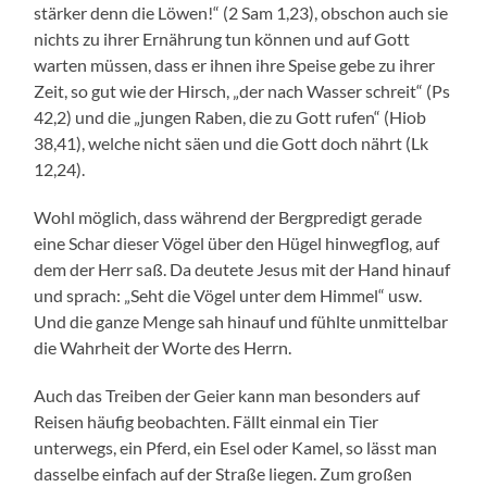
stärker denn die Löwen!“ (2 Sam 1,23), obschon auch sie
nichts zu ihrer Ernährung tun können und auf Gott
warten müssen, dass er ihnen ihre Speise gebe zu ihrer
Zeit, so gut wie der Hirsch, „der nach Wasser schreit“ (Ps
42,2) und die „jungen Raben, die zu Gott rufen“ (Hiob
38,41), welche nicht säen und die Gott doch nährt (Lk
12,24).
Wohl möglich, dass während der Bergpredigt gerade
eine Schar dieser Vögel über den Hügel hinwegflog, auf
dem der Herr saß. Da deutete Jesus mit der Hand hinauf
und sprach: „Seht die Vögel unter dem Himmel“ usw.
Und die ganze Menge sah hinauf und fühlte unmittelbar
die Wahrheit der Worte des Herrn.
Auch das Treiben der Geier kann man besonders auf
Reisen häufig beobachten. Fällt einmal ein Tier
unterwegs, ein Pferd, ein Esel oder Kamel, so lässt man
dasselbe einfach auf der Straße liegen. Zum großen