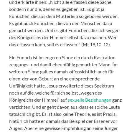
und erklärte ihnen: „Nicht alle erfassen diese Sache,
sondern nur die, denen es gegeben ist. Es gibt ja
Eunuchen, die aus dem Mutterleib so geboren werden.
Es gibt auch Eunuchen, die von den Menschen dazu
gemacht werden. Und es gibt Eunuchen, die sich wegen
des Königreichs der Himmel selbst dazu machen. Wer
das erfassen kann, soll es erfassen!“ (Mt 19,10-12).
Ein Eunuch ist im engeren Sinne ein durch Kastration
zeugungs- und damit eheunfähig gemachter Mann. Ím
weiteren Sinne galt es damals offensichtlich auch für
einen, der von Geburt an eine entsprechende
Unfähigkeit hatte. Jesus erweiterte dieses Spektrum
noch auf die, welche für sich selbst „wegen des
Königreichs der Himmel“ auf
sexuelle Beziehungen
ganz
verzichten. Und er geht davon aus, dass es solche Leute
tatsächlich gibt. Es ist also keine Theorie, es ist Praxis.
Natürlich hatte er damals das Beispiel der Essener vor
Augen. Aber eine gewisse Empfehlung an seine Jünger