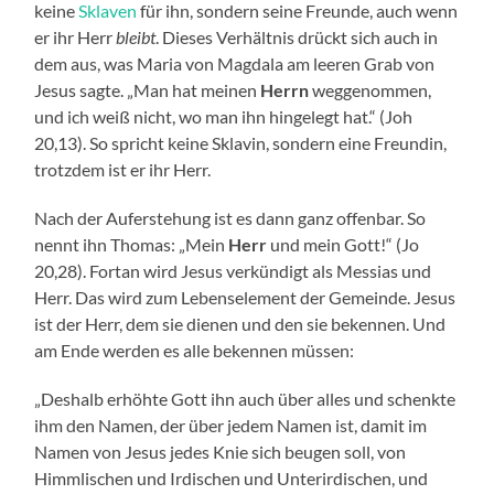
keine
Sklaven
für ihn, sondern seine Freunde, auch wenn
er ihr Herr
bleibt
. Dieses Verhältnis drückt sich auch in
dem aus, was Maria von Magdala am leeren Grab von
Jesus sagte. „Man hat meinen
Herrn
weggenommen,
und ich weiß nicht, wo man ihn hingelegt hat.“ (Joh
20,13). So spricht keine Sklavin, sondern eine Freundin,
trotzdem ist er ihr Herr.
Nach der Auferstehung ist es dann ganz offenbar. So
nennt ihn Thomas: „Mein
Herr
und mein Gott!“ (Jo
20,28). Fortan wird Jesus verkündigt als Messias und
Herr. Das wird zum Lebenselement der Gemeinde. Jesus
ist der Herr, dem sie dienen und den sie bekennen. Und
am Ende werden es alle bekennen müssen:
„Deshalb erhöhte Gott ihn auch über alles und schenkte
ihm den Namen, der über jedem Namen ist, damit im
Namen von Jesus jedes Knie sich beugen soll, von
Himmlischen und Irdischen und Unterirdischen, und