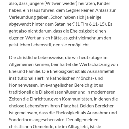
also, dass jüngere (Witwen wieder) heiraten, Kinder
haben, ein Haus führen, dem Gegner keinen Anlass zur
Verleumdung geben. Schon haben sich ja einige
abgewandt hinter dem Satan her.“ (1 Tim 6,11-15). Es
geht also nicht darum, dass die Ehelosigkeit einen
eigenen Wert an sich hätte, es geht vielmehr um den
geistlichen Lebensstil, den sie ermöglicht.
Die christliche Lebensweise, die wir heutzutage im
Allgemeinen kennen, beinhaltet die Wertschätzung von
Ehe und Familie. Die Ehelosigkeit ist als Ausnahmefall
institutionalisiert im katholischen Mönchs- und
Nonnenwesen. Im evangelischen Bereich gibt es
traditionell die Diakonissenhäuser und in moderneren
Zeiten die Einrichtung von Kommunitäten, in denen die
ehelose Lebensform ihren Platz hat. Beiden Bereichen
ist gemeinsam, dass die Ehelosigkeit als Ausnahme und
Sonderform angesehen wird. Der allgemeinen
christlichen Gemeinde, die im Alltag lebt, ist sie