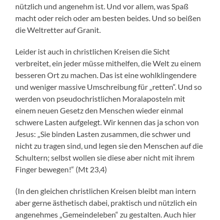
nützlich und angenehm ist. Und vor allem, was Spaß
macht oder reich oder am besten beides. Und so beißen
die Weltretter auf Granit.
Leider ist auch in christlichen Kreisen die Sicht
verbreitet, ein jeder müsse mithelfen, die Welt zu einem
besseren Ort zu machen. Das ist eine wohlklingendere
und weniger massive Umschreibung für „retten“. Und so
werden von pseudochristlichen Moralaposteln mit
einem neuen Gesetz den Menschen wieder einmal
schwere Lasten aufgelegt. Wir kennen das ja schon von
Jesus: „Sie binden Lasten zusammen, die schwer und
nicht zu tragen sind, und legen sie den Menschen auf die
Schultern; selbst wollen sie diese aber nicht mit ihrem
Finger bewegen!“ (Mt 23,4)
(In den gleichen christlichen Kreisen bleibt man intern
aber gerne ästhetisch dabei, praktisch und nützlich ein
angenehmes „Gemeindeleben“ zu gestalten. Auch hier