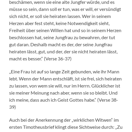
beschämen, wenn sie eine alte Jungfer würde, und es
müsse so sein, dann soll er tun, was er will, er versündigt
sich nicht, er soll sie heiraten lassen. Wer in seinem
Herzen aber fest steht, keine Notwendigkeit sieht,
Freiheit über seinen Willen hat und so in seinem Herzen
beschlossen hat, seine Jungfrau zu bewahren, der tut
gut daran. Deshalb macht es der, der seine Jungfrau
heiraten lässt, gut, und der, der sie nicht heiraten lässt,
macht es besser.“ (Verse 36-37)
„Eine Frau ist auf so lange Zeit gebunden, wie ihr Mann
lebt. Wenn der Mann entschläft, ist sie frei, sich heiraten
zu lassen, von wem sie will, nur im Herrn. Glücklicher ist
sie meiner Meinung nach aber, wenn sie so bleibt. Und
ich meine, dass auch ich Geist Gottes habe.“ (Verse 38-
39)
Auch bei der Anerkennung der „wirklichen Witwen“ im
ersten Timotheusbrief klingt diese Sichtweise durch: „Zu