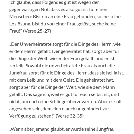
Ich glaube, dass Folgendes gut ist wegen der
gegenwärtigen Not, dass es also gut ist für einen
Menschen: Bist du an eine Frau gebunden, suche keine
Loslösung, bist du von einer Frau gelöst, suche keine
Frau!“ (Verse 25-27)
„Der Unverheiratete sorgt für die Dinge des Herrn, wie
er dem Herrn gefällt. Der geheiratet hat, sorgt aber für
die Dinge der Welt, wie er der Frau gefällt, und er ist
zerteilt. Sowohl die unverheiratete Frau als auch die
Jungfrau sorgt für die Dinge des Herrn, dass sie heilig ist,
mit dem Leib und mit dem Geist. Die geheiratet hat,
sorgt aber für die Dinge der Welt, wie sie dem Mann
gefällt. Das sage ich, weil es gut für euch selbst ist, und
nicht, um euch eine Schlinge überzuwerfen. Aber es soll
angesehen sein, dem Herrn auch ungehindert zur
Verfügung zu stehen!“ (Verse 32-35)
„Wenn aber jemand glaubt, er würde seine Jungfrau