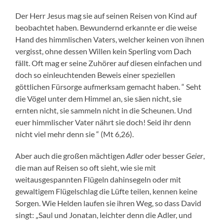
Der Herr Jesus mag sie auf seinen Reisen von Kind auf
beobachtet haben. Bewundernd erkannte er die weise
Hand des himmlischen Vaters, welcher keinen von ihnen
vergisst, ohne dessen Willen kein Sperling vom Dach
fällt. Oft mag er seine Zuhörer auf diesen einfachen und
doch so einleuchtenden Beweis einer speziellen
göttlichen Fürsorge aufmerksam gemacht haben. “ Seht
die Vögel unter dem Himmel an, sie säen nicht, sie
ernten nicht, sie sammeln nicht in die Scheunen. Und
euer himmlischer Vater nährt sie doch! Seid ihr denn
nicht viel mehr denn sie “ (Mt 6,26).
Aber auch die großen mächtigen
Adler
oder besser
Geier
,
die man auf Reisen so oft sieht, wie sie mit
weitausgespannten Flügeln dahinsegeln oder mit
gewaltigem Flügelschlag die Lüfte teilen, kennen keine
Sorgen. Wie Helden laufen sie ihren Weg, so dass David
singt: „Saul und Jonatan, leichter denn die Adler, und