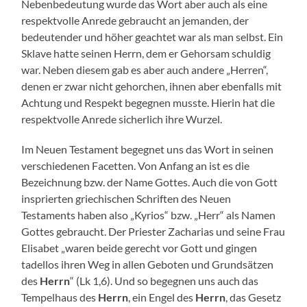
Nebenbedeutung wurde das Wort aber auch als eine
respektvolle Anrede gebraucht an jemanden, der
bedeutender und höher geachtet war als man selbst. Ein
Sklave hatte seinen Herrn, dem er Gehorsam schuldig
war. Neben diesem gab es aber auch andere „Herren“,
denen er zwar nicht gehorchen, ihnen aber ebenfalls mit
Achtung und Respekt begegnen musste. Hierin hat die
respektvolle Anrede sicherlich ihre Wurzel.
Im Neuen Testament begegnet uns das Wort in seinen
verschiedenen Facetten. Von Anfang an ist es die
Bezeichnung bzw. der Name Gottes. Auch die von Gott
insprierten griechischen Schriften des Neuen
Testaments haben also „Kyrios“ bzw. „Herr“ als Namen
Gottes gebraucht. Der Priester Zacharias und seine Frau
Elisabet „waren beide gerecht vor Gott und gingen
tadellos ihren Weg in allen Geboten und Grundsätzen
des
Herrn
“ (Lk 1,6). Und so begegnen uns auch das
Tempelhaus des
Herrn
, ein Engel des
Herrn
, das Gesetz