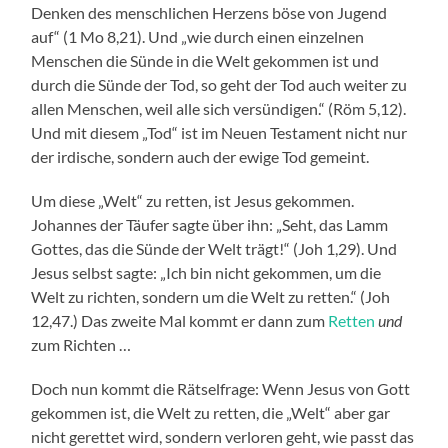
Denken des menschlichen Herzens böse von Jugend
auf“ (1 Mo 8,21). Und „wie durch einen einzelnen
Menschen die Sünde in die Welt gekommen ist und
durch die Sünde der Tod, so geht der Tod auch weiter zu
allen Menschen, weil alle sich versündigen.“ (Röm 5,12).
Und mit diesem „Tod“ ist im Neuen Testament nicht nur
der irdische, sondern auch der ewige Tod gemeint.
Um diese „Welt“ zu retten, ist Jesus gekommen.
Johannes der Täufer sagte über ihn: „Seht, das Lamm
Gottes, das die Sünde der Welt trägt!“ (Joh 1,29). Und
Jesus selbst sagte: „Ich bin nicht gekommen, um die
Welt zu richten, sondern um die Welt zu retten.“ (Joh
12,47.) Das zweite Mal kommt er dann zum
Retten
und
zum Richten …
Doch nun kommt die Rätselfrage: Wenn Jesus von Gott
gekommen ist, die Welt zu retten, die „Welt“ aber gar
nicht gerettet wird, sondern verloren geht, wie passt das