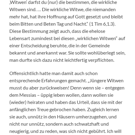
‚Witwen‘ darfst du (nur) die bestimmen, die wirkliche
Witwen sind. … Die wirkliche Witwe, die niemanden
mehr hat, hat ihre Hoffnung auf Gott gesetzt und bleibt
beim Bitten und Beten Tag und Nacht.“ (1 Tim 6,1.3).
Diese Bestimmung zeigt auch, dass die ehelose
Lebensart zumindest bei diesen „wirklichen Witwen“ auf
einer Entscheidung beruhte, die in der Gemeinde
bekannt und anerkannt war. Sie sollte wohlüberlegt sein,
man durfte sich dazu nicht leichtfertig verpflichten.
Offensichtlich hatte man damit auch schon
entsprechende Erfahrungen gemacht. „Jüngere Witwen
musst du aber zurückweisen! Denn wenn sie – entgegen
dem Messias – üppig leben wollen, dann wollen sie
(wieder) heiraten und haben das Urteil, dass sie mit der
anfänglichen Treue gebrochen haben. Zugleich lernen
sie auch, unnütz in den Häusern umherzugehen, und
nicht nur unnütz, sondern auch schwatzhaft und
neugierig, und zu reden, was sich nicht gebührt. Ich will