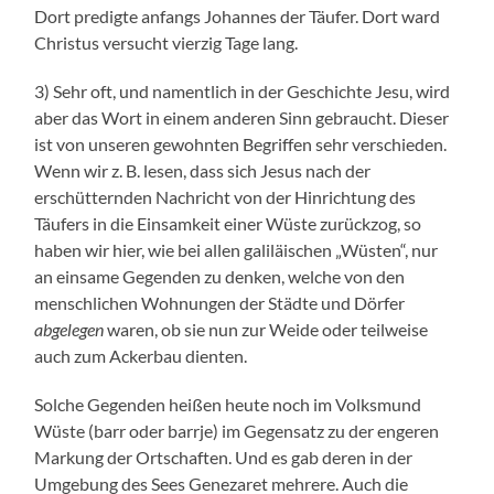
Dort predigte anfangs Johannes der Täufer. Dort ward
Christus versucht vierzig Tage lang.
3) Sehr oft, und namentlich in der Geschichte Jesu, wird
aber das Wort in einem anderen Sinn gebraucht. Dieser
ist von unseren gewohnten Begriffen sehr verschieden.
Wenn wir z. B. lesen, dass sich Jesus nach der
erschütternden Nachricht von der Hinrichtung des
Täufers in die Einsamkeit einer Wüste zurückzog, so
haben wir hier, wie bei allen galiläischen „Wüsten“, nur
an einsame Gegenden zu denken, welche von den
menschlichen Wohnungen der Städte und Dörfer
abgelegen
waren, ob sie nun zur Weide oder teilweise
auch zum Ackerbau dienten.
Solche Gegenden heißen heute noch im Volksmund
Wüste (barr oder barrje) im Gegensatz zu der engeren
Markung der Ortschaften. Und es gab deren in der
Umgebung des Sees Genezaret mehrere. Auch die