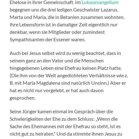
Ehelose in ihrer Gemeinschaft. Im
Lukasevangelium
begegnen uns die drei ledigen Geschwister Lazarus,
Marta und Maria, die in Betanien zusammen wohnten.
Ihre Lebensform ist in damaliger Zeit eigentlich nur
denkbar, wenn sie Mitglieder oder zumindest
Sympathisanten der Essener waren.
Auch bei Jesus selbst wird zu wenig beachtet, dass in
seinem ganz an den Vater und die Menschen
hingegebenen Leben eine Ehefrau keinen Platz hatte.
(Die ihm von der Welt angedichteten Verhältnisse wie z.
B. mit Maria Magdalena sind natürlich Unsinn.) Aber er
hat es nicht nur vorgelebt, er hat auch davon
gesprochen.
Seine Jünger kamen einmal im Gespräch über die
Schwierigkeiten der Ehe zu dem Schluss: „Wenn die
Sache des Ehemannes mit der Ehefrau so steht, ist es
nicht gut zu heiraten.“ Und da stimmte ihnen Jesus zu