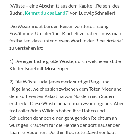
(Wüste – eine Abschnitt aus dem Kapitel „Reisen“ des
Buchs „
Kennst du das Land?
“ von Ludwig Schneller)
Die
Wüste
findet bei den Reisen von Jesus häufig
Erwähnung. Um hierüber Klarheit zu haben, muss man
festhalten, dass unter diesem Wort in der Bibel
dreierlei
zu verstehen ist:
1) Die eigentliche große Wüste, durch welche einst die
Kinder Israel mit Mose zogen.
2) Die Wüste Juda, jenes merkwürdige Berg- und
Hügelland, welches sich zwischen dem Toten Meer und
dem kultivierten Palästina von Norden nach Süden
erstreckt. Diese Wüste bebaut man zwar nirgends. Aber
trotz aller öden Wildnis haben ihre Höhen und
Schluchten dennoch einen genügenden Reichtum an
würzigen Kräutern für die Herden der dort hausenden
Ta’ámre-Beduinen. Dorthin flüchtete David vor Saul.