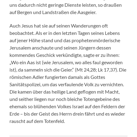
uns dadurch nicht geringe Dienste leisten, so draußen
auf Bergen und Landstraßen die Aasgeier.
Auch Jesus hat sie auf seinen Wanderungen oft
beobachtet. Als er in den letzten Tagen seines Lebens
auf jener Höhe stand und das prophetenmörderische
Jerusalem anschaute und seinen Jüngern dessen
kommendes Geschick verkündigte, sagte er zu ihnen:
„Wo ein Aas ist (wie Jerusalem, wo alles faul geworden
ist), da sammeln sich die Geier.“ (Mt 24,28; Lk 17,37). Die
römischen Adler fungierten damals als Gottes
Sanitätspolizei, um das verfaulende Volk zu vernichten.
Die kamen über das heilige Land geflogen mit Macht,
und seither liegen nur noch bleiche Totengebeine des
ehemals so blühenden Volkes Israel auf den Feldern der
Erde – bis der Geist des Herrn drein fährt und es wieder
rauscht auf dem Totenfeld.