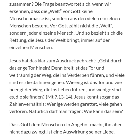
zusammen? Die Frage beantwortet sich, wenn wir
erkennen, dass die „Welt“ vor Gott keine
Menschenmasse ist, sondern aus den vielen einzelnen
Menschen besteht. Vor Gott zählt nicht die „Welt“,
sondern jeder einzelne Mensch. Und so bezieht sich die
Rettung, die Jesus der Welt bringt, immer auf den
einzelnen Menschen.
Jesus hat das klar zum Ausdruck gebracht: „Geht durch
das enge Tor hinein! Denn breit ist das Tor und
weiträumig der Weg, die ins Verderben führen, und viele
sind es, die da hineingehen. Wie eng ist das Tor und wie
beengt der Weg, die ins Leben führen, und wenige sind
es, die sie finden.“ (Mt 7,13-14). Jesus kennt sogar das
Zahlenverhältnis: Wenige werden gerettet, viele gehen
verloren. Natürlich darf man fragen: Wie kann das sein?
Dass Gott dem Menschen ein Angebot macht, ihn aber
nicht dazu zwingt, ist eine Auswirkung seiner Liebe.