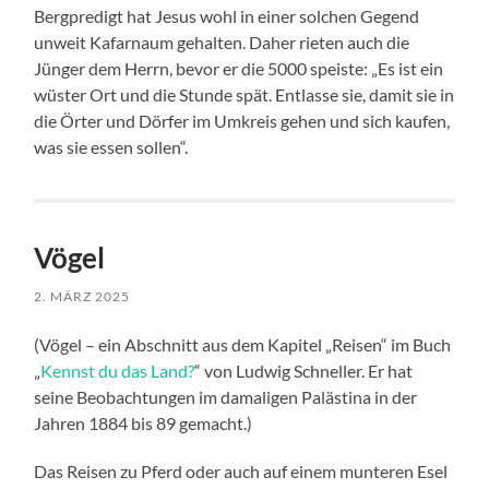
Bergpredigt hat Jesus wohl in einer solchen Gegend
unweit Kafarnaum gehalten. Daher rieten auch die
Jünger dem Herrn, bevor er die 5000 speiste: „Es ist ein
wüster Ort und die Stunde spät. Entlasse sie, damit sie in
die Örter und Dörfer im Umkreis gehen und sich kaufen,
was sie essen sollen“.
Vögel
2. MÄRZ 2025
(Vögel – ein Abschnitt aus dem Kapitel „Reisen“ im Buch
„
Kennst du das Land?
“ von Ludwig Schneller. Er hat
seine Beobachtungen im damaligen Palästina in der
Jahren 1884 bis 89 gemacht.)
Das Reisen zu Pferd oder auch auf einem munteren Esel