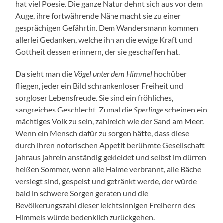
hat viel Poesie. Die ganze Natur dehnt sich aus vor dem
Auge, ihre fortwährende Nähe macht sie zu einer
gesprächigen Gefährtin. Dem Wandersmann kommen
allerlei Gedanken, welche ihn an die ewige Kraft und
Gottheit dessen erinnern, der sie geschaffen hat.
Da sieht man die
Vögel unter dem Himmel
hochüber
fliegen, jeder ein Bild schrankenloser Freiheit und
sorgloser Lebensfreude. Sie sind ein fröhliches,
sangreiches Geschlecht. Zumal die
Sperlinge
scheinen ein
mächtiges Volk zu sein, zahlreich wie der Sand am Meer.
Wenn ein Mensch dafür zu sorgen hätte, dass diese
durch ihren notorischen Appetit berühmte Gesellschaft
jahraus jahrein anständig gekleidet und selbst im dürren
heißen Sommer, wenn alle Halme verbrannt, alle Bäche
versiegt sind, gespeist und getränkt werde, der würde
bald in schwere Sorgen geraten und die
Bevölkerungszahl dieser leichtsinnigen Freiherrn des
Himmels würde bedenklich zurückgehen.