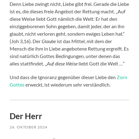
Denn Liebe zwingt nicht, Liebe gibt frei. Gerade die Liebe
ist es, die dieses freie Angebot der Rettung macht. „Auf
diese Weise liebt Gott nämlich die Welt: Er hat den
einziggeborenen Sohn gegeben, damit jeder, der an ihn
glaubt, nicht verloren geht, sondern ewiges Leben hat.“
(Joh 3,16). Der
Glaube
ist das Mittel, mit dem der
Mensch die ihm in Liebe angebotene Rettung ergreift. Es
sind natürlich Gottes Bedingungen, unter denen das
alles stattfindet. „
Auf diese Weise
liebt Gott die Welt …“
Und dass die Ignoranz gegenüber dieser Liebe den
Zorn
Gottes
erweckt, ist wiederum sehr verständlich.
Der Herr
26. OKTOBER 2024