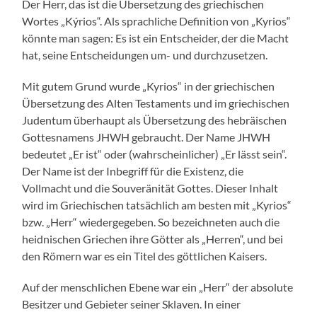
Der Herr, das ist die Übersetzung des griechischen
Wortes „Kýrios“. Als sprachliche Definition von „Kyrios“
könnte man sagen: Es ist ein Entscheider, der die Macht
hat, seine Entscheidungen um- und durchzusetzen.
Mit gutem Grund wurde „Kyrios“ in der griechischen
Übersetzung des Alten Testaments und im griechischen
Judentum überhaupt als Übersetzung des hebräischen
Gottesnamens JHWH gebraucht. Der Name JHWH
bedeutet „Er ist“ oder (wahrscheinlicher) „Er lässt sein“.
Der Name ist der Inbegriff für die Existenz, die
Vollmacht und die Souveränität Gottes. Dieser Inhalt
wird im Griechischen tatsächlich am besten mit „Kyrios“
bzw. „Herr“ wiedergegeben. So bezeichneten auch die
heidnischen Griechen ihre Götter als „Herren“, und bei
den Römern war es ein Titel des göttlichen Kaisers.
Auf der menschlichen Ebene war ein „Herr“ der absolute
Besitzer und Gebieter seiner Sklaven. In einer