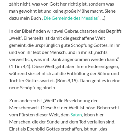
zählt nicht, was von Gott her richtig ist, sondern was
man gewohnt ist und keine große Mühe macht. Siehe
dazu mein Buch „
Die Gemeinde des Messias
“ …)
In der Bibel finden wir zwei Gebrauchsarten des Begriffs
„Welt“. Einerseits ist damit die geschaffene Welt
gemeint, die ursprünglich gute Schöpfung Gottes. In ihr
und von ihr lebt der Mensch, und in ihr ist „nichts
verwerflich, was mit Dank angenommen werden kann.“
(1 Tim 4,4). Diese Welt geht aber ihrem Ende entgegen,
während sie sehnlich auf die Enthüllung der Söhne und
Töchter Gottes wartet. (Röm 8,19). Dann geht es in eine
neue Schöpfung hinein.
Zum anderen ist „Welt“ die Bezeichnung der
Menschenwelt. Diese Art der Welt ist böse. Beherrscht
vom Fürsten dieser Welt, dem
Satan
, leben hier
Menschen, die der Sünde und dem Tod verfallen sind.
Einst als Ebenbild Gottes erschaffen, ist nun „das