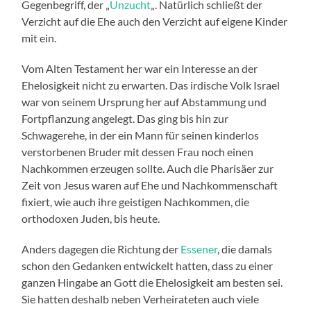
Gegenbegriff, der „
Unzucht
„. Natürlich schließt der
Verzicht auf die Ehe auch den Verzicht auf eigene Kinder
mit ein.
Vom Alten Testament her war ein Interesse an der
Ehelosigkeit nicht zu erwarten. Das irdische Volk Israel
war von seinem Ursprung her auf Abstammung und
Fortpflanzung angelegt. Das ging bis hin zur
Schwagerehe, in der ein Mann für seinen kinderlos
verstorbenen Bruder mit dessen Frau noch einen
Nachkommen erzeugen sollte. Auch die Pharisäer zur
Zeit von Jesus waren auf Ehe und Nachkommenschaft
fixiert, wie auch ihre geistigen Nachkommen, die
orthodoxen Juden, bis heute.
Anders dagegen die Richtung der
Essener
, die damals
schon den Gedanken entwickelt hatten, dass zu einer
ganzen Hingabe an Gott die Ehelosigkeit am besten sei.
Sie hatten deshalb neben Verheirateten auch viele