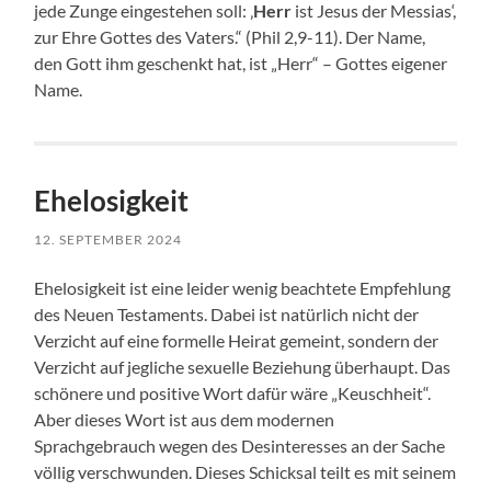
jede Zunge eingestehen soll: ‚
Herr
ist Jesus der Messias‘,
zur Ehre Gottes des Vaters.“ (Phil 2,9-11). Der Name,
den Gott ihm geschenkt hat, ist „Herr“ – Gottes eigener
Name.
Ehelosigkeit
12. SEPTEMBER 2024
Ehelosigkeit ist eine leider wenig beachtete Empfehlung
des Neuen Testaments. Dabei ist natürlich nicht der
Verzicht auf eine formelle Heirat gemeint, sondern der
Verzicht auf jegliche sexuelle Beziehung überhaupt. Das
schönere und positive Wort dafür wäre „Keuschheit“.
Aber dieses Wort ist aus dem modernen
Sprachgebrauch wegen des Desinteresses an der Sache
völlig verschwunden. Dieses Schicksal teilt es mit seinem