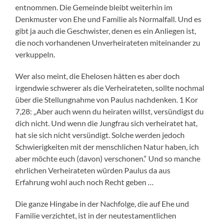
entnommen. Die Gemeinde bleibt weiterhin im
Denkmuster von Ehe und Familie als Normalfall. Und es
gibt ja auch die Geschwister, denen es ein Anliegen ist,
die noch vorhandenen Unverheirateten miteinander zu
verkuppeln.
Wer also meint, die Ehelosen hätten es aber doch
irgendwie schwerer als die Verheirateten, sollte nochmal
über die Stellungnahme von Paulus nachdenken. 1 Kor
7,28: „Aber auch wenn du heiraten willst, versündigst du
dich nicht. Und wenn die Jungfrau sich verheiratet hat,
hat sie sich nicht versündigt. Solche werden jedoch
Schwierigkeiten mit der menschlichen Natur haben, ich
aber möchte euch (davon) verschonen.“ Und so manche
ehrlichen Verheirateten würden Paulus da aus
Erfahrung wohl auch noch Recht geben …
Die ganze Hingabe in der Nachfolge, die auf Ehe und
Familie verzichtet, ist in der neutestamentlichen