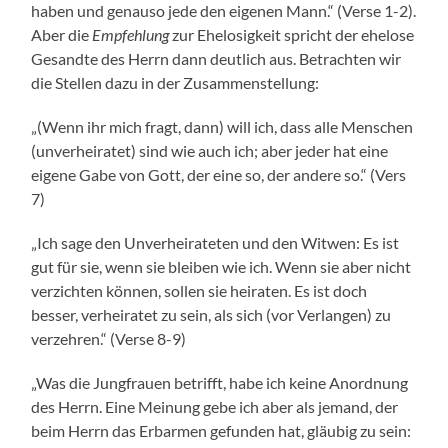
haben und genauso jede den eigenen Mann.“ (Verse 1-2).
Aber die
Empfehlung
zur Ehelosigkeit spricht der ehelose
Gesandte des Herrn dann deutlich aus. Betrachten wir
die Stellen dazu in der Zusammenstellung:
„(Wenn ihr mich fragt, dann) will ich, dass alle Menschen
(unverheiratet) sind wie auch ich; aber jeder hat eine
eigene Gabe von Gott, der eine so, der andere so.“ (Vers
7)
„Ich sage den Unverheirateten und den Witwen: Es ist
gut für sie, wenn sie bleiben wie ich. Wenn sie aber nicht
verzichten können, sollen sie heiraten. Es ist doch
besser, verheiratet zu sein, als sich (vor Verlangen) zu
verzehren.“ (Verse 8-9)
„Was die Jungfrauen betrifft, habe ich keine Anordnung
des Herrn. Eine Meinung gebe ich aber als jemand, der
beim Herrn das Erbarmen gefunden hat, gläubig zu sein: