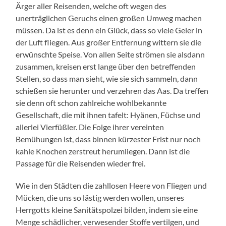
Ärger aller Reisenden, welche oft wegen des
unerträglichen Geruchs einen großen Umweg machen
müssen. Da ist es denn ein Glück, dass so viele Geier in
der Luft fliegen. Aus großer Entfernung wittern sie die
erwünschte Speise. Von allen Seite strömen sie alsdann
zusammen, kreisen erst lange über den betreffenden
Stellen, so dass man sieht, wie sie sich sammeln, dann
schießen sie herunter und verzehren das Aas. Da treffen
sie denn oft schon zahlreiche wohlbekannte
Gesellschaft, die mit ihnen tafelt: Hyänen, Füchse und
allerlei Vierfüßler. Die Folge ihrer vereinten
Bemühungen ist, dass binnen kürzester Frist nur noch
kahle Knochen zerstreut herumliegen. Dann ist die
Passage für die Reisenden wieder frei.
Wie in den Städten die zahllosen Heere von Fliegen und
Mücken, die uns so lästig werden wollen, unseres
Herrgotts kleine Sanitätspolzei bilden, indem sie eine
Menge schädlicher, verwesender Stoffe vertilgen, und