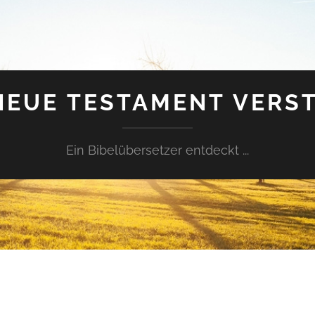
NEUE TESTAMENT VERS
Ein Bibelübersetzer entdeckt ...