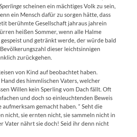
Sperlinge
scheinen ein mächtiges Volk zu sein,
enn ein Mensch dafür zu sorgen hätte, dass
tit berühmte Gesellschaft jahraus jahrein
 dürren heißen Sommer, wenn alle Halme
, gespeist und getränkt werde, der würde bald
Bevölkerungszahl dieser leichtsinnigen
nklich zurückgehen.
Reisen von Kind auf beobachtet haben.
 Hand des himmlischen Vaters, welcher
sen Willen kein Sperling vom Dach fällt. Oft
infachen und doch so einleuchtenden Beweis
ge aufmerksam gemacht haben. “ Seht die
 nicht, sie ernten nicht, sie sammeln nicht in
 Vater nährt sie doch! Seid ihr denn nicht