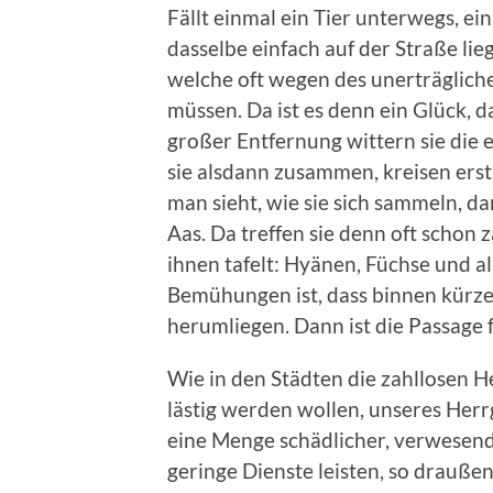
Fällt einmal ein Tier unterwegs, ein
dasselbe einfach auf der Straße li
welche oft wegen des unerträgli
müssen. Da ist es denn ein Glück, da
großer Entfernung wittern sie die 
sie alsdann zusammen, kreisen erst
man sieht, wie sie sich sammeln, d
Aas. Da treffen sie denn oft schon 
ihnen tafelt: Hyänen, Füchse und all
Bemühungen ist, dass binnen kürze
herumliegen. Dann ist die Passage f
Wie in den Städten die zahllosen H
lästig werden wollen, unseres Herrg
eine Menge schädlicher, verwesende
geringe Dienste leisten, so drauße