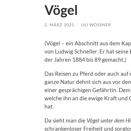
Vögel
2. MÄRZ 2025
/
ULI WÖSSNER
(Vögel – ein Abschnitt aus dem Kapi
von Ludwig Schneller. Er hat seine
der Jahren 1884 bis 89 gemacht.)
Das Reisen zu Pferd oder auch auf 
ganze Natur dehnt sich aus vor de
einer gesprächigen Gefährtin. De
welche ihn an die ewige Kraft und 
hat.
Da sieht man die
Vögel unter dem H
schrankenloser Freiheit und sorglos