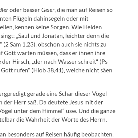
dler
oder besser
Geier
, die man auf Reisen so
nnten Flügeln dahinsegeln oder mit
teilen, kennen keine Sorgen. Wie Helden
 singt: „Saul und Jonatan, leichter denn die
 (2 Sam 1,23), obschon auch sie nichts zu
f Gott warten müssen, dass er ihnen ihre
e der Hirsch, „der nach Wasser schreit“ (Ps
 Gott rufen“ (Hiob 38,41), welche nicht säen
rgpredigt gerade eine Schar dieser Vögel
 der Herr saß. Da deutete Jesus mit der
 Vögel unter dem Himmel“ usw. Und die ganze
telbar die Wahrheit der Worte des Herrn.
an besonders auf Reisen häufig beobachten.