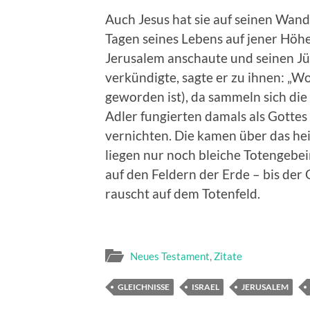
Auch Jesus hat sie auf seinen Wand
Tagen seines Lebens auf jener Hö
Jerusalem anschaute und seinen 
verkündigte, sagte er zu ihnen: „Wo 
geworden ist), da sammeln sich die 
Adler fungierten damals als Gottes 
vernichten. Die kamen über das hei
liegen nur noch bleiche Totengebei
auf den Feldern der Erde – bis der 
rauscht auf dem Totenfeld.
Neues Testament
,
Zitate
GLEICHNISSE
ISRAEL
JERUSALEM