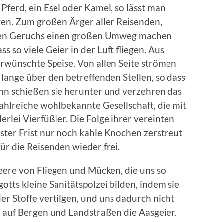
 Pferd, ein Esel oder Kamel, so lässt man
egen. Zum großen Ärger aller Reisenden,
chen Geruchs einen großen Umweg machen
ss so viele Geier in der Luft fliegen. Aus
erwünschte Speise. Von allen Seite strömen
 lange über den betreffenden Stellen, so dass
ann schießen sie herunter und verzehren das
zahlreiche wohlbekannte Gesellschaft, die mit
erlei Vierfüßler. Die Folge ihrer vereinten
ster Frist nur noch kahle Knochen zerstreut
ür die Reisenden wieder frei.
eere von Fliegen und Mücken, die uns so
otts kleine Sanitätspolzei bilden, indem sie
r Stoffe vertilgen, und uns dadurch nicht
n auf Bergen und Landstraßen die Aasgeier.