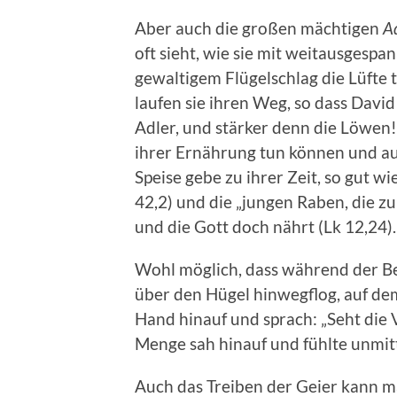
Aber auch die großen mächtigen
A
oft sieht, wie sie mit weitausgespa
gewaltigem Flügelschlag die Lüfte 
laufen sie ihren Weg, so dass David
Adler, und stärker denn die Löwen!“
ihrer Ernährung tun können und au
Speise gebe zu ihrer Zeit, so gut wi
42,2) und die „jungen Raben, die zu
und die Gott doch nährt (Lk 12,24).
Wohl möglich, dass während der Be
über den Hügel hinwegflog, auf dem
Hand hinauf und sprach: „Seht die
Menge sah hinauf und fühlte unmit
Auch das Treiben der Geier kann m