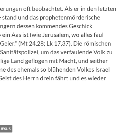
erungen oft beobachtet. Als er in den letzten
he stand und das prophetenmörderische
Jüngern dessen kommendes Geschick
ein Aas ist (wie Jerusalem, wo alles faul
Geier.“ (Mt 24,28; Lk 17,37). Die römischen
Sanitätspolizei, um das verfaulende Volk zu
lige Land geflogen mit Macht, und seither
ne des ehemals so blühenden Volkes Israel
Geist des Herrn drein fährt und es wieder
JESUS