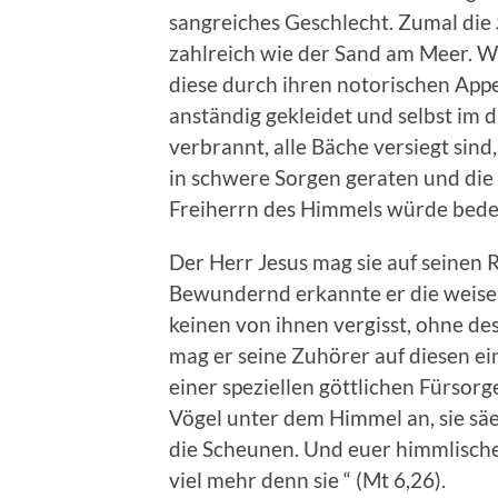
sangreiches Geschlecht. Zumal die
zahlreich wie der Sand am Meer. W
diese durch ihren notorischen Appe
anständig gekleidet und selbst im
verbrannt, alle Bäche versiegt sind
in schwere Sorgen geraten und die 
Freiherrn des Himmels würde bede
Der Herr Jesus mag sie auf seinen 
Bewundernd erkannte er die weise
keinen von ihnen vergisst, ohne des
mag er seine Zuhörer auf diesen e
einer speziellen göttlichen Fürsor
Vögel unter dem Himmel an, sie säen
die Scheunen. Und euer himmlischer
viel mehr denn sie “ (Mt 6,26).