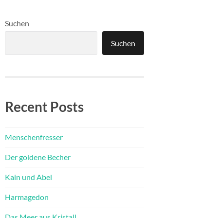
Suchen
Suchen
Recent Posts
Menschenfresser
Der goldene Becher
Kain und Abel
Harmagedon
Das Meer aus Kristall