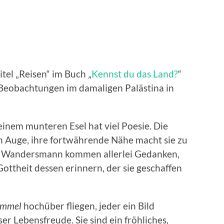
tel „Reisen“ im Buch „
Kennst du das Land?
“
 Beobachtungen im damaligen Palästina in
einem munteren Esel hat viel Poesie. Die
m Auge, ihre fortwährende Nähe macht sie zu
m Wandersmann kommen allerlei Gedanken,
Gottheit dessen erinnern, der sie geschaffen
immel
hochüber fliegen, jeder ein Bild
er Lebensfreude. Sie sind ein fröhliches,