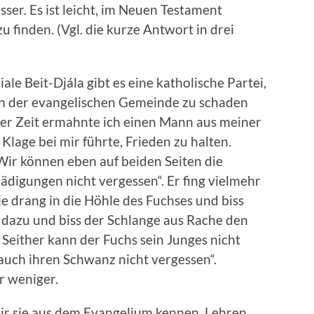
ser. Es ist leicht, im Neuen Testament
u finden. (Vgl. die kurze Antwort in drei
iale Beit-Djála gibt es eine katholische Partei,
ern der evangelischen Gemeinde zu schaden
ger Zeit ermahnte ich einen Mann aus meiner
Klage bei mir führte, Frieden zu halten.
Wir können eben auf beiden Seiten die
digungen nicht vergessen“. Er fing vielmehr
ie drang in die Höhle des Fuchses und biss
 dazu und biss der Schlange aus Rache den
 Seither kann der Fuchs sein Junges nicht
auch ihren Schwanz nicht vergessen“.
r weniger.
ir sie aus dem Evangelium kennen, Lehren