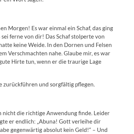
chen Morgen! Es war einmal ein Schaf, das ging
 sei ferne von dir! Das Schaf stolperte von
s hatte keine Weide. In den Dornen und Felsen
 dem Verschmachten nahe. Glaube mir, es war
gute Hirte tun, wenn er die traurige Lage
e zurückführen und sorgfältig pflegen.
h nicht die richtige Anwendung finde. Leider
gte er endlich: „Abuna! Gott verleihe dir
habe gegenwärtig absolut kein Geld!“ – Und