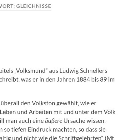
WORT:
GLEICHNISSE
apitels „Volksmund“ aus Ludwig Schnellers
schreibt, was er in den Jahren 1884 bis 89 im
 überall den Volkston gewählt, wie er
 Leben und Arbeiten mit und unter dem Volk
ill man auch eine
äußere
Ursache wissen,
so tiefen Eindruck machten, so dass sie
altig und nicht wie die Schriftgelehrten“ (Mt