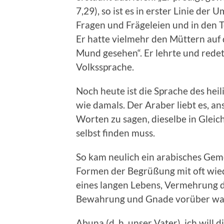
7,29), so ist es in erster Linie der 
Fragen und Frägeleien und in den 
Er hatte vielmehr den Müttern auf
Mund gesehen“. Er lehrte und redete
Volkssprache.
Noch heute ist die Sprache des heil
wie damals. Der Araber liebt es, an
Worten zu sagen, dieselbe in Gleic
selbst finden muss.
So kam neulich ein arabisches Gem
Formen der Begrüßung mit oft wie
eines langen Lebens, Vermehrung de
Bewahrung und Gnade vorüber war
Abuna (d. h. unser Vater), ich will 