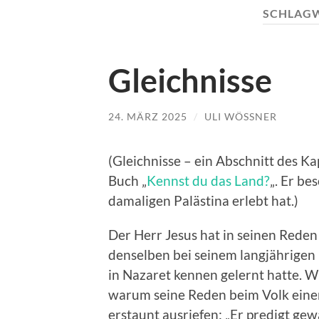
SCHLAG
Gleichnisse
24. MÄRZ 2025
/
ULI WÖSSNER
(Gleichnisse – ein Abschnitt des K
Buch „
Kennst du das Land?
„. Er be
damaligen Palästina erlebt hat.)
Der Herr Jesus hat in seinen Reden
denselben bei seinem langjährigen
in Nazaret kennen gelernt hatte. W
warum seine Reden beim Volk einen 
erstaunt ausriefen: „Er predigt gew