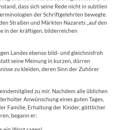
Umstand, dass sich seine Rede nicht in subtilen
Terminologien der Schriftgelehrten bewegte.
 den Straßen und Märkten Nazarets „auf den
 in der kräftigen, bilderreichen
igen Landes ebenso bild- und gleichnisfroh
statt seine Meinung in kurzen, dürren
hnisse zu kleiden, deren Sinn der Zuhörer
eindemitglied zu mir. Nachdem alle üblichen
derholter Anwünschung eines guten Tages,
r Familie, Erhaltung der Kinder, göttlicher
en, begann er:
dir ein Wort sagen!