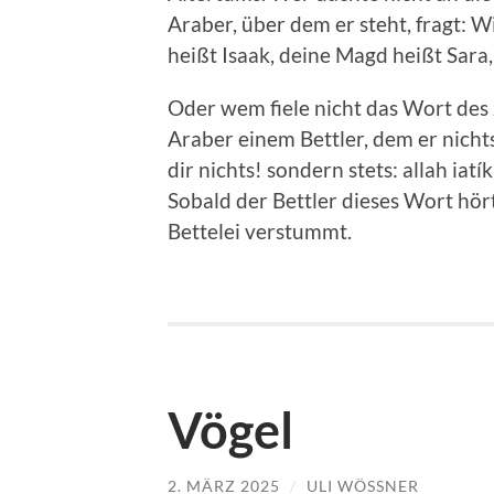
Araber, über dem er steht, fragt: 
heißt Isaak, deine Magd heißt Sara
Oder wem fiele nicht das Wort des J
Araber einem Bettler, dem er nichts
dir nichts! sondern stets: allah iatí
Sobald der Bettler dieses Wort hört
Bettelei verstummt.
Vögel
2. MÄRZ 2025
/
ULI WÖSSNER