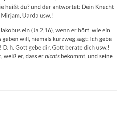
Wie heißt du? und der antwortet: Dein Knecht
, Mirjam, Uarda usw.!
akobus ein (Ja 2,16), wenn er hört, wie ein
 geben will, niemals kurzweg sagt: Ich gebe
k! D. h. Gott gebe dir, Gott berate dich usw.!
, weiß er, dass er
nichts
bekommt, und seine