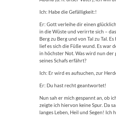
Ich: Habe die Gefälligkeit:!
Er: Gott verleihe dir einen glückli
in die Wüste und verirrte sich – das
Berg zu Berg und von Tal zu Tal. E
lief es sich die Füße wund. Es war
in höchster Not. Was wird nun der 
seines Schafs erfährt?
Ich: Er wird es aufsuchen, zur Herd
Er: Du hast recht geantwortet!
Nun sah er mich gespannt an, ob ic
zeigte ich hiervon keine Spur. Da sa
langes Leben, Heil und Segen! Ich 