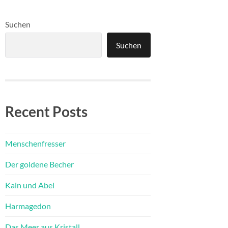
Suchen
Suchen
Recent Posts
Menschenfresser
Der goldene Becher
Kain und Abel
Harmagedon
Das Meer aus Kristall