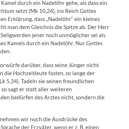
n Kamel durch ein Nadelöhr gehe, als dass ein
chtum setzt (Mk 10,24), ins Reich Gottes
hen Erklärung, dass „Nadelöhr“ ein kleines
cht man dem Gleichnis die Spitze ab. Der Herr
s Seligwerden jener noch unmöglicher sei als
es Kamels durch ein Nadelöhr. Nur Gottes
nden.
rwürfe darüber, dass seine Jünger nicht
n die Hochzeitleute fasten, so lange der
Lk 5,34). Tadeln sie seinen freundlichen
o sagt er statt aller weiteren
en bedürfen des Arztes nicht, sondern die
rnehmen wir noch die Ausdrücke des
Sprache der Erzväter, wenn er z. B. einen