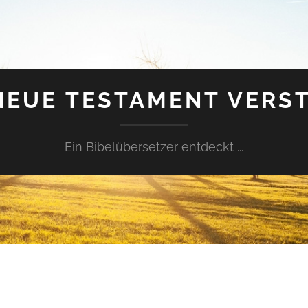
NEUE TESTAMENT VERS
Ein Bibelübersetzer entdeckt ...