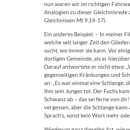
nun waren wir im richtigen Fahrwas
Analogien zu dieser Gleichnisrede z
Gleichnissen Mt 9,14-17).
Ein anderes Beispiel. – In meiner Fil
welche seit langer Zeit den Glied
sucht, wo immer sie kann. Vor eini
dortigen Gemeinde, als er hierüber 
Darauf antwortete er nicht etwa: „
gegenseitigen Kränkungen und Schä
an: „Es war einmal eine Schlange, d
ihm sein Junges tot. Der Fuchs kam
Schwanz ab – das sei ferne von dir!
vergessen, aber die Schlange kann 
Sprach’s, sonst kein Wort mehr ode
Wiederum ganz dieselbe Art, wie w