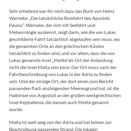
Sehr erhellend war für mich dazu das Buch von Heinz
Warneke: „Die tatsächliche Romfahrt des Apostels
Paulus“. Warneke, der sich mit Seefahrt und
Meteorologie auskennt, zeigt darin, wie die von Lukas
geschilderte Fahrt tatsächlich abgelaufen sein muss, wo
die genannten Orte an den griechischen Küsten
tatsächlich zu finden sind, und vor allem, dass die von
Lukas genannte Insel „Melite“als Ort der Anlandung
nicht die Insel Malta sein kann. Der Ort muss nach der
Fahrtbeschreibung von Lukas in der Adria zu finden
sein. Und der einzige Ort, der dort einen zum Bericht
passenden flach ansteigenden Meeresgrund hat, ist die
Halbinsel von Argostoli an der großen westgriechischen
Insel Kephallenia, die damals auch Melite genannt
wurde.
Malta ist weit weg von der Adria und hat keinen zur
Beschreibung passenden Strand. Die lokalen