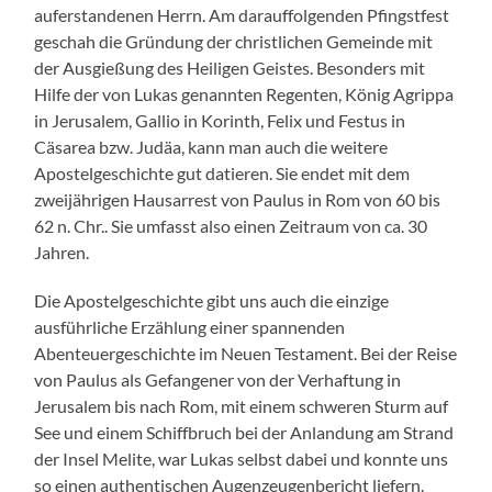
auferstandenen Herrn. Am darauffolgenden Pfingstfest
geschah die Gründung der christlichen Gemeinde mit
der Ausgießung des Heiligen Geistes. Besonders mit
Hilfe der von Lukas genannten Regenten, König Agrippa
in Jerusalem, Gallio in Korinth, Felix und Festus in
Cäsarea bzw. Judäa, kann man auch die weitere
Apostelgeschichte gut datieren. Sie endet mit dem
zweijährigen Hausarrest von Paulus in Rom von 60 bis
62 n. Chr.. Sie umfasst also einen Zeitraum von ca. 30
Jahren.
Die Apostelgeschichte gibt uns auch die einzige
ausführliche Erzählung einer spannenden
Abenteuergeschichte im Neuen Testament. Bei der Reise
von Paulus als Gefangener von der Verhaftung in
Jerusalem bis nach Rom, mit einem schweren Sturm auf
See und einem Schiffbruch bei der Anlandung am Strand
der Insel Melite, war Lukas selbst dabei und konnte uns
so einen authentischen Augenzeugenbericht liefern.