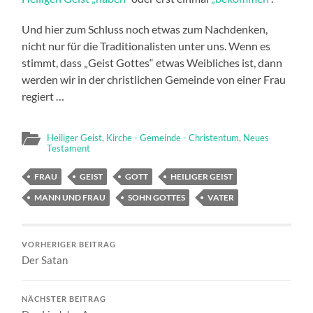
Und hier zum Schluss noch etwas zum Nachdenken,
nicht nur für die Traditionalisten unter uns. Wenn es
stimmt, dass „Geist Gottes“ etwas Weibliches ist, dann
werden wir in der christlichen Gemeinde von einer Frau
regiert …
Heiliger Geist
,
Kirche - Gemeinde - Christentum
,
Neues
Testament
FRAU
GEIST
GOTT
HEILIGER GEIST
MANN UND FRAU
SOHN GOTTES
VATER
VORHERIGER BEITRAG
Der Satan
NÄCHSTER BEITRAG