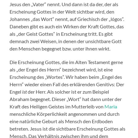
Jesus den „Vater“ nennt. Und dann ist da der, der als
Erscheinung Gottes in der Welt sichtbar wird, den
Johannes „das Wort“ nennt, auf Griechisch der „lógos“.
Daneben gibt es auch ein Wirken der Kraft Gottes, das
als „der Geist Gottes“ in Erscheinung tritt. Es gibt
demnach zwei Weisen, in denen der unsichtbare Gott
den Menschen begegnet bzw. unter ihnen wirkt.
Die Erscheinung Gottes, die im Alten Testament gerne
als „der Engel des Herrn“ bezeichnet wird, ist eine
Erscheinung des „Wortes“. Wir haben beim „Engel des
Herrn“ wieder einen Fall des erklärenden Genitivs: Der
Engel
ist
der Herr. Als solcher ist er zum Beispiel
Abraham begegnet. Dieser „Wort“ hat dann unter der
Kraft des Heiligen Geistes im Mutterleib von
Maria
menschliche Körperlichkeit angenommen und durch
eine natürliche Geburt als Mensch den Erdboden
betreten. Jesus ist die sichtbare Erscheinung Gottes als
Mensch. Das Verhältnis zwischen ihm und dem