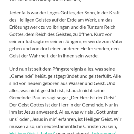
Jedenfalls war der Logos Gottes, der Sohn, in der Kraft
des Heiligen Geistes auf der Erde am Werk, um das
Erlösungswerk zu vollbringen und die Tür zum Reich
Gottes, dem Reich des Geistes, zu öffnen. Kurz vor
seinem Tod sagte er seinen Jüngern, er werde zum Vater
gehen und von dort einen anderen Helfer senden, den
Geist der Wahrheit, der in ihnen sein werde.
Und nun ist seit dem Pfingstereignis alles, was seine
„Gemeinde“ heißt, geistgegründet und geisterfüllt. Alle
sind von neuem geboren aus Wasser und Geist. Und
alles, was nicht geistlich ist, ist auch nicht seine
Gemeinde. Paulus sagt sogar „Der Herr ist der Geist“.
Der Geist Gottes ist der Herr in der Gemeinde. Nur in
ihm ist Jesus anwesend. Alles, was wir als „Gott unter
uns“ oder „Jesus in mir“ erfahren, ist Heiliger Geist. Wir
müssen also, um neutestamentliche Christen zu sein,
Heiligen Geist „haben“
oder erst einmal
„bekommen“
.