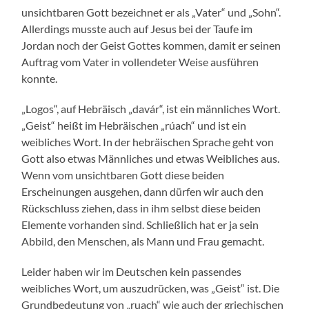
unsichtbaren Gott bezeichnet er als „Vater“ und „Sohn“.
Allerdings musste auch auf Jesus bei der Taufe im
Jordan noch der Geist Gottes kommen, damit er seinen
Auftrag vom Vater in vollendeter Weise ausführen
konnte.
„Logos“, auf Hebräisch „davár“, ist ein männliches Wort.
„Geist“ heißt im Hebräischen „rúach“ und ist ein
weibliches Wort. In der hebräischen Sprache geht von
Gott also etwas Männliches und etwas Weibliches aus.
Wenn vom unsichtbaren Gott diese beiden
Erscheinungen ausgehen, dann dürfen wir auch den
Rückschluss ziehen, dass in ihm selbst diese beiden
Elemente vorhanden sind. Schließlich hat er ja sein
Abbild, den Menschen, als Mann und Frau gemacht.
Leider haben wir im Deutschen kein passendes
weibliches Wort, um auszudrücken, was „Geist“ ist. Die
Grundbedeutung von „ruach“ wie auch der griechischen