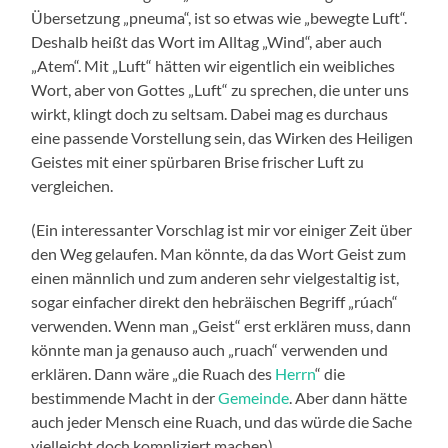
Übersetzung „pneuma“, ist so etwas wie „bewegte Luft“.
Deshalb heißt das Wort im Alltag „Wind“, aber auch
„Atem“. Mit „Luft“ hätten wir eigentlich ein weibliches
Wort, aber von Gottes „Luft“ zu sprechen, die unter uns
wirkt, klingt doch zu seltsam. Dabei mag es durchaus
eine passende Vorstellung sein, das Wirken des Heiligen
Geistes mit einer spürbaren Brise frischer Luft zu
vergleichen.
(Ein interessanter Vorschlag ist mir vor einiger Zeit über
den Weg gelaufen. Man könnte, da das Wort Geist zum
einen männlich und zum anderen sehr vielgestaltig ist,
sogar einfacher direkt den hebräischen Begriff „rúach“
verwenden. Wenn man „Geist“ erst erklären muss, dann
könnte man ja genauso auch „ruach“ verwenden und
erklären. Dann wäre „die Ruach des
Herrn
“ die
bestimmende Macht in der
Gemeinde
. Aber dann hätte
auch jeder Mensch eine Ruach, und das würde die Sache
vielleicht doch kompliziert machen)