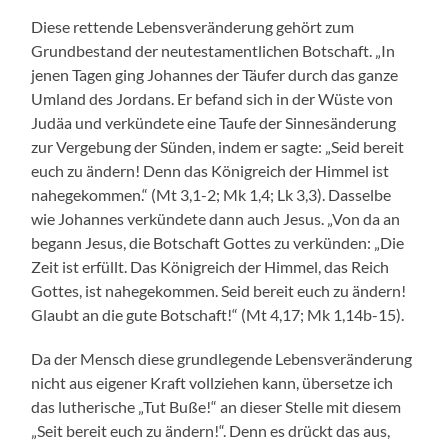
Diese rettende Lebensveränderung gehört zum
Grundbestand der neutestamentlichen Botschaft. „In
jenen Tagen ging Johannes der Täufer durch das ganze
Umland des Jordans. Er befand sich in der Wüste von
Judäa und verkündete eine Taufe der Sinnesänderung
zur Vergebung der Sünden, indem er sagte: „Seid bereit
euch zu ändern! Denn das Königreich der Himmel ist
nahegekommen.“ (Mt 3,1-2; Mk 1,4; Lk 3,3). Dasselbe
wie Johannes verkündete dann auch Jesus. „Von da an
begann Jesus, die Botschaft Gottes zu verkünden: „Die
Zeit ist erfüllt. Das Königreich der Himmel, das Reich
Gottes, ist nahegekommen. Seid bereit euch zu ändern!
Glaubt an die gute Botschaft!“ (Mt 4,17; Mk 1,14b-15).
Da der Mensch diese grundlegende Lebensveränderung
nicht aus eigener Kraft vollziehen kann, übersetze ich
das lutherische „Tut Buße!“ an dieser Stelle mit diesem
„Seit bereit euch zu ändern!“. Denn es drückt das aus,