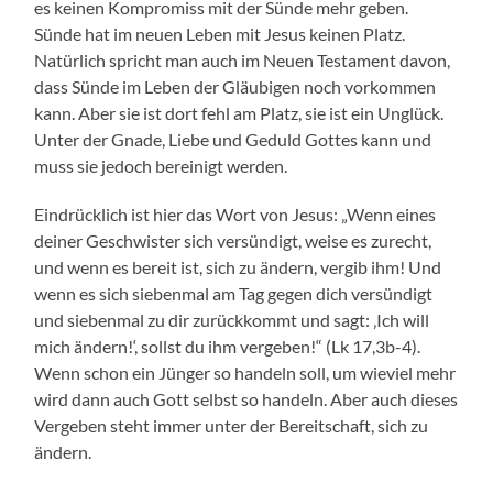
es keinen Kompromiss mit der Sünde mehr geben.
Sünde hat im neuen Leben mit Jesus keinen Platz.
Natürlich spricht man auch im Neuen Testament davon,
dass Sünde im Leben der Gläubigen noch vorkommen
kann. Aber sie ist dort fehl am Platz, sie ist ein Unglück.
Unter der Gnade, Liebe und Geduld Gottes kann und
muss sie jedoch bereinigt werden.
Eindrücklich ist hier das Wort von Jesus: „Wenn eines
deiner Geschwister sich versündigt, weise es zurecht,
und wenn es bereit ist, sich zu ändern, vergib ihm! Und
wenn es sich siebenmal am Tag gegen dich versündigt
und siebenmal zu dir zurückkommt und sagt: ‚Ich will
mich ändern!‘, sollst du ihm vergeben!“ (Lk 17,3b-4).
Wenn schon ein Jünger so handeln soll, um wieviel mehr
wird dann auch Gott selbst so handeln. Aber auch dieses
Vergeben steht immer unter der Bereitschaft, sich zu
ändern.