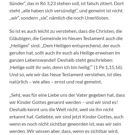
Sünder“, das in Rö 3,23 stehen soll, ist falsch zitiert. Dort
steht „alle haben sich versündigt“, und gemeint ist nicht
„wir“, sondern „sie“, nämlich die noch Unerlösten.
So ist es auch leicht zu verstehen, dass die Christen, die
Gläubigen, die Gemeinde im Neuen Testament auch die
„Heiligen“ sind. „Dem Heiligen entsprechend, der euch
gerufen hat, sollt auch ihr euch als Heilige erweisen im
ganzen Lebenswandel! Deshalb steht geschrieben:
‚Heilige sollt ihr sein, denn ich bin heilig.'“ (1 Pe 1,15,16).
Und so, wie wir das Neue Testament verstehen, ist dies
natürlich – wie alles – ernst und real gemeint.
„Seht, was für eine Liebe uns der Vater gegeben hat, dass
wir Kinder Gottes genannt werden – und wir sind es!
Deshalb kennt uns die Welt nicht, weil sie ihn nicht
erkannt hat. Geliebte, wir sind jetzt Kinder Gottes, auch
wenn es noch nicht sichtbar geworden ist, was wir sein
werden. Wir wissen aber, dass, wenn es sichtbar wird,