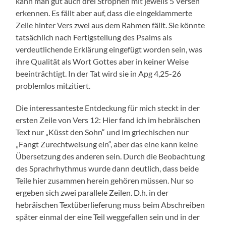
kann man gut auch drei Strophen mit jeweils 5 Versen
erkennen. Es fällt aber auf, dass die eingeklammerte
Zeile hinter Vers zwei aus dem Rahmen fällt. Sie könnte
tatsächlich nach Fertigstellung des Psalms als
verdeutlichende Erklärung eingefügt worden sein, was
ihre Qualität als Wort Gottes aber in keiner Weise
beeinträchtigt. In der Tat wird sie in Apg 4,25-26
problemlos mitzitiert.
Die interessanteste Entdeckung für mich steckt in der
ersten Zeile von Vers 12: Hier fand ich im hebräischen
Text nur „Küsst den Sohn“ und im griechischen nur
„Fangt Zurechtweisung ein“, aber das eine kann keine
Übersetzung des anderen sein. Durch die Beobachtung
des Sprachrhythmus wurde dann deutlich, dass beide
Teile hier zusammen herein gehören müssen. Nur so
ergeben sich zwei parallele Zeilen. D.h. in der
hebräischen Textüberlieferung muss beim Abschreiben
später einmal der eine Teil weggefallen sein und in der