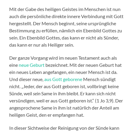
Mit der Gabe des heiligen Geistes im Menschen ist nun
auch die persönliche direkte innere Verbindung mit Gott
hergestellt. Der Mensch beginnt, seine ursprüngliche
Bestimmung zu erfüllen, nämlich ein Ebenbild Gottes zu
sein. Ein Ebenbild Gottes, das kann er nicht als Sünder,
das kann er nur als Heiliger sein.
Der ganze Vorgang wird im neuen Testament auch als
eine
neue Geburt
bezeichnet. Mit der neuen Geburt hat
ein neues Leben angefangen, ein neuer Mensch ist da.
Und dieser neue,
aus Gott geborene
Mensch sündigt
nicht. „Jeder, der aus Gott geboren ist, vollbringt keine
Sünde, weil
sein
Same in ihm bleibt. Er kann sich nicht
versündigen, weil er aus Gott geboren ist.“ (1 Jo 3,9). Der
angesprochene Same in ihm ist natürlich der Anteil am
heiligen Geist, den er empfangen hat.
In dieser Sichtweise der Reinigung von der Sünde kann