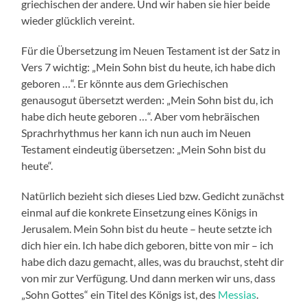
griechischen der andere. Und wir haben sie hier beide
wieder glücklich vereint.
Für die Übersetzung im Neuen Testament ist der Satz in
Vers 7 wichtig: „Mein Sohn bist du heute, ich habe dich
geboren …“. Er könnte aus dem Griechischen
genausogut übersetzt werden: „Mein Sohn bist du, ich
habe dich heute geboren …“. Aber vom hebräischen
Sprachrhythmus her kann ich nun auch im Neuen
Testament eindeutig übersetzen: „Mein Sohn bist du
heute“.
Natürlich bezieht sich dieses Lied bzw. Gedicht zunächst
einmal auf die konkrete Einsetzung eines Königs in
Jerusalem. Mein Sohn bist du heute – heute setzte ich
dich hier ein. Ich habe dich geboren, bitte von mir – ich
habe dich dazu gemacht, alles, was du brauchst, steht dir
von mir zur Verfügung. Und dann merken wir uns, dass
„Sohn Gottes“ ein Titel des Königs ist, des
Messias
.