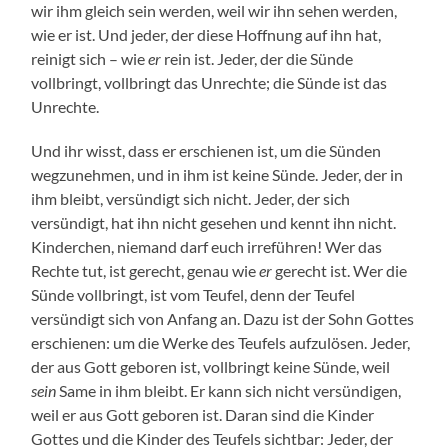
wir ihm gleich sein werden, weil wir ihn sehen werden,
wie er ist. Und jeder, der diese Hoffnung auf ihn hat,
reinigt sich – wie
er
rein ist. Jeder, der die Sünde
vollbringt, vollbringt das Unrechte; die Sünde ist das
Unrechte.
Und ihr wisst, dass er erschienen ist, um die Sünden
wegzunehmen, und in ihm ist keine Sünde. Jeder, der in
ihm bleibt, versündigt sich nicht. Jeder, der sich
versündigt, hat ihn nicht gesehen und kennt ihn nicht.
Kinderchen, niemand darf euch irreführen! Wer das
Rechte tut, ist gerecht, genau wie
er
gerecht ist. Wer die
Sünde vollbringt, ist vom Teufel, denn der Teufel
versündigt sich von Anfang an. Dazu ist der Sohn Gottes
erschienen: um die Werke des Teufels aufzulösen. Jeder,
der aus Gott geboren ist, vollbringt keine Sünde, weil
sein
Same in ihm bleibt. Er kann sich nicht versündigen,
weil er aus Gott geboren ist. Daran sind die Kinder
Gottes und die Kinder des Teufels sichtbar: Jeder, der