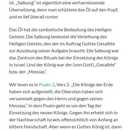
ist. „Salbung“ ist eigentlich eine verharmlosende
Übersetzung, denn man schüttete das Öl auf den Kopf,
und es lief überall runter.
Das Öl hat die symbolische Bedeutung des Heiligen
Geistes. Die Salbung bedeutet die Verleihung des
Heiligen Geistes, den der im Auftrag Gottes Gesalbte
zur Ausübung seiner Aufgabe braucht. Die Salbung war
das Zentrum des Rituals bei der Einsetzung des Königs
in Israel. Und der König war der (von Gott) „Gesalbte“
bzw. der „Messias“.
Wir lesen es in
Psalm 2
, Vers 2: „Die Könige der Erde
haben sich aufgestellt, die Obersten haben sich
versammelt gegen den Herrn und gegen seinen
Messias.“ In dem Psalm geht es um den Tag der
Einsetzung des neuen Königs. Gegen ihn erhebt sich in
der Nachbarschaft Israels offensichtlich von Anfang an
bittere Feindschaft. Aber wenn es Gottes König ist, dann