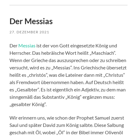
Der Messias
27. DEZEMBER 2021
Der
Messias
ist der von Gott eingesetzte König und
Herrscher. Das hebräische Wort heißt „Maschíach“.
Wenn der Grieche das auszusprechen oder zu schreiben
versucht, wird es zu „Messias“. Ins Griechische übersetzt
heißt es „christós“, was die Lateiner dann mit „Christus“
als Fremdwort übernommen haben. Auf Deutsch heißt
es „Gesalbter“. Es ist eigentlich ein Adjektiv, zu dem man
sinngemäß das Substantiv „König“ ergänzen muss:
„gesalbter König“.
Wir erinnern uns, wie schon der Prophet Samuel zuerst
Saul und später David zum König salbte. Diese Salbung
geschah mit Öl, wobei „Öl“ in der Bibel immer Olivenöl