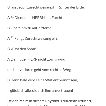
B lasst euch zurechtweisen, ihr Richter der Erde:
11
A
Dient dem HERRN mit Furcht,
B jubelt ihm zu mit Zittern!
12
A
Fangt Zurechtweisung ein,
B küsst den Sohn!
A Damit der HERR nicht zornig wird
und ihr verloren geht vom rechten Weg.
B Denn bald wird seine Wut entbrannt sein,
– glücklich alle, die sich ihm anvertrauen!
Ist der Psalm in diesem Rhythmus durchstrukturiert,