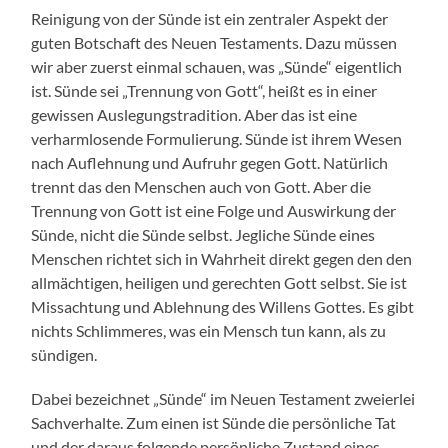
Reinigung von der Sünde ist ein zentraler Aspekt der
guten Botschaft des Neuen Testaments. Dazu müssen
wir aber zuerst einmal schauen, was „Sünde“ eigentlich
ist. Sünde sei „Trennung von Gott“, heißt es in einer
gewissen Auslegungstradition. Aber das ist eine
verharmlosende Formulierung. Sünde ist ihrem Wesen
nach Auflehnung und Aufruhr gegen Gott. Natürlich
trennt das den Menschen auch von Gott. Aber die
Trennung von Gott ist eine Folge und Auswirkung der
Sünde, nicht die Sünde selbst. Jegliche Sünde eines
Menschen richtet sich in Wahrheit direkt gegen den den
allmächtigen, heiligen und gerechten Gott selbst. Sie ist
Missachtung und Ablehnung des Willens Gottes. Es gibt
nichts Schlimmeres, was ein Mensch tun kann, als zu
sündigen.
Dabei bezeichnet „Sünde“ im Neuen Testament zweierlei
Sachverhalte. Zum einen ist Sünde die persönliche Tat
und der daraus folgende persönliche Zustand eines