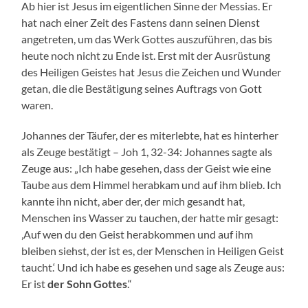
Ab hier ist Jesus im eigentlichen Sinne der Messias. Er
hat nach einer Zeit des Fastens dann seinen Dienst
angetreten, um das Werk Gottes auszuführen, das bis
heute noch nicht zu Ende ist. Erst mit der Ausrüstung
des Heiligen Geistes hat Jesus die Zeichen und Wunder
getan, die die Bestätigung seines Auftrags von Gott
waren.
Johannes der Täufer, der es miterlebte, hat es hinterher
als Zeuge bestätigt – Joh 1, 32-34: Johannes sagte als
Zeuge aus: „Ich habe gesehen, dass der Geist wie eine
Taube aus dem Himmel herabkam und auf ihm blieb. Ich
kannte ihn nicht, aber der, der mich gesandt hat,
Menschen ins Wasser zu tauchen, der hatte mir gesagt:
‚Auf wen du den Geist herabkommen und auf ihm
bleiben siehst, der ist es, der Menschen in Heiligen Geist
taucht.‘ Und ich habe es gesehen und sage als Zeuge aus:
Er ist
der Sohn Gottes
.“