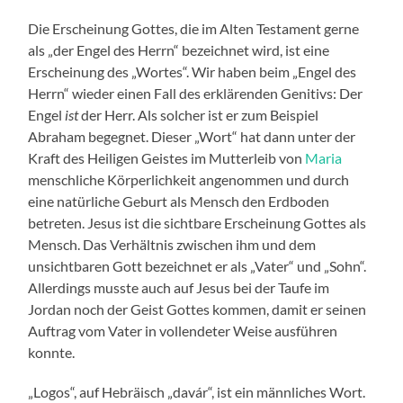
Die Erscheinung Gottes, die im Alten Testament gerne
als „der Engel des Herrn“ bezeichnet wird, ist eine
Erscheinung des „Wortes“. Wir haben beim „Engel des
Herrn“ wieder einen Fall des erklärenden Genitivs: Der
Engel
ist
der Herr. Als solcher ist er zum Beispiel
Abraham begegnet. Dieser „Wort“ hat dann unter der
Kraft des Heiligen Geistes im Mutterleib von
Maria
menschliche Körperlichkeit angenommen und durch
eine natürliche Geburt als Mensch den Erdboden
betreten. Jesus ist die sichtbare Erscheinung Gottes als
Mensch. Das Verhältnis zwischen ihm und dem
unsichtbaren Gott bezeichnet er als „Vater“ und „Sohn“.
Allerdings musste auch auf Jesus bei der Taufe im
Jordan noch der Geist Gottes kommen, damit er seinen
Auftrag vom Vater in vollendeter Weise ausführen
konnte.
„Logos“, auf Hebräisch „davár“, ist ein männliches Wort.