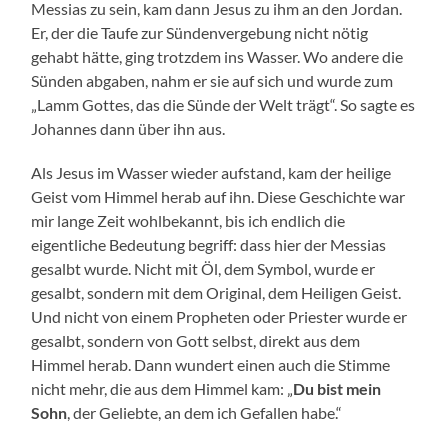
Messias zu sein, kam dann Jesus zu ihm an den Jordan.
Er, der die Taufe zur Sündenvergebung nicht nötig
gehabt hätte, ging trotzdem ins Wasser. Wo andere die
Sünden abgaben, nahm er sie auf sich und wurde zum
„Lamm Gottes, das die Sünde der Welt trägt“. So sagte es
Johannes dann über ihn aus.
Als Jesus im Wasser wieder aufstand, kam der heilige
Geist vom Himmel herab auf ihn. Diese Geschichte war
mir lange Zeit wohlbekannt, bis ich endlich die
eigentliche Bedeutung begriff: dass hier der Messias
gesalbt wurde. Nicht mit Öl, dem Symbol, wurde er
gesalbt, sondern mit dem Original, dem Heiligen Geist.
Und nicht von einem Propheten oder Priester wurde er
gesalbt, sondern von Gott selbst, direkt aus dem
Himmel herab. Dann wundert einen auch die Stimme
nicht mehr, die aus dem Himmel kam: „
Du bist mein
Sohn
, der Geliebte, an dem ich Gefallen habe.“