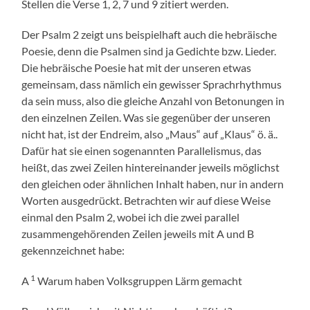
Stellen die Verse 1, 2, 7 und 9 zitiert werden.
Der Psalm 2 zeigt uns beispielhaft auch die hebräische
Poesie, denn die Psalmen sind ja Gedichte bzw. Lieder.
Die hebräische Poesie hat mit der unseren etwas
gemeinsam, dass nämlich ein gewisser Sprachrhythmus
da sein muss, also die gleiche Anzahl von Betonungen in
den einzelnen Zeilen. Was sie gegenüber der unseren
nicht hat, ist der Endreim, also „Maus“ auf „Klaus“ ö. ä..
Dafür hat sie einen sogenannten Parallelismus, das
heißt, das zwei Zeilen hintereinander jeweils möglichst
den gleichen oder ähnlichen Inhalt haben, nur in andern
Worten ausgedrückt. Betrachten wir auf diese Weise
einmal den Psalm 2, wobei ich die zwei parallel
zusammengehörenden Zeilen jeweils mit A und B
gekennzeichnet habe:
1
A
Warum haben Volksgruppen Lärm gemacht