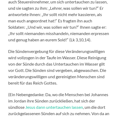
auch Steuereinnehmer, um sich untertauchen zu lassen,
und sie sagten zu ihm: „Lehrer, was sollen wir tun?“ Er
antwortete ihnen: „Ihr sollt nicht mehr kassieren, als
man euch angeordnet hat!“ Es fragten ihn auch
Soldaten: „Und wir, was sollen wir tun?“ Ihnen sagte er:
„Ihr sollt niemanden misshandeln, niemanden erpressen
und genug haben an eurem Sold!“ (Lk 3,10,14).
Die Sündenvergebung für diese Veränderungswilligen
wird vollzogen in der Taufe im Wasser. Diese Reinigung
von der Sünde durch das Untertauchen im Wasser gilt
vor Gott. Die Sünden sind vergeben, abgewaschen. Die
veränderungswilligen und gereinigten Menschen sind
bereit für das Reich Gottes.
(Ein Nebengedanke: Da, wo die Menschen bei Johannes
im Jordan ihre Sünden zurückließen, hat sich der
sündlose
Jesus dann untertauchen lassen
, um die dort
zurückgelassenen Sünden auf sich zu nehmen. Von da an