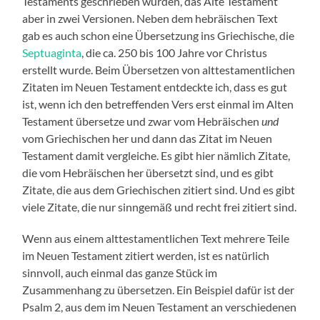
Testaments geschrieben wurden, das Alte Testament
aber in zwei Versionen. Neben dem hebräischen Text
gab es auch schon eine Übersetzung ins Griechische, die
Septuaginta
, die ca. 250 bis 100 Jahre vor Christus
erstellt wurde. Beim Übersetzen von alttestamentlichen
Zitaten im Neuen Testament entdeckte ich, dass es gut
ist, wenn ich den betreffenden Vers erst einmal im Alten
Testament übersetze und zwar vom Hebräischen
und
vom Griechischen her und dann das Zitat im Neuen
Testament damit vergleiche. Es gibt hier nämlich Zitate,
die vom Hebräischen her übersetzt sind, und es gibt
Zitate, die aus dem Griechischen zitiert sind. Und es gibt
viele Zitate, die nur sinngemäß und recht frei zitiert sind.
Wenn aus einem alttestamentlichen Text mehrere Teile
im Neuen Testament zitiert werden, ist es natürlich
sinnvoll, auch einmal das ganze Stück im
Zusammenhang zu übersetzen. Ein Beispiel dafür ist der
Psalm 2, aus dem im Neuen Testament an verschiedenen