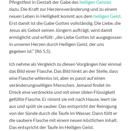
Pfingstfest in Gestalt der Gabe des
heiligen Geistes
dazu. Die Kraft zur Herzensveränderung und zu einem
neuen Leben in Heiligkeit kommt aus dem
heiligen Geist
.
Erst damit ist die Gabe Gottes vollständig. Die Liebe, die
Jesus als Gebot seinen Jüngern aufträgt, wird damit
ermöglicht und erfüllt: „die Liebe Gottes ist ausgegossen
in unseren Herzen durch Heiligen Geist, der uns
gegeben ist.“ (Rö 5,5).
Ich nehme als Vergleich zu diesen Vorgängen hier einmal
das Bild einer Flasche. Das Bild hinkt an der Stelle, dass
eine Flasche willenlos ist, aber es passt auf einen
veränderungswilligen Menschen. Jemand findet im
Dreck eine verdreckte und mit einer üblen Flüssigkeit
gefüllte Flasche. Er nimmt sie mit nach Hause, leert sie
aus und spült sie sauber. Das entspricht der Reinigung
von der Sünde durch die Taufe im Wasser. Dann füllt er
die saubere Flasche mit einem neuen köstlichen inhalt.
Das entspricht der Taufe im Heiligen Geist.