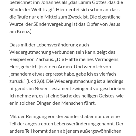
bezeichnet ihn Johannes als „das Lamm Gottes, das die
Sünde der Welt trägt“. Hier deutet sich schon an, dass
die Taufe nur ein Mittel zum Zweck ist. Die eigentliche
Wurzel der Sündenvergebung ist das Opfer von Jesus
am Kreuz.)
Dass mit der Lebensveränderung auch
Wiedergutmachung verbunden sein kann, zeigt das
Beispiel von Zachäus. „Die Hälfte meines Vermögens,
Herr, gebe ich jetzt den Armen. Und wenn ich von
jemandem etwas erpresst habe, gebe ich es vierfach
zurück.“ (Lk 19,8). Die Wiedergutmachung ist allerdings
nirgends im Neuen Testament zwingend vorgeschrieben.
Ich nehme an, es ist eine Sache des heiligen Geistes, wie
er in solchen Dingen den Menschen führt.
Mit der Reinigung von der Sünde ist aber nur der eine
Teil der angestrebten Lebensveränderung genannt. Der
andere Teil kommt dann ab jenem außergewöhnlichen