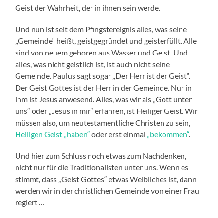
Geist der Wahrheit, der in ihnen sein werde.
Und nun ist seit dem Pfingstereignis alles, was seine
„Gemeinde“ heißt, geistgegründet und geisterfüllt. Alle
sind von neuem geboren aus Wasser und Geist. Und
alles, was nicht geistlich ist, ist auch nicht seine
Gemeinde. Paulus sagt sogar „Der Herr ist der Geist“.
Der Geist Gottes ist der Herr in der Gemeinde. Nur in
ihm ist Jesus anwesend. Alles, was wir als „Gott unter
uns“ oder „Jesus in mir“ erfahren, ist Heiliger Geist. Wir
müssen also, um neutestamentliche Christen zu sein,
Heiligen Geist „haben“
oder erst einmal
„bekommen“
.
Und hier zum Schluss noch etwas zum Nachdenken,
nicht nur für die Traditionalisten unter uns. Wenn es
stimmt, dass „Geist Gottes“ etwas Weibliches ist, dann
werden wir in der christlichen Gemeinde von einer Frau
regiert …