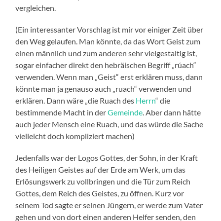
vergleichen.
(Ein interessanter Vorschlag ist mir vor einiger Zeit über
den Weg gelaufen. Man könnte, da das Wort Geist zum
einen männlich und zum anderen sehr vielgestaltig ist,
sogar einfacher direkt den hebräischen Begriff „rúach“
verwenden. Wenn man „Geist“ erst erklären muss, dann
könnte man ja genauso auch „ruach“ verwenden und
erklären. Dann wäre „die Ruach des
Herrn
“ die
bestimmende Macht in der
Gemeinde
. Aber dann hätte
auch jeder Mensch eine Ruach, und das würde die Sache
vielleicht doch kompliziert machen)
Jedenfalls war der Logos Gottes, der Sohn, in der Kraft
des Heiligen Geistes auf der Erde am Werk, um das
Erlösungswerk zu vollbringen und die Tür zum Reich
Gottes, dem Reich des Geistes, zu öffnen. Kurz vor
seinem Tod sagte er seinen Jüngern, er werde zum Vater
gehen und von dort einen anderen Helfer senden, den