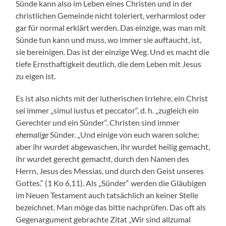
Sünde kann also im Leben eines Christen und in der
christlichen Gemeinde nicht toleriert, verharmlost oder
gar für normal erklärt werden. Das einzige, was man mit
Sünde tun kann und muss, wo immer sie auftaucht, ist,
sie bereinigen. Das ist der einzige Weg. Und es macht die
tiefe Ernsthaftigkeit deutlich, die dem Leben mit Jesus
zu eigen ist.
Es ist also nichts mit der lutherischen Irrlehre, ein Christ
sei immer „simul iustus et peccator“, d. h. „zugleich ein
Gerechter und ein Sünder“. Christen sind immer
ehemalige
Sünder. „Und einige von euch waren solche;
aber ihr wurdet abgewaschen, ihr wurdet heilig gemacht,
ihr wurdet gerecht gemacht, durch den Namen des
Herrn, Jesus des Messias, und durch den Geist unseres
Gottes.“ (1 Ko 6,11). Als „Sünder“ werden die Gläubigen
im Neuen Testament auch tatsächlich an keiner Stelle
bezeichnet. Man möge das bitte nachprüfen. Das oft als
Gegenargument gebrachte Zitat „Wir sind allzumal