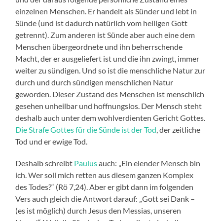
einzelnen Menschen. Er handelt als Sünder und lebt in
Sünde (und ist dadurch natürlich vom heiligen Gott
getrennt). Zum anderen ist Sünde aber auch eine dem
Menschen übergeordnete und ihn beherrschende
Macht, der er ausgeliefert ist und die ihn zwingt, immer
weiter zu sündigen. Und so ist die menschliche Natur zur
durch und durch sündigen menschlichen Natur
geworden. Dieser Zustand des Menschen ist menschlich
gesehen unheilbar und hoffnungslos. Der Mensch steht
deshalb auch unter dem wohlverdienten Gericht Gottes.
Die Strafe Gottes für die Sünde ist der Tod
, der zeitliche
Tod und er ewige Tod.
Deshalb schreibt
Paulus
auch: „Ein elender Mensch bin
ich. Wer soll mich retten aus diesem ganzen Komplex
des Todes?“ (Rö 7,24). Aber er gibt dann im folgenden
Vers auch gleich die Antwort darauf: „Gott sei Dank –
(es ist möglich) durch Jesus den Messias, unseren