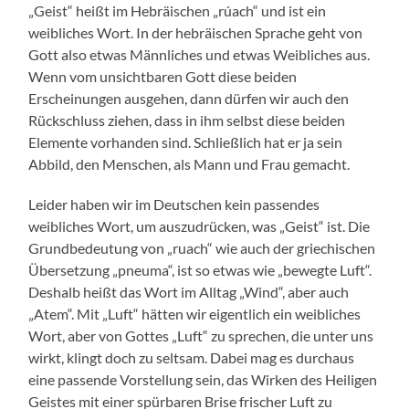
„Geist“ heißt im Hebräischen „rúach“ und ist ein
weibliches Wort. In der hebräischen Sprache geht von
Gott also etwas Männliches und etwas Weibliches aus.
Wenn vom unsichtbaren Gott diese beiden
Erscheinungen ausgehen, dann dürfen wir auch den
Rückschluss ziehen, dass in ihm selbst diese beiden
Elemente vorhanden sind. Schließlich hat er ja sein
Abbild, den Menschen, als Mann und Frau gemacht.
Leider haben wir im Deutschen kein passendes
weibliches Wort, um auszudrücken, was „Geist“ ist. Die
Grundbedeutung von „ruach“ wie auch der griechischen
Übersetzung „pneuma“, ist so etwas wie „bewegte Luft“.
Deshalb heißt das Wort im Alltag „Wind“, aber auch
„Atem“. Mit „Luft“ hätten wir eigentlich ein weibliches
Wort, aber von Gottes „Luft“ zu sprechen, die unter uns
wirkt, klingt doch zu seltsam. Dabei mag es durchaus
eine passende Vorstellung sein, das Wirken des Heiligen
Geistes mit einer spürbaren Brise frischer Luft zu