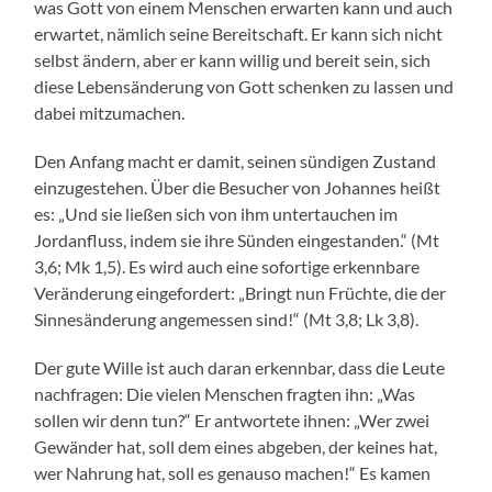
was Gott von einem Menschen erwarten kann und auch
erwartet, nämlich seine Bereitschaft. Er kann sich nicht
selbst ändern, aber er kann willig und bereit sein, sich
diese Lebensänderung von Gott schenken zu lassen und
dabei mitzumachen.
Den Anfang macht er damit, seinen sündigen Zustand
einzugestehen. Über die Besucher von Johannes heißt
es: „Und sie ließen sich von ihm untertauchen im
Jordanfluss, indem sie ihre Sünden eingestanden.“ (Mt
3,6; Mk 1,5). Es wird auch eine sofortige erkennbare
Veränderung eingefordert: „Bringt nun Früchte, die der
Sinnesänderung angemessen sind!“ (Mt 3,8; Lk 3,8).
Der gute Wille ist auch daran erkennbar, dass die Leute
nachfragen: Die vielen Menschen fragten ihn: „Was
sollen wir denn tun?“ Er antwortete ihnen: „Wer zwei
Gewänder hat, soll dem eines abgeben, der keines hat,
wer Nahrung hat, soll es genauso machen!“ Es kamen