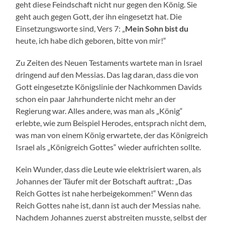
geht diese Feindschaft nicht nur gegen den König. Sie
geht auch gegen Gott, der ihn eingesetzt hat. Die
Einsetzungsworte sind, Vers 7: „
Mein Sohn bist du
heute, ich habe dich geboren, bitte von mir!“
Zu Zeiten des Neuen Testaments wartete man in Israel
dringend auf den Messias. Das lag daran, dass die von
Gott eingesetzte Königslinie der Nachkommen Davids
schon ein paar Jahrhunderte nicht mehr an der
Regierung war. Alles andere, was man als „König“
erlebte, wie zum Beispiel Herodes, entsprach nicht dem,
was man von einem König erwartete, der das Königreich
Israel als „Königreich Gottes“ wieder aufrichten sollte.
Kein Wunder, dass die Leute wie elektrisiert waren, als
Johannes der Täufer mit der Botschaft auftrat: „Das
Reich Gottes ist nahe herbeigekommen!“ Wenn das
Reich Gottes nahe ist, dann ist auch der Messias nahe.
Nachdem Johannes zuerst abstreiten musste, selbst der