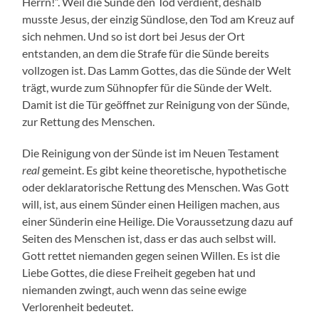
Herrn!“. Weil die Sünde den Tod verdient, deshalb
musste Jesus, der einzig Sündlose, den Tod am Kreuz auf
sich nehmen. Und so ist dort bei Jesus der Ort
entstanden, an dem die Strafe für die Sünde bereits
vollzogen ist. Das Lamm Gottes, das die Sünde der Welt
trägt, wurde zum Sühnopfer für die Sünde der Welt.
Damit ist die Tür geöffnet zur Reinigung von der Sünde,
zur Rettung des Menschen.
Die Reinigung von der Sünde ist im Neuen Testament
real
gemeint. Es gibt keine theoretische, hypothetische
oder deklaratorische Rettung des Menschen. Was Gott
will, ist, aus einem Sünder einen Heiligen machen, aus
einer Sünderin eine Heilige. Die Voraussetzung dazu auf
Seiten des Menschen ist, dass er das auch selbst will.
Gott rettet niemanden gegen seinen Willen. Es ist die
Liebe Gottes, die diese Freiheit gegeben hat und
niemanden zwingt, auch wenn das seine ewige
Verlorenheit bedeutet.