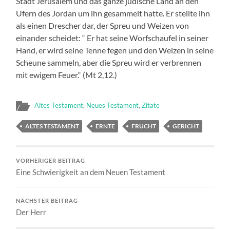
Stadt Jerusalem und das ganze jüdische Land an den
Ufern des Jordan um ihn gesammelt hatte. Er stellte ihn
als einen Drescher dar, der Spreu und Weizen von
einander scheidet: “ Er hat seine Worfschaufel in seiner
Hand, er wird seine Tenne fegen und den Weizen in seine
Scheune sammeln, aber die Spreu wird er verbrennen
mit ewigem Feuer.“ (Mt 2,12.)
Altes Testament
,
Neues Testament
,
Zitate
ALTES TESTAMENT
ERNTE
FRUCHT
GERICHT
VORHERIGER BEITRAG
Eine Schwierigkeit an dem Neuen Testament
NÄCHSTER BEITRAG
Der Herr