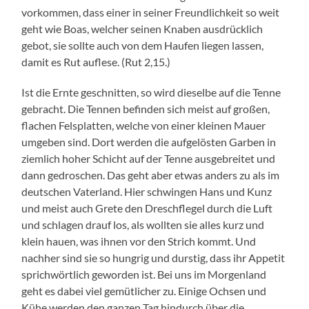
vorkommen, dass einer in seiner Freundlichkeit so weit
geht wie Boas, welcher seinen Knaben ausdrücklich
gebot, sie sollte auch von dem Haufen liegen lassen,
damit es Rut auflese. (Rut 2,15.)
Ist die Ernte geschnitten, so wird dieselbe auf die Tenne
gebracht. Die Tennen befinden sich meist auf großen,
flachen Felsplatten, welche von einer kleinen Mauer
umgeben sind. Dort werden die aufgelösten Garben in
ziemlich hoher Schicht auf der Tenne ausgebreitet und
dann gedroschen. Das geht aber etwas anders zu als im
deutschen Vaterland. Hier schwingen Hans und Kunz
und meist auch Grete den Dreschflegel durch die Luft
und schlagen drauf los, als wollten sie alles kurz und
klein hauen, was ihnen vor den Strich kommt. Und
nachher sind sie so hungrig und durstig, dass ihr Appetit
sprichwörtlich geworden ist. Bei uns im Morgenland
geht es dabei viel gemütlicher zu. Einige Ochsen und
Kühe werden den ganzen Tag hindurch über die