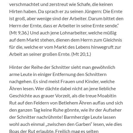
verschmachtet und zerstreut wie Schafe, die keinen
Hirten haben. Da sprach er zu seinen Jüngern: Die Ernte
ist groß, aber wenige sind der Arbeiter. Darum bittet den
Herrn der Ernte, dass er Arbeiter in seine Ernte sende.“
(Mt 9,36.) Und auch jene Lohnarbeiter, welche müßig
auf dem Markt stehen, dienen dem Herrn zum Gleichnis
für die, welche er vom Markt des Lebens hinwegruft zur
Arbeit an seiner großen Ernte. (Mt 20,1.)
Hinter der Reihe der Schnitter sieht man gewöhnlich
arme Leute in einiger Entfernung den Schnittern
nachgehen. Es sind meist Frauen und Kinder, welche
Ähren lesen. Wer dächte dabei nicht an jene liebliche
Geschichte aus grauer Vorzeit, als die treue Moabitin
Rut auf den Feldern von Betlehem Ähren auflas und sich
den ganzen Tag keine Ruhe gönnte, wie ihr der Aufseher
der Schnitter nachrühmte! Barmherzige Leute lassen
wohl auch einmal „zwischen den Garben“ lesen, wie dies
Boas der Rut erlaubte. Freilich mag es selten