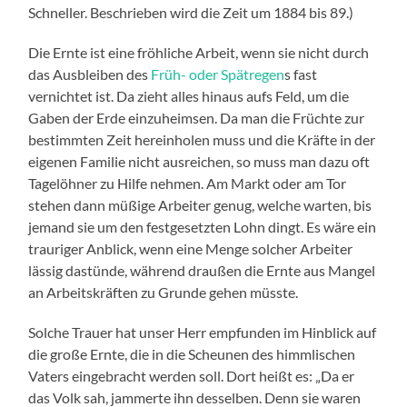
Schneller. Beschrieben wird die Zeit um 1884 bis 89.)
Die Ernte ist eine fröhliche Arbeit, wenn sie nicht durch
das Ausbleiben des
Früh- oder Spätregen
s fast
vernichtet ist. Da zieht alles hinaus aufs Feld, um die
Gaben der Erde einzuheimsen. Da man die Früchte zur
bestimmten Zeit hereinholen muss und die Kräfte in der
eigenen Familie nicht ausreichen, so muss man dazu oft
Tagelöhner zu Hilfe nehmen. Am Markt oder am Tor
stehen dann müßige Arbeiter genug, welche warten, bis
jemand sie um den festgesetzten Lohn dingt. Es wäre ein
trauriger Anblick, wenn eine Menge solcher Arbeiter
lässig dastünde, während draußen die Ernte aus Mangel
an Arbeitskräften zu Grunde gehen müsste.
Solche Trauer hat unser Herr empfunden im Hinblick auf
die große Ernte, die in die Scheunen des himmlischen
Vaters eingebracht werden soll. Dort heißt es: „Da er
das Volk sah, jammerte ihn desselben. Denn sie waren