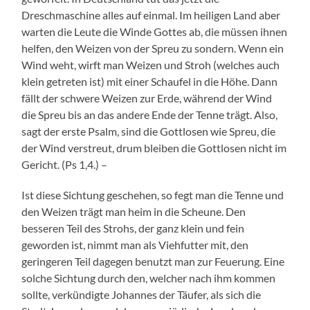
Dreschmaschine alles auf einmal. Im heiligen Land aber
warten die Leute die Winde Gottes ab, die müssen ihnen
helfen, den Weizen von der Spreu zu sondern. Wenn ein
Wind weht, wirft man Weizen und Stroh (welches auch
klein getreten ist) mit einer Schaufel in die Höhe. Dann
fällt der schwere Weizen zur Erde, während der Wind
die Spreu bis an das andere Ende der Tenne trägt. Also,
sagt der erste Psalm, sind die Gottlosen wie Spreu, die
der Wind verstreut, drum bleiben die Gottlosen nicht im
Gericht. (Ps 1,4.) –
Ist diese Sichtung geschehen, so fegt man die Tenne und
den Weizen trägt man heim in die Scheune. Den
besseren Teil des Strohs, der ganz klein und fein
geworden ist, nimmt man als Viehfutter mit, den
geringeren Teil dagegen benutzt man zur Feuerung. Eine
solche Sichtung durch den, welcher nach ihm kommen
sollte, verkündigte Johannes der Täufer, als sich die