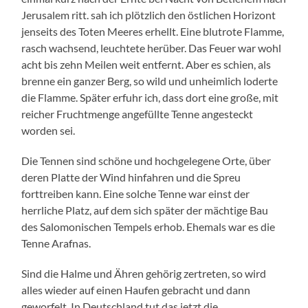
Jerusalem ritt. sah ich plötzlich den östlichen Horizont
jenseits des Toten Meeres erhellt. Eine blutrote Flamme,
rasch wachsend, leuchtete herüber. Das Feuer war wohl
acht bis zehn Meilen weit entfernt. Aber es schien, als
brenne ein ganzer Berg, so wild und unheimlich loderte
die Flamme. Später erfuhr ich, dass dort eine große, mit
reicher Fruchtmenge angefüllte Tenne angesteckt
worden sei.
Die Tennen sind schöne und hochgelegene Orte, über
deren Platte der Wind hinfahren und die Spreu
forttreiben kann. Eine solche Tenne war einst der
herrliche Platz, auf dem sich später der mächtige Bau
des Salomonischen Tempels erhob. Ehemals war es die
Tenne Arafnas.
Sind die Halme und Ähren gehörig zertreten, so wird
alles wieder auf einen Haufen gebracht und dann
geworfelt. In Deutschland tut das jetzt die