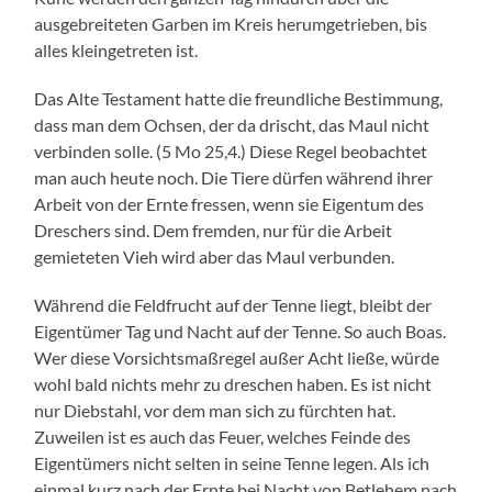
ausgebreiteten Garben im Kreis herumgetrieben, bis
alles kleingetreten ist.
Das Alte Testament hatte die freundliche Bestimmung,
dass man dem Ochsen, der da drischt, das Maul nicht
verbinden solle. (5 Mo 25,4.) Diese Regel beobachtet
man auch heute noch. Die Tiere dürfen während ihrer
Arbeit von der Ernte fressen, wenn sie Eigentum des
Dreschers sind. Dem fremden, nur für die Arbeit
gemieteten Vieh wird aber das Maul verbunden.
Während die Feldfrucht auf der Tenne liegt, bleibt der
Eigentümer Tag und Nacht auf der Tenne. So auch Boas.
Wer diese Vorsichtsmaßregel außer Acht ließe, würde
wohl bald nichts mehr zu dreschen haben. Es ist nicht
nur Diebstahl, vor dem man sich zu fürchten hat.
Zuweilen ist es auch das Feuer, welches Feinde des
Eigentümers nicht selten in seine Tenne legen. Als ich
einmal kurz nach der Ernte bei Nacht von Betlehem nach