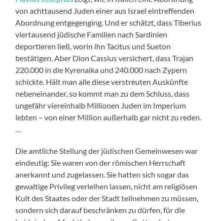
von achttausend Juden einer aus Israel eintreffenden
Abordnung entgegenging. Und er schätzt, dass Tiberius
viertausend jüdische Familien nach Sardinien
deportieren ließ, worin ihn Tacitus und Sueton
bestätigen. Aber Dion Cassius versichert, dass Trajan
220.000 in die Kyrenaika und 240.000 nach Zypern
schickte. Hält man alle diese verstreuten Auskünfte
nebeneinander, so kommt man zu dem Schluss, dass
ungefähr viereinhalb Millionen Juden im Imperium
lebten – von einer Million außerhalb gar nicht zu reden.
…
Die amtliche Stellung der jüdischen Gemeinwesen war
eindeutig: Sie waren von der römischen Herrschaft
anerkannt und zugelassen. Sie hatten sich sogar das
gewaltige Privileg verleihen lassen, nicht am religiösen
Kult des Staates oder der Stadt teilnehmen zu müssen,
sondern sich darauf beschränken zu dürfen, für die