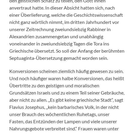
den geistlichen Schatz zu teilen, den Gott ihnen
anvertraut hatte. In dieser Absicht hatten sich, nach
einer Überlieferung, welche die Geschichtswissenschaft
nicht ganz wörtlich nimmt, im dritten Jahrhundert vor
unserer Zeitrechnung zweiundsiebzig Rabbiner in
Alexandrien zusammengetan und unabhängig
voneinander in zweiundsiebzig Tagen die Tora ins
Griechische übersetzt. So soll der Anfang der berühmten
Septuaginta-Übersetzung gemacht worden sein.
Konversionen scheinen ziemlich häufig gewesen zu sein.
Und noch häufiger waren halbe Konversionen, das heißt
Übertritte zu den geistigen und moralischen
Grundsätzen Israels und zu einem Teil seiner Gebräuche,
aber nicht zu allen. „Es gibt keine griechische Stadt“, sagt
Flavius Josephus, „kein barbarisches Volk, in der nicht
unser Brauch des wöchentlichen Ruhetags, unser
Fasten, das Entzünden der Lampen und viele unserer
Nahrungsgebote verbreitet sind.“ Frauen waren unter