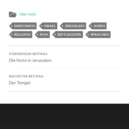
Über mich
GRIECHISCH
ISRAEL
JERUSALEM
JUDEN
RELIGION
ROM
SEPTUAGINTA
SPRACHEN
VORHERIGER BEITRAG
Die Feste in Jerusalem
NÄCHSTER BEITRAG
Der Tempel