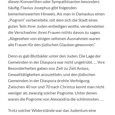
diesen Konvertiten oder Sympathisanten besonders
häufig. Flavius Josephus gibt folgenden
bemerkenswerten Hinweis. Als man in Damaskus einen
„Pogrom“ vorbereitete, mit dem sich die Stadt eines
guten Teils ihrer Juden entledigen wollte, verabredeten
die Verschwörer, ihren Frauen nichts davon zu sagen.
„Abgesehen von einigen seltenen Ausnahmen waren
alle Frauen für den jüdischen Glauben gewonnen.“
Denn es gab Blutbäder unter den Juden. Die Lage der
Gemeinden in der Diaspora war nicht ungetrübt. … Ihre
Besonderheiten gaben von Zeit zu Zeit Anlass,
Gewalttätigkeiten anzuzetteln, und den jüdischen
Gemeinden in der Diaspora drohte Verfolgung.
Zwischen 40 vor und 70 nach Christus kennt man nicht
weniger als zwanzig solcher Pogrome. Unter denen
waren die Pogrome von Alexandria die schlimmsten. …
Trotz solcher Widerstände war das Judentum eine