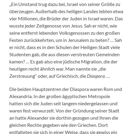
„
Ein
Umstand trug dazu bei, Israel von seiner Größe zu
überzeugen. Außerhalb des heiligen Landes lebten etwa
vier Millionen, die Brüder der Juden in Israel waren. Das
wusste jeder Zeitgenosse von Jesus. Sah er nicht, wie
seine entfernt lebenden Volksgenossen zu den großen
Festen zurückkehrten, um in Jerusalem zu beten? … Sah
er nicht, dass es in den Schulen der Heiligen Stadt viele
Studenten gab, die aus diesen verstreuten Gemeinden
kamen? … Es gab also eine jüdische Migration, die der
heutigen recht ähnlich war. Man nannte sie „die
Zerstreuung“ oder, auf Griechisch, die
Diaspora
. …
Die beiden Hauptzentren der Diaspora waren Rom und
Alexandria. In der großen ägyptischen Metropole
hatten sich die Juden seit langem niedergelassen und
waren fest verwurzelt. Von der Gründung seiner Stadt
an hatte Alexander sie dorthin gezogen und ihnen die
gleichen Rechte gegeben wie den Griechen. Dort
entfalteten sie sich in einer Weise, dass sie gewiss ein