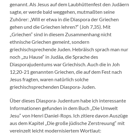
genannt. Als Jesus auf dem Laubhüttenfest den Judäern
sagte, er werde bald weggehen, mutmaßten seine
Zuhörer: „Will er etwa in die Diaspora der Griechen
gehen und die Griechen lehren?“ (Joh 7,35). Mit
„Griechen“ sind in diesem Zusammenhang nicht
ethnische Griechen gemeint, sondern
griechischsprechende Juden. Hebräisch sprach man nur
noch „zu Hause“ in Judäa, die Sprache des
Diasporajudentums war Griechisch. Auch die in Joh
12,20-21 genannten Griechen, die auf dem Fest nach
Jesus fragten, waren natürlich solche
griechischsprechenden Diaspora-Juden.
Über dieses Diaspora-Judentum habe ich interessante
Informationen gefunden in dem Buch „Die Umwelt
Jesu“ von Henri Daniel-Rops. Ich zitiere davon Auszüge
aus dem Kapitel „Die große jüdische Zerstreuung“ mit
vereinzelt leicht modernisiertem Wortlaut: