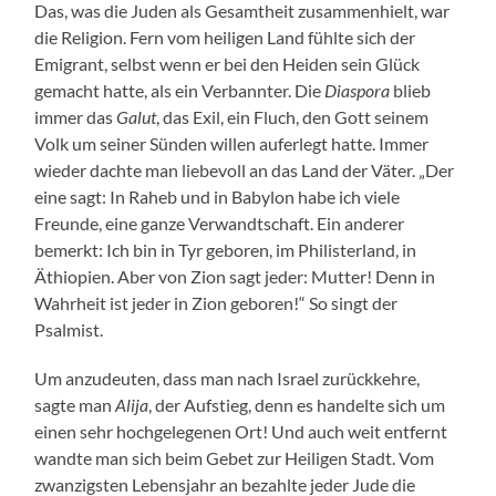
Das, was die Juden als Gesamtheit zusammenhielt, war
die Religion. Fern vom heiligen Land fühlte sich der
Emigrant, selbst wenn er bei den Heiden sein Glück
gemacht hatte, als ein Verbannter. Die
Diaspora
blieb
immer das
Galut
, das Exil, ein Fluch, den Gott seinem
Volk um seiner Sünden willen auferlegt hatte. Immer
wieder dachte man liebevoll an das Land der Väter. „Der
eine sagt: In Raheb und in Babylon habe ich viele
Freunde, eine ganze Verwandtschaft. Ein anderer
bemerkt: Ich bin in Tyr geboren, im Philisterland, in
Äthiopien. Aber von Zion sagt jeder: Mutter! Denn in
Wahrheit ist jeder in Zion geboren!“ So singt der
Psalmist.
Um anzudeuten, dass man nach Israel zurückkehre,
sagte man
Alija
, der Aufstieg, denn es handelte sich um
einen sehr hochgelegenen Ort! Und auch weit entfernt
wandte man sich beim Gebet zur Heiligen Stadt. Vom
zwanzigsten Lebensjahr an bezahlte jeder Jude die