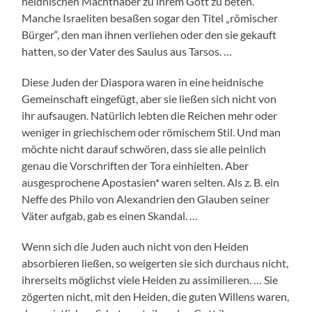
heidnischen Machthaber zu ihrem Gott zu beten.
Manche Israeliten besaßen sogar den Titel „römischer
Bürger“, den man ihnen verliehen oder den sie gekauft
hatten, so der Vater des Saulus aus Tarsos. …
Diese Juden der Diaspora waren in eine heidnische
Gemeinschaft eingefügt, aber sie ließen sich nicht von
ihr aufsaugen. Natürlich lebten die Reichen mehr oder
weniger in griechischem oder römischem Stil. Und man
möchte nicht darauf schwören, dass sie alle peinlich
genau die Vorschriften der Tora einhielten. Aber
ausgesprochene Apostasien* waren selten. Als z. B. ein
Neffe des Philo von Alexandrien den Glauben seiner
Väter aufgab, gab es einen Skandal. …
Wenn sich die Juden auch nicht von den Heiden
absorbieren ließen, so weigerten sie sich durchaus nicht,
ihrerseits möglichst viele Heiden zu assimilieren. … Sie
zögerten nicht, mit den Heiden, die guten Willens waren,