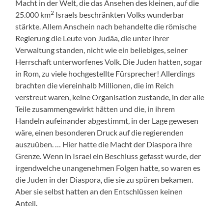
Macht in der Welt, die das Ansehen des kleinen, auf die
2
25.000 km
Israels beschränkten Volks wunderbar
stärkte. Allem Anschein nach behandelte die römische
Regierung die Leute von Judäa, die unter ihrer
Verwaltung standen, nicht wie ein beliebiges, seiner
Herrschaft unterworfenes Volk. Die Juden hatten, sogar
in Rom, zu viele hochgestellte Fürsprecher! Allerdings
brachten die viereinhalb Millionen, die im Reich
verstreut waren, keine Organisation zustande, in der alle
Teile zusammengewirkt hätten und die, in ihrem
Handeln aufeinander abgestimmt, in der Lage gewesen
wäre, einen besonderen Druck auf die regierenden
auszuüben. … Hier hatte die Macht der Diaspora ihre
Grenze. Wenn in Israel ein Beschluss gefasst wurde, der
irgendwelche unangenehmen Folgen hatte, so waren es
die Juden in der Diaspora, die sie zu spüren bekamen.
Aber sie selbst hatten an den Entschlüssen keinen
Anteil.