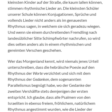
kleinsten Kinder auf der Straße, die kaum lallen können,
stimmen rhythmische Lieder an. Die kleinsten Schüler
unserer Schule können Konjugationen, Sprüche und
vollends Lieder nicht anders als im genauesten
Rhythmus sagen, in welchem sie sich geradezu wiegen.
Und wenn sie einem durchreitenden Fremdling nach
landesüblicher Sitte Schimpfwörter nachrufen, so wird
dies selten anders als in einem rhythmischen und
gereimten Verschen geschehen.
Wer das Morgenland kennt, wird niemals jenes Urteil
unterschreiben, dass die hebräische Poesie auf den
Rhythmus der
Worte
verzichtet und sich mit dem
Rhythmus der
Gedanken
, dem sogenannten
Parallelismus begnügt habe, wo der Gedanke der
zweiten Vershälfte stets demjenigen der ersten
entspricht. Ich glaube, dass alle Psalmen von den
Israeliten in ebenso freiem, fröhlichem, natürlichem
Rhythmus angestimmt wurden, wie die Lieder der