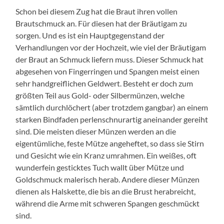
Schon bei diesem Zug hat die Braut ihren vollen
Brautschmuck an. Für diesen hat der Bräutigam zu
sorgen. Und es ist ein Hauptgegenstand der
Verhandlungen vor der Hochzeit, wie viel der Bräutigam
der Braut an Schmuck liefern muss. Dieser Schmuck hat
abgesehen von Fingerringen und Spangen meist einen
sehr handgreiflichen Geldwert. Besteht er doch zum
größten Teil aus Gold- oder Silbermünzen, welche
sämtlich durchlöchert (aber trotzdem gangbar) an einem
starken Bindfaden perlenschnurartig aneinander gereiht
sind. Die meisten dieser Münzen werden an die
eigentümliche, feste Mütze angeheftet, so dass sie Stirn
und Gesicht wie ein Kranz umrahmen. Ein weißes, oft
wunderfein gesticktes Tuch wallt über Mütze und
Goldschmuck malerisch herab. Andere dieser Münzen
dienen als Halskette, die bis an die Brust herabreicht,
während die Arme mit schweren Spangen geschmückt
sind.