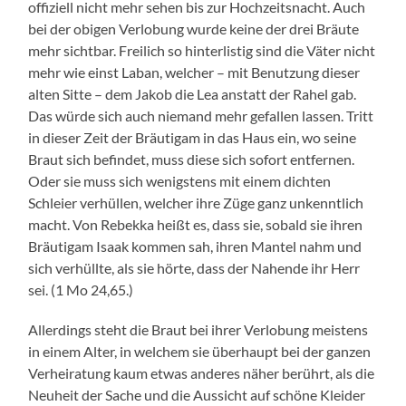
offiziell nicht mehr sehen bis zur Hochzeitsnacht. Auch
bei der obigen Verlobung wurde keine der drei Bräute
mehr sichtbar. Freilich so hinterlistig sind die Väter nicht
mehr wie einst Laban, welcher – mit Benutzung dieser
alten Sitte – dem Jakob die Lea anstatt der Rahel gab.
Das würde sich auch niemand mehr gefallen lassen. Tritt
in dieser Zeit der Bräutigam in das Haus ein, wo seine
Braut sich befindet, muss diese sich sofort entfernen.
Oder sie muss sich wenigstens mit einem dichten
Schleier verhüllen, welcher ihre Züge ganz unkenntlich
macht. Von Rebekka heißt es, dass sie, sobald sie ihren
Bräutigam Isaak kommen sah, ihren Mantel nahm und
sich verhüllte, als sie hörte, dass der Nahende ihr Herr
sei. (1 Mo 24,65.)
Allerdings steht die Braut bei ihrer Verlobung meistens
in einem Alter, in welchem sie überhaupt bei der ganzen
Verheiratung kaum etwas anderes näher berührt, als die
Neuheit der Sache und die Aussicht auf schöne Kleider