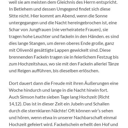
weil sie am meisten dem Gleichnis des Herrn entspricht.
In Betlehem und dessen Umgegend findet sich diese
Sitte nicht. Hier kommt am Abend, wenn die Sonne
untergegangen und die Nacht hereingebrochen ist, eine
Schar von Jungfrauen (nie verheiratete Frauen), sie
tragen hohe Leuchter und fackeln in den Händen. es sind
dies lange Stangen, um deren oberes Ende große, ganz
mit Olivenöl gesättigte Lappen gewickelt sind. Diese
brennenden Fackeln tragen sie in feierlichem Festzug bis
zum Hochzeitshaus, wo sie mit den Fackeln allerlei Tänze
und Reigen aufführen, bis dieselben erlöschen.
Dort dauert dann die Freude mit ihren Äußerungen eine
Woche hindurch und lange in die Nacht hinein fort.
Auch Simson hatte sieben Tage lang Hochzeit (Richt
14,12). Das ist in dieser Zeit ein Jubeln und Schallen
durch die sternklaren Nächte! Oft können wir’s sehen
und hören, wenn etwa in unserer Nachbarschaft einmal
Hochzeit gefeiert wird. Fackelschein erhellt den Hof und