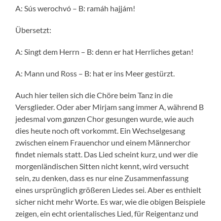
A: Sús werochvó – B: ramáh hajjám!
Übersetzt:
A: Singt dem Herrn – B: denn er hat Herrliches getan!
A: Mann und Ross – B: hat er ins Meer gestürzt.
Auch hier teilen sich die Chöre beim Tanz in die
Versglieder. Oder aber Mirjam sang immer A, während B
jedesmal vom
ganzen
Chor gesungen wurde, wie auch
dies heute noch oft vorkommt. Ein Wechselgesang
zwischen einem Frauenchor und einem Männerchor
findet niemals statt. Das Lied scheint kurz, und wer die
morgenländischen Sitten nicht kennt, wird versucht
sein, zu denken, dass es nur eine Zusammenfassung
eines ursprünglich größeren Liedes sei. Aber es enthielt
sicher nicht mehr Worte. Es war, wie die obigen Beispiele
zeigen, ein echt orientalisches Lied, für Reigentanz und