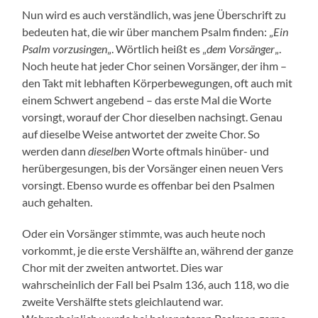
Nun wird es auch verständlich, was jene Überschrift zu
bedeuten hat, die wir über manchem Psalm finden: „
Ein
Psalm vorzusingen
„. Wörtlich heißt es „
dem Vorsänger
„.
Noch heute hat jeder Chor seinen Vorsänger, der ihm –
den Takt mit lebhaften Körperbewegungen, oft auch mit
einem Schwert angebend – das erste Mal die Worte
vorsingt, worauf der Chor dieselben nachsingt. Genau
auf dieselbe Weise antwortet der zweite Chor. So
werden dann
dieselben
Worte oftmals hinüber- und
herübergesungen, bis der Vorsänger einen neuen Vers
vorsingt. Ebenso wurde es offenbar bei den Psalmen
auch gehalten.
Oder ein Vorsänger stimmte, was auch heute noch
vorkommt, je die erste Vershälfte an, während der ganze
Chor mit der zweiten antwortet. Dies war
wahrscheinlich der Fall bei Psalm 136, auch 118, wo die
zweite Vershälfte stets gleichlautend war.