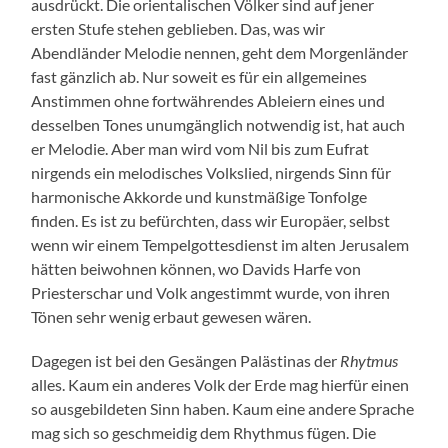
ausdrückt. Die orientalischen Völker sind auf jener
ersten Stufe stehen geblieben. Das, was wir
Abendländer Melodie nennen, geht dem Morgenländer
fast gänzlich ab. Nur soweit es für ein allgemeines
Anstimmen ohne fortwährendes Ableiern eines und
desselben Tones unumgänglich notwendig ist, hat auch
er Melodie. Aber man wird vom Nil bis zum Eufrat
nirgends ein melodisches Volkslied, nirgends Sinn für
harmonische Akkorde und kunstmäßige Tonfolge
finden. Es ist zu befürchten, dass wir Europäer, selbst
wenn wir einem Tempelgottesdienst im alten Jerusalem
hätten beiwohnen können, wo Davids Harfe von
Priesterschar und Volk angestimmt wurde, von ihren
Tönen sehr wenig erbaut gewesen wären.
Dagegen ist bei den Gesängen Palästinas der
Rhytmus
alles. Kaum ein anderes Volk der Erde mag hierfür einen
so ausgebildeten Sinn haben. Kaum eine andere Sprache
mag sich so geschmeidig dem Rhythmus fügen. Die