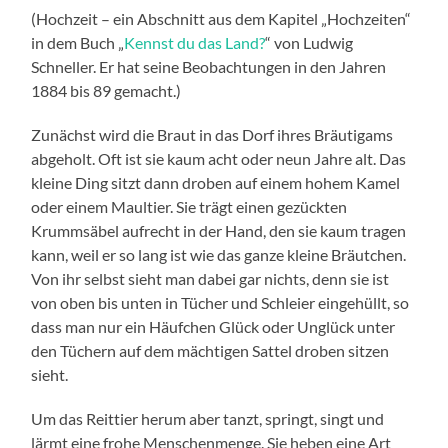
(Hochzeit – ein Abschnitt aus dem Kapitel „Hochzeiten“
in dem Buch „
Kennst du das Land?
“ von Ludwig
Schneller. Er hat seine Beobachtungen in den Jahren
1884 bis 89 gemacht.)
Zunächst wird die Braut in das Dorf ihres Bräutigams
abgeholt. Oft ist sie kaum acht oder neun Jahre alt. Das
kleine Ding sitzt dann droben auf einem hohem Kamel
oder einem Maultier. Sie trägt einen gezückten
Krummsäbel aufrecht in der Hand, den sie kaum tragen
kann, weil er so lang ist wie das ganze kleine Bräutchen.
Von ihr selbst sieht man dabei gar nichts, denn sie ist
von oben bis unten in Tücher und Schleier eingehüllt, so
dass man nur ein Häufchen Glück oder Unglück unter
den Tüchern auf dem mächtigen Sattel droben sitzen
sieht.
Um das Reittier herum aber tanzt, springt, singt und
lärmt eine frohe Menschenmenge. Sie heben eine Art