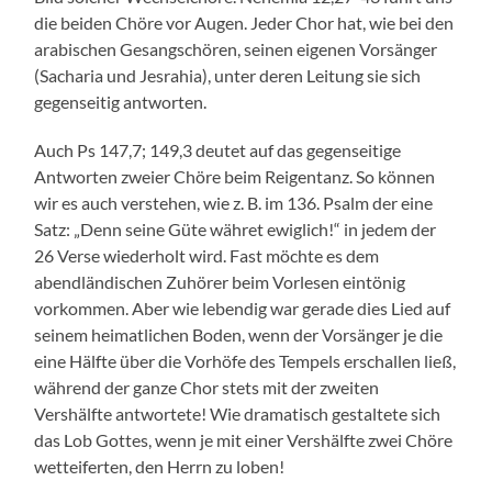
die beiden Chöre vor Augen. Jeder Chor hat, wie bei den
arabischen Gesangschören, seinen eigenen Vorsänger
(Sacharia und Jesrahia), unter deren Leitung sie sich
gegenseitig antworten.
Auch Ps 147,7; 149,3 deutet auf das gegenseitige
Antworten zweier Chöre beim Reigentanz. So können
wir es auch verstehen, wie z. B. im 136. Psalm der eine
Satz: „Denn seine Güte währet ewiglich!“ in jedem der
26 Verse wiederholt wird. Fast möchte es dem
abendländischen Zuhörer beim Vorlesen eintönig
vorkommen. Aber wie lebendig war gerade dies Lied auf
seinem heimatlichen Boden, wenn der Vorsänger je die
eine Hälfte über die Vorhöfe des Tempels erschallen ließ,
während der ganze Chor stets mit der zweiten
Vershälfte antwortete! Wie dramatisch gestaltete sich
das Lob Gottes, wenn je mit einer Vershälfte zwei Chöre
wetteiferten, den Herrn zu loben!