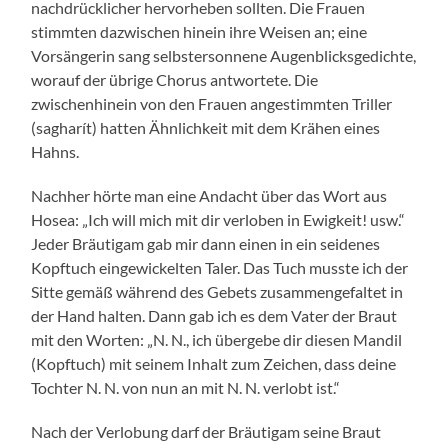
nachdrücklicher hervorheben sollten. Die Frauen
stimmten dazwischen hinein ihre Weisen an; eine
Vorsängerin sang selbstersonnene Augenblicksgedichte,
worauf der übrige Chorus antwortete. Die
zwischenhinein von den Frauen angestimmten Triller
(sagharít) hatten Ähnlichkeit mit dem Krähen eines
Hahns.
Nachher hörte man eine Andacht über das Wort aus
Hosea: „Ich will mich mit dir verloben in Ewigkeit! usw.“
Jeder Bräutigam gab mir dann einen in ein seidenes
Kopftuch eingewickelten Taler. Das Tuch musste ich der
Sitte gemäß während des Gebets zusammengefaltet in
der Hand halten. Dann gab ich es dem Vater der Braut
mit den Worten: „N. N., ich übergebe dir diesen Mandil
(Kopftuch) mit seinem Inhalt zum Zeichen, dass deine
Tochter N. N. von nun an mit N. N. verlobt ist.“
Nach der Verlobung darf der Bräutigam seine Braut