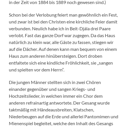
in der Zeit von 1884 bis 1889 noch gewesen sind.)
Schon bei der Verlobung feiert man gewöhnlich ein Fest,
und zwar ist bei den Christen eine kirchliche Feier damit
verbunden. Neulich habe ich in Beit-Djála drei Paare
verlobt. Fast das ganze Dorf war zugegen. Da das Haus
natürlich zu klein war, alle Gäste zu fassen, stiegen wir
auf die Dächer. Auf denen kann man bequem von einem
Haus zum anderen hinübersteigen. Dort droben
entfaltete sich eine kindliche Fröhlichkeit, sie „sangen
und spielten vor dem Herrn“.
Die jungen Männer stellten sich in zwei Chören
einander gegenüber und sangen Kriegs- und
Hochzeitslieder, in welchen immer ein Chor dem
anderen refrainartig antwortete. Der Gesang wurde
taktmäßig mit Händeausbreiten, Klatschen,
Niederbeugen auf die Erde und allerlei Pantomimen und
Mienenspiel begleitet, welche den Inhalt des Gesangs