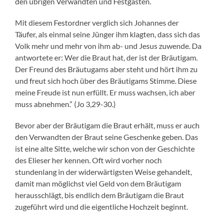
den übrigen Verwandten und Festgästen.
Mit diesem Festordner verglich sich Johannes der
Täufer, als einmal seine Jünger ihm klagten, dass sich das
Volk mehr und mehr von ihm ab- und Jesus zuwende. Da
antwortete er: Wer die Braut hat, der ist der Bräutigam.
Der Freund des Bräutugams aber steht und hört ihm zu
und freut sich hoch über des Bräutigams Stimme. Diese
meine Freude ist nun erfüllt. Er muss wachsen, ich aber
muss abnehmen.“ (Jo 3,29-30.)
Bevor aber der Bräutigam die Braut erhält, muss er auch
den Verwandten der Braut seine Geschenke geben. Das
ist eine alte Sitte, welche wir schon von der Geschichte
des Elieser her kennen. Oft wird vorher noch
stundenlang in der widerwärtigsten Weise gehandelt,
damit man möglichst viel Geld von dem Bräutigam
herausschlägt, bis endlich dem Bräutigam die Braut
zugeführt wird und die eigentliche Hochzeit beginnt.