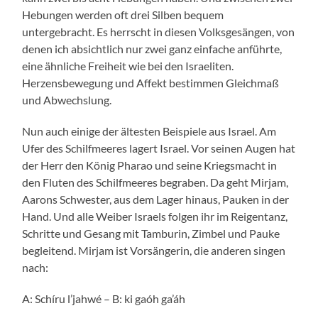
Hebungen werden oft drei Silben bequem
untergebracht. Es herrscht in diesen Volksgesängen, von
denen ich absichtlich nur zwei ganz einfache anführte,
eine ähnliche Freiheit wie bei den Israeliten.
Herzensbewegung und Affekt bestimmen Gleichmaß
und Abwechslung.
Nun auch einige der ältesten Beispiele aus Israel. Am
Ufer des Schilfmeeres lagert Israel. Vor seinen Augen hat
der Herr den König Pharao und seine Kriegsmacht in
den Fluten des Schilfmeeres begraben. Da geht Mirjam,
Aarons Schwester, aus dem Lager hinaus, Pauken in der
Hand. Und alle Weiber Israels folgen ihr im Reigentanz,
Schritte und Gesang mit Tamburin, Zimbel und Pauke
begleitend. Mirjam ist Vorsängerin, die anderen singen
nach:
A: Schíru l’jahwé – B: ki gaóh ga’áh