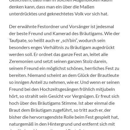
denken kann, dass man ein über die Maßen
unterdrücktes und geknechtetes Volk vor sich hat.
Der erwähnte Festordner und Vorsänger ist jedesmal
der beste Freund und Kamerad des Bräutigams. Wie der
Taufpate, so heißt auch er „sch’bín“, wodurch sein
besonders enges Verhältnis zu Bräutigam augedrückt
werden soll. Er ordnet das ganze Fest an, leitet alle
Zeremonien und setzt seinen ganzen Stolz darein,
seinem Freund ein möglichst schönes, herrliches Fest zu
bereiten. Niemand scheint an dem Glück der Brautleute
so innigen Anteil zu nehmen, wie er. Und wenn er seinen
Freund bei den Hochzeitsgesängen fröhlich mitjubeln
hört, so strahlt sein Gesicht vor Vergnügen. Er freut sich
hoch über des Bräutigams Stimme. Ist aber einmal die
Braut dem Bräutigam zugeführt, so tritt auch er, der
bisher die hervorragendste Rolle beim Fest gespielt hat,
naturgemäß in den Hintergrund und entfernt sich mit