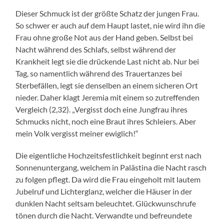
Dieser Schmuck ist der größte Schatz der jungen Frau.
So schwer er auch auf dem Haupt lastet, nie wird ihn die
Frau ohne große Not aus der Hand geben. Selbst bei
Nacht während des Schlafs, selbst während der
Krankheit legt sie die drückende Last nicht ab. Nur bei
Tag, so namentlich während des Trauertanzes bei
Sterbefällen, legt sie denselben an einem sicheren Ort
nieder. Daher klagt Jeremia mit einem so zutreffenden
Vergleich (2,32). „Vergisst doch eine Jungfrau ihres
Schmucks nicht, noch eine Braut ihres Schleiers. Aber
mein Volk vergisst meiner ewiglich!“
Die eigentliche Hochzeitsfestlichkeit beginnt erst nach
Sonnenuntergang, welchem in Palästina die Nacht rasch
zu folgen pflegt. Da wird die Frau eingeholt mit lautem
Jubelruf und Lichterglanz, welcher die Häuser in der
dunklen Nacht seltsam beleuchtet. Glückwunschrufe
tönen durch die Nacht. Verwandte und befreundete