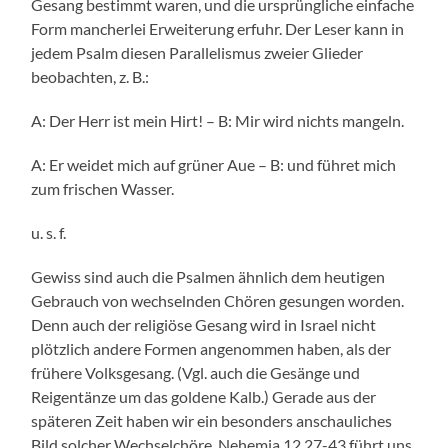
Gesang bestimmt waren, und die ursprüngliche einfache
Form mancherlei Erweiterung erfuhr. Der Leser kann in
jedem Psalm diesen Parallelismus zweier Glieder
beobachten, z. B.:
A: Der Herr ist mein Hirt! – B: Mir wird nichts mangeln.
A: Er weidet mich auf grüner Aue – B: und führet mich
zum frischen Wasser.
u. s. f.
Gewiss sind auch die Psalmen ähnlich dem heutigen
Gebrauch von wechselnden Chören gesungen worden.
Denn auch der religiöse Gesang wird in Israel nicht
plötzlich andere Formen angenommen haben, als der
frühere Volksgesang. (Vgl. auch die Gesänge und
Reigentänze um das goldene Kalb.) Gerade aus der
späteren Zeit haben wir ein besonders anschauliches
Bild solcher Wechselchöre. Nehemia 12,27-43 führt uns