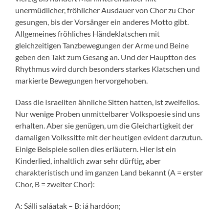
unermüdlicher, fröhlicher Ausdauer von Chor zu Chor
gesungen, bis der Vorsänger ein anderes Motto gibt.
Allgemeines fröhliches Händeklatschen mit
gleichzeitigen Tanzbewegungen der Arme und Beine
geben den Takt zum Gesang an. Und der Hauptton des
Rhythmus wird durch besonders starkes Klatschen und
markierte Bewegungen hervorgehoben.
Dass die Israeliten ähnliche Sitten hatten, ist zweifellos.
Nur wenige Proben unmittelbarer Volkspoesie sind uns
erhalten. Aber sie genügen, um die Gleichartigkeit der
damaligen Volkssitte mit der heutigen evident darzutun.
Einige Beispiele sollen dies erläutern. Hier ist ein
Kinderlied, inhaltlich zwar sehr dürftig, aber
charakteristisch und im ganzen Land bekannt (A = erster
Chor, B = zweiter Chor):
A: Sálli saláatak – B: iá hardóon;