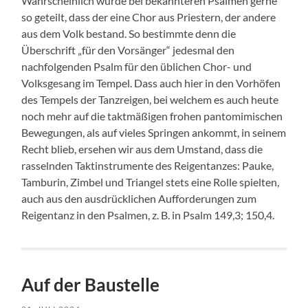
Wahrscheinlich wurde bei bekannteren Psalmen gerne
so geteilt, dass der eine Chor aus Priestern, der andere
aus dem Volk bestand. So bestimmte denn die
Überschrift „für den Vorsänger“ jedesmal den
nachfolgenden Psalm für den üblichen Chor- und
Volksgesang im Tempel. Dass auch hier in den Vorhöfen
des Tempels der Tanzreigen, bei welchem es auch heute
noch mehr auf die taktmäßigen frohen pantomimischen
Bewegungen, als auf vieles Springen ankommt, in seinem
Recht blieb, ersehen wir aus dem Umstand, dass die
rasselnden Taktinstrumente des Reigentanzes: Pauke,
Tamburin, Zimbel und Triangel stets eine Rolle spielten,
auch aus den ausdrücklichen Aufforderungen zum
Reigentanz in den Psalmen, z. B. in Psalm 149,3; 150,4.
Auf der Baustelle