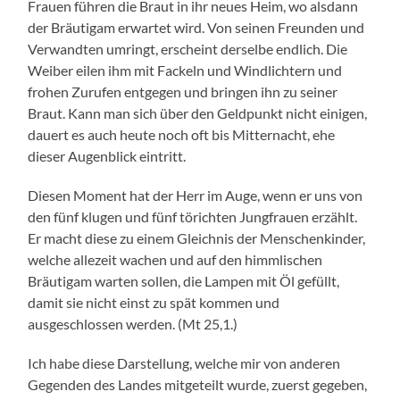
Frauen führen die Braut in ihr neues Heim, wo alsdann
der Bräutigam erwartet wird. Von seinen Freunden und
Verwandten umringt, erscheint derselbe endlich. Die
Weiber eilen ihm mit Fackeln und Windlichtern und
frohen Zurufen entgegen und bringen ihn zu seiner
Braut. Kann man sich über den Geldpunkt nicht einigen,
dauert es auch heute noch oft bis Mitternacht, ehe
dieser Augenblick eintritt.
Diesen Moment hat der Herr im Auge, wenn er uns von
den fünf klugen und fünf törichten Jungfrauen erzählt.
Er macht diese zu einem Gleichnis der Menschenkinder,
welche allezeit wachen und auf den himmlischen
Bräutigam warten sollen, die Lampen mit Öl gefüllt,
damit sie nicht einst zu spät kommen und
ausgeschlossen werden. (Mt 25,1.)
Ich habe diese Darstellung, welche mir von anderen
Gegenden des Landes mitgeteilt wurde, zuerst gegeben,