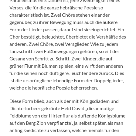
Parallelismus entstanden ist, jene Zweiteiligkeit eines
Verses, die für die ganze hebräische Poesie so
charakteristisch ist. Zwei Chöre stehen einander
gegenüber, zu ihrer Bewegung muss auch die äußere
Form der Lieder passen, darauf sind sie eingerichtet. Ein
Chor bestätigt, beleuchtet, überbietet die Vershälfte des
anderen. Zwei Chöre, zwei Versglieder. Wie zu jedem
Tanzschritt zwei Fußbewegungen gehören, so eilt der
Gesang von Schritt zu Schritt. Zwei Kinder, die auf
grüner Flur mit Blumen spielen, eins wirft dem anderen
für die seinen noch duftigere, leuchtendere zurück. Dies
ist die ursprüngliche lebendige Form der Doppelglieder,
welche die hebräische Poesie beherrschen.
Diese Form blieb, auch als der mit Königsdiadem und
Dichterlorbeer gekrönte Held David „die anmutige
Feldblume von der Hirtenflur als duftende Königsblume
auf den Berg Zion verpflanzte“, ja, selbst später, als man
anfing, Gedichte zu verfassen, welche niemals für den