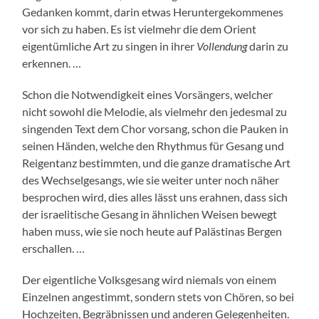
Gedanken kommt, darin etwas Heruntergekommenes
vor sich zu haben. Es ist vielmehr die dem Orient
eigentümliche Art zu singen in ihrer
Vollendung
darin zu
erkennen. …
Schon die Notwendigkeit eines Vorsängers, welcher
nicht sowohl die Melodie, als vielmehr den jedesmal zu
singenden Text dem Chor vorsang, schon die Pauken in
seinen Händen, welche den Rhythmus für Gesang und
Reigentanz bestimmten, und die ganze dramatische Art
des Wechselgesangs, wie sie weiter unter noch näher
besprochen wird, dies alles lässt uns erahnen, dass sich
der israelitische Gesang in ähnlichen Weisen bewegt
haben muss, wie sie noch heute auf Palästinas Bergen
erschallen. …
Der eigentliche Volksgesang wird niemals von einem
Einzelnen angestimmt, sondern stets von Chören, so bei
Hochzeiten, Begräbnissen und anderen Gelegenheiten.