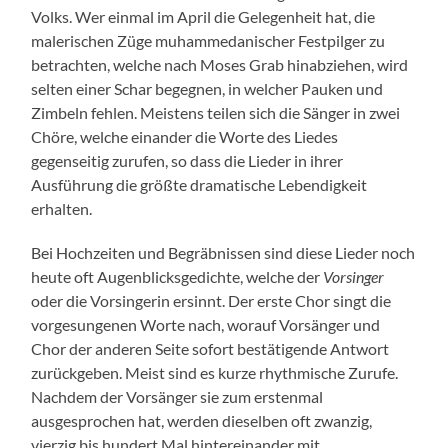
Volks. Wer einmal im April die Gelegenheit hat, die
malerischen Züge muhammedanischer Festpilger zu
betrachten, welche nach Moses Grab hinabziehen, wird
selten einer Schar begegnen, in welcher Pauken und
Zimbeln fehlen. Meistens teilen sich die Sänger in zwei
Chöre, welche einander die Worte des Liedes
gegenseitig zurufen, so dass die Lieder in ihrer
Ausführung die größte dramatische Lebendigkeit
erhalten.
Bei Hochzeiten und Begräbnissen sind diese Lieder noch
heute oft Augenblicksgedichte, welche der
Vorsinger
oder die Vorsingerin ersinnt. Der erste Chor singt die
vorgesungenen Worte nach, worauf Vorsänger und
Chor der anderen Seite sofort bestätigende Antwort
zurückgeben. Meist sind es kurze rhythmische Zurufe.
Nachdem der Vorsänger sie zum erstenmal
ausgesprochen hat, werden dieselben oft zwanzig,
vierzig bis hundert Mal hintereinander mit