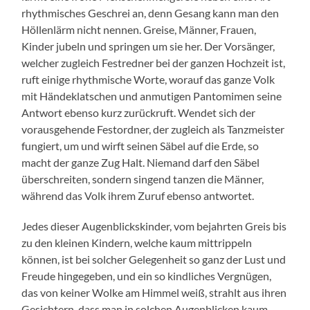
rhythmisches Geschrei an, denn Gesang kann man den
Höllenlärm nicht nennen. Greise, Männer, Frauen,
Kinder jubeln und springen um sie her. Der Vorsänger,
welcher zugleich Festredner bei der ganzen Hochzeit ist,
ruft einige rhythmische Worte, worauf das ganze Volk
mit Händeklatschen und anmutigen Pantomimen seine
Antwort ebenso kurz zurückruft. Wendet sich der
vorausgehende Festordner, der zugleich als Tanzmeister
fungiert, um und wirft seinen Säbel auf die Erde, so
macht der ganze Zug Halt. Niemand darf den Säbel
überschreiten, sondern singend tanzen die Männer,
während das Volk ihrem Zuruf ebenso antwortet.
Jedes dieser Augenblickskinder, vom bejahrten Greis bis
zu den kleinen Kindern, welche kaum mittrippeln
können, ist bei solcher Gelegenheit so ganz der Lust und
Freude hingegeben, und ein so kindliches Vergnügen,
das von keiner Wolke am Himmel weiß, strahlt aus ihren
Gesichtern, dass man in solchen Augenblicken kaum