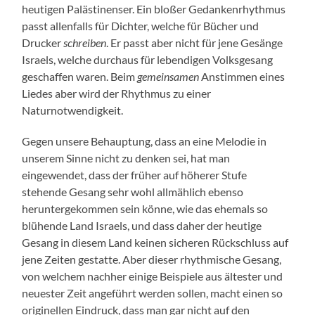
heutigen Palästinenser. Ein bloßer Gedankenrhythmus
passt allenfalls für Dichter, welche für Bücher und
Drucker
schreiben
. Er passt aber nicht für jene Gesänge
Israels, welche durchaus für lebendigen Volksgesang
geschaffen waren. Beim
gemeinsamen
Anstimmen eines
Liedes aber wird der Rhythmus zu einer
Naturnotwendigkeit.
Gegen unsere Behauptung, dass an eine Melodie in
unserem Sinne nicht zu denken sei, hat man
eingewendet, dass der früher auf höherer Stufe
stehende Gesang sehr wohl allmählich ebenso
heruntergekommen sein könne, wie das ehemals so
blühende Land Israels, und dass daher der heutige
Gesang in diesem Land keinen sicheren Rückschluss auf
jene Zeiten gestatte. Aber dieser rhythmische Gesang,
von welchem nachher einige Beispiele aus ältester und
neuester Zeit angeführt werden sollen, macht einen so
originellen Eindruck, dass man gar nicht auf den