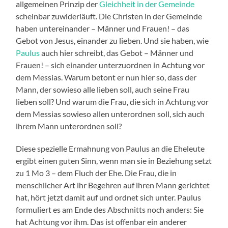
allgemeinen Prinzip der
Gleichheit in der Gemeinde
scheinbar zuwiderläuft. Die Christen in der Gemeinde
haben untereinander – Männer und Frauen! – das
Gebot von Jesus, einander zu lieben. Und sie haben, wie
Paulus
auch hier schreibt, das Gebot – Männer und
Frauen! – sich einander unterzuordnen in Achtung vor
dem Messias. Warum betont er nun hier so, dass der
Mann, der sowieso alle lieben soll, auch seine Frau
lieben soll? Und warum die Frau, die sich in Achtung vor
dem Messias sowieso allen unterordnen soll, sich auch
ihrem Mann unterordnen soll?
Diese spezielle Ermahnung von Paulus an die Eheleute
ergibt einen guten Sinn, wenn man sie in Beziehung setzt
zu 1 Mo 3 – dem Fluch der Ehe. Die Frau, die in
menschlicher Art ihr Begehren auf ihren Mann gerichtet
hat, hört jetzt damit auf und ordnet sich unter. Paulus
formuliert es am Ende des Abschnitts noch anders: Sie
hat Achtung vor ihm. Das ist offenbar ein anderer