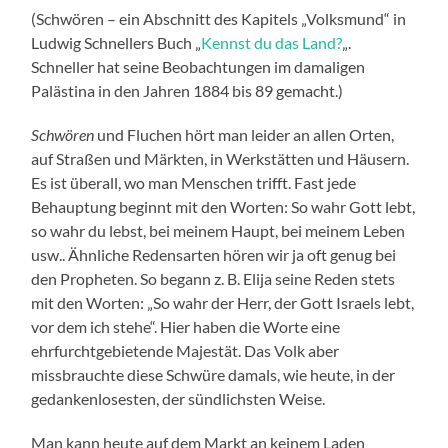
(Schwören – ein Abschnitt des Kapitels „Volksmund“ in
Ludwig Schnellers Buch „
Kennst du das Land?
„.
Schneller hat seine Beobachtungen im damaligen
Palästina in den Jahren 1884 bis 89 gemacht.)
Schwören
und Fluchen hört man leider an allen Orten,
auf Straßen und Märkten, in Werkstätten und Häusern.
Es ist überall, wo man Menschen trifft. Fast jede
Behauptung beginnt mit den Worten: So wahr Gott lebt,
so wahr du lebst, bei meinem Haupt, bei meinem Leben
usw.. Ähnliche Redensarten hören wir ja oft genug bei
den Propheten. So begann z. B. Elija seine Reden stets
mit den Worten: „So wahr der Herr, der Gott Israels lebt,
vor dem ich stehe“. Hier haben die Worte eine
ehrfurchtgebietende Majestät. Das Volk aber
missbrauchte diese Schwüre damals, wie heute, in der
gedankenlosesten, der sündlichsten Weise.
Man kann heute auf dem Markt an keinem Laden