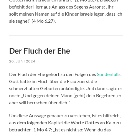
befiehlt der Herr aus Anlass des Segens Aarons: „Ihr
sollt meinen Namen auf die Kinder Israels legen, dass ich
sie segne!“ (4 Mo 6,27).
Der Fluch der Ehe
20. JUNI 2024
Der Fluch der Ehe gehört zu den Folgen des
Sündenfall
s.
Gott hatte im Fluch über die Frau zuerst die
schmerzhaften Geburten ankündigte. Und dann sagte er
noch: „Und gegen deinen Mann (geht) dein Begehren, er
aber will herrschen über dich!“
Um diese Aussage genauer zu verstehen, ist es hilfreich,
aus dem folgenden Kapitel die Worte Gottes an Kain zu
betrachten. 1 Mo 4,7: „Ist es nicht so: Wenn du das