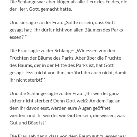
Die Schlange war aber klüger als alle Tiere des Feldes, die
der Herr, Gott, gemacht hatte.
Und sie sagte zu der Frau: „Sollte es sein, dass Gott
gesagt hat: ‚Ihr dürft nicht von allen Bäumen des Parks
essen?‘ “
Die Frau sagte zu der Schlange: „Wir essen von den
Früchten der Bäume des Parks. Aber über die Früchte
des Baums, der in der Mitte des Parks ist, hat Gott
gesagt: ‚Esst nicht von ihm, berührt ihn auch nicht, damit
ihr nicht sterbt!‘ “
Und die Schlange sagte zu der Frau: „Ihr werdet ganz
sicher nicht sterben! Denn Gott weiß: An dem Tag, an
dem ihr davon esst, werden eure Augen geöffnet
werden, und ihr werdet wie Götter sein, die wissen, was
Gut und Böse ist.“
Die Frau sah dann, dass von dem Baum gut zu essen war,