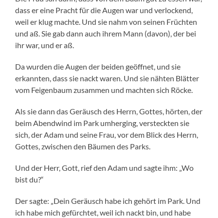
dass er eine Pracht für die Augen war und verlockend,
weil er klug machte. Und sie nahm von seinen Früchten
und aß. Sie gab dann auch ihrem Mann (davon), der bei
ihr war, und er aß.
Da wurden die Augen der beiden geöffnet, und sie
erkannten, dass sie nackt waren. Und sie nähten Blätter
vom Feigenbaum zusammen und machten sich Röcke.
Als sie dann das Geräusch des Herrn, Gottes, hörten, der
beim Abendwind im Park umherging, versteckten sie
sich, der Adam und seine Frau, vor dem Blick des Herrn,
Gottes, zwischen den Bäumen des Parks.
Und der Herr, Gott, rief den Adam und sagte ihm: „Wo
bist du?“
Der sagte: „Dein Geräusch habe ich gehört im Park. Und
ich habe mich gefürchtet, weil ich nackt bin, und habe