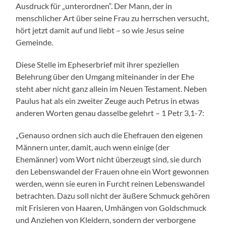
Ausdruck für „unterordnen“. Der Mann, der in
menschlicher Art über seine Frau zu herrschen versucht,
hört jetzt damit auf und liebt – so wie Jesus seine
Gemeinde.
Diese Stelle im Epheserbrief mit ihrer speziellen
Belehrung über den Umgang miteinander in der Ehe
steht aber nicht ganz allein im Neuen Testament. Neben
Paulus hat als ein zweiter Zeuge auch Petrus in etwas
anderen Worten genau dasselbe gelehrt – 1 Petr 3,1-7:
„Genauso ordnen sich auch die Ehefrauen den eigenen
Männern unter, damit, auch wenn einige (der
Ehemänner) vom Wort nicht überzeugt sind, sie durch
den Lebenswandel der Frauen ohne ein Wort gewonnen
werden, wenn sie euren in Furcht reinen Lebenswandel
betrachten. Dazu soll nicht der äußere Schmuck gehören
mit Frisieren von Haaren, Umhängen von Goldschmuck
und Anziehen von Kleidern, sondern der verborgene