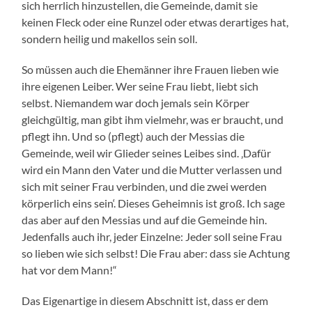
sich herrlich hinzustellen, die Gemeinde, damit sie
keinen Fleck oder eine Runzel oder etwas derartiges hat,
sondern heilig und makellos sein soll.
So müssen auch die Ehemänner ihre Frauen lieben wie
ihre eigenen Leiber. Wer seine Frau liebt, liebt sich
selbst. Niemandem war doch jemals sein Körper
gleichgültig, man gibt ihm vielmehr, was er braucht, und
pflegt ihn. Und so (pflegt) auch der Messias die
Gemeinde, weil wir Glieder seines Leibes sind. ‚Dafür
wird ein Mann den Vater und die Mutter verlassen und
sich mit seiner Frau verbinden, und die zwei werden
körperlich eins sein‘. Dieses Geheimnis ist groß. Ich sage
das aber auf den Messias und auf die Gemeinde hin.
Jedenfalls auch ihr, jeder Einzelne: Jeder soll seine Frau
so lieben wie sich selbst! Die Frau aber: dass sie Achtung
hat vor dem Mann!“
Das Eigenartige in diesem Abschnitt ist, dass er dem