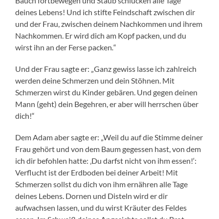
Bauch fortbewegen und Staub schlucken alle Tage
deines Lebens! Und ich stifte Feindschaft zwischen dir
und der Frau, zwischen deinem Nachkommen und ihrem
Nachkommen. Er wird dich am Kopf packen, und du
wirst ihn an der Ferse packen
.
“
Und der Frau sagte er: „Ganz gewiss lasse ich zahlreich
werden deine Schmerzen und dein Stöhnen. Mit
Schmerzen wirst du Kinder gebären. Und gegen deinen
Mann (geht) dein Begehren, er aber will herrschen über
dich!“
Dem Adam aber sagte er: „Weil du auf die Stimme deiner
Frau gehört und von dem Baum gegessen hast, von dem
ich dir befohlen hatte: ‚Du darfst nicht von ihm essen!‘:
Verflucht ist der Erdboden bei deiner Arbeit! Mit
Schmerzen sollst du dich von ihm ernähren alle Tage
deines Lebens. Dornen und Disteln wird er dir
aufwachsen lassen, und du wirst Kräuter des Feldes