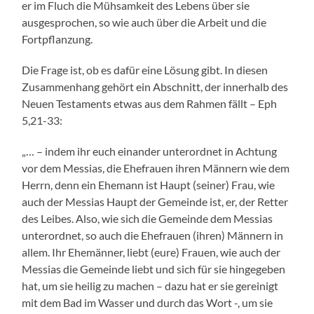
er im Fluch die Mühsamkeit des Lebens über sie
ausgesprochen, so wie auch über die Arbeit und die
Fortpflanzung.
Die Frage ist, ob es dafür eine Lösung gibt. In diesen
Zusammenhang gehört ein Abschnitt, der innerhalb des
Neuen Testaments etwas aus dem Rahmen fällt – Eph
5,21-33:
„… – indem ihr euch einander unterordnet in Achtung
vor dem Messias, die Ehefrauen ihren Männern wie dem
Herrn, denn ein Ehemann ist Haupt (seiner) Frau, wie
auch der Messias Haupt der Gemeinde ist, er, der Retter
des Leibes. Also, wie sich die Gemeinde dem Messias
unterordnet, so auch die Ehefrauen (ihren) Männern in
allem. Ihr Ehemänner, liebt (eure) Frauen, wie auch der
Messias die Gemeinde liebt und sich für sie hingegeben
hat, um sie heilig zu machen – dazu hat er sie gereinigt
mit dem Bad im Wasser und durch das Wort -, um sie