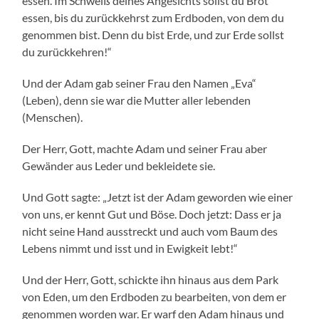
essen. Im Schweiß deines Angesichts sollst du Brot
essen, bis du zurückkehrst zum Erdboden, von dem du
genommen bist. Denn du bist Erde, und zur Erde sollst
du zurückkehren!“
Und der Adam gab seiner Frau den Namen „Eva“
(Leben), denn sie war die Mutter aller lebenden
(Menschen).
Der Herr, Gott, machte Adam und seiner Frau aber
Gewänder aus Leder und bekleidete sie.
Und Gott sagte: „Jetzt ist der Adam geworden wie einer
von uns, er kennt Gut und Böse. Doch jetzt: Dass er ja
nicht seine Hand ausstreckt und auch vom Baum des
Lebens nimmt und isst und in Ewigkeit lebt!“
Und der Herr, Gott, schickte ihn hinaus aus dem Park
von Eden, um den Erdboden zu bearbeiten, von dem er
genommen worden war. Er warf den Adam hinaus und