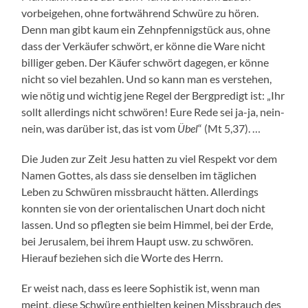
vorbeigehen, ohne fortwährend Schwüre zu hören.
Denn man gibt kaum ein Zehnpfennigstück aus, ohne
dass der Verkäufer schwört, er könne die Ware nicht
billiger geben. Der Käufer schwört dagegen, er könne
nicht so viel bezahlen. Und so kann man es verstehen,
wie nötig und wichtig jene Regel der Bergpredigt ist: „Ihr
sollt allerdings nicht schwören! Eure Rede sei ja-ja, nein-
nein, was darüber ist, das ist vom
Übel
“ (Mt 5,37). …
Die Juden zur Zeit Jesu hatten zu viel Respekt vor dem
Namen Gottes, als dass sie denselben im täglichen
Leben zu Schwüren missbraucht hätten. Allerdings
konnten sie von der orientalischen Unart doch nicht
lassen. Und so pflegten sie beim Himmel, bei der Erde,
bei Jerusalem, bei ihrem Haupt usw. zu schwören.
Hierauf beziehen sich die Worte des Herrn.
Er weist nach, dass es leere Sophistik ist, wenn man
meint, diese Schwüre enthielten keinen Missbrauch des