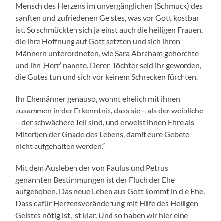
Mensch des Herzens im unvergänglichen (Schmuck) des
sanften und zufriedenen Geistes, was vor Gott kostbar
ist. So schmückten sich ja einst auch die heiligen Frauen,
die ihre Hoffnung auf Gott setzten und sich ihren
Männern unterordneten, wie Sara Abraham gehorchte
und ihn ‚Herr‘ nannte. Deren Töchter seid ihr geworden,
die Gutes tun und sich vor keinem Schrecken fürchten.
Ihr Ehemänner genauso, wohnt ehelich mit ihnen
zusammen in der Erkenntnis, dass sie – als der weibliche
– der schwächere Teil sind, und erweist ihnen Ehre als
Miterben der Gnade des Lebens, damit eure Gebete
nicht aufgehalten werden.“
Mit dem Ausleben der von Paulus und Petrus
genannten Bestimmungen ist der Fluch der Ehe
aufgehoben. Das neue Leben aus Gott kommt in die Ehe.
Dass dafür Herzensveränderung mit Hilfe des Heiligen
Geistes nötig ist, ist klar. Und so haben wir hier eine