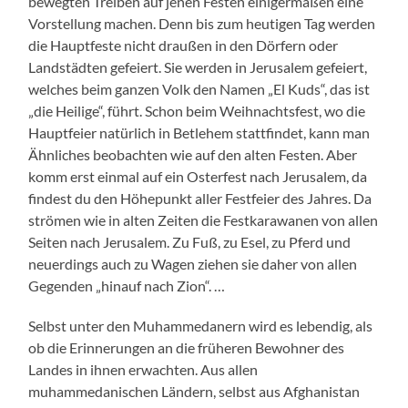
bewegten Treiben auf jenen Festen einigermaßen eine
Vorstellung machen. Denn bis zum heutigen Tag werden
die Hauptfeste nicht draußen in den Dörfern oder
Landstädten gefeiert. Sie werden in Jerusalem gefeiert,
welches beim ganzen Volk den Namen „El Kuds“, das ist
„die Heilige“, führt. Schon beim Weihnachtsfest, wo die
Hauptfeier natürlich in Betlehem stattfindet, kann man
Ähnliches beobachten wie auf den alten Festen. Aber
komm erst einmal auf ein Osterfest nach Jerusalem, da
findest du den Höhepunkt aller Festfeier des Jahres. Da
strömen wie in alten Zeiten die Festkarawanen von allen
Seiten nach Jerusalem. Zu Fuß, zu Esel, zu Pferd und
neuerdings auch zu Wagen ziehen sie daher von allen
Gegenden „hinauf nach Zion“. …
Selbst unter den Muhammedanern wird es lebendig, als
ob die Erinnerungen an die früheren Bewohner des
Landes in ihnen erwachten. Aus allen
muhammedanischen Ländern, selbst aus Afghanistan