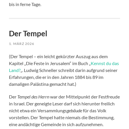
bis in ferne Tage.
Der Tempel
1. MÄRZ 2026
(Der Tempel – ein leicht gekürzter Auszug aus dem
Kapitel „Die Feste in Jerusalem“ im Buch „
Kennst du das
Land?
„. Ludwig Schneller schreibt darin aufgrund seiner
Erfahrungen, die er in den Jahren 1884 bis 89 im
damaligen Palästina gemacht hat.)
Der
Tempel des Herrn
war der Mittelpunkt der Festfreude
in Israel. Der geneigte Leser darf sich hierunter freilich
nicht etwa ein Versammlungs
gebäude
für das Volk
vorstellen. Der Tempel hatte niemals die Bestimmung,
eine andächtige Gemeinde in sich aufzunehmen.