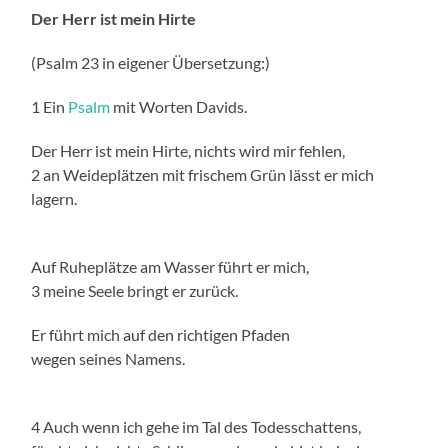
Der Herr ist mein Hirte
(Psalm 23 in eigener Übersetzung:)
1 Ein
Psalm
mit Worten Davids.
Der Herr ist mein Hirte, nichts wird mir fehlen,
2 an Weideplätzen mit frischem Grün lässt er mich
lagern.
Auf Ruheplätze am Wasser führt er mich,
3 meine Seele bringt er zurück.
Er führt mich auf den richtigen Pfaden
wegen seines Namens.
4 Auch wenn ich gehe im Tal des Todesschattens,