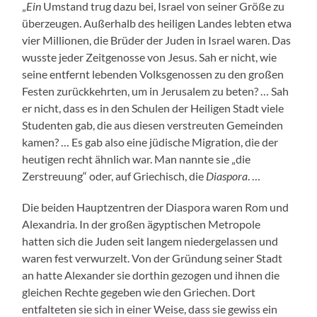
„
Ein
Umstand trug dazu bei, Israel von seiner Größe zu
überzeugen. Außerhalb des heiligen Landes lebten etwa
vier Millionen, die Brüder der Juden in Israel waren. Das
wusste jeder Zeitgenosse von Jesus. Sah er nicht, wie
seine entfernt lebenden Volksgenossen zu den großen
Festen zurückkehrten, um in Jerusalem zu beten? … Sah
er nicht, dass es in den Schulen der Heiligen Stadt viele
Studenten gab, die aus diesen verstreuten Gemeinden
kamen? … Es gab also eine jüdische Migration, die der
heutigen recht ähnlich war. Man nannte sie „die
Zerstreuung“ oder, auf Griechisch, die
Diaspora
. …
Die beiden Hauptzentren der Diaspora waren Rom und
Alexandria. In der großen ägyptischen Metropole
hatten sich die Juden seit langem niedergelassen und
waren fest verwurzelt. Von der Gründung seiner Stadt
an hatte Alexander sie dorthin gezogen und ihnen die
gleichen Rechte gegeben wie den Griechen. Dort
entfalteten sie sich in einer Weise, dass sie gewiss ein