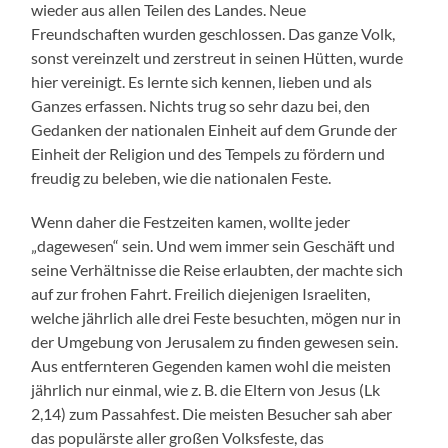
wieder aus allen Teilen des Landes. Neue
Freundschaften wurden geschlossen. Das ganze Volk,
sonst vereinzelt und zerstreut in seinen Hütten, wurde
hier vereinigt. Es lernte sich kennen, lieben und als
Ganzes erfassen. Nichts trug so sehr dazu bei, den
Gedanken der nationalen Einheit auf dem Grunde der
Einheit der Religion und des Tempels zu fördern und
freudig zu beleben, wie die nationalen Feste.
Wenn daher die Festzeiten kamen, wollte jeder
„dagewesen“ sein. Und wem immer sein Geschäft und
seine Verhältnisse die Reise erlaubten, der machte sich
auf zur frohen Fahrt. Freilich diejenigen Israeliten,
welche jährlich alle drei Feste besuchten, mögen nur in
der Umgebung von Jerusalem zu finden gewesen sein.
Aus entfernteren Gegenden kamen wohl die meisten
jährlich nur einmal, wie z. B. die Eltern von Jesus (Lk
2,14) zum Passahfest. Die meisten Besucher sah aber
das populärste aller großen Volksfeste, das