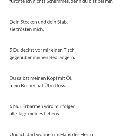
fürchte ich nichts Schlimmes, denn du bist bei mir.
Dein Stecken und dein Stab,
sie trösten mich.
5 Du deckst vor mir einen Tisch
gegenüber meinen Bedrängern.
Du salbst meinen Kopf mit Öl,
mein Becher hat Überfluss.
6 Nur Erbarmen wird mir folgen
alle Tage meines Lebens.
Und ich darf wohnen im Haus des Herrn