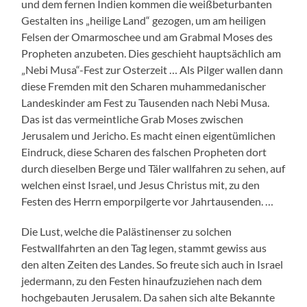
und dem fernen Indien kommen die weißbeturbanten
Gestalten ins „heilige Land“ gezogen, um am heiligen
Felsen der Omarmoschee und am Grabmal Moses des
Propheten anzubeten. Dies geschieht hauptsächlich am
„Nebi Musa“-Fest zur Osterzeit … Als Pilger wallen dann
diese Fremden mit den Scharen muhammedanischer
Landeskinder am Fest zu Tausenden nach Nebi Musa.
Das ist das vermeintliche Grab Moses zwischen
Jerusalem und Jericho. Es macht einen eigentümlichen
Eindruck, diese Scharen des falschen Propheten dort
durch dieselben Berge und Täler wallfahren zu sehen, auf
welchen einst Israel, und Jesus Christus mit, zu den
Festen des Herrn emporpilgerte vor Jahrtausenden. …
Die Lust, welche die Palästinenser zu solchen
Festwallfahrten an den Tag legen, stammt gewiss aus
den alten Zeiten des Landes. So freute sich auch in Israel
jedermann, zu den Festen hinaufzuziehen nach dem
hochgebauten Jerusalem. Da sahen sich alte Bekannte