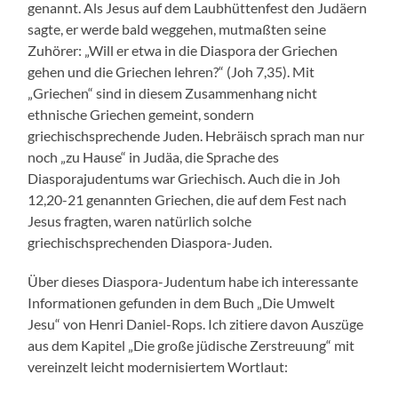
genannt. Als Jesus auf dem Laubhüttenfest den Judäern
sagte, er werde bald weggehen, mutmaßten seine
Zuhörer: „Will er etwa in die Diaspora der Griechen
gehen und die Griechen lehren?“ (Joh 7,35). Mit
„Griechen“ sind in diesem Zusammenhang nicht
ethnische Griechen gemeint, sondern
griechischsprechende Juden. Hebräisch sprach man nur
noch „zu Hause“ in Judäa, die Sprache des
Diasporajudentums war Griechisch. Auch die in Joh
12,20-21 genannten Griechen, die auf dem Fest nach
Jesus fragten, waren natürlich solche
griechischsprechenden Diaspora-Juden.
Über dieses Diaspora-Judentum habe ich interessante
Informationen gefunden in dem Buch „Die Umwelt
Jesu“ von Henri Daniel-Rops. Ich zitiere davon Auszüge
aus dem Kapitel „Die große jüdische Zerstreuung“ mit
vereinzelt leicht modernisiertem Wortlaut: