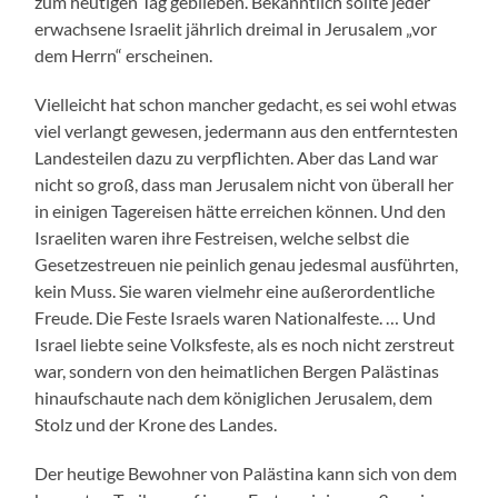
zum heutigen Tag geblieben. Bekanntlich sollte jeder
erwachsene Israelit jährlich dreimal in Jerusalem „vor
dem Herrn“ erscheinen.
Vielleicht hat schon mancher gedacht, es sei wohl etwas
viel verlangt gewesen, jedermann aus den entferntesten
Landesteilen dazu zu verpflichten. Aber das Land war
nicht so groß, dass man Jerusalem nicht von überall her
in einigen Tagereisen hätte erreichen können. Und den
Israeliten waren ihre Festreisen, welche selbst die
Gesetzestreuen nie peinlich genau jedesmal ausführten,
kein Muss. Sie waren vielmehr eine außerordentliche
Freude. Die Feste Israels waren Nationalfeste. … Und
Israel liebte seine Volksfeste, als es noch nicht zerstreut
war, sondern von den heimatlichen Bergen Palästinas
hinaufschaute nach dem königlichen Jerusalem, dem
Stolz und der Krone des Landes.
Der heutige Bewohner von Palästina kann sich von dem