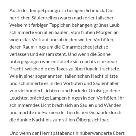
Auch der Tempel prangte in heiligem Schmuck. Die
herrlichen Säulenreihen waren nach orientalischer
Weise mit farbigen Teppichen behangen, grünes Laub
schimmerte von allen Säulen. Vom frühen Morgen an
wogte das Volk auf und ab in den weiten Vorhöfen,
deren Raum rings um die Omarmoschee jetzt so
verlassen und einsam steht. Und wenn die Sonne
untergegangen war, entfaltete sich nachts eine neue
Pracht, welche die des Tages zu überflügeln trachtete.
Wie in einer sogenannten italienischen Nacht blitzte
und schimmerte es in den Vorhöfen und Säulenhallen
von vielhundert Lichtern und Fackeln. Große goldene
Leuchter, prächtige Lampen hingen in den Vorhöfen. Ihr
schimmerndes Licht brach sich an Säulen und Wänden
und machte die Formen der herrlichen Gebäude durch
die dunkle Nacht bis zum stillen Ölberg sichtbar.
Und wenn der Herr spätabends hinüberwanderte übers