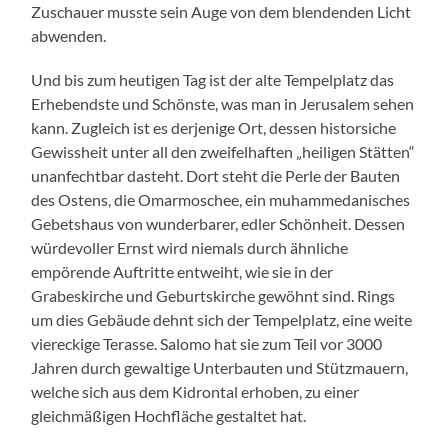
Zuschauer musste sein Auge von dem blendenden Licht
abwenden.
Und bis zum heutigen Tag ist der alte Tempelplatz das
Erhebendste und Schönste, was man in Jerusalem sehen
kann. Zugleich ist es derjenige Ort, dessen historsiche
Gewissheit unter all den zweifelhaften „heiligen Stätten“
unanfechtbar dasteht. Dort steht die Perle der Bauten
des Ostens, die Omarmoschee, ein muhammedanisches
Gebetshaus von wunderbarer, edler Schönheit. Dessen
würdevoller Ernst wird niemals durch ähnliche
empörende Auftritte entweiht, wie sie in der
Grabeskirche und Geburtskirche gewöhnt sind. Rings
um dies Gebäude dehnt sich der Tempelplatz, eine weite
viereckige Terasse. Salomo hat sie zum Teil vor 3000
Jahren durch gewaltige Unterbauten und Stützmauern,
welche sich aus dem Kidrontal erhoben, zu einer
gleichmäßigen Hochfläche gestaltet hat.