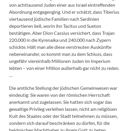
von achttausend Juden einer aus Israel eintreffenden
Abordnung entgegenging. Und er schätzt, dass Tiberius
viertausend jüdische Familien nach Sardinien
deportieren ließ, worin ihn Tacitus und Sueton
bestätigen. Aber Dion Cassius versichert, dass Trajan
220.000 in die Kyrenaika und 240.000 nach Zypern
schickte. Hält man alle diese verstreuten Auskünfte
nebeneinander, so kommt man zu dem Schluss, dass
ungefähr viereinhalb Millionen Juden im Imperium
lebten – von einer Million außerhalb gar nicht zu reden.
…
Die amtliche Stellung der jüdischen Gemeinwesen war
eindeutig: Sie waren von der römischen Herrschaft
anerkannt und zugelassen. Sie hatten sich sogar das
gewaltige Privileg verleihen lassen, nicht am religiösen
Kult des Staates oder der Stadt teilnehmen zu müssen,
sondern sich darauf beschränken zu dürfen, für die
heidnischen Machthaber zu ihrem Gott zu beten.