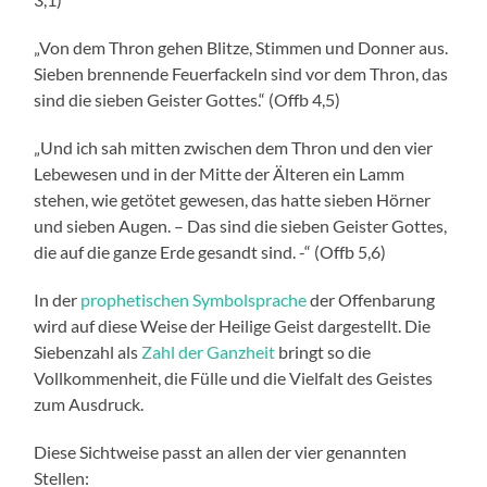
„Von dem Thron gehen Blitze, Stimmen und Donner aus.
Sieben brennende Feuerfackeln sind vor dem Thron, das
sind die sieben Geister Gottes.“ (Offb 4,5)
„Und ich sah mitten zwischen dem Thron und den vier
Lebewesen und in der Mitte der Älteren ein Lamm
stehen, wie getötet gewesen, das hatte sieben Hörner
und sieben Augen. – Das sind die sieben Geister Gottes,
die auf die ganze Erde gesandt sind. -“ (Offb 5,6)
In der
prophetischen Symbolsprache
der Offenbarung
wird auf diese Weise der Heilige Geist dargestellt. Die
Siebenzahl als
Zahl der Ganzheit
bringt so die
Vollkommenheit, die Fülle und die Vielfalt des Geistes
zum Ausdruck.
Diese Sichtweise passt an allen der vier genannten
Stellen: