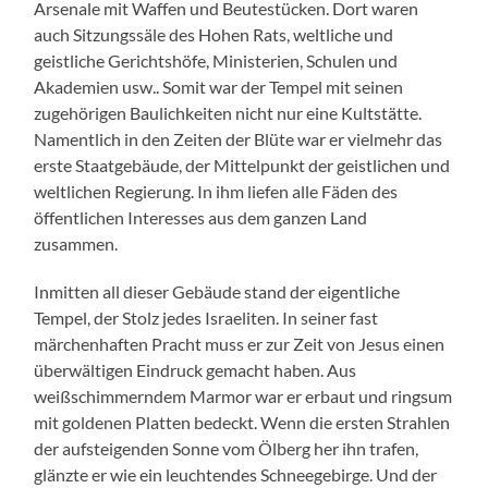
Arsenale mit Waffen und Beutestücken. Dort waren
auch Sitzungssäle des Hohen Rats, weltliche und
geistliche Gerichtshöfe, Ministerien, Schulen und
Akademien usw.. Somit war der Tempel mit seinen
zugehörigen Baulichkeiten nicht nur eine Kultstätte.
Namentlich in den Zeiten der Blüte war er vielmehr das
erste Staatgebäude, der Mittelpunkt der geistlichen und
weltlichen Regierung. In ihm liefen alle Fäden des
öffentlichen Interesses aus dem ganzen Land
zusammen.
Inmitten all dieser Gebäude stand der eigentliche
Tempel, der Stolz jedes Israeliten. In seiner fast
märchenhaften Pracht muss er zur Zeit von Jesus einen
überwältigen Eindruck gemacht haben. Aus
weißschimmerndem Marmor war er erbaut und ringsum
mit goldenen Platten bedeckt. Wenn die ersten Strahlen
der aufsteigenden Sonne vom Ölberg her ihn trafen,
glänzte er wie ein leuchtendes Schneegebirge. Und der