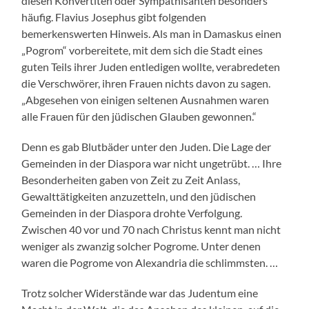
diesen Konvertiten oder Sympathisanten besonders
häufig. Flavius Josephus gibt folgenden
bemerkenswerten Hinweis. Als man in Damaskus einen
„Pogrom“ vorbereitete, mit dem sich die Stadt eines
guten Teils ihrer Juden entledigen wollte, verabredeten
die Verschwörer, ihren Frauen nichts davon zu sagen.
„Abgesehen von einigen seltenen Ausnahmen waren
alle Frauen für den jüdischen Glauben gewonnen.“
Denn es gab Blutbäder unter den Juden. Die Lage der
Gemeinden in der Diaspora war nicht ungetrübt. … Ihre
Besonderheiten gaben von Zeit zu Zeit Anlass,
Gewalttätigkeiten anzuzetteln, und den jüdischen
Gemeinden in der Diaspora drohte Verfolgung.
Zwischen 40 vor und 70 nach Christus kennt man nicht
weniger als zwanzig solcher Pogrome. Unter denen
waren die Pogrome von Alexandria die schlimmsten. …
Trotz solcher Widerstände war das Judentum eine