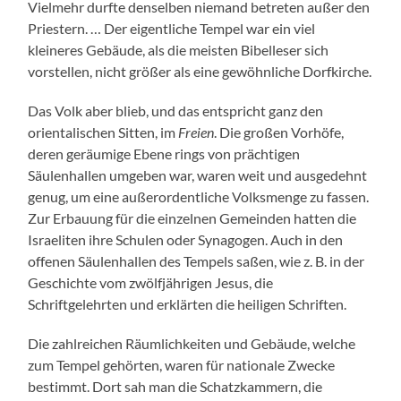
Vielmehr durfte denselben niemand betreten außer den
Priestern. … Der eigentliche Tempel war ein viel
kleineres Gebäude, als die meisten Bibelleser sich
vorstellen, nicht größer als eine gewöhnliche Dorfkirche.
Das Volk aber blieb, und das entspricht ganz den
orientalischen Sitten, im
Freien
. Die großen Vorhöfe,
deren geräumige Ebene rings von prächtigen
Säulenhallen umgeben war, waren weit und ausgedehnt
genug, um eine außerordentliche Volksmenge zu fassen.
Zur Erbauung für die einzelnen Gemeinden hatten die
Israeliten ihre Schulen oder Synagogen. Auch in den
offenen Säulenhallen des Tempels saßen, wie z. B. in der
Geschichte vom zwölfjährigen Jesus, die
Schriftgelehrten und erklärten die heiligen Schriften.
Die zahlreichen Räumlichkeiten und Gebäude, welche
zum Tempel gehörten, waren für nationale Zwecke
bestimmt. Dort sah man die Schatzkammern, die