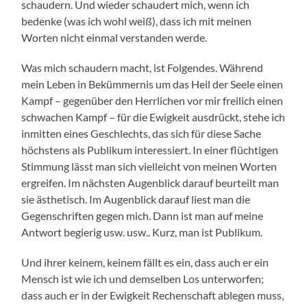
schaudern. Und wieder schaudert mich, wenn ich
bedenke (was ich wohl weiß), dass ich mit meinen
Worten nicht einmal verstanden werde.
Was mich schaudern macht, ist Folgendes. Während
mein Leben in Bekümmernis um das Heil der Seele einen
Kampf – gegenüber den Herrlichen vor mir freilich einen
schwachen Kampf – für die Ewigkeit ausdrückt, stehe ich
inmitten eines Geschlechts, das sich für diese Sache
höchstens als Publikum interessiert. In einer flüchtigen
Stimmung lässt man sich vielleicht von meinen Worten
ergreifen. Im nächsten Augenblick darauf beurteilt man
sie ästhetisch. Im Augenblick darauf liest man die
Gegenschriften gegen mich. Dann ist man auf meine
Antwort begierig usw. usw.. Kurz, man ist Publikum.
Und ihrer keinem, keinem fällt es ein, dass auch er ein
Mensch ist wie ich und demselben Los unterworfen;
dass auch er in der Ewigkeit Rechenschaft ablegen muss,