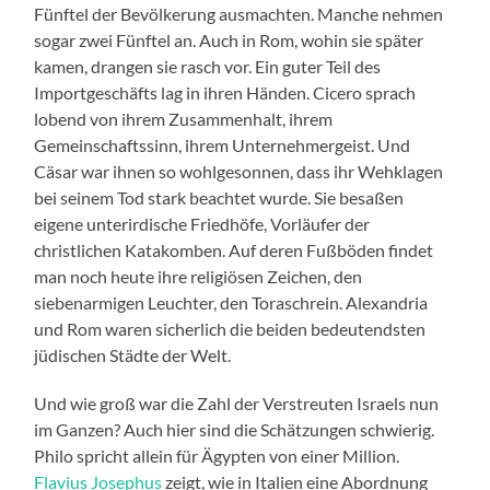
Fünftel der Bevölkerung ausmachten. Manche nehmen
sogar zwei Fünftel an. Auch in Rom, wohin sie später
kamen, drangen sie rasch vor. Ein guter Teil des
Importgeschäfts lag in ihren Händen. Cicero sprach
lobend von ihrem Zusammenhalt, ihrem
Gemeinschaftssinn, ihrem Unternehmergeist. Und
Cäsar war ihnen so wohlgesonnen, dass ihr Wehklagen
bei seinem Tod stark beachtet wurde. Sie besaßen
eigene unterirdische Friedhöfe, Vorläufer der
christlichen Katakomben. Auf deren Fußböden findet
man noch heute ihre religiösen Zeichen, den
siebenarmigen Leuchter, den Toraschrein. Alexandria
und Rom waren sicherlich die beiden bedeutendsten
jüdischen Städte der Welt.
Und wie groß war die Zahl der Verstreuten Israels nun
im Ganzen? Auch hier sind die Schätzungen schwierig.
Philo spricht allein für Ägypten von einer Million.
Flavius Josephus
zeigt, wie in Italien eine Abordnung