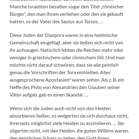
Manche Israeliten besaßen sogar den Titel „römischer
Bürger“, den man ihnen verliehen oder den sie gekauft
hatten, so der Vater des Saulus aus Tarsos. …
Diese Juden der Diaspora waren in eine heidnische
Gemeinschaft eingefügt, aber sie ließen sich nicht von
ihr aufsaugen. Natürlich lebten die Reichen mehr oder
weniger in griechischem oder römischem Stil. Und man
möchte nicht darauf schwören, dass sie alle peinlich
genau die Vorschriften der Tora einhielten. Aber
ausgesprochene Apostasien* waren selten. Als z. B. ein
Neffe des Philo von Alexandrien den Glauben seiner
Väter aufgab, gab es einen Skandal. …
Wenn sich die Juden auch nicht von den Heiden
absorbieren ließen, so weigerten sie sich durchaus nicht,
ihrerseits möglichst viele Heiden zu assimilieren. … Sie
zögerten nicht, mit den Heiden, die guten Willens waren,
den geistlichen Schatz zu teilen, den Gott ihnen