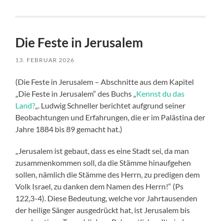
Die Feste in Jerusalem
13. FEBRUAR 2026
(Die Feste in Jerusalem – Abschnitte aus dem Kapitel
„Die Feste in Jerusalem“ des Buchs „
Kennst du das
Land?
„. Ludwig Schneller berichtet aufgrund seiner
Beobachtungen und Erfahrungen, die er im Palästina der
Jahre 1884 bis 89 gemacht hat.)
„Jerusalem ist gebaut, dass es eine Stadt sei, da man
zusammenkommen soll, da die Stämme hinaufgehen
sollen, nämlich die Stämme des Herrn, zu predigen dem
Volk Israel, zu danken dem Namen des Herrn!“ (Ps
122,3-4). Diese Bedeutung, welche vor Jahrtausenden
der heilige Sänger ausgedrückt hat, ist Jerusalem bis