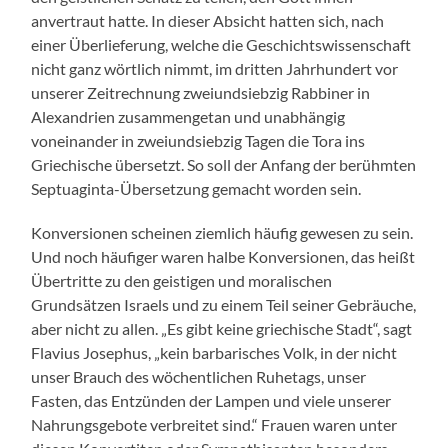
anvertraut hatte. In dieser Absicht hatten sich, nach
einer Überlieferung, welche die Geschichtswissenschaft
nicht ganz wörtlich nimmt, im dritten Jahrhundert vor
unserer Zeitrechnung zweiundsiebzig Rabbiner in
Alexandrien zusammengetan und unabhängig
voneinander in zweiundsiebzig Tagen die Tora ins
Griechische übersetzt. So soll der Anfang der berühmten
Septuaginta-Übersetzung gemacht worden sein.
Konversionen scheinen ziemlich häufig gewesen zu sein.
Und noch häufiger waren halbe Konversionen, das heißt
Übertritte zu den geistigen und moralischen
Grundsätzen Israels und zu einem Teil seiner Gebräuche,
aber nicht zu allen. „Es gibt keine griechische Stadt“, sagt
Flavius Josephus, „kein barbarisches Volk, in der nicht
unser Brauch des wöchentlichen Ruhetags, unser
Fasten, das Entzünden der Lampen und viele unserer
Nahrungsgebote verbreitet sind.“ Frauen waren unter