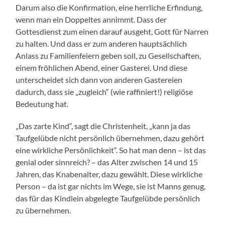
Darum also die Konfirmation, eine herrliche Erfindung,
wenn man ein Doppeltes annimmt. Dass der
Gottesdienst zum einen darauf ausgeht, Gott für Narren
zu halten. Und dass er zum anderen hauptsächlich
Anlass zu Familienfeiern geben soll, zu Gesellschaften,
einem fröhlichen Abend, einer Gasterei. Und diese
unterscheidet sich dann von anderen Gastereien
dadurch, dass sie „zugleich“ (wie raffiniert!) religiöse
Bedeutung hat.
„Das zarte Kind“, sagt die Christenheit, „kann ja das
Taufgelübde nicht persönlich übernehmen, dazu gehört
eine wirkliche Persönlichkeit“. So hat man denn – ist das
genial oder sinnreich? – das Alter zwischen 14 und 15
Jahren, das Knabenalter, dazu gewählt. Diese wirkliche
Person – da ist gar nichts im Wege, sie ist Manns genug,
das für das Kindlein abgelegte Taufgelübde persönlich
zu übernehmen.