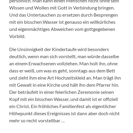
persönlich. Man kann einen Menschen nicht ohne sein
Wissen und Wollen mit Gott in Verbindung bringen.
Und das Untertauchen zu ersetzen durch Besprengen
mit ein bisschen Wasser ist genauso ein willkürliches
und eigenmächtiges Abweichen vom gottgegebenen
Vorbild.
Die Unsinnigkeit der Kindertaufe wird besonders
deutlich, wenn man sich vorstellt, man würde dasselbe
an einem Erwachsenen vollziehen. Man holt ihn, ohne
dass er weiß, um was es geht, sonntags aus dem Bett
und zieht ihm eine Art Hochzeitskleid an. Man trägt ihn
mit Gewalt in eine Kirche und hält ihn dem Pfarrer hin.
Der beträufelt in einer feierlichen Zeremonie seinen
Kopf mit ein bisschen Wasser, und damit ist er offiziell
ein Christ. Ein fröhliches Familienfest als eigentlicher
Höhepunkt dieses Ereignisses ist dann aber doch nicht
mehr so recht vorstellbar …