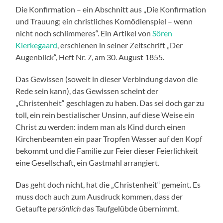
Die Konfirmation – ein Abschnitt aus „Die Konfirmation
und Trauung; ein christliches Komödienspiel – wenn
nicht noch schlimmeres“. Ein Artikel von
Sören
Kierkegaard
, erschienen in seiner Zeitschrift „Der
Augenblick“, Heft Nr. 7, am 30. August 1855.
Das Gewissen (soweit in dieser Verbindung davon die
Rede sein kann), das Gewissen scheint der
„Christenheit“ geschlagen zu haben. Das sei doch gar zu
toll, ein rein bestialischer Unsinn, auf diese Weise ein
Christ zu werden: indem man als Kind durch einen
Kirchenbeamten ein paar Tropfen Wasser auf den Kopf
bekommt und die Familie zur Feier dieser Feierlichkeit
eine Gesellschaft, ein Gastmahl arrangiert.
Das geht doch nicht, hat die „Christenheit“ gemeint. Es
muss doch auch zum Ausdruck kommen, dass der
Getaufte
persönlich
das Taufgelübde übernimmt.