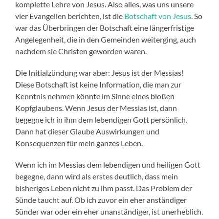
komplette Lehre von Jesus. Also alles, was uns unsere
vier Evangelien berichten, ist die
Botschaft von Jesus
. So
war das Überbringen der Botschaft eine längerfristige
Angelegenheit, die in den Gemeinden weiterging, auch
nachdem sie Christen geworden waren.
Die Initialzündung war aber: Jesus ist der Messias!
Diese Botschaft ist keine Information, die man zur
Kenntnis nehmen könnte im Sinne eines bloßen
Kopfglaubens. Wenn Jesus der Messias ist, dann
begegne ich in ihm dem lebendigen Gott persönlich.
Dann hat dieser Glaube Auswirkungen und
Konsequenzen für mein ganzes Leben.
Wenn ich im Messias dem lebendigen und heiligen Gott
begegne, dann wird als erstes deutlich, dass mein
bisheriges Leben nicht zu ihm passt. Das Problem der
Sünde taucht auf. Ob ich zuvor ein eher anständiger
Sünder war oder ein eher unanständiger, ist unerheblich.