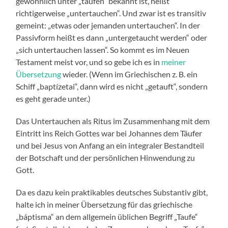
gewöhnlich unter „taufen“ bekannt ist, heißt
richtigerweise „untertauchen“. Und zwar ist es transitiv
gemeint: „etwas oder jemanden untertauchen“. In der
Passivform heißt es dann „untergetaucht werden“ oder
„sich untertauchen lassen“. So kommt es im Neuen
Testament meist vor, und so gebe ich es in
meiner
Übersetzung
wieder. (Wenn im Griechischen z. B. ein
Schiff „baptízetai“, dann wird es nicht „getauft“, sondern
es geht gerade unter.)
Das Untertauchen als Ritus im Zusammenhang mit dem
Eintritt ins Reich Gottes war bei Johannes dem Täufer
und bei Jesus von Anfang an ein integraler Bestandteil
der Botschaft und der persönlichen Hinwendung zu
Gott.
Da es dazu kein praktikables deutsches Substantiv gibt,
halte ich in meiner Übersetzung für das griechische
„báptisma“ an dem allgemein üblichen Begriff „Taufe“