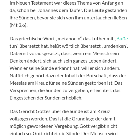
Im Neuen Testament war dieses Thema von Anfang an
da, schon bei Johannes dem Täufer. Die Leute gestanden
ihre Sünden, bevor sie sich von ihm untertauchen ließen
(Mt 3,6).
Das griechische Wort „metanoeín“, das Luther mit „
Buße
tun“ übersetzt hat, heißt wörtlich übersetzt „umdenken“.
Dabei ist vorausgesetzt, dass, wenn ein Mensch sein
Denken ändert, sich auch sein ganzes Leben ändert.
Wenn er seine Sünde erkannt hat, will er sich ändern.
Natürlich gehört dazu der Inhalt der Botschaft, dass der
Messias am Kreuz für seine Sünden gestorben ist. Das
Versprechen, die Sünden zu vergeben, erleichtert das
Eingestehen der Sünden erheblich.
Das Gericht Gottes über die Sünde ist am Kreuz
vollzogen worden. Das ist die Grundlage der damit
möglich gewordenen Vergebung. Gott vergibt nicht
einfach so. Gott richtet die Sünde. Der Mensch wird