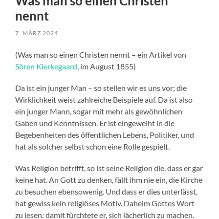
Was man so einen Christen
nennt
7. MÄRZ 2024
(Was man so einen Christen nennt – ein Artikel von
Sören Kierkegaard
, im August 1855)
Da ist ein junger Man – so stellen wir es uns vor; die
Wirklichkeit weist zahlreiche Beispiele auf. Da ist also
ein junger Mann, sogar mit mehr als gewöhnlichen
Gaben und Kenntnissen. Er ist eingeweiht in die
Begebenheiten des öffentlichen Lebens, Politiker, und
hat als solcher selbst schon eine Rolle gespielt.
Was Religion betrifft, so ist seine Religion die, dass er gar
keine hat. An Gott zu denken, fällt ihm nie ein, die Kirche
zu besuchen ebensowenig. Und dass er dies unterlässt,
hat gewiss kein religiöses Motiv. Daheim Gottes Wort
zu lesen: damit fürchtete er, sich lächerlich zu machen.