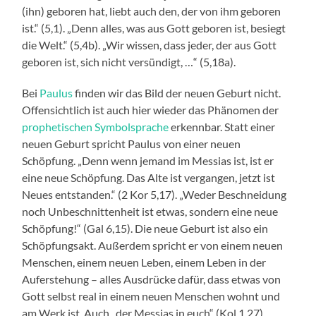
(ihn) geboren hat, liebt auch den, der von ihm geboren
ist.“ (5,1). „Denn alles, was aus Gott geboren ist, besiegt
die Welt.“ (5,4b). „Wir wissen, dass jeder, der aus Gott
geboren ist, sich nicht versündigt, …“ (5,18a).
Bei
Paulus
finden wir das Bild der neuen Geburt nicht.
Offensichtlich ist auch hier wieder das Phänomen der
prophetischen Symbolsprache
erkennbar. Statt einer
neuen Geburt spricht Paulus von einer neuen
Schöpfung. „Denn wenn jemand im Messias ist, ist er
eine neue Schöpfung. Das Alte ist vergangen, jetzt ist
Neues entstanden.“ (2 Kor 5,17). „Weder Beschneidung
noch Unbeschnittenheit ist etwas, sondern eine neue
Schöpfung!“ (Gal 6,15). Die neue Geburt ist also ein
Schöpfungsakt. Außerdem spricht er von einem neuen
Menschen, einem neuen Leben, einem Leben in der
Auferstehung – alles Ausdrücke dafür, dass etwas von
Gott selbst real in einem neuen Menschen wohnt und
am Werk ist. Auch „der Messias in euch“ (Kol 1,27)