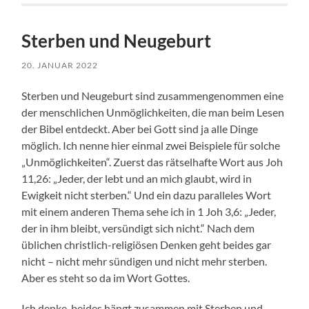
Sterben und Neugeburt
20. JANUAR 2022
Sterben und Neugeburt sind zusammengenommen eine
der menschlichen Unmöglichkeiten, die man beim Lesen
der Bibel entdeckt. Aber bei Gott sind ja alle Dinge
möglich. Ich nenne hier einmal zwei Beispiele für solche
„Unmöglichkeiten“. Zuerst das rätselhafte Wort aus Joh
11,26: „Jeder, der lebt und an mich glaubt, wird in
Ewigkeit nicht sterben.“ Und ein dazu paralleles Wort
mit einem anderen Thema sehe ich in 1 Joh 3,6: „Jeder,
der in ihm bleibt, versündigt sich nicht.“ Nach dem
üblichen christlich-religiösen Denken geht beides gar
nicht – nicht mehr sündigen und nicht mehr sterben.
Aber es steht so da im Wort Gottes.
Ich denke, beides hängt zusammen mit Sterben und