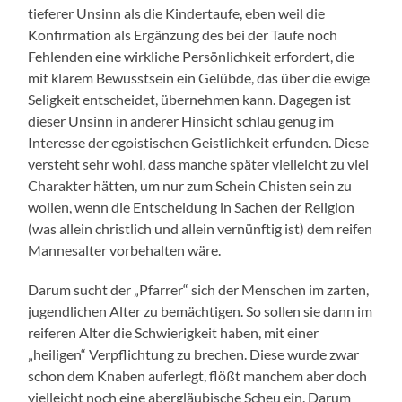
tieferer Unsinn als die Kindertaufe, eben weil die
Konfirmation als Ergänzung des bei der Taufe noch
Fehlenden eine wirkliche Persönlichkeit erfordert, die
mit klarem Bewusstsein ein Gelübde, das über die ewige
Seligkeit entscheidet, übernehmen kann. Dagegen ist
dieser Unsinn in anderer Hinsicht schlau genug im
Interesse der egoistischen Geistlichkeit erfunden. Diese
versteht sehr wohl, dass manche später vielleicht zu viel
Charakter hätten, um nur zum Schein Chisten sein zu
wollen, wenn die Entscheidung in Sachen der Religion
(was allein christlich und allein vernünftig ist) dem reifen
Mannesalter vorbehalten wäre.
Darum sucht der „Pfarrer“ sich der Menschen im zarten,
jugendlichen Alter zu bemächtigen. So sollen sie dann im
reiferen Alter die Schwierigkeit haben, mit einer
„heiligen“ Verpflichtung zu brechen. Diese wurde zwar
schon dem Knaben auferlegt, flößt manchem aber doch
vielleicht noch eine abergläubische Scheu ein. Darum