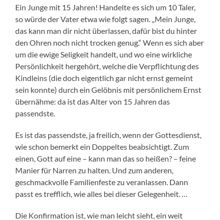
Ein Junge mit 15 Jahren! Handelte es sich um 10 Taler,
so würde der Vater etwa wie folgt sagen. „Mein Junge,
das kann man dir nicht überlassen, dafür bist du hinter
den Ohren noch nicht trocken genug.“ Wenn es sich aber
um die ewige Seligkeit handelt, und wo eine wirkliche
Persönlichkeit hergehört, welche die Verpflichtung des
Kindleins (die doch eigentlich gar nicht ernst gemeint
sein konnte) durch ein Gelöbnis mit persönlichem Ernst
übernähme: da ist das Alter von 15 Jahren das
passendste.
Es ist das passendste, ja freilich, wenn der Gottesdienst,
wie schon bemerkt ein Doppeltes beabsichtigt. Zum
einen, Gott auf eine – kann man das so heißen? – feine
Manier für Narren zu halten. Und zum anderen,
geschmackvolle Familienfeste zu veranlassen. Dann
passt es trefflich, wie alles bei dieser Gelegenheit. …
Die Konfirmation ist, wie man leicht sieht, ein weit