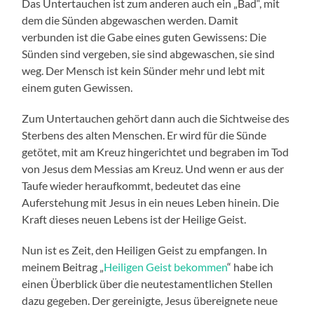
Das Untertauchen ist zum anderen auch ein „Bad“, mit
dem die Sünden abgewaschen werden. Damit
verbunden ist die Gabe eines guten Gewissens: Die
Sünden sind vergeben, sie sind abgewaschen, sie sind
weg. Der Mensch ist kein Sünder mehr und lebt mit
einem guten Gewissen.
Zum Untertauchen gehört dann auch die Sichtweise des
Sterbens des alten Menschen. Er wird für die Sünde
getötet, mit am Kreuz hingerichtet und begraben im Tod
von Jesus dem Messias am Kreuz. Und wenn er aus der
Taufe wieder heraufkommt, bedeutet das eine
Auferstehung mit Jesus in ein neues Leben hinein. Die
Kraft dieses neuen Lebens ist der Heilige Geist.
Nun ist es Zeit, den Heiligen Geist zu empfangen. In
meinem Beitrag „
Heiligen Geist bekommen
“ habe ich
einen Überblick über die neutestamentlichen Stellen
dazu gegeben. Der gereinigte, Jesus übereignete neue