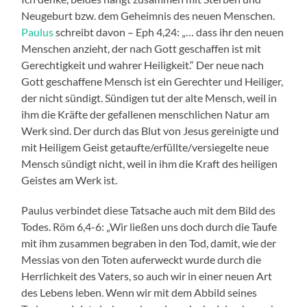
Neugeburt bzw. dem Geheimnis des neuen Menschen.
Paulus
schreibt davon – Eph 4,24: „… dass ihr den neuen
Menschen anzieht, der nach Gott geschaffen ist mit
Gerechtigkeit und wahrer Heiligkeit.“ Der neue nach
Gott geschaffene Mensch ist ein Gerechter und Heiliger,
der nicht sündigt. Sündigen tut der alte Mensch, weil in
ihm die Kräfte der gefallenen menschlichen Natur am
Werk sind. Der durch das Blut von Jesus gereinigte und
mit Heiligem Geist getaufte/erfüllte/versiegelte neue
Mensch sündigt nicht, weil in ihm die Kraft des heiligen
Geistes am Werk ist.
Paulus verbindet diese Tatsache auch mit dem Bild des
Todes. Röm 6,4-6: „Wir ließen uns doch durch die Taufe
mit ihm zusammen begraben in den Tod, damit, wie der
Messias von den Toten auferweckt wurde durch die
Herrlichkeit des Vaters, so auch wir in einer neuen Art
des Lebens leben. Wenn wir mit dem Abbild seines