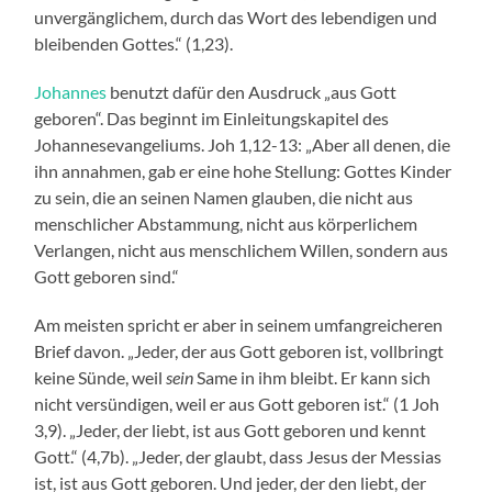
unvergänglichem, durch das Wort des lebendigen und
bleibenden Gottes.“ (1,23).
Johannes
benutzt dafür den Ausdruck „aus Gott
geboren“. Das beginnt im Einleitungskapitel des
Johannesevangeliums. Joh 1,12-13: „Aber all denen, die
ihn annahmen, gab er eine hohe Stellung: Gottes Kinder
zu sein, die an seinen Namen glauben, die nicht aus
menschlicher Abstammung, nicht aus körperlichem
Verlangen, nicht aus menschlichem Willen, sondern aus
Gott geboren sind.“
Am meisten spricht er aber in seinem umfangreicheren
Brief davon. „Jeder, der aus Gott geboren ist, vollbringt
keine Sünde, weil
sein
Same in ihm bleibt. Er kann sich
nicht versündigen, weil er aus Gott geboren ist.“ (1 Joh
3,9). „Jeder, der liebt, ist aus Gott geboren und kennt
Gott.“ (4,7b). „Jeder, der glaubt, dass Jesus der Messias
ist, ist aus Gott geboren. Und jeder, der den liebt, der