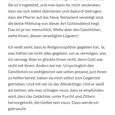
Sie ist irregeleitet, und man kann ihr nicht verdenken,
dass sie, sich selbst überlassen und dadurch betrogen,
dass die Pfarrer auf das Neue Testament vereidigt sind,
die beste Meinung von dieser Art Gottesdienst hegt.
Das ist ja nur menschlich. Wehe aber den Geistlichen,
wehe ihnen, diesen vereidigten Lügnern!
Ich weiß wohl, dass es Religionsspötter gegeben hat. Ja,
was hätten sie nicht alles gegeben, um zu vermögen, was
ich vermag. Aber es glückte ihnen nicht, denn Gott war
nicht mit ihnen. Anders bei mir: Ursprünglich den
Geistlichen so wohlgesinnt wie selten jemand, just ihnen
zu helfen bereit, haben sie mich selbst zum Gegenteil
getrieben. Und mit mir ist der Allmächtige. Und er weiß
am besten, wie man schlagen muss, dass es empfunden
wird, dass das Gelächter, unter Furcht und Zittern
hervorgelockt, die Geißel sein muss. Dazu werde ich
gebraucht.