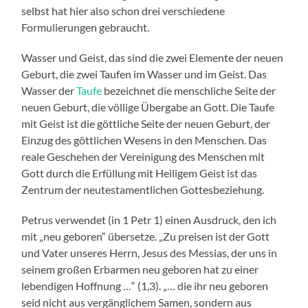
selbst hat hier also schon drei verschiedene
Formulierungen gebraucht.
Wasser und Geist, das sind die zwei Elemente der neuen
Geburt, die zwei Taufen im Wasser und im Geist. Das
Wasser der
Taufe
bezeichnet die menschliche Seite der
neuen Geburt, die völlige Übergabe an Gott. Die Taufe
mit Geist ist die göttliche Seite der neuen Geburt, der
Einzug des göttlichen Wesens in den Menschen. Das
reale Geschehen der Vereinigung des Menschen mit
Gott durch die Erfüllung mit Heiligem Geist ist das
Zentrum der neutestamentlichen Gottesbeziehung.
Petrus verwendet (in 1 Petr 1) einen Ausdruck, den ich
mit „neu geboren“ übersetze. „Zu preisen ist der Gott
und Vater unseres Herrn, Jesus des Messias, der uns in
seinem großen Erbarmen neu geboren hat zu einer
lebendigen Hoffnung …“ (1,3). „… die ihr neu geboren
seid nicht aus vergänglichem Samen, sondern aus