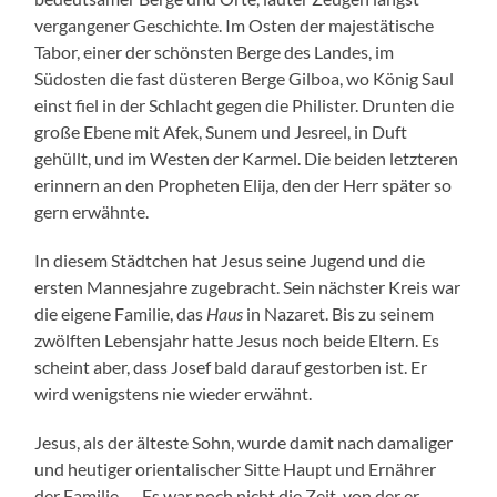
vergangener Geschichte. Im Osten der majestätische
Tabor, einer der schönsten Berge des Landes, im
Südosten die fast düsteren Berge Gilboa, wo König Saul
einst fiel in der Schlacht gegen die Philister. Drunten die
große Ebene mit Afek, Sunem und Jesreel, in Duft
gehüllt, und im Westen der Karmel. Die beiden letzteren
erinnern an den Propheten Elija, den der Herr später so
gern erwähnte.
In diesem Städtchen hat Jesus seine Jugend und die
ersten Mannesjahre zugebracht. Sein nächster Kreis war
die eigene Familie, das
Haus
in Nazaret. Bis zu seinem
zwölften Lebensjahr hatte Jesus noch beide Eltern. Es
scheint aber, dass Josef bald darauf gestorben ist. Er
wird wenigstens nie wieder erwähnt.
Jesus, als der älteste Sohn, wurde damit nach damaliger
und heutiger orientalischer Sitte Haupt und Ernährer
der Familie. … Es war noch nicht die Zeit, von der er