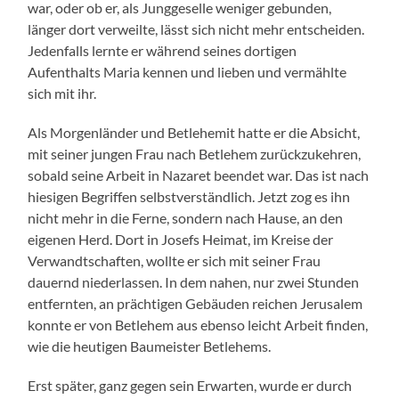
war, oder ob er, als Junggeselle weniger gebunden,
länger dort verweilte, lässt sich nicht mehr entscheiden.
Jedenfalls lernte er während seines dortigen
Aufenthalts Maria kennen und lieben und vermählte
sich mit ihr.
Als Morgenländer und Betlehemit hatte er die Absicht,
mit seiner jungen Frau nach Betlehem zurückzukehren,
sobald seine Arbeit in Nazaret beendet war. Das ist nach
hiesigen Begriffen selbstverständlich. Jetzt zog es ihn
nicht mehr in die Ferne, sondern nach Hause, an den
eigenen Herd. Dort in Josefs Heimat, im Kreise der
Verwandtschaften, wollte er sich mit seiner Frau
dauernd niederlassen. In dem nahen, nur zwei Stunden
entfernten, an prächtigen Gebäuden reichen Jerusalem
konnte er von Betlehem aus ebenso leicht Arbeit finden,
wie die heutigen Baumeister Betlehems.
Erst später, ganz gegen sein Erwarten, wurde er durch