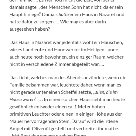
damals sagte: „des Menschen Sohn hat nicht, da er sein
Haupt hinlege.“ Damals
hatte
er ein Haus in Nazaret und
hatte dafür zu sorgen. … Wie mag es aber darin
ausgesehen haben?
Das Haus in Nazaret war jedenfalls wohl ein Häuschen,
wie es Landleute und Handwerker im Heiligen Lande
auch heute noch bewohnen, ein einziger Raum, welcher
nicht in verschiedene Zimmer abgeteilt war. …
Das Licht, welches man des Abends anzündete, wenn die
Familie beisammen war, leuchtete daher, wenn man es
nicht gerade unter einen Scheffel setzte, „
allen, die im
Hause waren
“ … . In einem solchen Haus sieht man heute
gewöhnlich entweder einen ca. 1 Meter hohen
primitiven Leuchter oder einen in einiger Höhe aus der
Mauer hervorragenden Stein. Darauf wird die irdene
Ampel mit Olivenöl gestellt und verbreitet ihr mattes
Licht über den ganzen dunklen Raum.