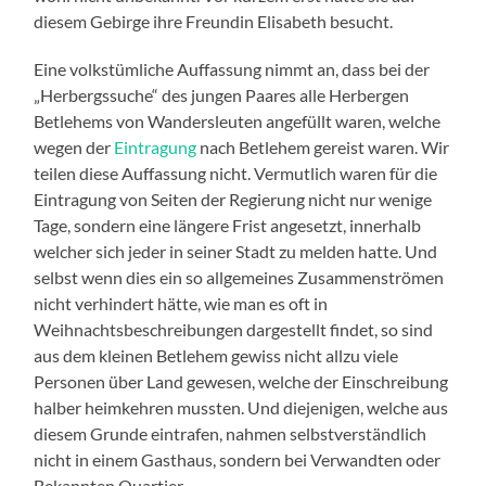
diesem Gebirge ihre Freundin Elisabeth besucht.
Eine volkstümliche Auffassung nimmt an, dass bei der
„Herbergssuche“ des jungen Paares alle Herbergen
Betlehems von Wandersleuten angefüllt waren, welche
wegen der
Eintragung
nach Betlehem gereist waren. Wir
teilen diese Auffassung nicht. Vermutlich waren für die
Eintragung von Seiten der Regierung nicht nur wenige
Tage, sondern eine längere Frist angesetzt, innerhalb
welcher sich jeder in seiner Stadt zu melden hatte. Und
selbst wenn dies ein so allgemeines Zusammenströmen
nicht verhindert hätte, wie man es oft in
Weihnachtsbeschreibungen dargestellt findet, so sind
aus dem kleinen Betlehem gewiss nicht allzu viele
Personen über Land gewesen, welche der Einschreibung
halber heimkehren mussten. Und diejenigen, welche aus
diesem Grunde eintrafen, nahmen selbstverständlich
nicht in einem Gasthaus, sondern bei Verwandten oder
Bekannten Quartier.