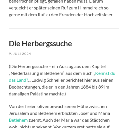
beherrschen pflegt, gefallen haben muss. Darum
vergleicht er später seinen Ruf zum Himmelreich so
gerne mit dem Ruf zu den Freuden der Hochzeitsfeier. …
Die Herbergssuche
9. JULI 2024
(Die Herbergssuche – ein Auszug aus dem Kapitel
„Niederlassung in Betlehem“ aus dem Buch „
Kennst du
das Land?
„. Ludwig Schneller berichtet hier aus seinen
Beobachtungen, die er in den Jahren 1884 bis 89 im
damaligen Palästina machte.)
Von der freien olivenbewachsenen Höhe zwischen
Jerusalem und Betlehem erblickten Josef und Maria
Betlehem
zuerst. Auch der Maria war das Städtchen
wohl nicht unbekannt. Vor kurzem erst hatte sie auf