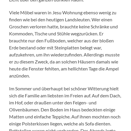
Viele Möbel waren in Jesu Wohnung ebenso wenig zu
finden wie bei den heutigen Landsleuten. Wer einen
Groschen verloren hatte, brauchte keine Schränke und
Kommoden, Tische und Stühle wegzurücken. Er
brauchte nur den Fußboden, welcher aus der bloßen
Erde bestand oder mit Steinplatten belegt war,
aufzukehren, um ihn wiederzufinden. Allerdings musste
er zu diesem Zweck, da an solchen Häusern damals wie
heute die Fenster fehlten, am hellichten Tage die Ampel
anzünden.
Im Sommer und überhaupt bei schöner Witterung hielt
sich die Familie am liebsten im Freien auf. Auf dem Dach,
im Hof, oder draußen unter den Feigen- und
Olivenbäumen. Den Boden im Haus bedeckten einige
Matten und einfache Teppiche. Auf ihnen mochten noch
einige Polsterkissen liegen, welche als Sofa dienten.
Bettstellen waren nicht vorhanden. Des Abends legte