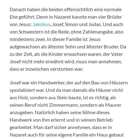
Danach haben die beiden offensichtlich eine normale
Ehe geführt. Denn in Nazaret kannte man vier Brüder
von Jesus:
Jakobus
, Josef, Simon und Judas. Und auch
von Schwestern ist die Rede, ohne Zahlenangabe, also
mindestens zwei. In dieser Familie ist Jesus
aufgewachsen als ältester Sohn und ältester Bruder. Da
zu der Zeit, als die Kinder erwachsen waren, der Vater
Josef nicht mehr erwähnt wird, muss man annehmen,
dass er inzwischen verstorben war.
Josef war ein Handwerker, der auf den Bau von Häusern
spezialisiert war. Und da man damals die Häuser nicht
aus Holz, sondern aus Stein baute, ist es richtig, als
seinen Beruf nicht Zimmermann, sondern als Maurer
anzugeben. Natürlich haben seine Söhne dieses
Handwerk von ihm erlernt und in seinem Betrieb
gearbeitet. Man darf sicher annehmen, dass er in
Nazaret auch für seine eigene Familie ein Haus gebaut