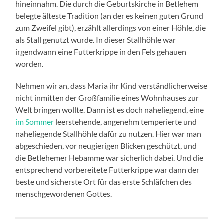
hineinnahm. Die durch die Geburtskirche in Betlehem
belegte älteste Tradition (an der es keinen guten Grund
zum Zweifel gibt), erzählt allerdings von einer Höhle, die
als Stall genutzt wurde. In dieser Stallhöhle war
irgendwann eine Futterkrippe in den Fels gehauen
worden.
Nehmen wir an, dass Maria ihr Kind verständlicherweise
nicht inmitten der Großfamilie eines Wohnhauses zur
Welt bringen wollte. Dann ist es doch naheliegend, eine
im Sommer
leerstehende, angenehm temperierte und
naheliegende Stallhöhle dafür zu nutzen. Hier war man
abgeschieden, vor neugierigen Blicken geschützt, und
die Betlehemer Hebamme war sicherlich dabei. Und die
entsprechend vorbereitete Futterkrippe war dann der
beste und sicherste Ort für das erste Schläfchen des
menschgewordenen Gottes.