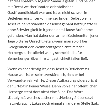
hat dies späterhin sogar in Samaria getan. Und bei der
mit Recht weltberühmten orientalischen
Gastfreundlichkeit war und ist es nicht schwer, in
Betlehem ein Unterkommen zu finden. Selbst wenn
Josef keine Verwandten daselbst gehabt hätte, hätte er
ohne Schwierigkeit in irgendeinem Hause Aufnahme
gefunden. Man hat daher den armen Betlehemiten jener
Tage bitteres Unrecht getan, wenn man so oft bei
Gelegenheit der Weihnachtsgeschichte mit der
Herbergssuche allerlei wenig schmeichelhafte
Bemerkungen über ihre Ungastlichkeit fallen ließ.
Wenn es aber richtig ist, dass Josef in Betlehem zu
Hause war, ist es selbstverständlich, dass er bei
Verwandten einkehrte. Dieser Auffassung widerspricht
der Urtext in keiner Weise. Denn von einer öffentlichen
Herberge steht dort nicht eine Silbe. Das Wort
„Katalyma“, welches Luther mit „Herberge“ übersetzt
hat, gebraucht Lukas noch einmal an anderer Stelle (Luk.