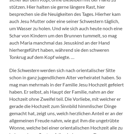
stützen. Hier halten sie gerne längere Rast, hier
besprechen sie die Neuigkeiten des Tages. Hierher kam
auch Jesu Mutter oder eine seiner Schwestern täglich,
um Wasser zu holen. Und wie sich auch heute noch eine
Schar von Kindern um den Brunnen tummelt, so mag
auch Maria manchmal das Jesuskind an der Hand
hierhergeführt haben, während sie den schweren
Tonkrug auf dem Kopf wiegte. …
Die
Schwestern
werden sich nach orientalischer Sitte
schon in ganz jugendlichem Alter verheiratet haben. So
mag man mehrmals in der Familie Jesu Hochzeit gefeiert
haben. Er selbst, als Haupt der Familie, nahm an der
Hochzeit ohne Zweifel teil. Die Vorliebe, mit welcher er
gerade die Hochzeit zum Sinnbild himmlischer Dinge
gemacht hat, zeigt uns, welch herzlichen Anteil er an der
allgemeinen Freude nahm, wie gut ihm die ungetrübte
Wonne, welche bei einer orientalischen Hochzeit alle zu