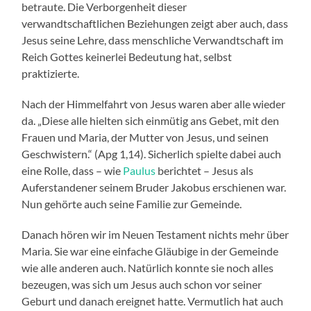
betraute. Die Verborgenheit dieser
verwandtschaftlichen Beziehungen zeigt aber auch, dass
Jesus seine Lehre, dass menschliche Verwandtschaft im
Reich Gottes keinerlei Bedeutung hat, selbst
praktizierte.
Nach der Himmelfahrt von Jesus waren aber alle wieder
da. „Diese alle hielten sich einmütig ans Gebet, mit den
Frauen und Maria, der Mutter von Jesus, und seinen
Geschwistern.“ (Apg 1,14). Sicherlich spielte dabei auch
eine Rolle, dass – wie
Paulus
berichtet – Jesus als
Auferstandener seinem Bruder Jakobus erschienen war.
Nun gehörte auch seine Familie zur Gemeinde.
Danach hören wir im Neuen Testament nichts mehr über
Maria. Sie war eine einfache Gläubige in der Gemeinde
wie alle anderen auch. Natürlich konnte sie noch alles
bezeugen, was sich um Jesus auch schon vor seiner
Geburt und danach ereignet hatte. Vermutlich hat auch