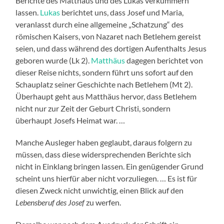
Berichte des Matthäus und des Lukas verkümmern
lassen.
Lukas
berichtet uns, dass Josef und Maria,
veranlasst durch eine allgemeine „Schatzung“ des
römischen Kaisers, von Nazaret nach Betlehem gereist
seien, und dass während des dortigen Aufenthalts Jesus
geboren wurde (Lk 2).
Matthäus
dagegen berichtet von
dieser Reise nichts, sondern führt uns sofort auf den
Schauplatz seiner Geschichte nach Betlehem (Mt 2).
Überhaupt geht aus Matthäus hervor, dass Betlehem
nicht nur zur Zeit der Geburt Christi, sondern
überhaupt Josefs Heimat war. …
Manche Ausleger haben geglaubt, daraus folgern zu
müssen, dass diese widersprechenden Berichte sich
nicht in Einklang bringen lassen. Ein genügender Grund
scheint uns hierfür aber nicht vorzuliegen. … Es ist für
diesen Zweck nicht unwichtig, einen Blick auf den
Lebensberuf des Josef
zu werfen.