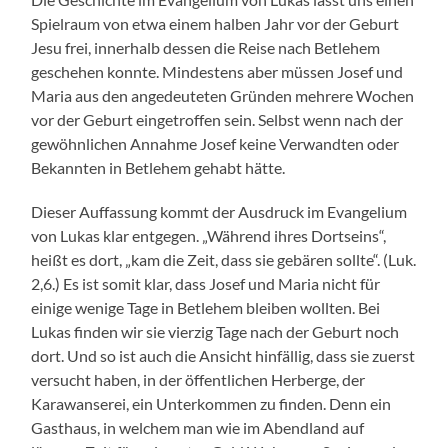
Spielraum von etwa einem halben Jahr vor der Geburt
Jesu frei, innerhalb dessen die Reise nach Betlehem
geschehen konnte. Mindestens aber müssen Josef und
Maria aus den angedeuteten Gründen mehrere Wochen
vor der Geburt eingetroffen sein. Selbst wenn nach der
gewöhnlichen Annahme Josef keine Verwandten oder
Bekannten in Betlehem gehabt hätte.
Dieser Auffassung kommt der Ausdruck im Evangelium
von Lukas klar entgegen. „Während ihres Dortseins“,
heißt es dort, „kam die Zeit, dass sie gebären sollte“. (Luk.
2,6.) Es ist somit klar, dass Josef und Maria nicht für
einige wenige Tage in Betlehem bleiben wollten. Bei
Lukas finden wir sie vierzig Tage nach der Geburt noch
dort. Und so ist auch die Ansicht hinfällig, dass sie zuerst
versucht haben, in der öffentlichen Herberge, der
Karawanserei, ein Unterkommen zu finden. Denn ein
Gasthaus, in welchem man wie im Abendland auf