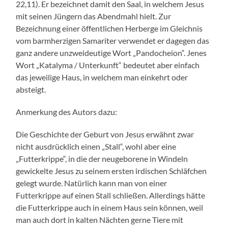
22,11). Er bezeichnet damit den Saal, in welchem Jesus
mit seinen Jüngern das Abendmahl hielt. Zur
Bezeichnung einer öffentlichen Herberge im Gleichnis
vom barmherzigen Samariter verwendet er dagegen das
ganz andere unzweideutige Wort „Pandocheion“. Jenes
Wort „Katalyma / Unterkunft“ bedeutet aber einfach
das jeweilige Haus, in welchem man einkehrt oder
absteigt.
Anmerkung des Autors dazu:
Die Geschichte der Geburt von Jesus erwähnt zwar
nicht ausdrücklich einen „Stall“, wohl aber eine
„Futterkrippe“, in die der neugeborene in Windeln
gewickelte Jesus zu seinem ersten irdischen Schläfchen
gelegt wurde. Natürlich kann man von einer
Futterkrippe auf einen Stall schließen. Allerdings hätte
die Futterkrippe auch in einem Haus sein können, weil
man auch dort in kalten Nächten gerne Tiere mit