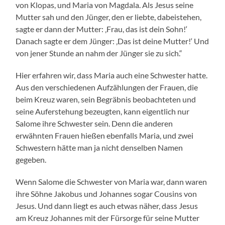
von Klopas, und Maria von Magdala. Als Jesus seine
Mutter sah und den Jünger, den er liebte, dabeistehen,
sagte er dann der Mutter: ‚Frau, das ist dein Sohn!‘
Danach sagte er dem Jünger: ‚Das ist deine Mutter!‘ Und
von jener Stunde an nahm der Jünger sie zu sich.“
Hier erfahren wir, dass Maria auch eine Schwester hatte.
Aus den verschiedenen Aufzählungen der Frauen, die
beim Kreuz waren, sein Begräbnis beobachteten und
seine Auferstehung bezeugten, kann eigentlich nur
Salome ihre Schwester sein. Denn die anderen
erwähnten Frauen hießen ebenfalls Maria, und zwei
Schwestern hätte man ja nicht denselben Namen
gegeben.
Wenn Salome die Schwester von Maria war, dann waren
ihre Söhne Jakobus und Johannes sogar Cousins von
Jesus. Und dann liegt es auch etwas näher, dass Jesus
am Kreuz Johannes mit der Fürsorge für seine Mutter