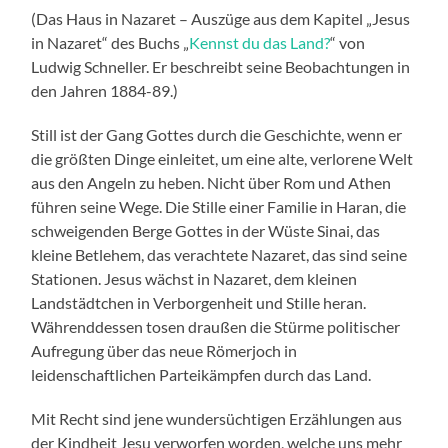
(Das Haus in Nazaret – Auszüge aus dem Kapitel „Jesus
in Nazaret“ des Buchs „
Kennst du das Land?
“ von
Ludwig Schneller. Er beschreibt seine Beobachtungen in
den Jahren 1884-89.)
Still ist der Gang Gottes durch die Geschichte, wenn er
die größten Dinge einleitet, um eine alte, verlorene Welt
aus den Angeln zu heben. Nicht über Rom und Athen
führen seine Wege. Die Stille einer Familie in Haran, die
schweigenden Berge Gottes in der Wüste Sinai, das
kleine Betlehem, das verachtete Nazaret, das sind seine
Stationen. Jesus wächst in Nazaret, dem kleinen
Landstädtchen in Verborgenheit und Stille heran.
Währenddessen tosen draußen die Stürme politischer
Aufregung über das neue Römerjoch in
leidenschaftlichen Parteikämpfen durch das Land.
Mit Recht sind jene wundersüchtigen Erzählungen aus
der Kindheit Jesu verworfen worden, welche uns mehr