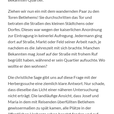
Ziehen wir nun ein mit dem wandernden Paar zu den
Toren Betlehems! Sie durchschritten das Tor und
betraten die Straßen des kleinen Städtchens oder
Dorfes. Dieses war wegen der kaiserlichen Anordnung
zur Eintragung in keinerlei Aufregung. Jedermann ging
dort auf Straße, Markt oder Feld seiner Arbeit nach, je
nachdem es die Jahreszeit mit sich brachte. Manchen
Bekannten mag Josef auf der Straße mit frohem Ruf
begrüßt haben, während er sein Quartier aufsuchte. Wo
wollte er den wohnen?
Die christliche Sage gibt uns auf diese Frage mit der
Herbergssuche eine ziemlich klare Antwort. Nur schade,
dass dieselbe das Licht einer näheren Untersuchung
nicht erträgt. Die landläufige Ansicht, dass Josef und
Maria in dem mit Reisenden überfüllten Betlehem
gewissermaßen zu spät kamen, alle Plätze in der
öffentlichen Herberge schon besetzt fanden und auf