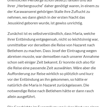
ihrer „Herbergssuche“ daher genötigt waren, in einem zu
der Karawanserei gehörigen Stalle ihre Zuflucht zu
nehmen, wo dann gleich in der ersten Nacht das
Jesuskind geboren wurde, ist gewiss unrichtig.
Zunächst ist es selbstverständlich, dass Maria, welche
ihrer Entbindung entgegensah, nicht so leichtsinnig war,
unmittelbar vor derselben die Reise von Nazaret nach
Betlehem zu machen. Dass Josef der Eintragung wegen
abreisen musste, war demselben nach unserer Annahme
schon seit einiger Zeit bekannt. Er konnte sich also für
die Reise eine passende Zeit auswählen. Wäre aber die
Aufforderung zur Reise wirklich so plötzlich und kurz
vor der Entbindung an ihn gekommen, so hätte er
natürlich die Maria in Nazaret zurückgelassen. Die
notwendige Reise nach Betlehem hätte er dann rasch
allein ausgeführt.
Die Geschichte im Evangelium von Lukas lässt uns einen