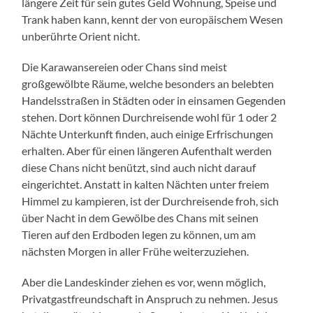
längere Zeit für sein gutes Geld Wohnung, Speise und
Trank haben kann, kennt der von europäischem Wesen
unberührte Orient nicht.
Die Karawansereien oder Chans sind meist
großgewölbte Räume, welche besonders an belebten
Handelsstraßen in Städten oder in einsamen Gegenden
stehen. Dort können Durchreisende wohl für 1 oder 2
Nächte Unterkunft finden, auch einige Erfrischungen
erhalten. Aber für einen längeren Aufenthalt werden
diese Chans nicht benützt, sind auch nicht darauf
eingerichtet. Anstatt in kalten Nächten unter freiem
Himmel zu kampieren, ist der Durchreisende froh, sich
über Nacht in dem Gewölbe des Chans mit seinen
Tieren auf den Erdboden legen zu können, um am
nächsten Morgen in aller Frühe weiterzuziehen.
Aber die Landeskinder ziehen es vor, wenn möglich,
Privatgastfreundschaft in Anspruch zu nehmen. Jesus