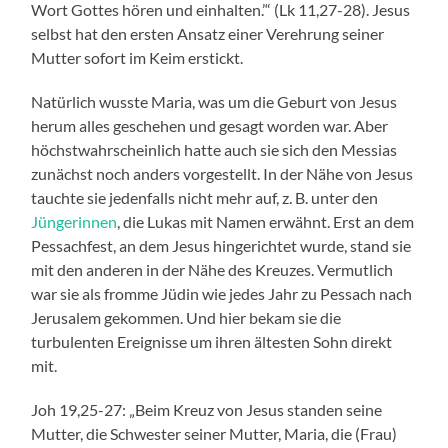
Wort Gottes hören und einhalten.’“ (Lk 11,27-28). Jesus
selbst hat den ersten Ansatz einer Verehrung seiner
Mutter sofort im Keim erstickt.
Natürlich wusste Maria, was um die Geburt von Jesus
herum alles geschehen und gesagt worden war. Aber
höchstwahrscheinlich hatte auch sie sich den Messias
zunächst noch anders vorgestellt. In der Nähe von Jesus
tauchte sie jedenfalls nicht mehr auf, z. B. unter den
Jüngerinnen
, die Lukas mit Namen erwähnt. Erst an dem
Pessachfest, an dem Jesus hingerichtet wurde, stand sie
mit den anderen in der Nähe des Kreuzes. Vermutlich
war sie als fromme Jüdin wie jedes Jahr zu Pessach nach
Jerusalem gekommen. Und hier bekam sie die
turbulenten Ereignisse um ihren ältesten Sohn direkt
mit.
Joh 19,25-27: „Beim Kreuz von Jesus standen seine
Mutter, die Schwester seiner Mutter, Maria, die (Frau)