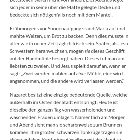
sich jeder in seine über die Matte gelegte Decke und
bedeckte sich nötigenfalls noch mit dem Mantel.
Frühmorgens vor Sonnenaufgang stand Maria auf und
mahlte Weizen, um Brot zu backen. Denn dies musste in
alter wie in neuer Zeit täglich frisch sein. Später, als Jesu
Schwestern heranwuchsen, mögen
sie
dieses Geschäft
auf der Handmühle besorgt haben. Dieses tut man am
liebsten zu zweien. Und Jesus spielt darauf an, wenn er
sagt: „Zwei werden mahlen auf
einer
Mühle, eine wird
angenommen, und die andere wird verlassen werden.“
Nazaret besitzt eine einzige bedeutende Quelle, welche
außerhalb im Osten der Stadt entspringt. Heute ist
dieselbe den ganzen Tag von wasserholenden und
waschenden Frauen umlagert. Namentlich am Morgen
und Abend sieht man sie scharenweise zum Brunnen
kommen. Ihre großen schwarzen Tonkrüge tragen sie
sicher auf dem Kopf, ohne dieselben mit der Hand zu