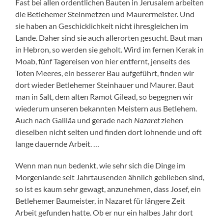
Fast bei allen ordentlichen Bauten in Jerusalem arbeiten
die Betlehemer Steinmetzen und Maurermeister. Und
sie haben an Geschicklichkeit nicht ihresgleichen im
Lande. Daher sind sie auch allerorten gesucht. Baut man
in Hebron, so werden sie geholt. Wird im fernen Kerak in
Moab, fünf Tagereisen von hier entfernt, jenseits des
Toten Meeres, ein besserer Bau aufgeführt, finden wir
dort wieder Betlehemer Steinhauer und Maurer. Baut
man in Salt, dem alten Ramot Gilead, so begegnen wir
wiederum unseren bekannten Meistern aus Betlehem.
Auch nach Galiläa und gerade nach
Nazaret
ziehen
dieselben nicht selten und finden dort lohnende und oft
lange dauernde Arbeit. …
Wenn man nun bedenkt, wie sehr sich die Dinge im
Morgenlande seit Jahrtausenden ähnlich geblieben sind,
so ist es kaum sehr gewagt, anzunehmen, dass Josef, ein
Betlehemer Baumeister, in Nazaret für längere Zeit
Arbeit gefunden hatte. Ob er nur ein halbes Jahr dort