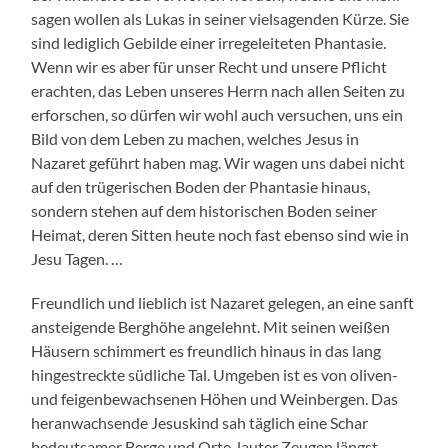
sagen wollen als Lukas in seiner vielsagenden Kürze. Sie
sind lediglich Gebilde einer irregeleiteten Phantasie.
Wenn wir es aber für unser Recht und unsere Pflicht
erachten, das Leben unseres Herrn nach allen Seiten zu
erforschen, so dürfen wir wohl auch versuchen, uns ein
Bild von dem Leben zu machen, welches Jesus in
Nazaret geführt haben mag. Wir wagen uns dabei nicht
auf den trügerischen Boden der Phantasie hinaus,
sondern stehen auf dem historischen Boden seiner
Heimat, deren Sitten heute noch fast ebenso sind wie in
Jesu Tagen. …
Freundlich und lieblich ist Nazaret gelegen, an eine sanft
ansteigende Berghöhe angelehnt. Mit seinen weißen
Häusern schimmert es freundlich hinaus in das lang
hingestreckte südliche Tal. Umgeben ist es von oliven-
und feigenbewachsenen Höhen und Weinbergen. Das
heranwachsende Jesuskind sah täglich eine Schar
bedeutsamer Berge und Orte, lauter Zeugen längst