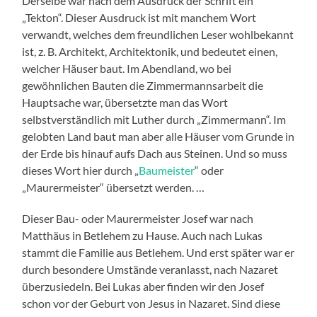
Derselbe war nach dem Ausdruck der Schrift ein
„Tekton“. Dieser Ausdruck ist mit manchem Wort
verwandt, welches dem freundlichen Leser wohlbekannt
ist, z. B. Architekt, Architektonik, und bedeutet einen,
welcher Häuser baut. Im Abendland, wo bei
gewöhnlichen Bauten die Zimmermannsarbeit die
Hauptsache war, übersetzte man das Wort
selbstverständlich mit Luther durch „Zimmermann“. Im
gelobten Land baut man aber alle Häuser vom Grunde in
der Erde bis hinauf aufs Dach aus Steinen. Und so muss
dieses Wort hier durch „
Baumeister
“ oder
„Maurermeister“ übersetzt werden. …
Dieser Bau- oder Maurermeister Josef war nach
Matthäus in Betlehem zu Hause. Auch nach Lukas
stammt die Familie aus Betlehem. Und erst später war er
durch besondere Umstände veranlasst, nach Nazaret
überzusiedeln. Bei Lukas aber finden wir den Josef
schon vor der Geburt von Jesus in Nazaret. Sind diese