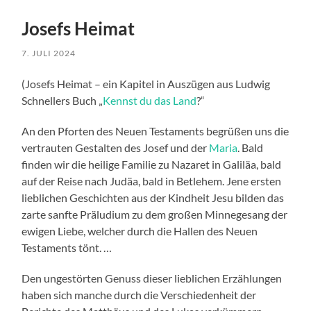
Josefs Heimat
7. JULI 2024
(Josefs Heimat – ein Kapitel in Auszügen aus Ludwig
Schnellers Buch „
Kennst du das Land
?“
An den Pforten des Neuen Testaments begrüßen uns die
vertrauten Gestalten des Josef und der
Maria
. Bald
finden wir die heilige Familie zu Nazaret in Galiläa, bald
auf der Reise nach Judäa, bald in Betlehem. Jene ersten
lieblichen Geschichten aus der Kindheit Jesu bilden das
zarte sanfte Präludium zu dem großen Minnegesang der
ewigen Liebe, welcher durch die Hallen des Neuen
Testaments tönt. …
Den ungestörten Genuss dieser lieblichen Erzählungen
haben sich manche durch die Verschiedenheit der