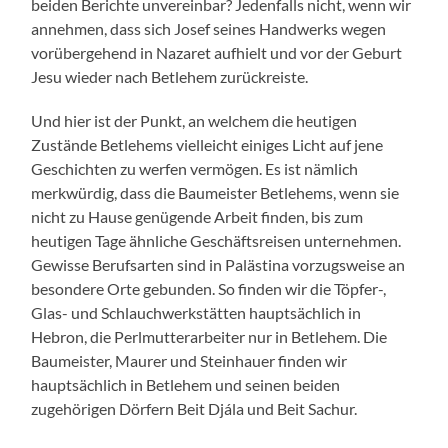
beiden Berichte unvereinbar? Jedenfalls nicht, wenn wir
annehmen, dass sich Josef seines Handwerks wegen
vorübergehend in Nazaret aufhielt und vor der Geburt
Jesu wieder nach Betlehem zurückreiste.
Und hier ist der Punkt, an welchem die heutigen
Zustände Betlehems vielleicht einiges Licht auf jene
Geschichten zu werfen vermögen. Es ist nämlich
merkwürdig, dass die Baumeister Betlehems, wenn sie
nicht zu Hause genügende Arbeit finden, bis zum
heutigen Tage ähnliche Geschäftsreisen unternehmen.
Gewisse Berufsarten sind in Palästina vorzugsweise an
besondere Orte gebunden. So finden wir die Töpfer-,
Glas- und Schlauchwerkstätten hauptsächlich in
Hebron, die Perlmutterarbeiter nur in Betlehem. Die
Baumeister, Maurer und Steinhauer finden wir
hauptsächlich in Betlehem und seinen beiden
zugehörigen Dörfern Beit Djála und Beit Sachur.