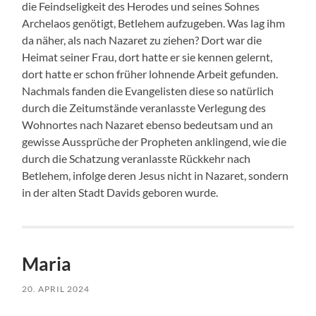
die Feindseligkeit des Herodes und seines Sohnes
Archelaos genötigt, Betlehem aufzugeben. Was lag ihm
da näher, als nach Nazaret zu ziehen? Dort war die
Heimat seiner Frau, dort hatte er sie kennen gelernt,
dort hatte er schon früher lohnende Arbeit gefunden.
Nachmals fanden die Evangelisten diese so natürlich
durch die Zeitumstände veranlasste Verlegung des
Wohnortes nach Nazaret ebenso bedeutsam und an
gewisse Aussprüche der Propheten anklingend, wie die
durch die Schatzung veranlasste Rückkehr nach
Betlehem, infolge deren Jesus nicht in Nazaret, sondern
in der alten Stadt Davids geboren wurde.
Maria
20. APRIL 2024