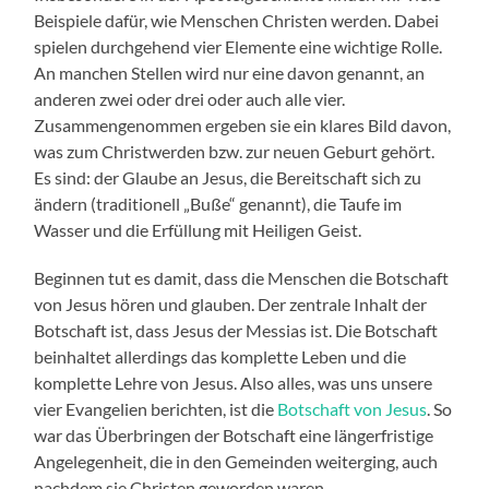
Beispiele dafür, wie Menschen Christen werden. Dabei
spielen durchgehend vier Elemente eine wichtige Rolle.
An manchen Stellen wird nur eine davon genannt, an
anderen zwei oder drei oder auch alle vier.
Zusammengenommen ergeben sie ein klares Bild davon,
was zum Christwerden bzw. zur neuen Geburt gehört.
Es sind: der Glaube an Jesus, die Bereitschaft sich zu
ändern (traditionell „Buße“ genannt), die Taufe im
Wasser und die Erfüllung mit Heiligen Geist.
Beginnen tut es damit, dass die Menschen die Botschaft
von Jesus hören und glauben. Der zentrale Inhalt der
Botschaft ist, dass Jesus der Messias ist. Die Botschaft
beinhaltet allerdings das komplette Leben und die
komplette Lehre von Jesus. Also alles, was uns unsere
vier Evangelien berichten, ist die
Botschaft von Jesus
. So
war das Überbringen der Botschaft eine längerfristige
Angelegenheit, die in den Gemeinden weiterging, auch
nachdem sie Christen geworden waren.