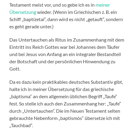
Testament meist vor, und so gebe ich es in
meiner
Übersetzung
wieder. (Wenn im Griechischen z. B. ein
Schiff „baptízetai“, dann wird es nicht „getauft“, sondern
es geht gerade unter.)
Das Untertauchen als Ritus im Zusammenhang mit dem
Eintritt ins Reich Gottes war bei Johannes dem Täufer
und bei Jesus von Anfang an ein integraler Bestandteil
der Botschaft und der persönlichen Hinwendung zu
Gott.
Da es dazu kein praktikables deutsches Substantiv gibt,
halte ich in meiner Übersetzung für das griechische
„báptisma“ an dem allgemein üblichen Begriff „Taufe“
fest. So stelle ich auch den Zusammenhang her: „Taufe“
durch „Untertauchen“. Die im Neuen Testament selten
gebrauchte Nebenform „baptismós“ übersetze ich mit
„Tauchbad“.