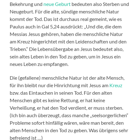
Bekehrung und
neue Geburt
bedeuten also Sterben und
Neugeburt. Für die alte, sündige menschliche Natur
kommt der Tod. Das ist durchaus real gemeint, wie es
Paulus auch in Gal 5,24 ausdrückt: „Und die, die dem
Messias Jesus gehören, haben die menschliche Natur
am Kreuz hingerichtet mit den Leidenschaften und den
Trieben.“ Die Lebensübergabe an Jesus bedeutet also,
sein altes Leben in den Tod zu geben, um in Jesus ein
neues Leben zu empfangen.
Die (gefallene) menschliche Natur ist der alte Mensch,
für ihn bleibt nur die Hinrichtung mit Jesus am
Kreuz
bzw. das Eintauchen in seinen Tod. Für den alten
Menschen gibt es keine Rettung, er hat keine
Verheißung, er hat den Tod verdient, er muss sterben.
(Ich bin auch überzeugt, dass manche „seelsorgerlichen“
Probleme sofort hinfällig wären, wäre man bereit, den
alten Menschen in den Tod zu geben. Was übrigens sehr
befreiend ist …)