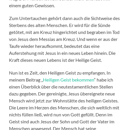
einem guten Gewissen.
Zum Untertauchen gehört dann auch die Sichtweise des
Sterbens des alten Menschen. Er wird für die Sünde
getötet, mit am Kreuz hingerichtet und begraben im Tod
von Jesus dem Messias am Kreuz. Und wenn er aus der
Taufe wieder heraufkommt, bedeutet das eine
Auferstehung mit Jesus in ein neues Leben hinein. Die
Kraft dieses neuen Lebens ist der Heilige Geist.
Nun ist es Zeit, den Heiligen Geist zu empfangen. In
meinem Beitrag „
Heiligen Geist bekommen
“ habe ich
einen Überblick über die neutestamentlichen Stellen
dazu gegeben. Der gereinigte, Jesus übereignete neue
Mensch wird jetzt zur Wohnstätte des heiligen Geistes.
Die Leere im Herzen des Menschen, die sich weltlich mit
nichts füllen ließ, wird nun von Gott gefüllt. Denn im
Geist sind auch Jesus der Sohn und Gott der Vater im
Menschen anwesend. Der Mensch hat seine