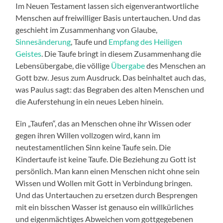
Im Neuen Testament lassen sich eigenverantwortliche
Menschen auf freiwilliger Basis untertauchen. Und das
geschieht im Zusammenhang von Glaube,
Sinnesänderung
, Taufe und
Empfang des Heiligen
Geistes
. Die Taufe bringt in diesem Zusammenhang die
Lebensübergabe, die völlige
Übergabe
des Menschen an
Gott bzw. Jesus zum Ausdruck. Das beinhaltet auch das,
was Paulus sagt: das Begraben des alten Menschen und
die Auferstehung in ein neues Leben hinein.
Ein „Taufen“, das an Menschen ohne ihr Wissen oder
gegen ihren Willen vollzogen wird, kann im
neutestamentlichen Sinn keine Taufe sein. Die
Kindertaufe ist keine Taufe. Die Beziehung zu Gott ist
persönlich. Man kann einen Menschen nicht ohne sein
Wissen und Wollen mit Gott in Verbindung bringen.
Und das Untertauchen zu ersetzen durch Besprengen
mit ein bisschen Wasser ist genauso ein willkürliches
und eigenmächtiges Abweichen vom gottgegebenen