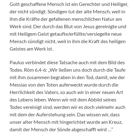
Gott geschaffene Mensch ist ein Gerechter und Heiliger,
der nicht sündigt. Sündigen tut der alte Mensch, weil in
ihm die Kräfte der gefallenen menschlichen Natur am
Werk sind. Der durch das Blut von Jesus gereinigte und
mit Heiligem Geist getaufte/erfüllte/versiegelte neue
Mensch sündigt nicht, weil in ihm die Kraft des heiligen
Geistes am Werk ist.
Paulus verbindet diese Tatsache auch mit dem Bild des
Todes. Röm 6,4-6: „Wir ließen uns doch durch die Taufe
mit ihm zusammen begraben in den Tod, damit, wie der
Messias von den Toten auferweckt wurde durch die
Herrlichkeit des Vaters, so auch wir in einer neuen Art
des Lebens leben. Wenn wir mit dem Abbild seines
Todes vereinigt sind, werden wir es doch vielmehr auch
mit dem der Auferstehung sein. Das wissen wir, dass
unser alter Mensch mit hingerichtet wurde am Kreuz,
damit der Mensch der Sünde abgeschafft wird …“