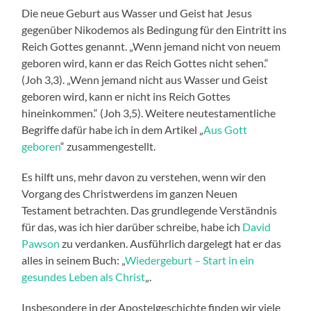
Die neue Geburt aus Wasser und Geist hat Jesus
gegenüber Nikodemos als Bedingung für den Eintritt ins
Reich Gottes genannt. „Wenn jemand nicht von neuem
geboren wird, kann er das Reich Gottes nicht sehen.“
(Joh 3,3). „Wenn jemand nicht aus Wasser und Geist
geboren wird, kann er nicht ins Reich Gottes
hineinkommen.“ (Joh 3,5). Weitere neutestamentliche
Begriffe dafür habe ich in dem Artikel „
Aus Gott
geboren
“ zusammengestellt.
Es hilft uns, mehr davon zu verstehen, wenn wir den
Vorgang des Christwerdens im ganzen Neuen
Testament betrachten. Das grundlegende Verständnis
für das, was ich hier darüber schreibe, habe ich
David
Pawson
zu verdanken. Ausführlich dargelegt hat er das
alles in seinem Buch: „
Wiedergeburt – Start in ein
gesundes Leben als Christ
„.
Insbesondere in der Apostelgeschichte finden wir viele