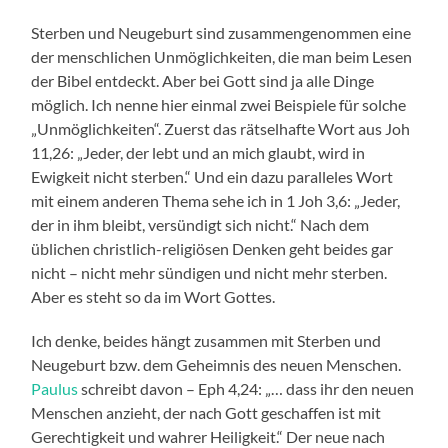
Sterben und Neugeburt sind zusammengenommen eine
der menschlichen Unmöglichkeiten, die man beim Lesen
der Bibel entdeckt. Aber bei Gott sind ja alle Dinge
möglich. Ich nenne hier einmal zwei Beispiele für solche
„Unmöglichkeiten“. Zuerst das rätselhafte Wort aus Joh
11,26: „Jeder, der lebt und an mich glaubt, wird in
Ewigkeit nicht sterben.“ Und ein dazu paralleles Wort
mit einem anderen Thema sehe ich in 1 Joh 3,6: „Jeder,
der in ihm bleibt, versündigt sich nicht.“ Nach dem
üblichen christlich-religiösen Denken geht beides gar
nicht – nicht mehr sündigen und nicht mehr sterben.
Aber es steht so da im Wort Gottes.
Ich denke, beides hängt zusammen mit Sterben und
Neugeburt bzw. dem Geheimnis des neuen Menschen.
Paulus
schreibt davon – Eph 4,24: „… dass ihr den neuen
Menschen anzieht, der nach Gott geschaffen ist mit
Gerechtigkeit und wahrer Heiligkeit.“ Der neue nach