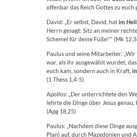
offenbar das Reich Gottes zu euch
David: „Er selbst, David, hat
im Heil
Herrn gesagt: Sitz an meiner rechten
Schemel für deine Füße!'“ (Mk 12,3
Paulus und seine Mitarbeiter: „Wir 
war, als ihr ausgewählt wurdet, da
euch kam, sondern auch in Kraft,
i
(1 Thess 1,4-5)
Apollos: „Der unterrichtete den W
lehrte die Dinge über Jesus genau, 
(Apg 18,25)
Paulus: „Nachdem diese Dinge ausge
Plan) auf, durch Mazedonien und A