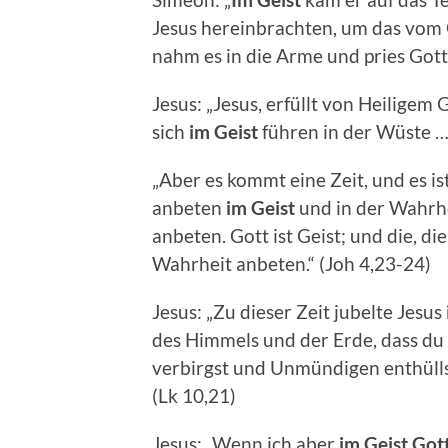
Jesus hereinbrachten, um das vom 
nahm es in die Arme und pries Gott 
Jesus: „Jesus, erfüllt von Heiligem
sich
im Geist
führen in der Wüste …“
„Aber es kommt eine Zeit, und es is
anbeten
im Geist
und in der Wahrhei
anbeten. Gott ist Geist; und die, d
Wahrheit anbeten.“ (Joh 4,23-24)
Jesus: „Zu dieser Zeit jubelte Jesus
des Himmels und der Erde, dass du 
verbirgst und Unmündigen enthüllst!
(Lk 10,21)
Jesus: „Wenn ich aber
im Geist Got