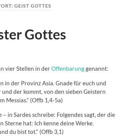
ORT:
GEIST GOTTES
ster Gottes
 vier Stellen in der
Offenbarung
genannt:
n in der Provinz Asia. Gnade für euch und
r und der kommt, von den sieben Geistern
 Messias.“ (Offb 1,4-5a)
 in Sardes schreibe: Folgendes sagt, der die
en Sterne hat: Ich kenne deine Werke.
d du bist tot.“ (Offb 3,1)