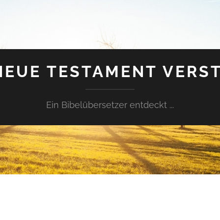
NEUE TESTAMENT VERS
Ein Bibelübersetzer entdeckt ...