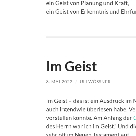
ein Geist von Planung und Kraft,
ein Geist von Erkenntnis und Ehrfu
Im Geist
8. MAI 2022
/
ULI WÖSSNER
Im Geist – das ist ein Ausdruck im
auch irgendwie überlesen habe. Verm
vorstellen konnte. Am Anfang der
des Herrn war ich im Geist.“ Und 
sehr oft im Neuen Testament auf.