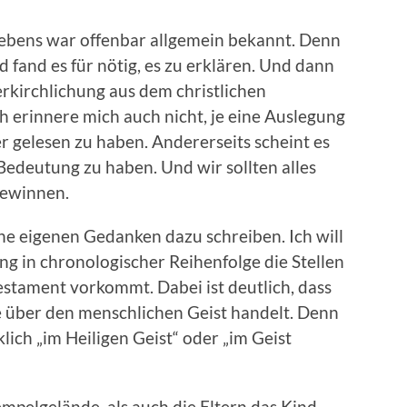
ebens war offenbar allgemein bekannt. Denn
 fand es für nötig, es zu erklären. Und dann
erkirchlichung aus dem christlichen
 erinnere mich auch nicht, je eine Auslegung
 gelesen zu haben. Andererseits scheint es
edeutung zu haben. Und wir sollten alles
gewinnen.
che eigenen Gedanken dazu schreiben. Ich will
ng in chronologischer Reihenfolge die Stellen
stament vorkommt. Dabei ist deutlich, dass
e über den menschlichen Geist handelt. Denn
klich „im Heiligen Geist“ oder „im Geist
mpelgelände, als auch die Eltern das Kind