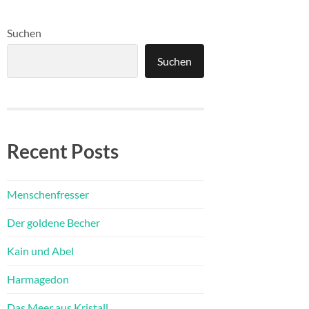
Suchen
Suchen
Recent Posts
Menschenfresser
Der goldene Becher
Kain und Abel
Harmagedon
Das Meer aus Kristall