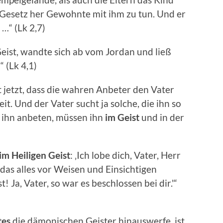
Gesetz her Gewohnte mit ihm zu tun. Und er
…“ (Lk 2,7)
 Geist, wandte sich ab vom Jordan und ließ
 (Lk 4,1)
t jetzt, dass die wahren Anbeter den Vater
t. Und der Vater sucht ja solche, die ihn so
ie ihn anbeten, müssen ihn
im Geist
und in der
im Heiligen Geist
: ‚Ich lobe dich, Vater, Herr
das alles vor Weisen und Einsichtigen
 Ja, Vater, so war es beschlossen bei dir.'“
tes
die dämonischen Geister hinauswerfe, ist