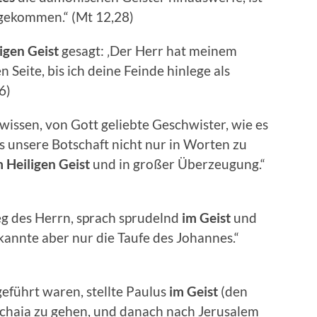
 gekommen.“ (Mt 12,28)
igen Geist
gesagt: ‚Der Herr hat meinem
 Seite, bis ich deine Feinde hinlege als
6)
wissen, von Gott geliebte Geschwister, wie es
ss unsere Botschaft nicht nur in Worten zu
m Heiligen Geist
und in großer Überzeugung.“
eg des Herrn, sprach sprudelnd
im Geist
und
kannte aber nur die Taufe des Johannes.“
führt waren, stellte Paulus
im Geist
(den
chaia zu gehen, und danach nach Jerusalem