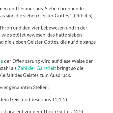
mmen und Donner aus. Sieben brennende
s sind die sieben Geister Gottes.“ (Offb 4,5)
Thron und den vier Lebewesen und in der
 wie getötet gewesen, das hatte sieben
 die sieben Geister Gottes, die auf die ganze
he
der Offenbarung wird auf diese Weise der
nzahl als
Zahl der Ganzheit
bringt so die
Vielfalt des Geistes zum Ausdruck.
 vier genannten Stellen:
em Geist und Jesus aus. (1,4-5)
 ist präsent vor dem Thron Gottes. (4,5)