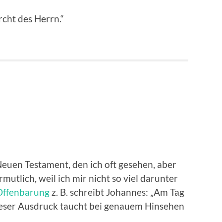
rcht des Herrn.“
 Neuen Testament, den ich oft gesehen, aber
utlich, weil ich mir nicht so viel darunter
Offenbarung
z. B. schreibt Johannes: „Am Tag
dieser Ausdruck taucht bei genauem Hinsehen