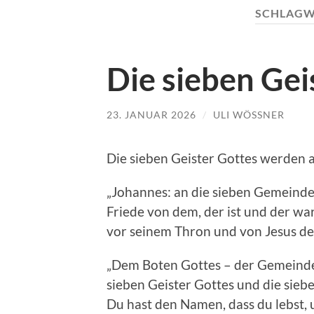
SCHLAGW
Die sieben Gei
23. JANUAR 2026
/
ULI WÖSSNER
Die sieben Geister Gottes werden an
„Johannes: an die sieben Gemeinde
Friede von dem, der ist und der wa
vor seinem Thron und von Jesus dem
„Dem Boten Gottes – der Gemeinde –
sieben Geister Gottes und die sieb
Du hast den Namen, dass du lebst, un