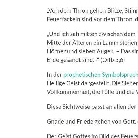
„Von dem Thron gehen Blitze, Sti
Feuerfackeln sind vor dem Thron, da
„Und ich sah mitten zwischen dem 
Mitte der Älteren ein Lamm stehen,
Hörner und sieben Augen. – Das sind
Erde gesandt sind. -“ (Offb 5,6)
In der
prophetischen Symbolsprac
Heilige Geist dargestellt. Die Siebe
Vollkommenheit, die Fülle und die 
Diese Sichtweise passt an allen der
Gnade und Friede gehen von Gott, d
Der Geist Gottes im Bild des Feuers