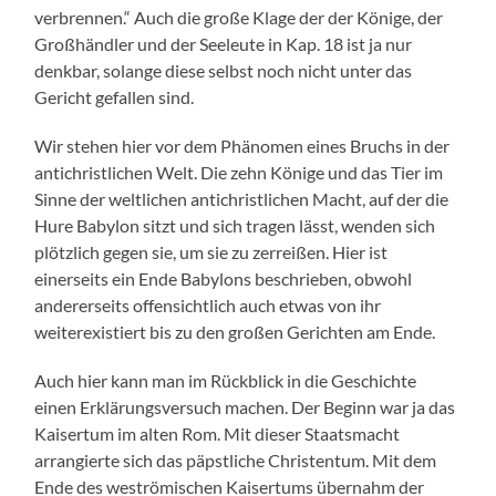
verbrennen.“ Auch die große Klage der der Könige, der
Großhändler und der Seeleute in Kap. 18 ist ja nur
denkbar, solange diese selbst noch nicht unter das
Gericht gefallen sind.
Wir stehen hier vor dem Phänomen eines Bruchs in der
antichristlichen Welt. Die zehn Könige und das Tier im
Sinne der weltlichen antichristlichen Macht, auf der die
Hure Babylon sitzt und sich tragen lässt, wenden sich
plötzlich gegen sie, um sie zu zerreißen. Hier ist
einerseits ein Ende Babylons beschrieben, obwohl
andererseits offensichtlich auch etwas von ihr
weiterexistiert bis zu den großen Gerichten am Ende.
Auch hier kann man im Rückblick in die Geschichte
einen Erklärungsversuch machen. Der Beginn war ja das
Kaisertum im alten Rom. Mit dieser Staatsmacht
arrangierte sich das päpstliche Christentum. Mit dem
Ende des weströmischen Kaisertums übernahm der