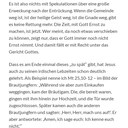
Es ist also nichts mit Spekulationen über eine große
Erweckung nach der Entrückung. Wenn die Gemeinde
weg ist, ist der heilige Geist weg, ist die Gnade weg, gibt
es keine Rettung mehr. Die Zeit, mit Gott Ernst zu
machen, ist jetzt. Wer meint, da noch etwas verschieben
zu können, zeigt nur, dass er Gott immer noch nicht
Ernst nimmt. Und damit fällt er mit Recht unter das
Gericht Gottes.
Dass es am Ende einmal dieses „zu spät“ gibt, hat Jesus
auch zu seinen irdischen Lebzeiten schon deutlich
gelehrt. Als Beispiel nenne ich Mt 25,10-12 – im Bild der
Brautjungfern: „Während sie aber zum Einkaufen
weggingen, kam der Bräutigam. Die, die bereit waren,
gingen mit ihm hinein zur Hochzeit, und die Tür wurde
zugeschlossen. Später kamen auch die anderen
Brautjungfern und sagten: ‚Herr, Herr, mach uns auf!‘. Er
aber antwortete: ‚Amen, ich sage euch: Ich kenne euch
nicht.'“