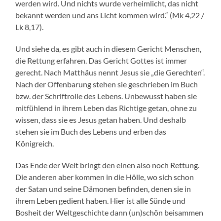
werden wird. Und nichts wurde verheimlicht, das nicht
bekannt werden und ans Licht kommen wird.“ (Mk 4,22 /
Lk 8,17).
Und siehe da, es gibt auch in diesem Gericht Menschen,
die Rettung erfahren. Das Gericht Gottes ist immer
gerecht. Nach Matthäus nennt Jesus sie „die Gerechten“.
Nach der Offenbarung stehen sie geschrieben im Buch
bzw. der Schriftrolle des Lebens. Unbewusst haben sie
mitfühlend in ihrem Leben das Richtige getan, ohne zu
wissen, dass sie es Jesus getan haben. Und deshalb
stehen sie im Buch des Lebens und erben das
Königreich.
Das Ende der Welt bringt den einen also noch Rettung.
Die anderen aber kommen in die Hölle, wo sich schon
der Satan und seine Dämonen befinden, denen sie in
ihrem Leben gedient haben. Hier ist alle Sünde und
Bosheit der Weltgeschichte dann (un)schön beisammen