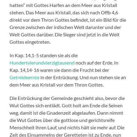
hatten“ mit Gottes Harfen an dem Meer aus Kristall
stehen. Das Meer aus Kristall, das sich nach Offb 4,6
direkt vor dem Thron Gottes befindet, ist ein Bild für die
Grenze zwischen der irdischen Welt darunter und der
Welt Gottes darüber. Die Sieger sind jetzt in die Welt
Gottes eingetreten.
In Kap. 14,1-5 standen sie als die
Hundertvierundvierzigtausend
noch auf der Erde. In
Kap. 14,14-16 waren sie dann die Frucht bei der
Getreideernte
in der Entrückung. Und nun stehen sie an
dem Meer aus Kristall vor dem Thron Gottes.
Die Entrückung der Gemeinde geschieht also, bevor die
Wut Gottes sich entlädt. Gott holt am Ende die Seinen
weg, damit ist die Gnadenzeit abgelaufen. Dann nimmt
die Wut Gottes über die gottlose und gerichtsreife
Menschheit ihren Lauf, und nichts hält sie mehr auf. Die
Zeit des Einsammelns der Geretteten ist zu Ende, nun