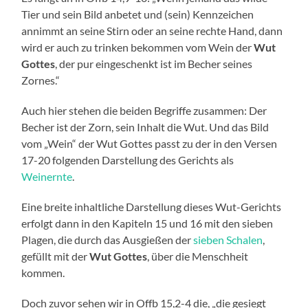
Tier und sein Bild anbetet und (sein) Kennzeichen
annimmt an seine Stirn oder an seine rechte Hand, dann
wird er auch zu trinken bekommen vom Wein der
Wut
Gottes
, der pur eingeschenkt ist im Becher seines
Zornes.“
Auch hier stehen die beiden Begriffe zusammen: Der
Becher ist der Zorn, sein Inhalt die Wut. Und das Bild
vom „Wein“ der Wut Gottes passt zu der in den Versen
17-20 folgenden Darstellung des Gerichts als
Weinernte
.
Eine breite inhaltliche Darstellung dieses Wut-Gerichts
erfolgt dann in den Kapiteln 15 und 16 mit den sieben
Plagen, die durch das Ausgießen der
sieben Schalen
,
gefüllt mit der
Wut Gottes
, über die Menschheit
kommen.
Doch zuvor sehen wir in Offb 15,2-4 die, „die gesiegt