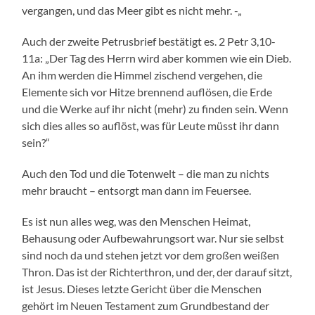
vergangen, und das Meer gibt es nicht mehr. -„
Auch der zweite Petrusbrief bestätigt es. 2 Petr 3,10-
11a: „Der Tag des Herrn wird aber kommen wie ein Dieb.
An ihm werden die Himmel zischend vergehen, die
Elemente sich vor Hitze brennend auflösen, die Erde
und die Werke auf ihr nicht (mehr) zu finden sein. Wenn
sich dies alles so auflöst, was für Leute müsst ihr dann
sein?“
Auch den Tod und die Totenwelt – die man zu nichts
mehr braucht – entsorgt man dann im Feuersee.
Es ist nun alles weg, was den Menschen Heimat,
Behausung oder Aufbewahrungsort war. Nur sie selbst
sind noch da und stehen jetzt vor dem großen weißen
Thron. Das ist der Richterthron, und der, der darauf sitzt,
ist Jesus. Dieses letzte Gericht über die Menschen
gehört im Neuen Testament zum Grundbestand der