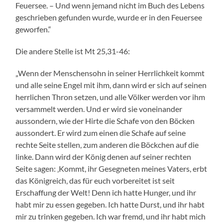
Feuersee. – Und wenn jemand nicht im Buch des Lebens
geschrieben gefunden wurde, wurde er in den Feuersee
geworfen.“
Die andere Stelle ist Mt 25,31-46:
„Wenn der Menschensohn in seiner Herrlichkeit kommt
und alle seine Engel mit ihm, dann wird er sich auf seinen
herrlichen Thron setzen, und alle Völker werden vor ihm
versammelt werden. Und er wird sie voneinander
aussondern, wie der Hirte die Schafe von den Böcken
aussondert. Er wird zum einen die Schafe auf seine
rechte Seite stellen, zum anderen die Böckchen auf die
linke. Dann wird der König denen auf seiner rechten
Seite sagen: ‚Kommt, ihr Gesegneten meines Vaters, erbt
das Königreich, das für euch vorbereitet ist seit
Erschaffung der Welt! Denn ich hatte Hunger, und ihr
habt mir zu essen gegeben. Ich hatte Durst, und ihr habt
mir zu trinken gegeben. Ich war fremd, und ihr habt mich