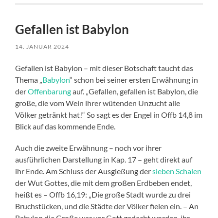
Gefallen ist Babylon
14. JANUAR 2024
Gefallen ist Babylon – mit dieser Botschaft taucht das
Thema „
Babylon
“ schon bei seiner ersten Erwähnung in
der
Offenbarung
auf. „Gefallen, gefallen ist Babylon, die
große, die vom Wein ihrer wütenden Unzucht alle
Völker getränkt hat!“ So sagt es der Engel in Offb 14,8 im
Blick auf das kommende Ende.
Auch die zweite Erwähnung – noch vor ihrer
ausführlichen Darstellung in Kap. 17 – geht direkt auf
ihr Ende. Am Schluss der Ausgießung der
sieben Schalen
der Wut Gottes, die mit dem großen Erdbeben endet,
heißt es – Offb 16,19: „Die große Stadt wurde zu drei
Bruchstücken, und die Städte der Völker fielen ein. – An
Babylon die Große war vor Gott gedacht worden, ihr