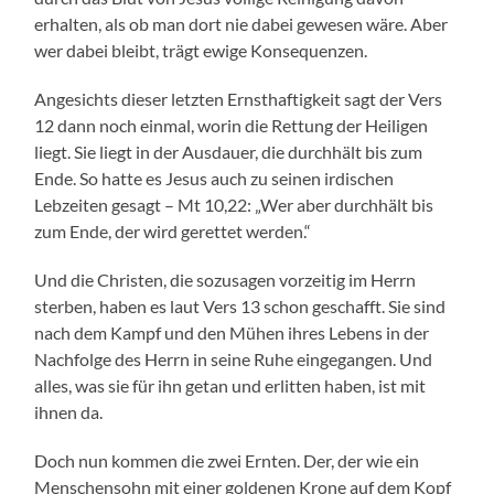
erhalten, als ob man dort nie dabei gewesen wäre. Aber
wer dabei bleibt, trägt ewige Konsequenzen.
Angesichts dieser letzten Ernsthaftigkeit sagt der Vers
12 dann noch einmal, worin die Rettung der Heiligen
liegt. Sie liegt in der Ausdauer, die durchhält bis zum
Ende. So hatte es Jesus auch zu seinen irdischen
Lebzeiten gesagt – Mt 10,22: „Wer aber durchhält bis
zum Ende, der wird gerettet werden.“
Und die Christen, die sozusagen vorzeitig im Herrn
sterben, haben es laut Vers 13 schon geschafft. Sie sind
nach dem Kampf und den Mühen ihres Lebens in der
Nachfolge des Herrn in seine Ruhe eingegangen. Und
alles, was sie für ihn getan und erlitten haben, ist mit
ihnen da.
Doch nun kommen die zwei Ernten. Der, der wie ein
Menschensohn mit einer goldenen Krone auf dem Kopf