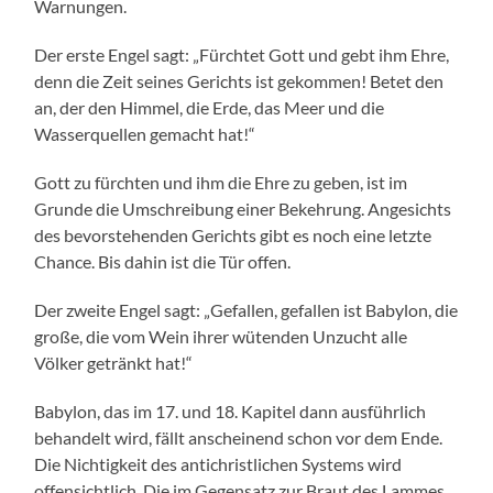
Warnungen.
Der erste Engel sagt: „Fürchtet Gott und gebt ihm Ehre,
denn die Zeit seines Gerichts ist gekommen! Betet den
an, der den Himmel, die Erde, das Meer und die
Wasserquellen gemacht hat!“
Gott zu fürchten und ihm die Ehre zu geben, ist im
Grunde die Umschreibung einer Bekehrung. Angesichts
des bevorstehenden Gerichts gibt es noch eine letzte
Chance. Bis dahin ist die Tür offen.
Der zweite Engel sagt: „Gefallen, gefallen ist Babylon, die
große, die vom Wein ihrer wütenden Unzucht alle
Völker getränkt hat!“
Babylon, das im 17. und 18. Kapitel dann ausführlich
behandelt wird, fällt anscheinend schon vor dem Ende.
Die Nichtigkeit des antichristlichen Systems wird
offensichtlich. Die im Gegensatz zur Braut des Lammes