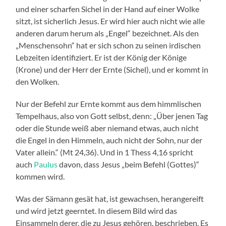
und einer scharfen Sichel in der Hand auf einer Wolke
sitzt, ist sicherlich Jesus. Er wird hier auch nicht wie alle
anderen darum herum als „Engel“ bezeichnet. Als den
„Menschensohn“ hat er sich schon zu seinen irdischen
Lebzeiten identifiziert. Er ist der König der Könige
(Krone) und der Herr der Ernte (Sichel), und er kommt in
den Wolken.
Nur der Befehl zur Ernte kommt aus dem himmlischen
Tempelhaus, also von Gott selbst, denn: „Über jenen Tag
oder die Stunde weiß aber niemand etwas, auch nicht
die Engel in den Himmeln, auch nicht der Sohn, nur der
Vater allein.“ (Mt 24,36). Und in 1 Thess 4,16 spricht
auch
Paulus
davon, dass Jesus „beim Befehl (Gottes)“
kommen wird.
Was der Sämann gesät hat, ist gewachsen, herangereift
und wird jetzt geerntet. In diesem Bild wird das
Einsammeln derer, die zu Jesus gehören, beschrieben. Es