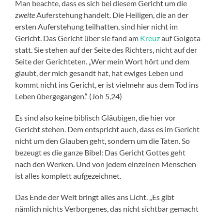
Man beachte, dass es sich bei diesem Gericht um die
zweite
Auferstehung handelt. Die Heiligen, die an der
ersten Auferstehung teilhatten, sind hier nicht im
Gericht. Das Gericht über sie fand am
Kreuz
auf Golgota
statt. Sie stehen auf der Seite des Richters, nicht auf der
Seite der Gerichteten. „Wer mein Wort hört und dem
glaubt, der mich gesandt hat, hat ewiges Leben und
kommt nicht ins Gericht, er ist vielmehr aus dem Tod ins
Leben übergegangen.“ (Joh 5,24)
Es sind also keine biblisch Gläubigen, die hier vor
Gericht stehen. Dem entspricht auch, dass es im Gericht
nicht um den Glauben geht, sondern um die Taten. So
bezeugt es die ganze Bibel: Das Gericht Gottes geht
nach den Werken. Und von jedem einzelnen Menschen
ist alles komplett aufgezeichnet.
Das Ende der Welt bringt alles ans Licht. „Es gibt
nämlich nichts Verborgenes, das nicht sichtbar gemacht