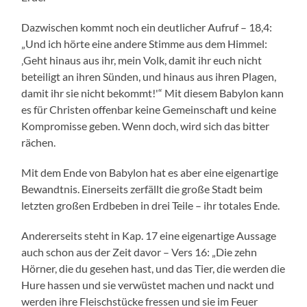
Dazwischen kommt noch ein deutlicher Aufruf – 18,4:
„Und ich hörte eine andere Stimme aus dem Himmel:
‚Geht hinaus aus ihr, mein Volk, damit ihr euch nicht
beteiligt an ihren Sünden, und hinaus aus ihren Plagen,
damit ihr sie nicht bekommt!'“ Mit diesem Babylon kann
es für Christen offenbar keine Gemeinschaft und keine
Kompromisse geben. Wenn doch, wird sich das bitter
rächen.
Mit dem Ende von Babylon hat es aber eine eigenartige
Bewandtnis. Einerseits zerfällt die große Stadt beim
letzten großen Erdbeben in drei Teile – ihr totales Ende.
Andererseits steht in Kap. 17 eine eigenartige Aussage
auch schon aus der Zeit davor – Vers 16: „Die zehn
Hörner, die du gesehen hast, und das Tier, die werden die
Hure hassen und sie verwüstet machen und nackt und
werden ihre Fleischstücke fressen und sie im Feuer