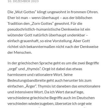
10. DEZEMBER 2023
Die „Wut Gottes“ klingt ungewohnt in frommen Ohren.
Eher ist man – wenn überhaupt – aus der biblischen
Tradition den „Zorn Gottes“ gewohnt. Für die
pseudochristlich-humanistische Denkweise ist ein
wütender Gott natürlich überhaupt undenkbar –
einfach grauenhaft, so eine Vorstellung. Aber Gott
richtet sich bekanntermaßen nicht nach der Denkweise
der Menschen.
In der griechischen Sprache geht es um die zwei Begriffe
„orgé“ und „thymós“. Orgé ist dabei das etwas
harmlosere und rationalere Wort. Seine
Bedeutungsbandbreite geht auch herunter bis zum
einfachen „Ärger“. Thymós ist daneben das emotionalere
und intensivere Wort. Da ich Wert darauf lege,
verschiedene griechische Begriffe auch im Deutschen
verschieden wiederzugeben, übersetze ich orgé wie