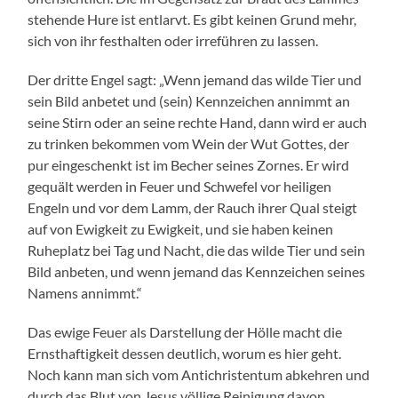
stehende Hure ist entlarvt. Es gibt keinen Grund mehr,
sich von ihr festhalten oder irreführen zu lassen.
Der dritte Engel sagt: „Wenn jemand das wilde Tier und
sein Bild anbetet und (sein) Kennzeichen annimmt an
seine Stirn oder an seine rechte Hand, dann wird er auch
zu trinken bekommen vom Wein der Wut Gottes, der
pur eingeschenkt ist im Becher seines Zornes. Er wird
gequält werden in Feuer und Schwefel vor heiligen
Engeln und vor dem Lamm, der Rauch ihrer Qual steigt
auf von Ewigkeit zu Ewigkeit, und sie haben keinen
Ruheplatz bei Tag und Nacht, die das wilde Tier und sein
Bild anbeten, und wenn jemand das Kennzeichen seines
Namens annimmt.“
Das ewige Feuer als Darstellung der Hölle macht die
Ernsthaftigkeit dessen deutlich, worum es hier geht.
Noch kann man sich vom Antichristentum abkehren und
durch das Blut von Jesus völlige Reinigung davon