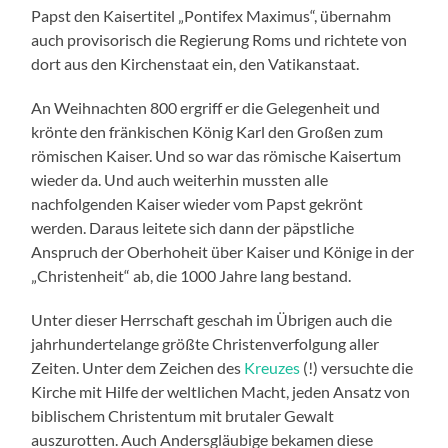
Papst den Kaisertitel „Pontifex Maximus“, übernahm
auch provisorisch die Regierung Roms und richtete von
dort aus den Kirchenstaat ein, den Vatikanstaat.
An Weihnachten 800 ergriff er die Gelegenheit und
krönte den fränkischen König Karl den Großen zum
römischen Kaiser. Und so war das römische Kaisertum
wieder da. Und auch weiterhin mussten alle
nachfolgenden Kaiser wieder vom Papst gekrönt
werden. Daraus leitete sich dann der päpstliche
Anspruch der Oberhoheit über Kaiser und Könige in der
„Christenheit“ ab, die 1000 Jahre lang bestand.
Unter dieser Herrschaft geschah im Übrigen auch die
jahrhundertelange größte Christenverfolgung aller
Zeiten. Unter dem Zeichen des
Kreuzes
(!) versuchte die
Kirche mit Hilfe der weltlichen Macht, jeden Ansatz von
biblischem Christentum mit brutaler Gewalt
auszurotten. Auch Andersgläubige bekamen diese