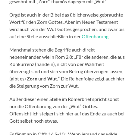
gewohnt mit „Zorn“, thymós dagegen mit „Wut“.
Orgé ist auch in der Bibel das üblicherweise gebrauchte
Wort für den Zorn Gottes. Aber im Neuen Testament
wird auch von der Wut Gottes gesprochen, und zwar bis
auf eine Stelle ausschließlich in der
Offenbarung
.
Manchmal stehen die Begriffe auch direkt
nebeneinander, wie in Röm 2,8: „Für die anderen, die aus
Konkurrenz (handeln), nicht von der Wahrheit
überzeugt sind und sich vom Betrug überzeugen lassen,
(gibt es)
Zorn
und
Wut.
“ Die Reihenfolge zeigt auch hier
die Steigerung vom Zorn zur Wut.
Außer dieser einen Stelle im Römerbrief spricht sonst
nur die Offenbarung von der „Wut“ Gottes.
Offensichtlich steigert sich hier auf das Ende zu auch bei
Gott selbst noch etwas.
Es fängt an in Offb 14,9-10: „Wenn jemand das wilde