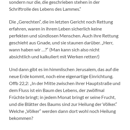
sondern nur die, die geschrieben stehen in der
Schriftrolle des Lebens des Lammes.“
Die „Gerechten“, die im letzten Gericht noch Rettung
erfahren, waren in ihrem Leben sicherlich keine
perfekten und sündlosen Menschen. Auch ihre Rettung
geschieht aus Gnade, und sie staunen darüber. „Herr,
wann haben wir …?“ (Man kann sich also nicht
absichtlich und kalkuliert mit Werken retten!)
Und dann gibt es im himmlischen Jerusalem, das auf die
neue Erde kommt, noch eine eigenartige Einrichtung.
Offb 22,2: „In der Mitte zwischen ihrer Hauptstraße und
dem Fluss ist ein Baum des Lebens, der zwölfmal
Früchte bringt; in jedem Monat bringt er seine Frucht,
und die Blätter des Baums sind zur Heilung der Völker.“
Welche „Völker“ werden dann dort wohl noch Heilung
bekommen?