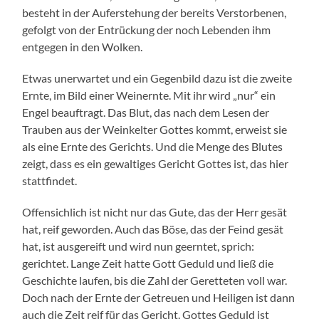
besteht in der Auferstehung der bereits Verstorbenen,
gefolgt von der Entrückung der noch Lebenden ihm
entgegen in den Wolken.
Etwas unerwartet und ein Gegenbild dazu ist die zweite
Ernte, im Bild einer Weinernte. Mit ihr wird „nur“ ein
Engel beauftragt. Das Blut, das nach dem Lesen der
Trauben aus der Weinkelter Gottes kommt, erweist sie
als eine Ernte des Gerichts. Und die Menge des Blutes
zeigt, dass es ein gewaltiges Gericht Gottes ist, das hier
stattfindet.
Offensichlich ist nicht nur das Gute, das der Herr gesät
hat, reif geworden. Auch das Böse, das der Feind gesät
hat, ist ausgereift und wird nun geerntet, sprich:
gerichtet. Lange Zeit hatte Gott Geduld und ließ die
Geschichte laufen, bis die Zahl der Geretteten voll war.
Doch nach der Ernte der Getreuen und Heiligen ist dann
auch die Zeit reif für das Gericht. Gottes Geduld ist