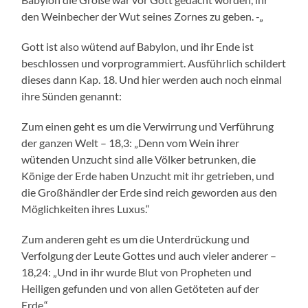
den Weinbecher der Wut seines Zornes zu geben. -„
Gott ist also wütend auf Babylon, und ihr Ende ist
beschlossen und vorprogrammiert. Ausführlich schildert
dieses dann Kap. 18. Und hier werden auch noch einmal
ihre Sünden genannt:
Zum einen geht es um die Verwirrung und Verführung
der ganzen Welt – 18,3: „Denn vom Wein ihrer
wütenden Unzucht sind alle Völker betrunken, die
Könige der Erde haben Unzucht mit ihr getrieben, und
die Großhändler der Erde sind reich geworden aus den
Möglichkeiten ihres Luxus.“
Zum anderen geht es um die Unterdrückung und
Verfolgung der Leute Gottes und auch vieler anderer –
18,24: „Und in ihr wurde Blut von Propheten und
Heiligen gefunden und von allen Getöteten auf der
Erde.“