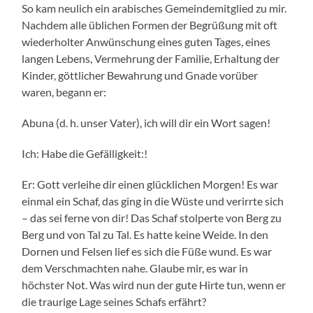
So kam neulich ein arabisches Gemeindemitglied zu mir.
Nachdem alle üblichen Formen der Begrüßung mit oft
wiederholter Anwünschung eines guten Tages, eines
langen Lebens, Vermehrung der Familie, Erhaltung der
Kinder, göttlicher Bewahrung und Gnade vorüber
waren, begann er:
Abuna (d. h. unser Vater), ich will dir ein Wort sagen!
Ich: Habe die Gefälligkeit:!
Er: Gott verleihe dir einen glücklichen Morgen! Es war
einmal ein Schaf, das ging in die Wüste und verirrte sich
– das sei ferne von dir! Das Schaf stolperte von Berg zu
Berg und von Tal zu Tal. Es hatte keine Weide. In den
Dornen und Felsen lief es sich die Füße wund. Es war
dem Verschmachten nahe. Glaube mir, es war in
höchster Not. Was wird nun der gute Hirte tun, wenn er
die traurige Lage seines Schafs erfährt?