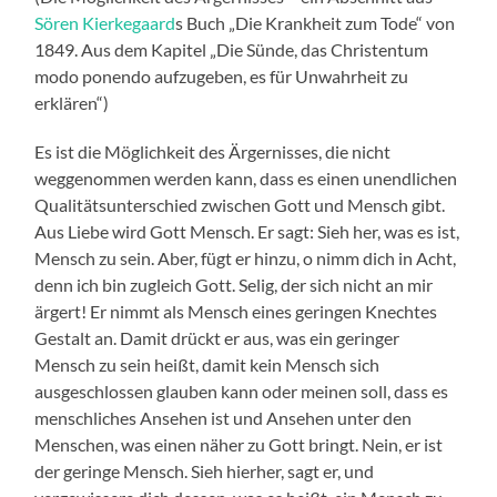
Sören Kierkegaard
s Buch „Die Krankheit zum Tode“ von
1849. Aus dem Kapitel „Die Sünde, das Christentum
modo ponendo aufzugeben, es für Unwahrheit zu
erklären“)
Es ist die Möglichkeit des Ärgernisses, die nicht
weggenommen werden kann, dass es einen unendlichen
Qualitätsunterschied zwischen Gott und Mensch gibt.
Aus Liebe wird Gott Mensch. Er sagt: Sieh her, was es ist,
Mensch zu sein. Aber, fügt er hinzu, o nimm dich in Acht,
denn ich bin zugleich Gott. Selig, der sich nicht an mir
ärgert! Er nimmt als Mensch eines geringen Knechtes
Gestalt an. Damit drückt er aus, was ein geringer
Mensch zu sein heißt, damit kein Mensch sich
ausgeschlossen glauben kann oder meinen soll, dass es
menschliches Ansehen ist und Ansehen unter den
Menschen, was einen näher zu Gott bringt. Nein, er ist
der geringe Mensch. Sieh hierher, sagt er, und