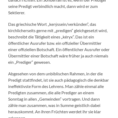
seine Predigt verbindlich macht, dann wird er zum
Sektierer.
Das griechische Wort „kerýssein/verkünden“, das
kirchlicherseits gerne mit „predigen“ gleichgesetzt wird,
beschreibt die Tätigkeit eines „kéryx“. Das ist ein
öffentlicher Ausrufer bzw. ein offizieller Übermittler
einer offiziellen Botschaft. Ein öffentlicher Ausrufer oder
Übermittler einer Botschaft wäre früher ja auch niemals
ein „Prediger“ gewesen.
Abgesehen von dem unbiblischen Rahmen, in der die
Predigt stattfindet, ist sie auch pädagogisch die denkbar
ineffektivste Form des Lehrens. Man zähle einmal alle
Predigten zusammen, die alle Prediger an einem
Sonntag in allen „Gemeinden“ vortragen. Und dann
zähle man zusammen, was in Summe geistlich dabei
herauskommt. An ihren Früchten werdet ihr sie klar
erkennen …