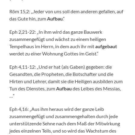
Röm 15,2: „Jeder von uns soll dem anderen gefallen, auf
das Gute hin, zum
Aufbau
.“
Eph 2,21-22: „In ihm wird das ganze Bauwerk
zusammengefügt und wächst zu einem heiligen
Tempelhaus im Herrn, in dem auch ihr mit
aufgebaut
werdet zu einer Wohnung Gottes im Geist.“
Eph 4,11-12: „Und er hat (als Gaben) gegeben: die
Gesandten, die Propheten, die Botschafter und die
Hirten und Lehrer, damit sie die Heiligen ausbilden zum
Tun des Dienstes, zum
Aufbau
des Leibes des Messias,
…“
Eph 4,16: „Aus ihm heraus wird der ganze Leib
zusammengefügt und zusammengehalten durch jede
unterstützende Sehne nach dem Maß der Mitwirkung
jedes einzelnen Teils, und so wird das Wachstum des