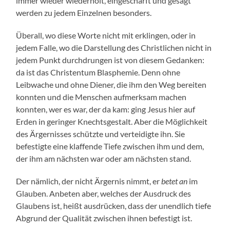
immer wieder wiederholt, eingeschärft und gesagt
werden zu jedem Einzelnen besonders.
Überall, wo diese Worte nicht mit erklingen, oder in
jedem Falle, wo die Darstellung des Christlichen nicht in
jedem Punkt durchdrungen ist von diesem Gedanken:
da ist das Christentum Blasphemie. Denn ohne
Leibwache und ohne Diener, die ihm den Weg bereiten
konnten und die Menschen aufmerksam machen
konnten, wer es war, der da kam: ging Jesus hier auf
Erden in geringer Knechtsgestalt. Aber die Möglichkeit
des Ärgernisses schützte und verteidigte ihn. Sie
befestigte eine klaffende Tiefe zwischen ihm und dem,
der ihm am nächsten war oder am nächsten stand.
Der nämlich, der nicht Ärgernis nimmt, er
betet an
im
Glauben. Anbeten aber, welches der Ausdruck des
Glaubens ist, heißt ausdrücken, dass der unendlich tiefe
Abgrund der Qualität zwischen ihnen befestigt ist.