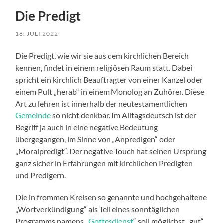
Die Predigt
18. JULI 2022
Die Predigt, wie wir sie aus dem kirchlichen Bereich
kennen, findet in einem religiösen Raum statt. Dabei
spricht ein kirchlich Beauftragter von einer Kanzel oder
einem Pult „herab“ in einem Monolog an Zuhörer. Diese
Art zu lehren ist innerhalb der neutestamentlichen
Gemeinde
so nicht denkbar. Im Alltagsdeutsch ist der
Begriff ja auch in eine negative Bedeutung
übergegangen, im Sinne von „Anpredigen“ oder
„Moralpredigt“. Der negative Touch hat seinen Ursprung
ganz sicher in Erfahrungen mit kirchlichen Predigten
und Predigern.
Die in frommen Kreisen so genannte und hochgehaltene
„Wortverkündigung“ als Teil eines sonntäglichen
Programms namens „
Gottesdienst
“ soll möglichst „gut“