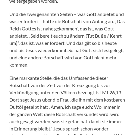
weitergegeben worden.
Und die zwei genannten Seiten – was Gott anbietet und
was er fordert – hatte die Botschaft von Anfang an. „Das
Reich Gottes ist nahe gekommen“, das ist, was Gott
anbietet. „Seid bereit euch zu ändern (Tut Buße / Kehrt
um)“, das ist, was er fordert. Und das gilt so bis heute
und bis Jesus wiederkommt. So hat Gott sich festgelegt,
und eine andere Botschaft wird von Gott nicht mehr
kommen.
Eine markante Stelle, die das Umfassende dieser
Botschaft von der Zeit vor der Kreuzigung bis zur
Verkündigung unter den Völkern bezeugt, ist Mt 26,13.
Dort sagt Jesus über die Frau, die ihn mit dem kostbaren
Duftöl gesalbt hat: „Amen, ich sage euch: Wo immer in
der ganzen Welt diese Botschaft verkündet wird, wird
auch gesagt werden, was sie getan hat, damit sie immer
in Erinnerung bleibt.” Jesus sprach schon vor der