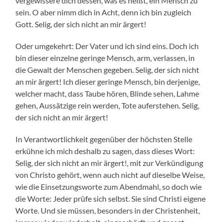
vergewissere dich dessen, was es heißt, ein Mensch zu
sein. O aber nimm dich in Acht, denn ich bin zugleich
Gott. Selig, der sich nicht an mir ärgert!
Oder umgekehrt: Der Vater und ich sind eins. Doch ich
bin dieser einzelne geringe Mensch, arm, verlassen, in
die Gewalt der Menschen gegeben. Selig, der sich nicht
an mir ärgert! Ich dieser geringe Mensch, bin derjenige,
welcher macht, dass Taube hören, Blinde sehen, Lahme
gehen, Aussätzige rein werden, Tote auferstehen. Selig,
der sich nicht an mir ärgert!
In Verantwortlichkeit gegenüber der höchsten Stelle
erkühne ich mich deshalb zu sagen, dass dieses Wort:
Selig, der sich nicht an mir ärgert!, mit zur Verkündigung
von Christo gehört, wenn auch nicht auf dieselbe Weise,
wie die Einsetzungsworte zum Abendmahl, so doch wie
die Worte: Jeder prüfe sich selbst. Sie sind Christi eigene
Worte. Und sie müssen, besonders in der Christenheit,