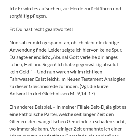
Ich: Er wird es aufsuchen, zur Herde zurückführen und
sorgfältig pflegen.
Er: Du hast recht geantwortet!
Nun sah er mich gespannt an, ob ich nicht die richtige
Anwendung finde. Leider zeigte ich hiervon keine Spur.
Da sagte er endlich: „Abuna! Gott verleihe dir langes
Leben, Heil und Segen! Ich habe gegenwärtig absolut
kein Geld!“ – Und nun waren wir im richtigen
Fahrwasser. Es ist leicht, im Neuen Testament Analogien
zu dieser Gleichnisrede zu finden. (Vgl. die kurze
Antwort in drei Gleichnissen Mt 9,14-17).
Ein anderes Beispiel. – In meiner Filiale Beit-Djála gibt es
eine katholische Partei, welche seit langer Zeit den
Gliedern der evangelischen Gemeinde zu schaden sucht,
wo immer sie kann. Vor einiger Zeit ermahnte ich einen
Mann aus meiner dortigen Gemeinde, als er hierüber