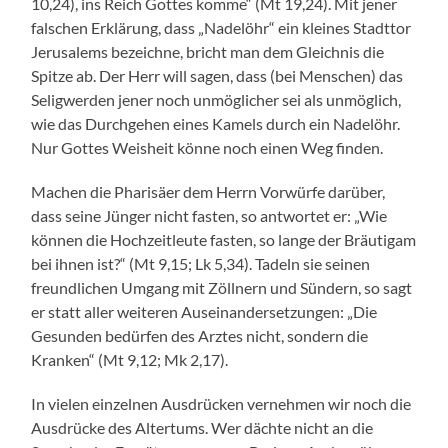
10,24), ins Reich Gottes komme“ (Mt 19,24). Mit jener
falschen Erklärung, dass „Nadelöhr“ ein kleines Stadttor
Jerusalems bezeichne, bricht man dem Gleichnis die
Spitze ab. Der Herr will sagen, dass (bei Menschen) das
Seligwerden jener noch unmöglicher sei als unmöglich,
wie das Durchgehen eines Kamels durch ein Nadelöhr.
Nur Gottes Weisheit könne noch einen Weg finden.
Machen die Pharisäer dem Herrn Vorwürfe darüber,
dass seine Jünger nicht fasten, so antwortet er: „Wie
können die Hochzeitleute fasten, so lange der Bräutigam
bei ihnen ist?“ (Mt 9,15; Lk 5,34). Tadeln sie seinen
freundlichen Umgang mit Zöllnern und Sündern, so sagt
er statt aller weiteren Auseinandersetzungen: „Die
Gesunden bedürfen des Arztes nicht, sondern die
Kranken“ (Mt 9,12; Mk 2,17).
In vielen einzelnen Ausdrücken vernehmen wir noch die
Ausdrücke des Altertums. Wer dächte nicht an die