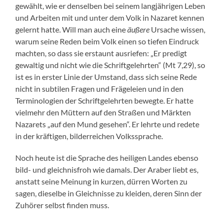
gewählt, wie er denselben bei seinem langjährigen Leben
und Arbeiten mit und unter dem Volk in Nazaret kennen
gelernt hatte. Will man auch eine
äußere
Ursache wissen,
warum seine Reden beim Volk einen so tiefen Eindruck
machten, so dass sie erstaunt ausriefen: „Er predigt
gewaltig und nicht wie die Schriftgelehrten“ (Mt 7,29), so
ist es in erster Linie der Umstand, dass sich seine Rede
nicht in subtilen Fragen und Frägeleien und in den
Terminologien der Schriftgelehrten bewegte. Er hatte
vielmehr den Müttern auf den Straßen und Märkten
Nazarets „auf den Mund gesehen“. Er lehrte und redete
in der kräftigen, bilderreichen Volkssprache.
Noch heute ist die Sprache des heiligen Landes ebenso
bild- und gleichnisfroh wie damals. Der Araber liebt es,
anstatt seine Meinung in kurzen, dürren Worten zu
sagen, dieselbe in Gleichnisse zu kleiden, deren Sinn der
Zuhörer selbst finden muss.