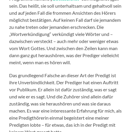
sein. Das heißt, sie soll unterhaltsam und gehaltvoll sein
und auf jeden Fall die frommen Ansichten des Hörers
möglichst bestätigen. Auf keinen Fall darf sie jemandem
zu nahe treten oder jemanden erschrecken. Die
„Wortverkündigung“ verkündigt viele Wörter und –
dazwischen versteckt – auch mehr oder weniger etwas
vom Wort Gottes. Und zwischen den Zeilen kann man
dann ganz gut heraushören, was der Prediger vielleicht
meint, wenn man es hören will.
Das grundlegend Falsche an dieser Art der Predigt ist
ihre Unverbindlichkeit. Der Prediger hat einen Auftritt
vor Publikum. Er allein ist dafür zuständig, was er sagt
und wie er es sagt. Und die Zuhörer sind allein dafür
zuständig, was sie heraushören und was sie daraus
machen. Es war eine interessante Erfahrung für mich, als
eine Predigthörerin einmal begeistert eine meiner
Predigten lobte – für etwas, das ich in der Predigt mit
keinem Wort gesagt hatte.