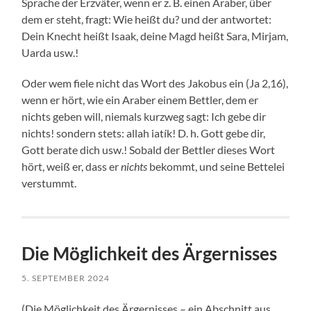
Sprache der Erzväter, wenn er z. B. einen Araber, über
dem er steht, fragt: Wie heißt du? und der antwortet:
Dein Knecht heißt Isaak, deine Magd heißt Sara, Mirjam,
Uarda usw.!
Oder wem fiele nicht das Wort des Jakobus ein (Ja 2,16),
wenn er hört, wie ein Araber einem Bettler, dem er
nichts geben will, niemals kurzweg sagt: Ich gebe dir
nichts! sondern stets: allah iatík! D. h. Gott gebe dir,
Gott berate dich usw.! Sobald der Bettler dieses Wort
hört, weiß er, dass er
nichts
bekommt, und seine Bettelei
verstummt.
Die Möglichkeit des Ärgernisses
5. SEPTEMBER 2024
(Die Möglichkeit des Ärgernisses – ein Abschnitt aus