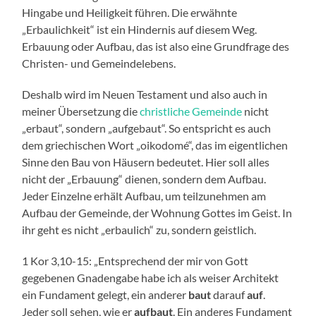
Hingabe und Heiligkeit führen. Die erwähnte
„Erbaulichkeit“ ist ein Hindernis auf diesem Weg.
Erbauung oder Aufbau, das ist also eine Grundfrage des
Christen- und Gemeindelebens.
Deshalb wird im Neuen Testament und also auch in
meiner Übersetzung die
christliche Gemeinde
nicht
„erbaut“, sondern „aufgebaut“. So entspricht es auch
dem griechischen Wort „oikodomé“, das im eigentlichen
Sinne den Bau von Häusern bedeutet. Hier soll alles
nicht der „Erbauung“ dienen, sondern dem Aufbau.
Jeder Einzelne erhält Aufbau, um teilzunehmen am
Aufbau der Gemeinde, der Wohnung Gottes im Geist. In
ihr geht es nicht „erbaulich“ zu, sondern geistlich.
1 Kor 3,10-15: „Entsprechend der mir von Gott
gegebenen Gnadengabe habe ich als weiser Architekt
ein Fundament gelegt, ein anderer
baut
darauf
auf
.
Jeder soll sehen, wie er
aufbaut
. Ein anderes Fundament