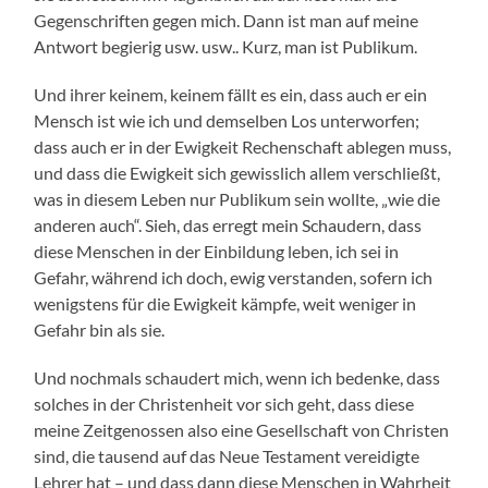
Gegenschriften gegen mich. Dann ist man auf meine
Antwort begierig usw. usw.. Kurz, man ist Publikum.
Und ihrer keinem, keinem fällt es ein, dass auch er ein
Mensch ist wie ich und demselben Los unterworfen;
dass auch er in der Ewigkeit Rechenschaft ablegen muss,
und dass die Ewigkeit sich gewisslich allem verschließt,
was in diesem Leben nur Publikum sein wollte, „wie die
anderen auch“. Sieh, das erregt mein Schaudern, dass
diese Menschen in der Einbildung leben, ich sei in
Gefahr, während ich doch, ewig verstanden, sofern ich
wenigstens für die Ewigkeit kämpfe, weit weniger in
Gefahr bin als sie.
Und nochmals schaudert mich, wenn ich bedenke, dass
solches in der Christenheit vor sich geht, dass diese
meine Zeitgenossen also eine Gesellschaft von Christen
sind, die tausend auf das Neue Testament vereidigte
Lehrer hat – und dass dann diese Menschen in Wahrheit