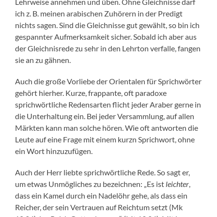
Lehrweise annehmen und üben. Ohne Gleichnisse darf
ich z. B. meinen arabischen Zuhörern in der Predigt
nichts sagen. Sind die Gleichnisse gut gewählt, so bin ich
gespannter Aufmerksamkeit sicher. Sobald ich aber aus
der Gleichnisrede zu sehr in den Lehrton verfalle, fangen
sie an zu gähnen.
Auch die große Vorliebe der Orientalen für Sprichwörter
gehört hierher. Kurze, frappante, oft paradoxe
sprichwörtliche Redensarten flicht jeder Araber gerne in
die Unterhaltung ein. Bei jeder Versammlung, auf allen
Märkten kann man solche hören. Wie oft antworten die
Leute auf eine Frage mit einem kurzn Sprichwort, ohne
ein Wort hinzuzufügen.
Auch der Herr liebte sprichwörtliche Rede. So sagt er,
um etwas Unmögliches zu bezeichnen: „Es ist
leichter
,
dass ein Kamel durch ein Nadelöhr gehe, als dass ein
Reicher, der sein Vertrauen auf Reichtum setzt (Mk