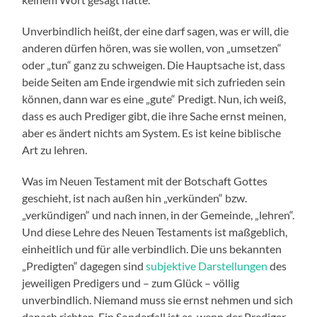
Unverbindlich heißt, der eine darf sagen, was er will, die
anderen dürfen hören, was sie wollen, von „umsetzen“
oder „tun“ ganz zu schweigen. Die Hauptsache ist, dass
beide Seiten am Ende irgendwie mit sich zufrieden sein
können, dann war es eine „gute“ Predigt. Nun, ich weiß,
dass es auch Prediger gibt, die ihre Sache ernst meinen,
aber es ändert nichts am System. Es ist keine biblische
Art zu lehren.
Was im Neuen Testament mit der Botschaft Gottes
geschieht, ist nach außen hin „verkünden“ bzw.
„verkündigen“ und nach innen, in der Gemeinde, „lehren“.
Und diese Lehre des Neuen Testaments ist maßgeblich,
einheitlich und für alle verbindlich. Die uns bekannten
„Predigten“ dagegen sind
subjektive Darstellungen
des
jeweiligen Predigers und – zum Glück – völlig
unverbindlich. Niemand muss sie ernst nehmen und sich
danach richten. Ein Sonderfall ist es, wenn der Prediger