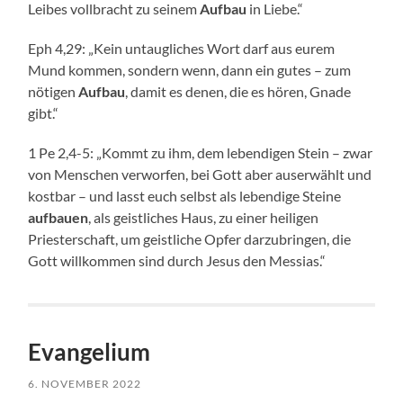
Leibes vollbracht zu seinem
Aufbau
in Liebe.“
Eph 4,29: „Kein untaugliches Wort darf aus eurem
Mund kommen, sondern wenn, dann ein gutes – zum
nötigen
Aufbau
, damit es denen, die es hören, Gnade
gibt.“
1 Pe 2,4-5: „Kommt zu ihm, dem lebendigen Stein – zwar
von Menschen verworfen, bei Gott aber auserwählt und
kostbar – und lasst euch selbst als lebendige Steine
aufbauen
, als geistliches Haus, zu einer heiligen
Priesterschaft, um geistliche Opfer darzubringen, die
Gott willkommen sind durch Jesus den Messias.“
Evangelium
6. NOVEMBER 2022