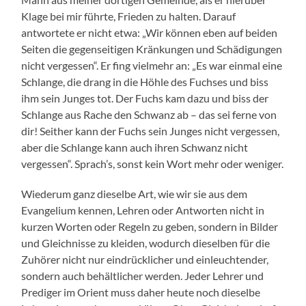
Klage bei mir führte, Frieden zu halten. Darauf
antwortete er nicht etwa: „Wir können eben auf beiden
Seiten die gegenseitigen Kränkungen und Schädigungen
nicht vergessen“. Er fing vielmehr an: „Es war einmal eine
Schlange, die drang in die Höhle des Fuchses und biss
ihm sein Junges tot. Der Fuchs kam dazu und biss der
Schlange aus Rache den Schwanz ab – das sei ferne von
dir! Seither kann der Fuchs sein Junges nicht vergessen,
aber die Schlange kann auch ihren Schwanz nicht
vergessen“. Sprach’s, sonst kein Wort mehr oder weniger.
Wiederum ganz dieselbe Art, wie wir sie aus dem
Evangelium kennen, Lehren oder Antworten nicht in
kurzen Worten oder Regeln zu geben, sondern in Bilder
und Gleichnisse zu kleiden, wodurch dieselben für die
Zuhörer nicht nur eindrücklicher und einleuchtender,
sondern auch behältlicher werden. Jeder Lehrer und
Prediger im Orient muss daher heute noch dieselbe