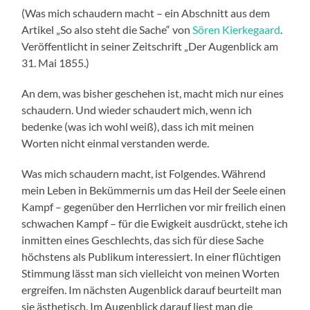
(Was mich schaudern macht – ein Abschnitt aus dem
Artikel „So also steht die Sache“ von
Sören Kierkegaard
.
Veröffentlicht in seiner Zeitschrift „Der Augenblick am
31. Mai 1855.)
An dem, was bisher geschehen ist, macht mich nur eines
schaudern. Und wieder schaudert mich, wenn ich
bedenke (was ich wohl weiß), dass ich mit meinen
Worten nicht einmal verstanden werde.
Was mich schaudern macht, ist Folgendes. Während
mein Leben in Bekümmernis um das Heil der Seele einen
Kampf – gegenüber den Herrlichen vor mir freilich einen
schwachen Kampf – für die Ewigkeit ausdrückt, stehe ich
inmitten eines Geschlechts, das sich für diese Sache
höchstens als Publikum interessiert. In einer flüchtigen
Stimmung lässt man sich vielleicht von meinen Worten
ergreifen. Im nächsten Augenblick darauf beurteilt man
sie ästhetisch. Im Augenblick darauf liest man die