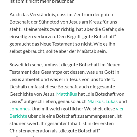
ist somit nicht mehr brauchbar.
Auch das Verständnis, dass im Zentrum der guten
Botschaft der Sühnetod von Jesus am Kreuz für uns
steht, ist einerseits zwar richtig, hat aber die Gefahr, sie
einseitig zu verkürzen. Den Begriff „gute Botschaft“
gebraucht das Neue Testament so nicht. Wie es ihn
selbst gebraucht, sollte aber der Maßstab sein.
Soweit ich sehe, umfasst die gute Botschaft im Neuen
Testament das Gesamtpaket dessen, was uns Gott in
Jesus anbietet und was er in Jesus von uns fordert.
Deshalb umfasst diese Botschaft auch die gesamte
Geschichte von Jesus.
Matthäus
hat „die Botschaft von
Jesus“ aufgeschrieben, genauso auch
Markus
,
Lukas
und
Johannes
. Und mit welch göttlicher Weisheit diese
vier
Berichte
über die eine Botschaft zusammenpassen, ist
staunenswert. Ihr gesamter Inhalt ist in der ersten
Christengeneration als „die gute Botschaft“