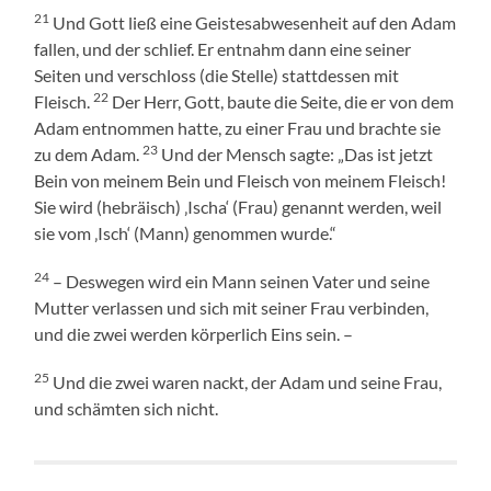
21
Und Gott ließ eine Geistesabwesenheit auf den Adam
fallen, und der schlief. Er entnahm dann eine seiner
Seiten und verschloss (die Stelle) stattdessen mit
22
Fleisch.
Der Herr, Gott, baute die Seite, die er von dem
Adam entnommen hatte, zu einer Frau und brachte sie
23
zu dem Adam.
Und der Mensch sagte: „Das ist jetzt
Bein von meinem Bein und Fleisch von meinem Fleisch!
Sie wird (hebräisch) ‚Ischa‘ (Frau) genannt werden, weil
sie vom ‚Isch‘ (Mann) genommen wurde.“
24
– Deswegen wird ein Mann seinen Vater und seine
Mutter verlassen und sich mit seiner Frau verbinden,
und die zwei werden körperlich Eins sein. –
25
Und die zwei waren nackt, der Adam und seine Frau,
und schämten sich nicht.