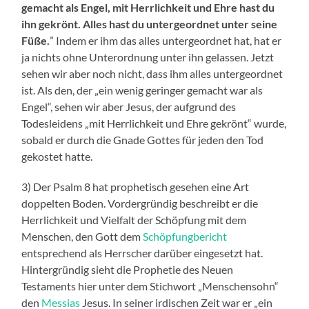
gemacht als Engel, mit Herrlichkeit und Ehre hast du
ihn gekrönt. Alles hast du untergeordnet unter seine
Füße.
” Indem er ihm das alles untergeordnet hat, hat er
ja nichts ohne Unterordnung unter ihn gelassen. Jetzt
sehen wir aber noch nicht, dass ihm alles untergeordnet
ist. Als den, der „ein wenig geringer gemacht war als
Engel“, sehen wir aber Jesus, der aufgrund des
Todesleidens „mit Herrlichkeit und Ehre gekrönt“ wurde,
sobald er durch die Gnade Gottes für jeden den Tod
gekostet hatte.
3) Der Psalm 8 hat prophetisch gesehen eine Art
doppelten Boden. Vordergründig beschreibt er die
Herrlichkeit und Vielfalt der Schöpfung mit dem
Menschen, den Gott dem
Schöpfungbericht
entsprechend als Herrscher darüber eingesetzt hat.
Hintergründig sieht die Prophetie des Neuen
Testaments hier unter dem Stichwort „Menschensohn“
den
Messias
Jesus. In seiner irdischen Zeit war er „ein