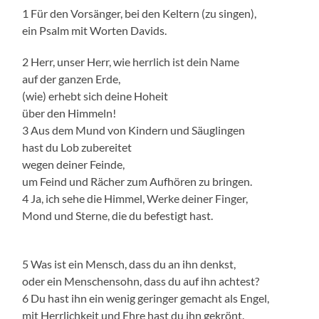
1 Für den Vorsänger, bei den Keltern (zu singen),
ein Psalm mit Worten Davids.
2 Herr, unser Herr, wie herrlich ist dein Name
auf der ganzen Erde,
(wie) erhebt sich deine Hoheit
über den Himmeln!
3 Aus dem Mund von Kindern und Säuglingen
hast du Lob zubereitet
wegen deiner Feinde,
um Feind und Rächer zum Aufhören zu bringen.
4 Ja, ich sehe die Himmel, Werke deiner Finger,
Mond und Sterne, die du befestigt hast.
5 Was ist ein Mensch, dass du an ihn denkst,
oder ein Menschensohn, dass du auf ihn achtest?
6 Du hast ihn ein wenig geringer gemacht als Engel,
mit Herrlichkeit und Ehre hast du ihn gekrönt.