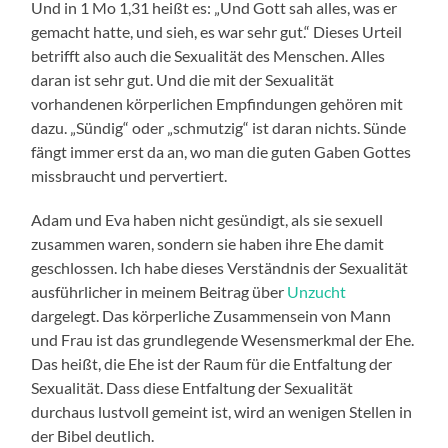
Und in 1 Mo 1,31 heißt es: „Und Gott sah alles, was er
gemacht hatte, und sieh, es war sehr gut.“ Dieses Urteil
betrifft also auch die Sexualität des Menschen. Alles
daran ist sehr gut. Und die mit der Sexualität
vorhandenen körperlichen Empfindungen gehören mit
dazu. „Sündig“ oder „schmutzig“ ist daran nichts. Sünde
fängt immer erst da an, wo man die guten Gaben Gottes
missbraucht und pervertiert.
Adam und Eva haben nicht gesündigt, als sie sexuell
zusammen waren, sondern sie haben ihre Ehe damit
geschlossen. Ich habe dieses Verständnis der Sexualität
ausführlicher in meinem Beitrag über
Unzucht
dargelegt. Das körperliche Zusammensein von Mann
und Frau ist das grundlegende Wesensmerkmal der Ehe.
Das heißt, die Ehe ist der Raum für die Entfaltung der
Sexualität. Dass diese Entfaltung der Sexualität
durchaus lustvoll gemeint ist, wird an wenigen Stellen in
der Bibel deutlich.