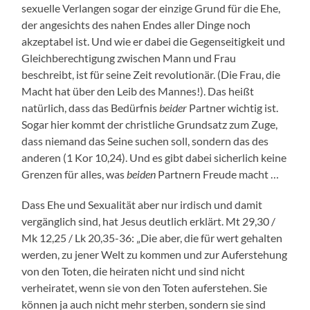
sexuelle Verlangen sogar der einzige Grund für die Ehe,
der angesichts des nahen Endes aller Dinge noch
akzeptabel ist. Und wie er dabei die Gegenseitigkeit und
Gleichberechtigung zwischen Mann und Frau
beschreibt, ist für seine Zeit revolutionär. (Die Frau, die
Macht hat über den Leib des Mannes!). Das heißt
natürlich, dass das Bedürfnis
beider
Partner wichtig ist.
Sogar hier kommt der christliche Grundsatz zum Zuge,
dass niemand das Seine suchen soll, sondern das des
anderen (1 Kor 10,24). Und es gibt dabei sicherlich keine
Grenzen für alles, was
beiden
Partnern Freude macht …
Dass Ehe und Sexualität aber nur irdisch und damit
vergänglich sind, hat Jesus deutlich erklärt. Mt 29,30 /
Mk 12,25 / Lk 20,35-36: „Die aber, die für wert gehalten
werden, zu jener Welt zu kommen und zur Auferstehung
von den Toten, die heiraten nicht und sind nicht
verheiratet, wenn sie von den Toten auferstehen. Sie
können ja auch nicht mehr sterben, sondern sie sind