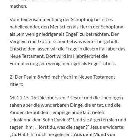
machen.
Vom Textzusammenhang der Schöpfung her ist es
naheliegender, den Menschen als Herrn der Schöpfung
als „ein wenig niedriger als Engel“ zu betrachten. Der
Vergleich mit Gott erscheint etwas weiter hergeholt.
Entscheiden lassen wir die Frage in diesem Fall aber das
Neue Testament. Dort wird im Hebräerbrief die
Formulierung „ein wenig niedriger als Engel“ zitiert.
2) Der Psalm 8 wird mehrfach im Neuen Testament
zitiert:
Mt 21,15-16: Die obersten Priester und die Theologen
sahen aber die wunderbaren Dinge, die er tat, und die
Kinder, die auf dem Tempelgelände laut riefen:
„Hosianna dem Sohn Davids!“ Und sie ärgerten sich und
sagten ihm: „Hörst du, was die sagen?“ Jesus erwiderte:
„Ja. Habt ihr noch nie gelesen: ‚
Aus dem Mund von