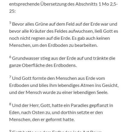
entsprechende Übersetzung des Abschnitts 1 Mo 2,5-
25:
5
Bevor alles Grüne auf dem Feld auf der Erde war und
bevor alle Kräuter des Feldes aufwuchsen, ließ Gott es
noch nicht regnen auf die Erde. Es gab auch keinen
Menschen, um den Erdboden zu bearbeiten.
6
Grundwasser stieg aus der Erde auf und tränkte die
ganze Oberfläche des Erdbodens.
7
Und Gott formte den Menschen aus Erde vom
Erdboden und blies ihm lebendiges Atmen ins Gesicht,
und der Mensch wurde zu einer lebendigen Seele.
8
Und der Herr, Gott, hatte ein Paradies gepflanzt in
Eden, nach Osten zu, und dorthin setzte er den
Menschen, den er geformt hatte.
9