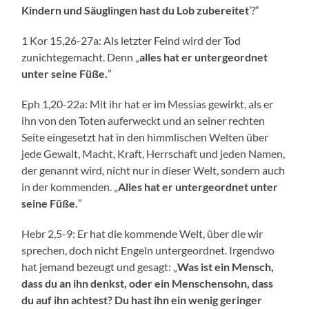
Kindern und Säuglingen hast du Lob zubereitet
’?“
1 Kor 15,26-27a: Als letzter Feind wird der Tod
zunichtegemacht. Denn „
alles hat er untergeordnet
unter seine Füße.
”
Eph 1,20-22a: Mit ihr hat er im Messias gewirkt, als er
ihn von den Toten auferweckt und an seiner rechten
Seite eingesetzt hat in den himmlischen Welten über
jede Gewalt, Macht, Kraft, Herrschaft und jeden Namen,
der genannt wird, nicht nur in dieser Welt, sondern auch
in der kommenden. „
Alles hat er untergeordnet unter
seine Füße.
”
Hebr 2,5-9: Er hat die kommende Welt, über die wir
sprechen, doch nicht Engeln untergeordnet. Irgendwo
hat jemand bezeugt und gesagt: „
Was ist ein Mensch,
dass du an ihn denkst, oder ein Menschensohn, dass
du auf ihn achtest? Du hast ihn ein wenig geringer