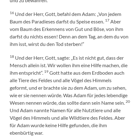
und zu bewahren.
16
Und der Herr, Gott, befahl dem Adam: „Von jedem
17
Baum des Paradieses darfst du Speise essen.
Aber
vom Baum des Erkennens von Gut und Böse, von ihm
darfst du nichts essen! Denn an dem Tag, an dem du von
ihm isst, wirst du den Tod sterben!“
18
Und der Herr, Gott, sagte: „Es ist nicht gut, dass der
Mensch allein ist. Wir wollen ihm eine Hilfe machen, die
19
ihm entspricht“.
Gott hatte aus dem Erdboden auch
alle Tiere des Feldes und alle Vögel des Himmels
geformt, und er brachte sie zu dem Adam, um zu sehen,
wie er sie nennen würde. Was Adam für jedes lebendige
20
Wesen nennen würde, das sollte dann sein Name sein.
Und Adam nannte Namen für alle Nutztiere und alle
Vögel des Himmels und alle Wildtiere des Feldes. Aber
für Adam wurde keine Hilfe gefunden, die ihm
ebenbürtig war.