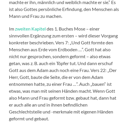
machte er ihn, männlich und weiblich machte er sie.“ Es
ist also Gottes persönliche Erfindung, den Menschen als
Mann und Frau zu machen.
Im
zweiten Kapitel
des 1. Buches Mose – einer
sinnvollen Ergänzung zum ersten – wird dieser Vorgang
konkreter beschrieben. Vers 7: „Und Gott formte den
Menschen aus Erde vom Erdboden …“. Gott hat also
nicht nur gesprochen, sondern geformt – also etwas
getan, was z. B. auch ein Töpfer tut. Und dann erschuf
Gott aus dem Adam auch noch eine Frau. Vers 22: „Der
Herr, Gott, baute die Seite, die er von dem Adam
entnommen hatte, zu einer Frau …“. Auch „bauen“ ist
etwas, was man mit seinen Händen macht. Wenn Gott
also Mann und Frau geformt bzw. gebaut hat, dann hat
er auch alle an und in ihnen befindlichen
Geschlechtsteile und -merkmale mit eigenen Händen
geformt und gebaut.