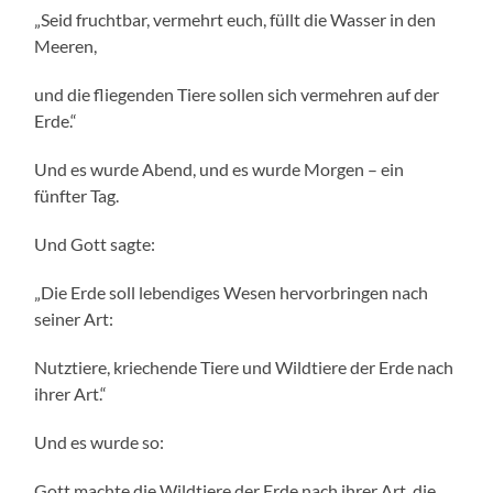
„Seid fruchtbar, vermehrt euch, füllt die Wasser in den
Meeren,
und die fliegenden Tiere sollen sich vermehren auf der
Erde.“
Und es wurde Abend, und es wurde Morgen – ein
fünfter Tag.
Und Gott sagte:
„Die Erde soll lebendiges Wesen hervorbringen nach
seiner Art:
Nutztiere, kriechende Tiere und Wildtiere der Erde nach
ihrer Art.“
Und es wurde so:
Gott machte die Wildtiere der Erde nach ihrer Art, die