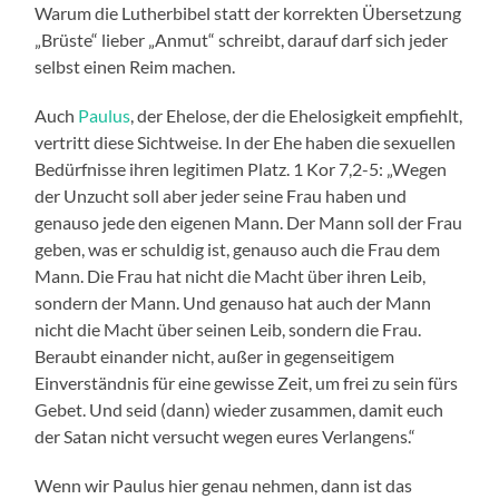
Warum die Lutherbibel statt der korrekten Übersetzung
„Brüste“ lieber „Anmut“ schreibt, darauf darf sich jeder
selbst einen Reim machen.
Auch
Paulus
, der Ehelose, der die Ehelosigkeit empfiehlt,
vertritt diese Sichtweise. In der Ehe haben die sexuellen
Bedürfnisse ihren legitimen Platz. 1 Kor 7,2-5: „Wegen
der Unzucht soll aber jeder seine Frau haben und
genauso jede den eigenen Mann. Der Mann soll der Frau
geben, was er schuldig ist, genauso auch die Frau dem
Mann. Die Frau hat nicht die Macht über ihren Leib,
sondern der Mann. Und genauso hat auch der Mann
nicht die Macht über seinen Leib, sondern die Frau.
Beraubt einander nicht, außer in gegenseitigem
Einverständnis für eine gewisse Zeit, um frei zu sein fürs
Gebet. Und seid (dann) wieder zusammen, damit euch
der Satan nicht versucht wegen eures Verlangens.“
Wenn wir Paulus hier genau nehmen, dann ist das