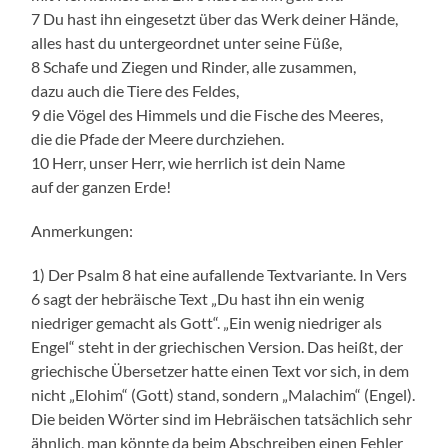
7 Du hast ihn eingesetzt über das Werk deiner Hände,
alles hast du untergeordnet unter seine Füße,
8 Schafe und Ziegen und Rinder, alle zusammen,
dazu auch die Tiere des Feldes,
9 die Vögel des Himmels und die Fische des Meeres,
die die Pfade der Meere durchziehen.
10 Herr, unser Herr, wie herrlich ist dein Name
auf der ganzen Erde!
Anmerkungen:
1) Der Psalm 8 hat eine aufallende Textvariante. In Vers
6 sagt der hebräische Text „Du hast ihn ein wenig
niedriger gemacht als Gott“. „Ein wenig niedriger als
Engel“ steht in der griechischen Version. Das heißt, der
griechische Übersetzer hatte einen Text vor sich, in dem
nicht „Elohim“ (Gott) stand, sondern „Malachim“ (Engel).
Die beiden Wörter sind im Hebräischen tatsächlich sehr
ähnlich, man könnte da beim Abschreiben einen Fehler