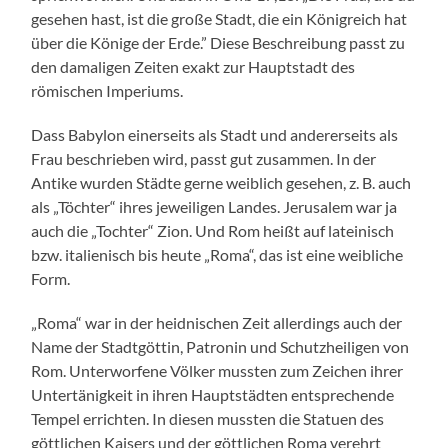
gesehen hast, ist die große Stadt, die ein Königreich hat
über die Könige der Erde.” Diese Beschreibung passt zu
den damaligen Zeiten exakt zur Hauptstadt des
römischen Imperiums.
Dass Babylon einerseits als Stadt und andererseits als
Frau beschrieben wird, passt gut zusammen. In der
Antike wurden Städte gerne weiblich gesehen, z. B. auch
als „Töchter“ ihres jeweiligen Landes. Jerusalem war ja
auch die „Tochter“ Zion. Und Rom heißt auf lateinisch
bzw. italienisch bis heute „Roma“, das ist eine weibliche
Form.
„Roma“ war in der heidnischen Zeit allerdings auch der
Name der Stadtgöttin, Patronin und Schutzheiligen von
Rom. Unterworfene Völker mussten zum Zeichen ihrer
Untertänigkeit in ihren Hauptstädten entsprechende
Tempel errichten. In diesen mussten die Statuen des
göttlichen Kaisers und der göttlichen Roma verehrt