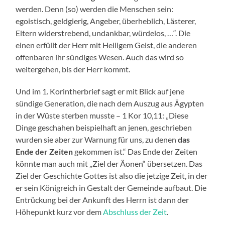
werden. Denn (so) werden die Menschen sein:
egoistisch, geldgierig, Angeber, überheblich, Lästerer,
Eltern widerstrebend, undankbar, würdelos, …“. Die
einen erfüllt der Herr mit Heiligem Geist, die anderen
offenbaren ihr sündiges Wesen. Auch das wird so
weitergehen, bis der Herr kommt.
Und im 1. Korintherbrief sagt er mit Blick auf jene
sündige Generation, die nach dem Auszug aus Ägypten
in der Wüste sterben musste – 1 Kor 10,11: „Diese
Dinge geschahen beispielhaft an jenen, geschrieben
wurden sie aber zur Warnung für uns, zu denen
das
Ende der Zeiten
gekommen ist.“ Das Ende der Zeiten
könnte man auch mit „Ziel der Äonen“ übersetzen. Das
Ziel der Geschichte Gottes ist also die jetzige Zeit, in der
er sein Königreich in Gestalt der Gemeinde aufbaut. Die
Entrückung bei der Ankunft des Herrn ist dann der
Höhepunkt kurz vor dem
Abschluss der Zeit
.