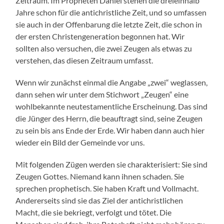
Zeitraum. Im Propheten Daniel stehen die dreieinhalb
Jahre schon für die antichristliche Zeit, und so umfassen
sie auch in der Offenbarung die letzte Zeit, die schon in
der ersten Christengeneration begonnen hat. Wir
sollten also versuchen, die zwei Zeugen als etwas zu
verstehen, das diesen Zeitraum umfasst.
Wenn wir zunächst einmal die Angabe „zwei“ weglassen,
dann sehen wir unter dem Stichwort „Zeugen“ eine
wohlbekannte neutestamentliche Erscheinung. Das sind
die Jünger des Herrn, die beauftragt sind, seine Zeugen
zu sein bis ans Ende der Erde. Wir haben dann auch hier
wieder ein Bild der Gemeinde vor uns.
Mit folgenden Zügen werden sie charakterisiert: Sie sind
Zeugen Gottes. Niemand kann ihnen schaden. Sie
sprechen prophetisch. Sie haben Kraft und Vollmacht.
Andererseits sind sie das Ziel der antichristlichen
Macht, die sie bekriegt, verfolgt und tötet. Die