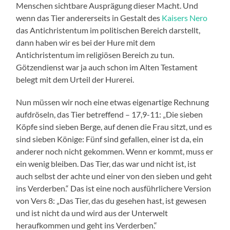
Menschen sichtbare Ausprägung dieser Macht. Und
wenn das Tier andererseits in Gestalt des
Kaisers Nero
das Antichristentum im politischen Bereich darstellt,
dann haben wir es bei der Hure mit dem
Antichristentum im religiösen Bereich zu tun.
Götzendienst war ja auch schon im Alten Testament
belegt mit dem Urteil der Hurerei.
Nun müssen wir noch eine etwas eigenartige Rechnung
aufdröseln, das Tier betreffend – 17,9-11: „Die sieben
Köpfe sind sieben Berge, auf denen die Frau sitzt, und es
sind sieben Könige: Fünf sind gefallen, einer ist da, ein
anderer noch nicht gekommen. Wenn er kommt, muss er
ein wenig bleiben. Das Tier, das war und nicht ist, ist
auch selbst der achte und einer von den sieben und geht
ins Verderben.“ Das ist eine noch ausführlichere Version
von Vers 8: „Das Tier, das du gesehen hast, ist gewesen
und ist nicht da und wird aus der Unterwelt
heraufkommen und geht ins Verderben.“