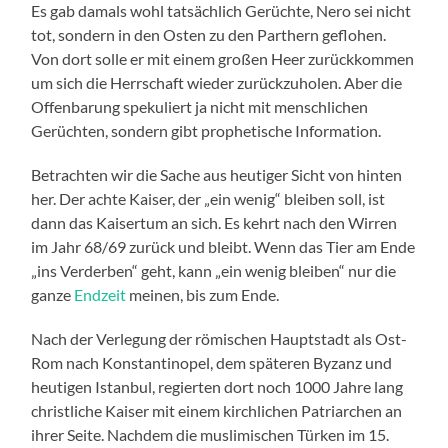
Es gab damals wohl tatsächlich Gerüchte, Nero sei nicht
tot, sondern in den Osten zu den Parthern geflohen.
Von dort solle er mit einem großen Heer zurückkommen
um sich die Herrschaft wieder zurückzuholen. Aber die
Offenbarung spekuliert ja nicht mit menschlichen
Gerüchten, sondern gibt prophetische Information.
Betrachten wir die Sache aus heutiger Sicht von hinten
her. Der achte Kaiser, der „ein wenig“ bleiben soll, ist
dann das Kaisertum an sich. Es kehrt nach den Wirren
im Jahr 68/69 zurück und bleibt. Wenn das Tier am Ende
„ins Verderben“ geht, kann „ein wenig bleiben“ nur die
ganze
Endzeit
meinen, bis zum Ende.
Nach der Verlegung der römischen Hauptstadt als Ost-
Rom nach Konstantinopel, dem späteren Byzanz und
heutigen Istanbul, regierten dort noch 1000 Jahre lang
christliche Kaiser mit einem kirchlichen Patriarchen an
ihrer Seite. Nachdem die muslimischen Türken im 15.