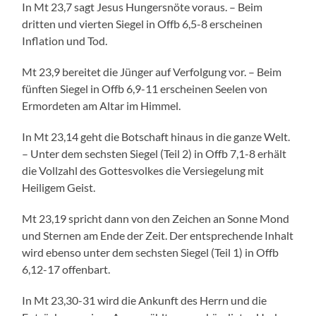
In Mt 23,7 sagt Jesus Hungersnöte voraus. – Beim
dritten und vierten Siegel in Offb 6,5-8 erscheinen
Inflation und Tod.
Mt 23,9 bereitet die Jünger auf Verfolgung vor. – Beim
fünften Siegel in Offb 6,9-11 erscheinen Seelen von
Ermordeten am Altar im Himmel.
In Mt 23,14 geht die Botschaft hinaus in die ganze Welt.
– Unter dem sechsten Siegel (Teil 2) in Offb 7,1-8 erhält
die Vollzahl des Gottesvolkes die Versiegelung mit
Heiligem Geist.
Mt 23,19 spricht dann von den Zeichen an Sonne Mond
und Sternen am Ende der Zeit. Der entsprechende Inhalt
wird ebenso unter dem sechsten Siegel (Teil 1) in Offb
6,12-17 offenbart.
In Mt 23,30-31 wird die Ankunft des Herrn und die