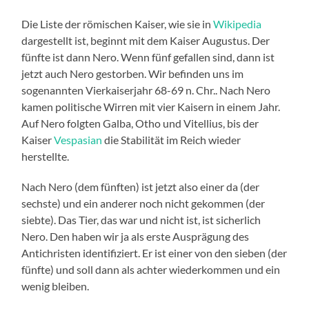
Die Liste der römischen Kaiser, wie sie in
Wikipedia
dargestellt ist, beginnt mit dem Kaiser Augustus. Der
fünfte ist dann Nero. Wenn fünf gefallen sind, dann ist
jetzt auch Nero gestorben. Wir befinden uns im
sogenannten Vierkaiserjahr 68-69 n. Chr.. Nach Nero
kamen politische Wirren mit vier Kaisern in einem Jahr.
Auf Nero folgten Galba, Otho und Vitellius, bis der
Kaiser
Vespasian
die Stabilität im Reich wieder
herstellte.
Nach Nero (dem fünften) ist jetzt also einer da (der
sechste) und ein anderer noch nicht gekommen (der
siebte). Das Tier, das war und nicht ist, ist sicherlich
Nero. Den haben wir ja als erste Ausprägung des
Antichristen identifiziert. Er ist einer von den sieben (der
fünfte) und soll dann als achter wiederkommen und ein
wenig bleiben.