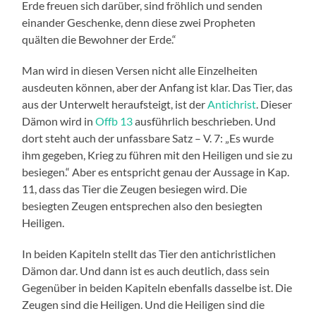
Erde freuen sich darüber, sind fröhlich und senden
einander Geschenke, denn diese zwei Propheten
quälten die Bewohner der Erde.“
Man wird in diesen Versen nicht alle Einzelheiten
ausdeuten können, aber der Anfang ist klar. Das Tier, das
aus der Unterwelt heraufsteigt, ist der
Antichrist
. Dieser
Dämon wird in
Offb 13
ausführlich beschrieben. Und
dort steht auch der unfassbare Satz – V. 7: „Es wurde
ihm gegeben, Krieg zu führen mit den Heiligen und sie zu
besiegen.“ Aber es entspricht genau der Aussage in Kap.
11, dass das Tier die Zeugen besiegen wird. Die
besiegten Zeugen entsprechen also den besiegten
Heiligen.
In beiden Kapiteln stellt das Tier den antichristlichen
Dämon dar. Und dann ist es auch deutlich, dass sein
Gegenüber in beiden Kapiteln ebenfalls dasselbe ist. Die
Zeugen sind die Heiligen. Und die Heiligen sind die