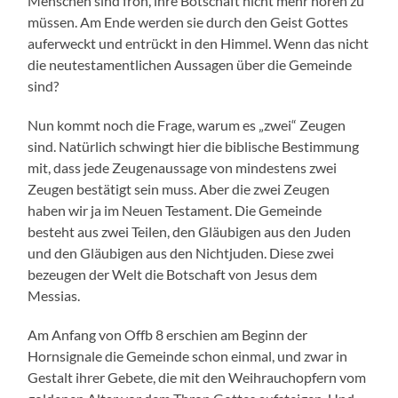
Menschen sind froh, ihre Botschaft nicht mehr hören zu
müssen. Am Ende werden sie durch den Geist Gottes
auferweckt und entrückt in den Himmel. Wenn das nicht
die neutestamentlichen Aussagen über die Gemeinde
sind?
Nun kommt noch die Frage, warum es „zwei“ Zeugen
sind. Natürlich schwingt hier die biblische Bestimmung
mit, dass jede Zeugenaussage von mindestens zwei
Zeugen bestätigt sein muss. Aber die zwei Zeugen
haben wir ja im Neuen Testament. Die Gemeinde
besteht aus zwei Teilen, den Gläubigen aus den Juden
und den Gläubigen aus den Nichtjuden. Diese zwei
bezeugen der Welt die Botschaft von Jesus dem
Messias.
Am Anfang von Offb 8 erschien am Beginn der
Hornsignale die Gemeinde schon einmal, und zwar in
Gestalt ihrer Gebete, die mit den Weihrauchopfern vom