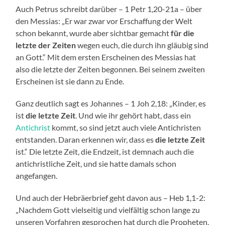
Auch Petrus schreibt darüber – 1 Petr 1,20-21a – über
den Messias: „Er war zwar vor Erschaffung der Welt
schon bekannt, wurde aber sichtbar gemacht
für die
letzte der Zeiten
wegen euch, die durch ihn gläubig sind
an Gott.“ Mit dem ersten Erscheinen des Messias hat
also die letzte der Zeiten begonnen. Bei seinem zweiten
Erscheinen ist sie dann zu Ende.
Ganz deutlich sagt es Johannes – 1 Joh 2,18: „Kinder, es
ist
die letzte Zeit
. Und wie ihr gehört habt, dass ein
Antichrist
kommt, so sind jetzt auch viele Antichristen
entstanden. Daran erkennen wir, dass es
die letzte Zeit
ist.“ Die letzte Zeit, die Endzeit, ist demnach auch die
antichristliche Zeit, und sie hatte damals schon
angefangen.
Und auch der Hebräerbrief geht davon aus – Heb 1,1-2:
„Nachdem Gott vielseitig und vielfältig schon lange zu
unseren Vorfahren gesprochen hat durch die Propheten,