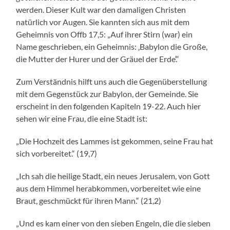
werden. Dieser Kult war den damaligen Christen
natürlich vor Augen. Sie kannten sich aus mit dem
Geheimnis von Offb 17,5: „Auf ihrer Stirn (war) ein
Name geschrieben, ein Geheimnis: ‚Babylon die Große,
die Mutter der Hurer und der Gräuel der Erde‘.“
Zum Verständnis hilft uns auch die Gegenüberstellung
mit dem Gegenstück zur Babylon, der Gemeinde. Sie
erscheint in den folgenden Kapiteln 19-22. Auch hier
sehen wir eine Frau, die eine Stadt ist:
„Die Hochzeit des Lammes ist gekommen, seine Frau hat
sich vorbereitet.“ (19,7)
„Ich sah die heilige Stadt, ein neues Jerusalem, von Gott
aus dem Himmel herabkommen, vorbereitet wie eine
Braut, geschmückt für ihren Mann.“ (21,2)
„Und es kam einer von den sieben Engeln, die die sieben