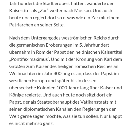
Jahrhundert die Stadt erobert hatten, wanderte der
Kaisertitel als „Zar“ weiter nach Moskau. Und auch
heute noch regiert dort so etwas wie ein Zar mit einem
Patriarchen an seiner Seite.
Nach dem Untergang des weströmischen Reichs durch
die germanischen Eroberungen im 5. Jahrhundert
übernahm in Rom der Papst den heidnischen Kaisertitel
„Pontifex maximus“. Und mit der Krönung von Karl dem
Großen zum Kaiser des heiligen römischen Reiches an
Weihnachten im Jahr 800 fing es an, dass der Papst im
westlichen Europa und später bis in dessen
überseeische Kolonien 1000 Jahre lang über Kaiser und
Könige regierte. Und auch heute noch sitzt dort ein
Papst, der als Staatsoberhaupt des Vatikanstaats mit
seinen diplomatischen Kanälen den Regierungen der
Welt gerne sagen möchte, was sie tun sollen. Nur klappt
es nicht mehr so ganz.