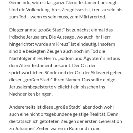
Gemeinde, wie es das ganze Neue Testament bezeugt.
Und die Vollendung ihres Zeugnisses ist, treu zu sein bis
zum Tod – wenn es sein muss, zum Märtyrertod.
Die genannte „große Stadt“ ist zunächst einmal das
irdische Jerusalem. Die Aussage „wo auch ihr Herr
hingerichtet wurde am Kreuz“ ist eindeutig. Insofern
sind die besiegten Zeugen auch noch im Tod die
Nachfolger ihres Herrn. „Sodom und Ägypten“ sind aus
dem Alten Testament bekannt. Der Ort der
sprichwörtlichen Sünde und der Ort der Sklaverei geben
dieser „großen Stadt“ ihren Namen. Das sollte einige
Jerusalembegeisterte vielleicht ein bisschen ins
Nachdenken bringen.
Andererseits ist diese „große Stadt“ aber doch wohl
auch eine nicht ortsgebundene geistige Realität. Denn
die tatsächlich getöteten Zeugen der ersten Generation
zu Johannes‘ Zeiten waren in Rom und in den