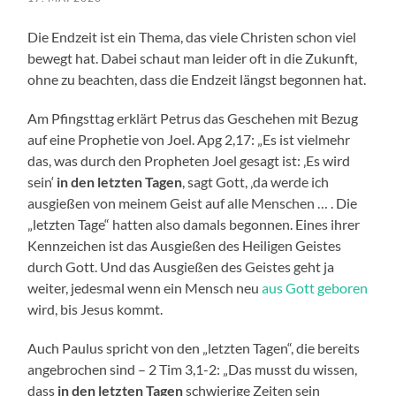
Die Endzeit ist ein Thema, das viele Christen schon viel
bewegt hat. Dabei schaut man leider oft in die Zukunft,
ohne zu beachten, dass die Endzeit längst begonnen hat.
Am Pfingsttag erklärt Petrus das Geschehen mit Bezug
auf eine Prophetie von Joel. Apg 2,17: „Es ist vielmehr
das, was durch den Propheten Joel gesagt ist: ‚Es wird
sein‘
in den letzten Tagen
, sagt Gott, ‚da werde ich
ausgießen von meinem Geist auf alle Menschen … . Die
„letzten Tage“ hatten also damals begonnen. Eines ihrer
Kennzeichen ist das Ausgießen des Heiligen Geistes
durch Gott. Und das Ausgießen des Geistes geht ja
weiter, jedesmal wenn ein Mensch neu
aus Gott geboren
wird, bis Jesus kommt.
Auch Paulus spricht von den „letzten Tagen“, die bereits
angebrochen sind – 2 Tim 3,1-2: „Das musst du wissen,
dass
in den letzten Tagen
schwierige Zeiten sein