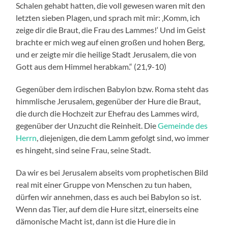
Schalen gehabt hatten, die voll gewesen waren mit den
letzten sieben Plagen, und sprach mit mir: ‚Komm, ich
zeige dir die Braut, die Frau des Lammes!‘ Und im Geist
brachte er mich weg auf einen großen und hohen Berg,
und er zeigte mir die heilige Stadt Jerusalem, die von
Gott aus dem Himmel herabkam.“ (21,9-10)
Gegenüber dem irdischen Babylon bzw. Roma steht das
himmlische Jerusalem, gegenüber der Hure die Braut,
die durch die Hochzeit zur Ehefrau des Lammes wird,
gegenüber der Unzucht die Reinheit. Die
Gemeinde des
Herrn
, diejenigen, die dem Lamm gefolgt sind, wo immer
es hingeht, sind seine Frau, seine Stadt.
Da wir es bei Jerusalem abseits vom prophetischen Bild
real mit einer Gruppe von Menschen zu tun haben,
dürfen wir annehmen, dass es auch bei Babylon so ist.
Wenn das Tier, auf dem die Hure sitzt, einerseits eine
dämonische Macht ist, dann ist die Hure die in