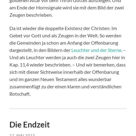
goldenen Altar vor dem Thron Gottes aufsteigen. Und
am Ende der Hornsignale wird sie mit dem Bild der zwei
Zeugen beschrieben.
Da ist wieder die doppelte Existenz der Christen: Im
Gebet vor Gott und als Zeugen in der Welt. So werden
die Gemeinden ja schon am Anfang der Offenbarung
dargestellt, in den Bildern der
Leuchter und der Sterne
. –
Und als Leuchter werden ja auch die zwei Zeugen hier in
Kap. 11,4 wieder beschrieben. – Und wir bemerken, dass
sich mit dieser Sichtweise innerhalb der Offenbarung
und im ganzen Neuen Testament alles wunderbar
zusammenfügt zu der einen klaren und verständlichen
Botschaft.
Die Endzeit
17. MAI 2023