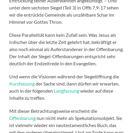
Entrückung seiner Auserwählten angekündigt. – Und
unter dem sechsten Siegel (Teil 3) in Offb 7,9-17 sehen
wir die entrückte Gemeinde als unzählbare Schar im
Himmel vor Gottes Thron.
Diese Parallelität kann kein Zufall sein. Was Jesus als
Irdischer über die letzte Zeit gelehrt hat, bekräftigt er
also noch einmal als Auferstandener in der Offenbarung.
Der Inhalt der Siegel-Offenbarungen entspricht sehr
deutlich der Endzeitrede in den Evangelien.
Und wenn die Visionen während der Siegelöffnung die
Kurzfassung
der Sache sind, dann dürfen wir erwarten,
auch in der folgenden
Langfassung
wieder auf diese
Inhalte zu treffen.
Mit dieser Betrachtungsweise erscheint die
Offenbarung
nun nicht mehr als Spekulationsobjekt. Sie
ist vielmehr wieder ein neutestamentliches Buch, das
mit den anderen übereinstimmt. Und am Ende kann man