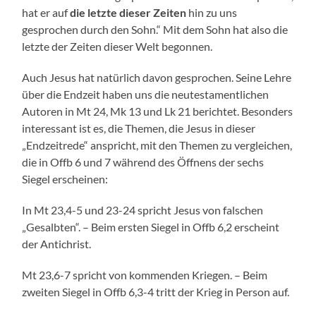
hat er auf
die letzte dieser Zeiten
hin zu uns
gesprochen durch den Sohn.“ Mit dem Sohn hat also die
letzte der Zeiten dieser Welt begonnen.
Auch Jesus hat natürlich davon gesprochen. Seine Lehre
über die Endzeit haben uns die neutestamentlichen
Autoren in Mt 24, Mk 13 und Lk 21 berichtet. Besonders
interessant ist es, die Themen, die Jesus in dieser
„Endzeitrede“ anspricht, mit den Themen zu vergleichen,
die in Offb 6 und 7 während des Öffnens der sechs
Siegel erscheinen:
In Mt 23,4-5 und 23-24 spricht Jesus von falschen
„Gesalbten“. – Beim ersten Siegel in Offb 6,2 erscheint
der Antichrist.
Mt 23,6-7 spricht von kommenden Kriegen. – Beim
zweiten Siegel in Offb 6,3-4 tritt der Krieg in Person auf.