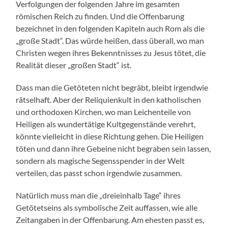
Verfolgungen der folgenden Jahre im gesamten
römischen Reich zu finden. Und die Offenbarung
bezeichnet in den folgenden Kapiteln auch Rom als die
„große Stadt“. Das würde heißen, dass überall, wo man
Christen wegen ihres Bekenntnisses zu Jesus tötet, die
Realität dieser „großen Stadt“ ist.
Dass man die Getöteten nicht begräbt, bleibt irgendwie
rätselhaft. Aber der Reliquienkult in den katholischen
und orthodoxen Kirchen, wo man Leichenteile von
Heiligen als wundertätige Kultgegenstände verehrt,
könnte vielleicht in diese Richtung gehen. Die Heiligen
töten und dann ihre Gebeine nicht begraben sein lassen,
sondern als magische Segensspender in der Welt
verteilen, das passt schon irgendwie zusammen.
Natürlich muss man die „dreieinhalb Tage“ ihres
Getötetseins als symbolische Zeit auffassen, wie alle
Zeitangaben in der Offenbarung. Am ehesten passt es,