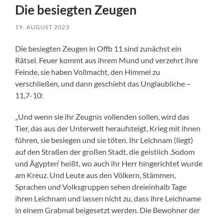
Die besiegten Zeugen
19. AUGUST 2023
Die besiegten Zeugen in Offb 11 sind zunächst ein
Rätsel. Feuer kommt aus ihrem Mund und verzehrt ihre
Feinde, sie haben Vollmacht, den Himmel zu
verschließen, und dann geschieht das Unglaubliche –
11,7-10:
„Und wenn sie ihr Zeugnis vollenden sollen, wird das
Tier, das aus der Unterwelt heraufsteigt, Krieg mit ihnen
führen, sie besiegen und sie töten. Ihr Leichnam (liegt)
auf den Straßen der großen Stadt, die geistlich ‚Sodom
und Ägypten‘ heißt, wo auch ihr Herr hingerichtet wurde
am Kreuz. Und Leute aus den Völkern, Stämmen,
Sprachen und Volksgruppen sehen dreieinhalb Tage
ihren Leichnam und lassen nicht zu, dass ihre Leichname
in einem Grabmal beigesetzt werden. Die Bewohner der