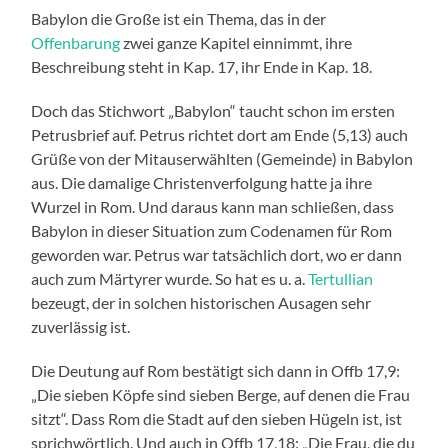
Babylon die Große ist ein Thema, das in der
Offenbarung
zwei ganze Kapitel einnimmt, ihre
Beschreibung steht in Kap. 17, ihr Ende in Kap. 18.
Doch das Stichwort „Babylon“ taucht schon im ersten
Petrusbrief auf. Petrus richtet dort am Ende (5,13) auch
Grüße von der Mitauserwählten (Gemeinde) in Babylon
aus. Die damalige Christenverfolgung hatte ja ihre
Wurzel in Rom. Und daraus kann man schließen, dass
Babylon in dieser Situation zum Codenamen für Rom
geworden war. Petrus war tatsächlich dort, wo er dann
auch zum Märtyrer wurde. So hat es u. a.
Tertullian
bezeugt, der in solchen historischen Ausagen sehr
zuverlässig ist.
Die Deutung auf Rom bestätigt sich dann in Offb 17,9:
„Die sieben Köpfe sind sieben Berge, auf denen die Frau
sitzt“. Dass Rom die Stadt auf den sieben Hügeln ist, ist
sprichwörtlich. Und auch in Offb 17,18: „Die Frau, die du