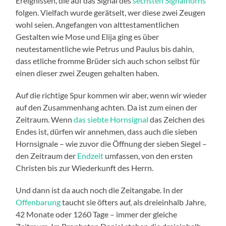
Ereignissen, die auf das Signal des
sechsten Signalhorns
folgen. Vielfach wurde gerätselt, wer diese zwei Zeugen
wohl seien. Angefangen von alttestamentlichen
Gestalten wie Mose und Elija ging es über
neutestamentliche wie Petrus und Paulus bis dahin,
dass etliche fromme Brüder sich auch schon selbst für
einen dieser zwei Zeugen gehalten haben.
Auf die richtige Spur kommen wir aber, wenn wir wieder
auf den Zusammenhang achten. Da ist zum einen der
Zeitraum. Wenn
das siebte Hornsignal
das Zeichen des
Endes ist, dürfen wir annehmen, dass auch die sieben
Hornsignale – wie zuvor die Öffnung der sieben Siegel –
den Zeitraum der
Endzeit
umfassen, von den ersten
Christen bis zur Wiederkunft des Herrn.
Und dann ist da auch noch die Zeitangabe. In der
Offenbarung
taucht sie öfters auf, als dreieinhalb Jahre,
42 Monate oder 1260 Tage – immer der gleiche