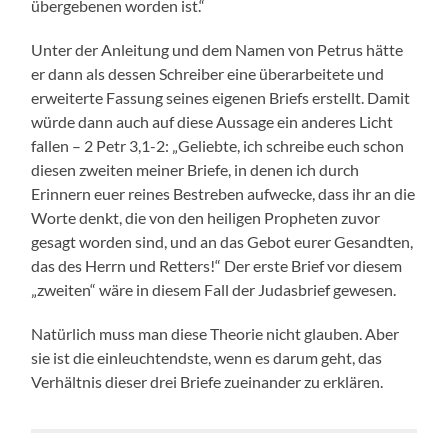
übergebenen worden ist.“
Unter der Anleitung und dem Namen von Petrus hätte
er dann als dessen Schreiber eine überarbeitete und
erweiterte Fassung seines eigenen Briefs erstellt. Damit
würde dann auch auf diese Aussage ein anderes Licht
fallen – 2 Petr 3,1-2: „Geliebte, ich schreibe euch schon
diesen zweiten meiner Briefe, in denen ich durch
Erinnern euer reines Bestreben aufwecke, dass ihr an die
Worte denkt, die von den heiligen Propheten zuvor
gesagt worden sind, und an das Gebot eurer Gesandten,
das des Herrn und Retters!“ Der erste Brief vor diesem
„zweiten“ wäre in diesem Fall der Judasbrief gewesen.
Natürlich muss man diese Theorie nicht glauben. Aber
sie ist die einleuchtendste, wenn es darum geht, das
Verhältnis dieser drei Briefe zueinander zu erklären.