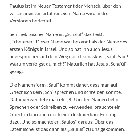
Paulus ist im Neuen Testament der Mensch, über den
wir am meisten erfahren. Sein Name wird in drei
Versionen berichtet:
Sein hebräischer Name ist „Scha’úl“, das heißt
„Erbetener“. Dieser Name war bekannt als der Name des
ersten Königs in Israel. Und so hat ihn auch Jesus
angesprochen auf dem Weg nach Damaskus: „Saul! Saul!
Warum verfolgst du mich?“ Natürlich hat Jesus „Scha’úl“
gesagt.
Die Namensform „Saul“ kommt daher, dass man auf
Griechisch kein „Sch“ sprechen und schreiben konnte.
Dafür verwendete man ein „S“. Um den Namen beim
Sprechen oder Schreiben zu verwenden, brauchte ein
Grieche dann auch noch eine deklinierbare Endung
dazu. Und so machte er „Saulos“ daraus. Über das
Lateinische ist das dann als „Saulus“ zu uns gekommen.