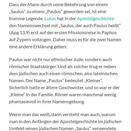
Dass der Mann durch seine Bekehrung von einem
„Saulus“ zu einem „Paulus“ geworden sei, ist eine
fromme Legende.
Lukas
hat in der
Apostelgeschichte
den Namenswechsel mit „Saulus, der auch Paulus heißt“
(Apg 13,9) erst auf der ersten Missionsreise in Paphos
auf Zypern vollzogen. Daher muss es für die zwei Namen
eine andere Erklärung geben:
Paulus war nicht nur ethnischer Jude, sondern auch
römischer Staatsbürger. Und als solcher trug er neben
dem jüdischen auch einen römischen, also lateinischen
Namen. Der Name „Paulus“ bedeutet „Kleiner“.
Sicherlich hatte er ältere Geschwister, und so war er der
„Kleine“ in der Familie. Römer waren manchmal wenig
phantasievoll in ihrer Namensgebung.
Wenn man das weiß, dann versteht man auch, warum
man in den Anfängen der Apostelgeschichte im
jüdischen
Umfeld seinen jüdischen Namen „Saulus“ verwendete.