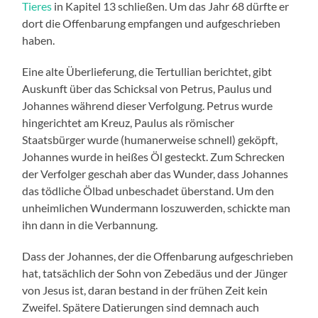
Tieres
in Kapitel 13 schließen. Um das Jahr 68 dürfte er
dort die Offenbarung empfangen und aufgeschrieben
haben.
Eine alte Überlieferung, die Tertullian berichtet, gibt
Auskunft über das Schicksal von Petrus, Paulus und
Johannes während dieser Verfolgung. Petrus wurde
hingerichtet am Kreuz, Paulus als römischer
Staatsbürger wurde (humanerweise schnell) geköpft,
Johannes wurde in heißes Öl gesteckt. Zum Schrecken
der Verfolger geschah aber das Wunder, dass Johannes
das tödliche Ölbad unbeschadet überstand. Um den
unheimlichen Wundermann loszuwerden, schickte man
ihn dann in die Verbannung.
Dass der Johannes, der die Offenbarung aufgeschrieben
hat, tatsächlich der Sohn von Zebedäus und der Jünger
von Jesus ist, daran bestand in der frühen Zeit kein
Zweifel. Spätere Datierungen sind demnach auch