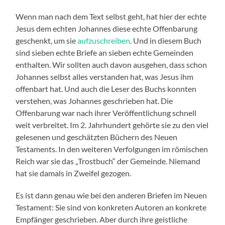
Wenn man nach dem Text selbst geht, hat hier der echte
Jesus dem echten Johannes diese echte Offenbarung
geschenkt, um sie
aufzuschreiben
. Und in diesem Buch
sind sieben echte Briefe an sieben echte Gemeinden
enthalten. Wir sollten auch davon ausgehen, dass schon
Johannes selbst alles verstanden hat, was Jesus ihm
offenbart hat. Und auch die Leser des Buchs konnten
verstehen, was Johannes geschrieben hat. Die
Offenbarung war nach ihrer Veröffentlichung schnell
weit verbreitet. Im 2. Jahrhundert gehörte sie zu den viel
gelesenen und geschätzten Büchern des Neuen
Testaments. In den weiteren Verfolgungen im römischen
Reich war sie das „Trostbuch“ der Gemeinde. Niemand
hat sie damals in Zweifel gezogen.
Es ist dann genau wie bei den anderen Briefen im Neuen
Testament: Sie sind von konkreten Autoren an konkrete
Empfänger geschrieben. Aber durch ihre geistliche