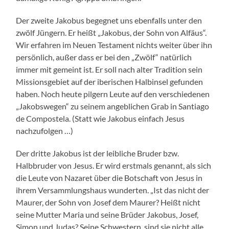
Der zweite Jakobus begegnet uns ebenfalls unter den
zwölf Jüngern. Er heißt „Jakobus, der Sohn von Alfäus“.
Wir erfahren im Neuen Testament nichts weiter über ihn
persönlich, außer dass er bei den „Zwölf“ natürlich
immer mit gemeint ist. Er soll nach alter Tradition sein
Missionsgebiet auf der iberischen Halbinsel gefunden
haben. Noch heute pilgern Leute auf den verschiedenen
„Jakobswegen“ zu seinem angeblichen Grab in Santiago
de Compostela. (Statt wie Jakobus einfach Jesus
nachzufolgen …)
Der dritte Jakobus ist der leibliche Bruder bzw.
Halbbruder von Jesus. Er wird erstmals genannt, als sich
die Leute von Nazaret über die Botschaft von Jesus in
ihrem Versammlungshaus wunderten. „Ist das nicht der
Maurer, der Sohn von Josef dem Maurer? Heißt nicht
seine Mutter Maria und seine Brüder Jakobus, Josef,
Simon und Judas? Seine Schwestern, sind sie nicht alle