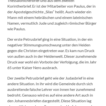
Thessalonicherbrief und aus dem zweiten
Korintherbrief. Er ist der Mitarbeiter von Paulus, der in
der Apostelgeschichte „Silas“ heißt. Auch wieder ein
Mann mit einem hebräischen und einem lateinischen
Namen, vermutlich Jude und zugleich römischer Bürger
wie Paulus.
Der erste Petrusbrief ging in eine Situation, in der ein
negativer Stimmungsumschwung unter den Heiden
gegen die Christen eingetreten war. Es kam nun Druck
von außen auch in der Heidenwelt. Dieser zunehmende
Druck war wohl ein Vorbote der Verfolgung, die im Jahr
65 unter Kaiser Nero ausbrach.
Der zweite Petrusbrief geht wie der Judasbrief in eine
andere Situation. In ihr wird die Gemeinde durch sich
ausbreitende falsche Lehrer von innen her zunehmend
bedroht. Genauso wird es auf eine andere Art auch in
den Johannesbriefen dargestellt. Diese Situation lag