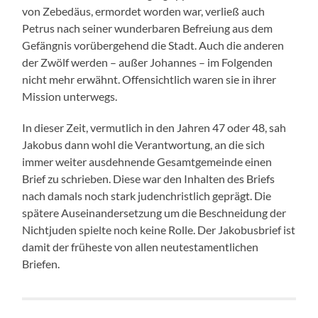
von Zebedäus, ermordet worden war, verließ auch
Petrus nach seiner wunderbaren Befreiung aus dem
Gefängnis vorübergehend die Stadt. Auch die anderen
der Zwölf werden – außer Johannes – im Folgenden
nicht mehr erwähnt. Offensichtlich waren sie in ihrer
Mission unterwegs.
In dieser Zeit, vermutlich in den Jahren 47 oder 48, sah
Jakobus dann wohl die Verantwortung, an die sich
immer weiter ausdehnende Gesamtgemeinde einen
Brief zu schrieben. Diese war den Inhalten des Briefs
nach damals noch stark judenchristlich geprägt. Die
spätere Auseinandersetzung um die Beschneidung der
Nichtjuden spielte noch keine Rolle. Der Jakobusbrief ist
damit der früheste von allen neutestamentlichen
Briefen.