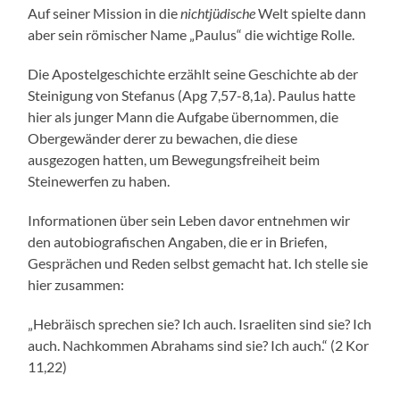
Auf seiner Mission in die
nichtjüdische
Welt spielte dann
aber sein römischer Name „Paulus“ die wichtige Rolle.
Die Apostelgeschichte erzählt seine Geschichte ab der
Steinigung von Stefanus (Apg 7,57-8,1a). Paulus hatte
hier als junger Mann die Aufgabe übernommen, die
Obergewänder derer zu bewachen, die diese
ausgezogen hatten, um Bewegungsfreiheit beim
Steinewerfen zu haben.
Informationen über sein Leben davor entnehmen wir
den autobiografischen Angaben, die er in Briefen,
Gesprächen und Reden selbst gemacht hat. Ich stelle sie
hier zusammen:
„Hebräisch sprechen sie? Ich auch. Israeliten sind sie? Ich
auch. Nachkommen Abrahams sind sie? Ich auch.“ (2 Kor
11,22)