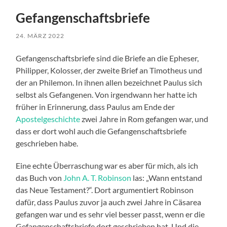
Gefangenschaftsbriefe
24. MÄRZ 2022
Gefangenschaftsbriefe sind die Briefe an die Epheser,
Philipper, Kolosser, der zweite Brief an Timotheus und
der an Philemon. In ihnen allen bezeichnet Paulus sich
selbst als Gefangenen. Von irgendwann her hatte ich
früher in Erinnerung, dass Paulus am Ende der
Apostelgeschichte
zwei Jahre in Rom gefangen war, und
dass er dort wohl auch die Gefangenschaftsbriefe
geschrieben habe.
Eine echte Überraschung war es aber für mich, als ich
das Buch von
John A. T. Robinson
las: „Wann entstand
das Neue Testament?“. Dort argumentiert Robinson
dafür, dass Paulus zuvor ja auch zwei Jahre in Cäsarea
gefangen war und es sehr viel besser passt, wenn er die
Gefangenschaftsbriefe dort geschrieben hat. Und die