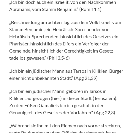
„Ich bin doch auch ein Israelit, von den Nachkommen
Abrahams, vom Stamm Benjamin.“ (Röm 11,1)
„Beschneidung am achten Tag, aus dem Volk Israel, vom
Stamm Benjamin, ein Hebräisch-Sprechender von
Hebräisch-Sprechenden, hinsichtlich des Gesetzes ein
Pharisäer, hinsichtlich des Eifers ein Verfolger der
Gemeinde, hinsichtlich der Gerechtigkeit im Gesetz
tadellos gewesen.“ (Phil 3,5-6)
„Ich bin ein jüdischer Mann aus Tarsos in Kilikien, Bürger
einer nicht unbekannten Stadt.” (Apg 21,39)
„Ich bin ein jüdischer Mann, geboren in Tarsos in
Kilikien, aufgezogen (hier) in dieser Stadt (Jerusalem).
Zu den Füßen Gamaliels bin ich geschult in der
Genauigkeit des Gesetzes der Vorfahren.“ (Apg 22,3)
„Während sie ihn mit den Riemen nach vorne streckten,
sagte Paulus aber zu dem Offizier, der dastand: ‚Ist es