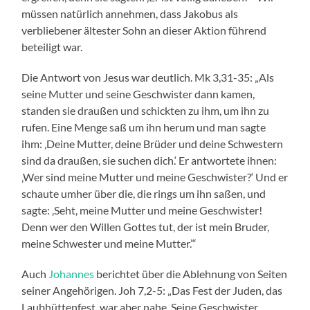
müssen natürlich annehmen, dass Jakobus als
verbliebener ältester Sohn an dieser Aktion führend
beteiligt war.
Die Antwort von Jesus war deutlich. Mk 3,31-35: „Als
seine Mutter und seine Geschwister dann kamen,
standen sie draußen und schickten zu ihm, um ihn zu
rufen. Eine Menge saß um ihn herum und man sagte
ihm: ‚Deine Mutter, deine Brüder und deine Schwestern
sind da draußen, sie suchen dich.‘ Er antwortete ihnen:
‚Wer sind meine Mutter und meine Geschwister?‘ Und er
schaute umher über die, die rings um ihn saßen, und
sagte: ‚Seht, meine Mutter und meine Geschwister!
Denn wer den Willen Gottes tut, der ist mein Bruder,
meine Schwester und meine Mutter.’“
Auch
Johannes
berichtet über die Ablehnung von Seiten
seiner Angehörigen. Joh 7,2-5: „Das Fest der Juden, das
Laubhüttenfest, war aber nahe. Seine Geschwister