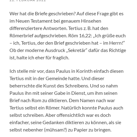
Wer hat die Briefe geschrieben? Auf diese Frage gibt es
im Neuen Testament bei genauem Hinsehen
differenziertere Antworten. Tertius z. B. hat den
Römerbrief aufgeschrieben. Röm 16,22: „Ich grüße euch
– ich, Tertius, der den Brief geschrieben hat – im Herrn!“
Ob der moderne Ausdruck „Sekretär“ dafür das Richtige
ist, halte ich eher für fraglich.
Ich stelle mir vor, dass Paulus in Korinth einfach diesen
Tertius mit in der Gemeinde hatte. Und dieser
beherrschte die Kunst des Schreibens. Und so nahm
Paulus ihn mit seiner Gabe in Dienst, um ihm seinen
Brief nach Rom zu diktieren. Dem Namen nach war
Tertius selbst ein Römer. Natürlich konnte Paulus auch
selbst schreiben. Aber offensichtlich war es doch
einfacher, seine Gedanken diktieren zu können, als sie
selbst nebenher (mühsam?) zu Papier zu bringen.