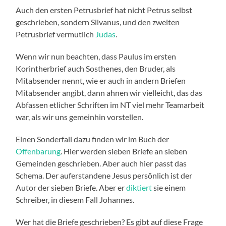
Auch den ersten Petrusbrief hat nicht Petrus selbst
geschrieben, sondern Silvanus, und den zweiten
Petrusbrief vermutlich
Judas
.
Wenn wir nun beachten, dass Paulus im ersten
Korintherbrief auch Sosthenes, den Bruder, als
Mitabsender nennt, wie er auch in andern Briefen
Mitabsender angibt, dann ahnen wir vielleicht, das das
Abfassen etlicher Schriften im NT viel mehr Teamarbeit
war, als wir uns gemeinhin vorstellen.
Einen Sonderfall dazu finden wir im Buch der
Offenbarung
. Hier werden sieben Briefe an sieben
Gemeinden geschrieben. Aber auch hier passt das
Schema. Der auferstandene Jesus persönlich ist der
Autor der sieben Briefe. Aber er
diktiert
sie einem
Schreiber, in diesem Fall Johannes.
Wer hat die Briefe geschrieben? Es gibt auf diese Frage