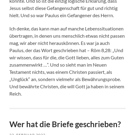
konnte. Und so ist die einzig logische Erklärung, dass
Jesus selbst diese Gefangenschaft für gut und richtig
hielt. Und so war Paulus ein Gefangener des Herrn.
Ich denke, das kann man auf manche Lebenssituationen
übertragen, in denen uns menschlich etwas nicht passen
mag, wir aber nicht herauskönnen. Es war ja auch
Paulus, der das Wort geschrieben hat – Röm 8,28: „Und
wir wissen, dass für die, die Gott lieben, alles zum Guten
zusammenwirkt …“. Und so sieht man im Neuen
Testament nichts, was einem Christen passiert, als
„Unglück“ an, sondern vielmehr als Bewährungsprobe.
Und bewährte Christen, die will Gott ja haben in seinem
Reich.
Wer hat die Briefe geschrieben?
22. FEBRUAR 2022