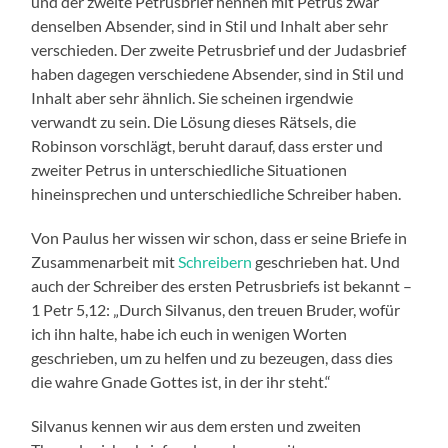
und der zweite Petrusbrief nennen mit Petrus zwar
denselben Absender, sind in Stil und Inhalt aber sehr
verschieden. Der zweite Petrusbrief und der Judasbrief
haben dagegen verschiedene Absender, sind in Stil und
Inhalt aber sehr ähnlich. Sie scheinen irgendwie
verwandt zu sein. Die Lösung dieses Rätsels, die
Robinson vorschlägt, beruht darauf, dass erster und
zweiter Petrus in unterschiedliche Situationen
hineinsprechen und unterschiedliche Schreiber haben.
Von Paulus her wissen wir schon, dass er seine Briefe in
Zusammenarbeit mit
Schreibern
geschrieben hat. Und
auch der Schreiber des ersten Petrusbriefs ist bekannt –
1 Petr 5,12: „Durch Silvanus, den treuen Bruder, wofür
ich ihn halte, habe ich euch in wenigen Worten
geschrieben, um zu helfen und zu bezeugen, dass dies
die wahre Gnade Gottes ist, in der ihr steht.“
Silvanus kennen wir aus dem ersten und zweiten