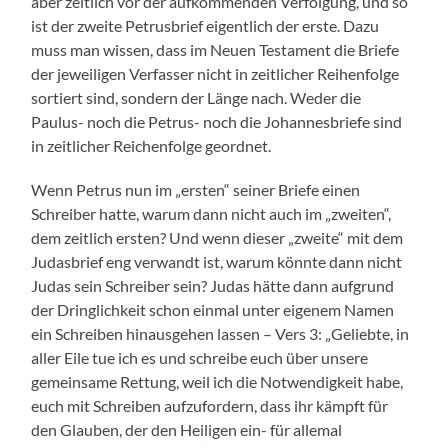
aber zeitlich vor der aufkommenden Verfolgung, und so
ist der zweite Petrusbrief eigentlich der erste. Dazu
muss man wissen, dass im Neuen Testament die Briefe
der jeweiligen Verfasser nicht in zeitlicher Reihenfolge
sortiert sind, sondern der Länge nach. Weder die
Paulus- noch die Petrus- noch die Johannesbriefe sind
in zeitlicher Reichenfolge geordnet.
Wenn Petrus nun im „ersten“ seiner Briefe einen
Schreiber hatte, warum dann nicht auch im „zweiten“,
dem zeitlich ersten? Und wenn dieser „zweite“ mit dem
Judasbrief eng verwandt ist, warum könnte dann nicht
Judas sein Schreiber sein? Judas hätte dann aufgrund
der Dringlichkeit schon einmal unter eigenem Namen
ein Schreiben hinausgehen lassen – Vers 3: „Geliebte, in
aller Eile tue ich es und schreibe euch über unsere
gemeinsame Rettung, weil ich die Notwendigkeit habe,
euch mit Schreiben aufzufordern, dass ihr kämpft für
den Glauben, der den Heiligen ein- für allemal