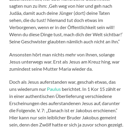
sagten nun zu ihm: ‚Geh weg von hier und geh nach
Judäa, damit auch deine Jünger (dort) deine Taten
sehen, die du tust! Niemand tut doch etwas im
Verborgenen, wenn er in der Öffentlichkeit sein will!
Wenn du diese Dinge tust, mach dich der Welt sichtbar!‘
Seine Geschwister glaubten nämlich auch nicht an ihn.“
Ansonsten hört man nichts mehr von ihnen, solange
Jesus unterwegs war. Erst als Jesus am Kreuz hing, war
zumindest seine Mutter Maria wieder da.
Doch als Jesus auferstanden war, geschah etwas, das
uns wiederum nur
Paulus
berichtet. In 1 Kor 15 zählt er
in einer authentischen Überlieferung verschiedene
Erscheinungen des auferstandenen Jesus auf, darunter
die Folgende. V. 7: „Danach ist er Jakobus erschienen.“
Hier kann nur sein leiblicher Bruder Jakobus gemeint
sein, denn den Zwölf hatte er sich ja zuvor schon gezeigt.