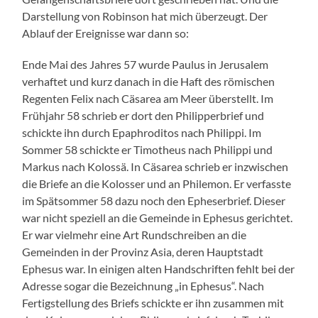
Darstellung von Robinson hat mich überzeugt. Der
Ablauf der Ereignisse war dann so:
Ende Mai des Jahres 57 wurde Paulus in Jerusalem
verhaftet und kurz danach in die Haft des römischen
Regenten Felix nach Cäsarea am Meer überstellt. Im
Frühjahr 58 schrieb er dort den Philipperbrief und
schickte ihn durch Epaphroditos nach Philippi. Im
Sommer 58 schickte er Timotheus nach Philippi und
Markus nach Kolossä. In Cäsarea schrieb er inzwischen
die Briefe an die Kolosser und an Philemon. Er verfasste
im Spätsommer 58 dazu noch den Epheserbrief. Dieser
war nicht speziell an die Gemeinde in Ephesus gerichtet.
Er war vielmehr eine Art Rundschreiben an die
Gemeinden in der Provinz Asia, deren Hauptstadt
Ephesus war. In einigen alten Handschriften fehlt bei der
Adresse sogar die Bezeichnung „in Ephesus“. Nach
Fertigstellung des Briefs schickte er ihn zusammen mit