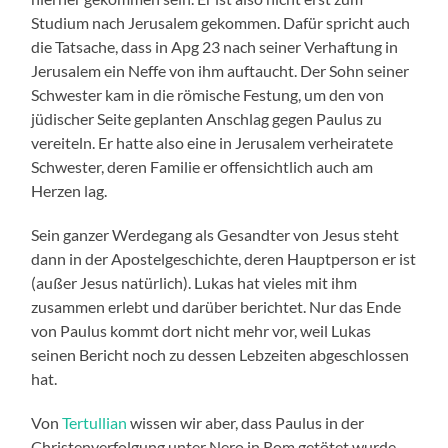
Studium nach Jerusalem gekommen. Dafür spricht auch
die Tatsache, dass in Apg 23 nach seiner Verhaftung in
Jerusalem ein Neffe von ihm auftaucht. Der Sohn seiner
Schwester kam in die römische Festung, um den von
jüdischer Seite geplanten Anschlag gegen Paulus zu
vereiteln. Er hatte also eine in Jerusalem verheiratete
Schwester, deren Familie er offensichtlich auch am
Herzen lag.
Sein ganzer Werdegang als Gesandter von Jesus steht
dann in der Apostelgeschichte, deren Hauptperson er ist
(außer Jesus natürlich). Lukas hat vieles mit ihm
zusammen erlebt und darüber berichtet. Nur das Ende
von Paulus kommt dort nicht mehr vor, weil Lukas
seinen Bericht noch zu dessen Lebzeiten abgeschlossen
hat.
Von
Tertullian
wissen wir aber, dass Paulus in der
Christenverfolgung unter Nero in Rom getötet wurde.