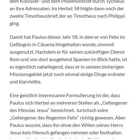
dem Kolosser- und dem Philemonbrief durch Tychikus
an ihre Adressaten. Im Herbst 58 folgte dann noch der
zweite Timotheusbrief, der an Timotheus nach Philippi
ging.
Damit hat Paulus dieses Jahr 58, in dem er von Felix im
Gefängnis in Cäsarea hingehalten wurde, sinnvoll
ausgenutzt. Nachdem er für seinen zukünftigen Dienst
Rom und von dort ausgehend Spanien im Blick hatte, ist
es eigentlich naheliegend, dass er in seinem bisherigen
Missionsgebiet jetzt noch einmal einige Dinge ordnete
und klarstellte.
Eine geistlich interessante Formulierung ist die, dass
Paulus sich hierbei an mehreren Stellen als „Gefangener
des Messias Jesus“ bezeichnet. Juristisch wäre
„Gefangener des Regenten Felix“ richtig gewesen. Aber
Paulus wusste, dass ihn ohne den Willen seines Herrn
Jesus kein Mensch gefangen nehmen oder festhalten