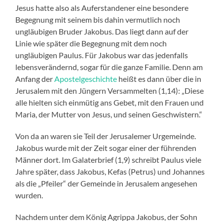
Jesus hatte also als Auferstandener eine besondere
Begegnung mit seinem bis dahin vermutlich noch
ungläubigen Bruder Jakobus. Das liegt dann auf der
Linie wie später die Begegnung mit dem noch
ungläubigen Paulus. Für Jakobus war das jedenfalls
lebensverändernd, sogar für die ganze Familie. Denn am
Anfang der
Apostelgeschichte
heißt es dann über die in
Jerusalem mit den Jüngern Versammelten (1,14): „Diese
alle hielten sich einmütig ans Gebet, mit den Frauen und
Maria, der Mutter von Jesus, und seinen Geschwistern.“
Von da an waren sie Teil der Jerusalemer Urgemeinde.
Jakobus wurde mit der Zeit sogar einer der führenden
Männer dort. Im Galaterbrief (1,9) schreibt Paulus viele
Jahre später, dass Jakobus, Kefas (Petrus) und Johannes
als die „Pfeiler“ der Gemeinde in Jerusalem angesehen
wurden.
Nachdem unter dem König Agrippa Jakobus, der Sohn